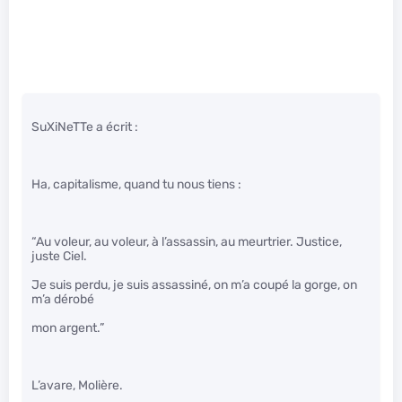
SuXiNeTTe a écrit :
Ha, capitalisme, quand tu nous tiens :
“Au voleur, au voleur, à l’assassin, au meurtrier. Justice,
juste Ciel.
Je suis perdu, je suis assassiné, on m’a coupé la gorge, on
m’a dérobé
mon argent.”
L’avare, Molière.