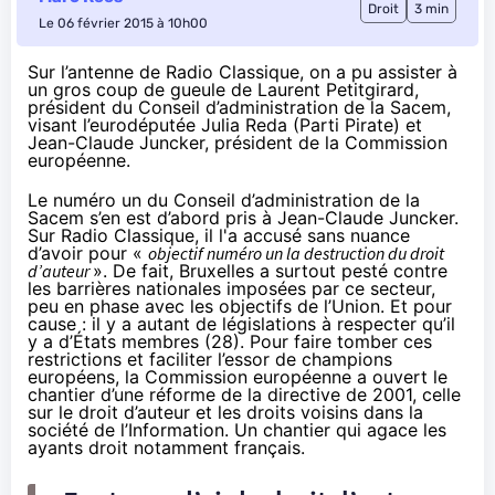
Droit
3 min
Le 06 février 2015 à 10h00
Sur l’antenne de Radio Classique, on a pu assister à
un gros coup de gueule de Laurent Petitgirard,
président du Conseil d’administration de la Sacem,
visant l’eurodéputée Julia Reda (Parti Pirate) et
Jean-Claude Juncker, président de la Commission
européenne.
Le numéro un du Conseil d’administration de la
Sacem s’en est d’abord pris à Jean-Claude Juncker.
Sur
Radio Classique
, il l'a accusé sans nuance
d’avoir pour «
objectif numéro un la destruction du droit
d’auteur
». De fait, Bruxelles a surtout pesté contre
les barrières nationales
imposées par ce secteur,
peu en phase avec les objectifs de l’Union. Et pour
cause : il y a autant de législations à respecter qu’il
y a d’États membres (28). Pour faire tomber ces
restrictions et faciliter l’essor de champions
européens, la Commission européenne a ouvert le
chantier d’une réforme de la directive de 2001, celle
sur le droit d’auteur et les droits voisins dans la
société de l’Information.
Un chantier qui agace les
ayants droit notamment français
.