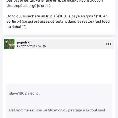
pas payer les tax va le faire en IL ce mois-ci (construction
d’entrepôts obligé je crois).
Donc oui, si j’achète un truc à
\(100, je paye en gros \)
110 en
sortie :-) (ce qui est assez déroutant dans les restos/fast food
au début ^^)
popolski
Le 07/02/2015 à 06h58
slave1802 a écrit :
Cet homme est une justification du piratage à lui tout seul !