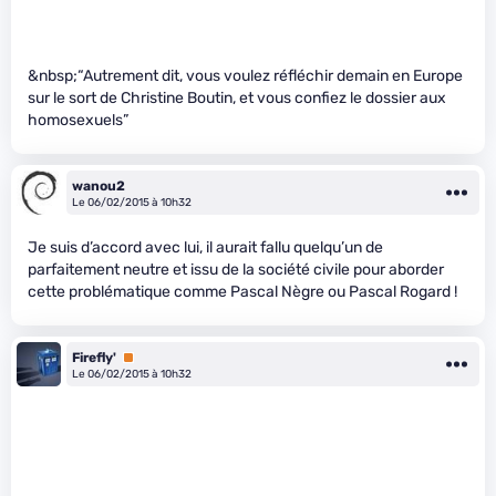
&nbsp;“Autrement dit, vous voulez réfléchir demain en Europe
sur le sort de Christine Boutin, et vous confiez le dossier aux
homosexuels”
wanou2
Le 06/02/2015 à 10h32
Je suis d’accord avec lui, il aurait fallu quelqu’un de
parfaitement neutre et issu de la société civile pour aborder
cette problématique comme Pascal Nègre ou Pascal Rogard !
Firefly'
Premium
Le 06/02/2015 à 10h32