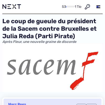
S3
1 Tio
Le coup de gueule du président
de la Sacem contre Bruxelles et
Julia Reda (Parti Pirate)
Après Fleur, une nouvelle graine de discorde
Marc Rees