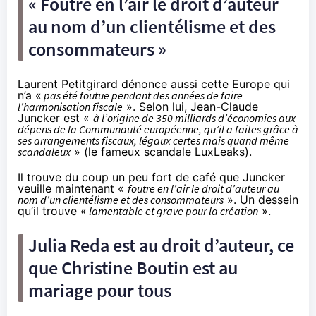
« Foutre en l’air le droit d’auteur
au nom d’un clientélisme et des
consommateurs »
Laurent Petitgirard dénonce aussi cette Europe qui
n’a «
pas été foutue pendant des années de faire
l’harmonisation fiscale
». Selon lui, Jean-Claude
Juncker est «
à l’origine de 350 milliards d’économies aux
dépens de la Communauté européenne, qu’il a faites grâce à
ses arrangements fiscaux, légaux certes mais quand même
scandaleux
» (
le fameux scandale LuxLeaks
).
Il trouve du coup un peu fort de café que Juncker
veuille maintenant «
foutre en l’air le droit d’auteur au
nom d’un clientélisme et des consommateurs
». Un dessein
qu’il trouve «
lamentable et grave pour la création
».
Julia Reda est au droit d’auteur, ce
que Christine Boutin est au
mariage pour tous