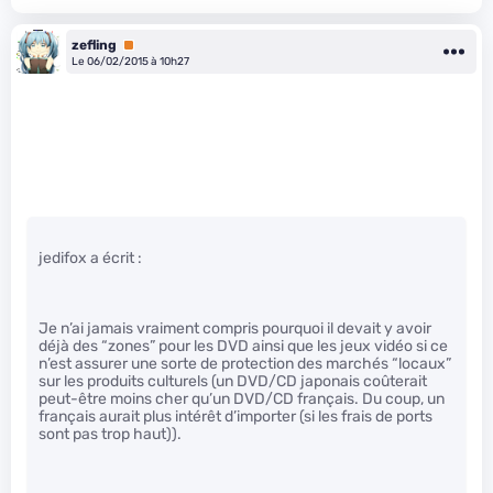
zefling
Premium
Le 06/02/2015 à 10h27
jedifox a écrit :
Je n’ai jamais vraiment compris pourquoi il devait y avoir
déjà des “zones” pour les DVD ainsi que les jeux vidéo si ce
n’est assurer une sorte de protection des marchés “locaux”
sur les produits culturels (un DVD/CD japonais coûterait
peut-être moins cher qu’un DVD/CD français. Du coup, un
français aurait plus intérêt d’importer (si les frais de ports
sont pas trop haut)).