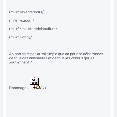
rm -rf /ayantsdroits/
rm -rf /sacem/
rm -rf /ministèredelaculture/
rm -rf /lobby/
Ah non c’est pas aussi simple que ça pour se débarrasser
de tous ces dinosaures et de tous les vendus qui les
soutiennent ?
Dommage ..
" />