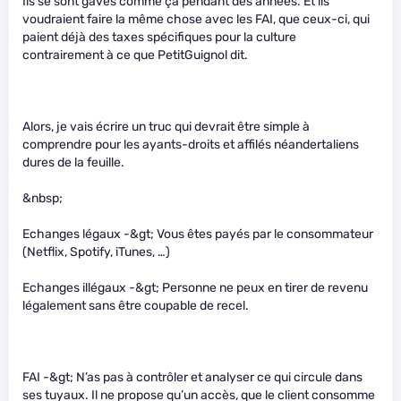
Ils se sont gavés comme ça pendant des années. Et ils
voudraient faire la même chose avec les FAI, que ceux-ci, qui
paient déjà des taxes spécifiques pour la culture
contrairement à ce que PetitGuignol dit.
Alors, je vais écrire un truc qui devrait être simple à
comprendre pour les ayants-droits et affilés néandertaliens
dures de la feuille.
&nbsp;
Echanges légaux -&gt; Vous êtes payés par le consommateur
(Netflix, Spotify, iTunes, …)
Echanges illégaux -&gt; Personne ne peux en tirer de revenu
légalement sans être coupable de recel.
FAI -&gt; N’as pas à contrôler et analyser ce qui circule dans
ses tuyaux. Il ne propose qu’un accès, que le client consomme