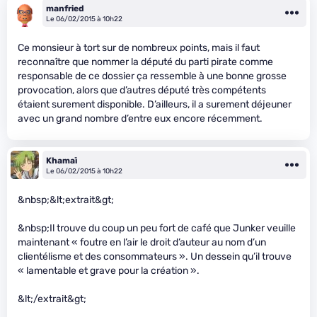
manfried
Le 06/02/2015 à 10h22
Ce monsieur à tort sur de nombreux points, mais il faut
reconnaître que nommer la député du parti pirate comme
responsable de ce dossier ça ressemble à une bonne grosse
provocation, alors que d’autres député très compétents
étaient surement disponible. D’ailleurs, il a surement déjeuner
avec un grand nombre d’entre eux encore récemment.
Khamaï
Le 06/02/2015 à 10h22
&nbsp;&lt;extrait&gt;
&nbsp;Il trouve du coup un peu fort de café que Junker veuille
maintenant « foutre en l’air le droit d’auteur au nom d’un
clientélisme et des consommateurs ». Un dessein qu’il trouve
« lamentable et grave pour la création ».
&lt;/extrait&gt;