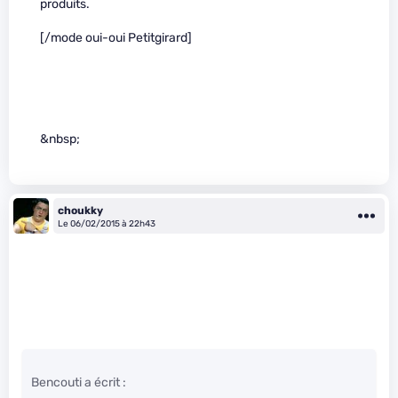
produits.
[/mode oui-oui Petitgirard]
&nbsp;
choukky
Le 06/02/2015 à 22h43
Bencouti a écrit :