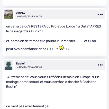
vizir67
Le 06/02/2015 à 10h31
on verra ce qu’il RESTERA du Projet de Loi de “la Julia” APRES
le passage “des Huns”* !
et, combien de temps elle pourra leur résister ………. et SI on
peut avoir confiance dans l’U.E . ?
" />
Eagle1
Le 06/02/2015 à 10h31
“Autrement dit, vous voulez réfléchir demain en Europe sur le
mariage homosexuel, et vous confiez le dossier à Christine
Boutin”
ce n’est pas exactement ça: