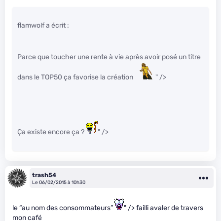
flamwolf a écrit :
Parce que toucher une rente à vie après avoir posé un titre
dans le TOP50 ça favorise la création
" />
Ça existe encore ça ?
" />
trash54
Le 06/02/2015 à 10h30
le “au nom des consommateurs”
" /> failli avaler de travers
mon café