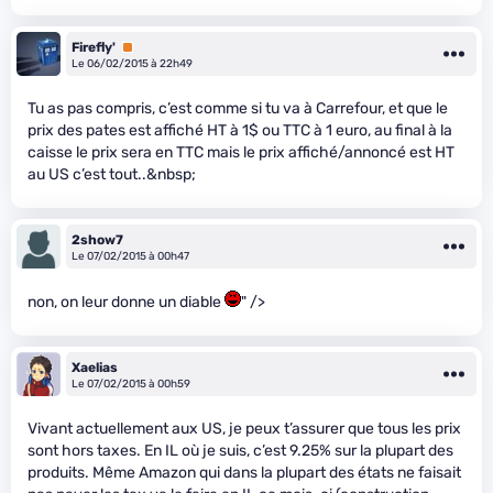
Firefly'
Premium
Le 06/02/2015 à 22h49
Tu as pas compris, c’est comme si tu va à Carrefour, et que le
prix des pates est affiché HT à 1$ ou TTC à 1 euro, au final à la
caisse le prix sera en TTC mais le prix affiché/annoncé est HT
au US c’est tout..&nbsp;
2show7
Le 07/02/2015 à 00h47
non, on leur donne un diable
" />
Xaelias
Le 07/02/2015 à 00h59
Vivant actuellement aux US, je peux t’assurer que tous les prix
sont hors taxes. En IL où je suis, c’est 9.25% sur la plupart des
produits. Même Amazon qui dans la plupart des états ne faisait