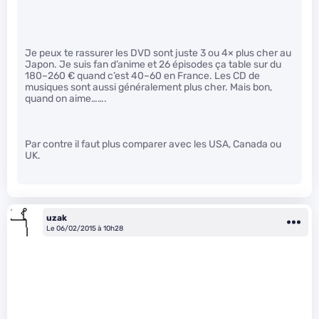
Je peux te rassurer les DVD sont juste 3 ou 4× plus cher au
Japon. Je suis fan d’anime et 26 épisodes ça table sur du
180~260 € quand c’est 40~60 en France. Les CD de
musiques sont aussi généralement plus cher. Mais bon,
quand on aime…….
Par contre il faut plus comparer avec les USA, Canada ou
UK.
uzak
Le 06/02/2015 à 10h28