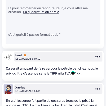
Et pour l’emmerder en tant qu’auteur je vous offre ma
création :
La quadrature du cercle
c’est gratuit ? pas de format epub ?
hurd
Premium
Le 07/02/2015 à 17h30
Ça serait amusant de faire ça pour le pétrole par chez nous, le
prix du litre d’essence sans le TIPP ni la TVA
" /> .
Xaelias
Le 07/02/2015 à 18h12
En vrai l’essence fait partie de ces rares trucs où le prix à la
pompe est TTC. La machine affiche direct le total. C’est aussi