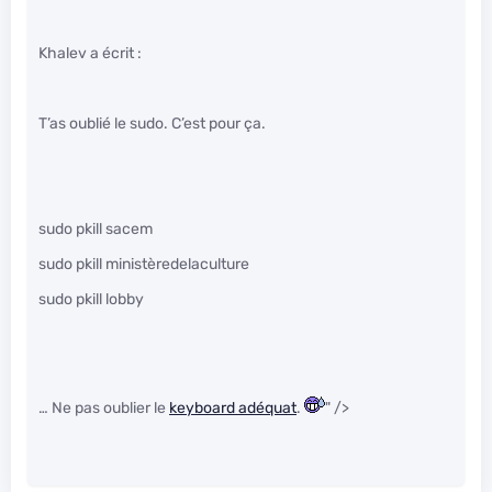
Khalev a écrit :
T’as oublié le sudo. C’est pour ça.
sudo pkill sacem
sudo pkill ministèredelaculture
sudo pkill lobby
… Ne pas oublier le
keyboard adéquat
.
" />