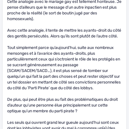
Cette analogie avec le mariage gay est tellement honteuse. Je
pense d’ailleurs que le message d’un autre inpactien est plus
proche de la réalité (le sort de boutin jugé par des
homosexuels).
Avec cette analogie, il tente de mettre les ayants-droit du côté
des gentils persécutés. Alors qu’ils sont plutôt de l’autre côté.
Tout simplement parce qu’aujourd’hui, suite aux nombreux
mensonges et à l’avarice des ayants-droits, plus
particulièrement ceux qui s’octroient le rôle de les protégés en
se sucrant généreusement au passage
(SCAM/SACEM/SACD…), il est plus sensé de tomber sur
quelqu’un qui fait la part des choses et peut rester objectif sur
un tel dossier en mettant de côté ses convictions personnelles
du côté du ‘Parti Pirate’ que du côté des lobbys.
De plus, qui peut être plus au fait des problématiques du droit
d’auteur qu’une personne élue principalement sur cette
optique qu’un membre du parti pirate ?
Les seuls qui ouvrent grand leur gueule aujourd’hui sont ceux
dont les lobbyistes vont avoir du mal à corrompre un(e)/des