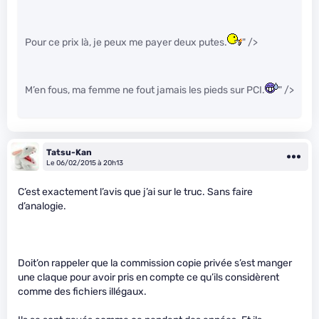
Pour ce prix là, je peux me payer deux putes.
" />
M’en fous, ma femme ne fout jamais les pieds sur PCI.
" />
Tatsu-Kan
Le 06/02/2015 à 20h13
C’est exactement l’avis que j’ai sur le truc. Sans faire
d’analogie.
Doit’on rappeler que la commission copie privée s’est manger
une claque pour avoir pris en compte ce qu’ils considèrent
comme des fichiers illégaux.