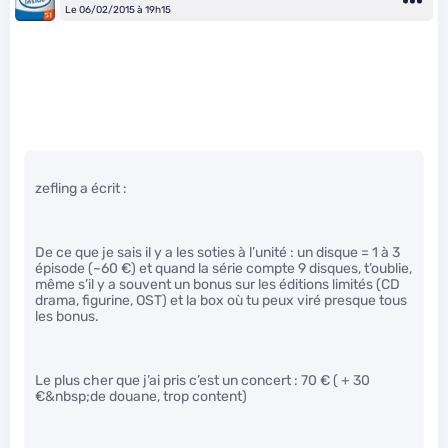
Le 06/02/2015 à 19h15
zefling a écrit :
De ce que je sais il y a les soties à l’unité : un disque = 1 à 3
épisode (~60 €) et quand la série compte 9 disques, t’oublie,
même s’il y a souvent un bonus sur les éditions limités (CD
drama, figurine, OST) et la box où tu peux viré presque tous
les bonus.
Le plus cher que j’ai pris c’est un concert : 70 € ( + 30
€&nbsp;de douane, trop content)