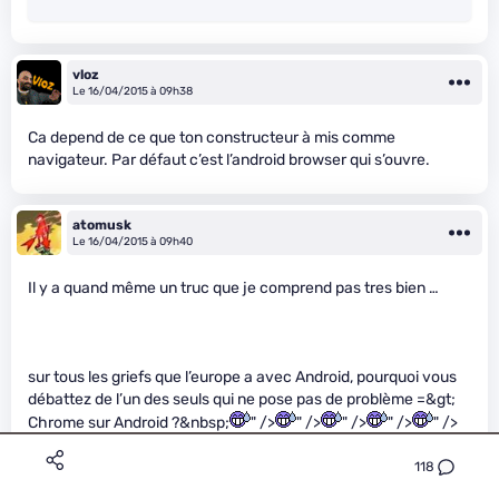
vloz
Le 16/04/2015 à 09h38
Ca depend de ce que ton constructeur à mis comme
navigateur. Par défaut c’est l’android browser qui s’ouvre.
atomusk
Le 16/04/2015 à 09h40
Il y a quand même un truc que je comprend pas tres bien …
sur tous les griefs que l’europe a avec Android, pourquoi vous
débattez de l’un des seuls qui ne pose pas de problème =&gt;
Chrome sur Android ?&nbsp;
" />
" />
" />
" />
" />
118