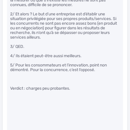
la mesurer ou que s’il existe les mesures ne sont pas
connues, difficile de se prononcer.
2/ Et alors ? Le but d’une entreprise est d’établir une
situation privilégiée pour ses propres produits/services. Si
les concurrents ne sont pas encore assez bons (en produit
ou en négociation) pour figurer dans les résultats de
recherche, ils n’ont qu’à se dépasser ou proposer leurs
services ailleurs.
3/ QED.
4/ Ils étaient peut-être aussi meilleurs.
5/ Pour les consommateurs et l’innovation, point non
démontré. Pour la concurrence, c’est l’opposé.
Verdict : charges peu probantes.