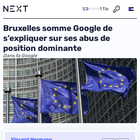
S3
1 Tio
Bruxelles somme Google de
s’expliquer sur ses abus de
position dominante
Dans ta Google
Vincent Hermann