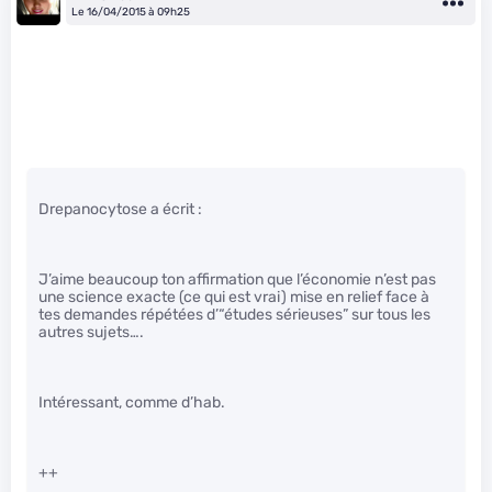
Le 16/04/2015 à 09h25
Drepanocytose a écrit :
J’aime beaucoup ton affirmation que l’économie n’est pas
une science exacte (ce qui est vrai) mise en relief face à
tes demandes répétées d’“études sérieuses” sur tous les
autres sujets….
Intéressant, comme d’hab.
++