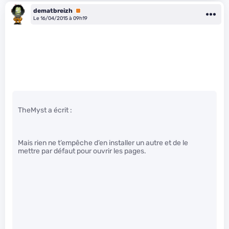
dematbreizh
Premium
Le 16/04/2015 à 09h19
TheMyst a écrit :
Mais rien ne t’empêche d’en installer un autre et de le
mettre par défaut pour ouvrir les pages.