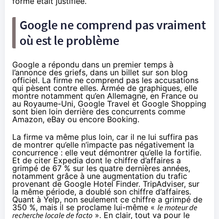
forme était justifiée.
Google ne comprend pas vraiment
où est le problème
Google a
répondu dans un premier temps
à
l’annonce des griefs, dans un billet sur son blog
officiel. La firme ne comprend pas les accusations
qui pèsent contre elles. Armée de graphiques, elle
montre notamment qu’en Allemagne, en France ou
au Royaume-Uni, Google Travel et Google Shopping
sont bien loin derrière des concurrents comme
Amazon
, eBay ou encore Booking.
La firme va même plus loin, car il ne lui suffira pas
de montrer qu’elle n’impacte pas négativement la
concurrence : elle veut démontrer qu’elle la fortifie.
Et de citer Expedia dont le chiffre d’affaires a
grimpé de 67 % sur les quatre dernières années,
notamment grâce à une augmentation du trafic
provenant de Google Hotel Finder. TripAdviser, sur
la même période, a doublé son chiffre d’affaires.
Quant à Yelp, non seulement ce chiffre a grimpé de
350 %, mais il se proclame lui-même «
le moteur de
recherche locale de facto
». En clair, tout va pour le