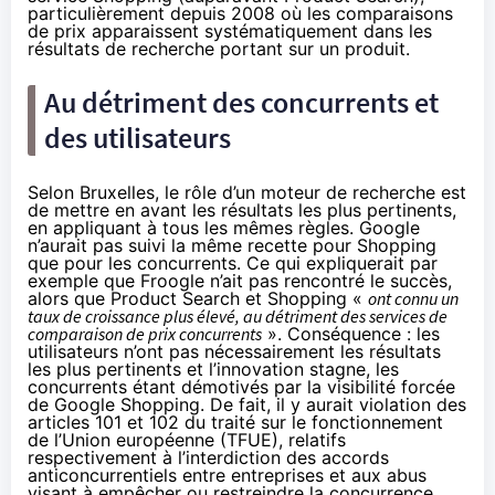
particulièrement depuis 2008 où les comparaisons
de prix apparaissent systématiquement dans les
résultats de recherche portant sur un produit.
Au détriment des concurrents et
des utilisateurs
Selon Bruxelles, le rôle d’un moteur de recherche est
de mettre en avant les résultats les plus pertinents,
en appliquant à tous les mêmes règles. Google
n’aurait pas suivi la même recette pour Shopping
que pour les concurrents. Ce qui expliquerait par
exemple que Froogle n’ait pas rencontré le succès,
alors que Product Search et Shopping «
ont connu un
taux de croissance plus élevé, au détriment des services de
comparaison de prix concurrents
». Conséquence : les
utilisateurs n’ont pas nécessairement les résultats
les plus pertinents et l’innovation stagne, les
concurrents étant démotivés par la visibilité forcée
de Google Shopping. De fait, il y aurait violation des
articles 101 et 102 du traité sur le fonctionnement
de l’Union européenne (TFUE), relatifs
respectivement à l’interdiction des accords
anticoncurrentiels entre entreprises et aux abus
visant à empêcher ou restreindre la concurrence.