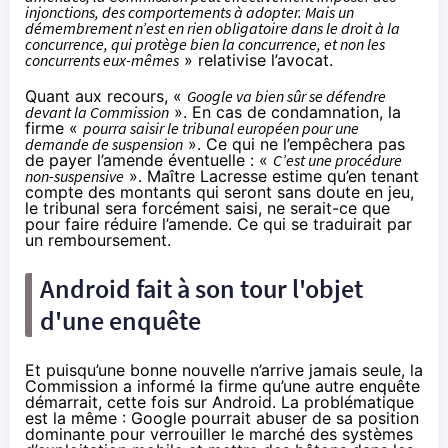
injonctions, des comportements à adopter. Mais un
démembrement n’est en rien obligatoire dans le droit à la
concurrence, qui protège bien la concurrence, et non les
concurrents eux-mêmes
» relativise l’avocat.
Quant aux recours, «
Google va bien sûr se défendre
devant la Commission
». En cas de condamnation, la
firme «
pourra saisir le tribunal européen pour une
demande de suspension
». Ce qui ne l’empêchera pas
de payer l’amende éventuelle : «
C’est une procédure
non-suspensive
». Maître Lacresse estime qu’en tenant
compte des montants qui seront sans doute en jeu,
le tribunal sera forcément saisi, ne serait-ce que
pour faire réduire l’amende. Ce qui se traduirait par
un remboursement.
Android fait à son tour l'objet
d'une enquête
Et puisqu’une bonne nouvelle n’arrive jamais seule, la
Commission a informé la firme qu’une autre enquête
démarrait,
cette fois sur Android
. La problématique
est la même : Google pourrait abuser de sa position
dominante pour verrouiller le marché des systèmes