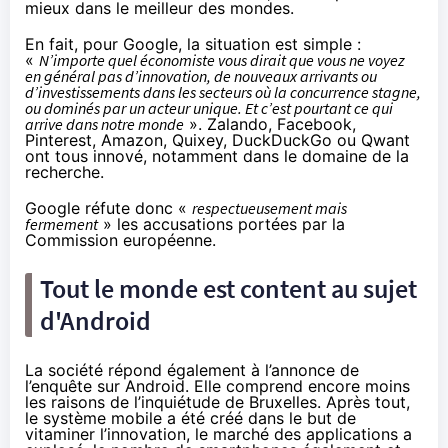
mieux dans le meilleur des mondes.
En fait, pour Google, la situation est simple :
«
N’importe quel économiste vous dirait que vous ne voyez
en général pas d’innovation, de nouveaux arrivants ou
d’investissements dans les secteurs où la concurrence stagne,
ou dominés par un acteur unique. Et c’est pourtant ce qui
arrive dans notre monde
». Zalando, Facebook,
Pinterest,
Amazon
, Quixey, DuckDuckGo ou Qwant
ont tous innové, notamment dans le domaine de la
recherche.
Google réfute donc «
respectueusement mais
fermement
» les accusations portées par la
Commission européenne.
Tout le monde est content au sujet
d'Android
La société répond également
à l’annonce de
l’enquête sur Android. Elle comprend encore moins
les raisons de l’inquiétude de Bruxelles. Après tout,
le système mobile a été créé dans le but de
vitaminer l’innovation, le marché des applications a