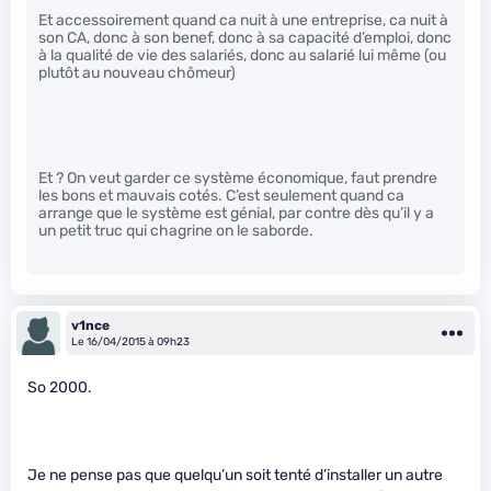
Et accessoirement quand ca nuit à une entreprise, ca nuit à
son CA, donc à son benef, donc à sa capacité d’emploi, donc
à la qualité de vie des salariés, donc au salarié lui même (ou
plutôt au nouveau chômeur)
Et ? On veut garder ce système économique, faut prendre
les bons et mauvais cotés. C’est seulement quand ca
arrange que le système est génial, par contre dès qu’il y a
un petit truc qui chagrine on le saborde.
v1nce
Le 16/04/2015 à 09h23
So 2000.
Je ne pense pas que quelqu’un soit tenté d’installer un autre