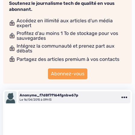
Soutenez le journalisme tech de qualité en vous
abonnant.
Accédez en illimité aux articles d'un média
expert
Profitez d'au moins 1 To de stockage pour vos
sauvegardes
Intégrez la communauté et prenez part aux
débats
Partagez des articles premium à vos contacts
Abonnez-vous
Anonyme_f7d8f7f164fgnbw67p
Le 16/04/2015 à 09h13