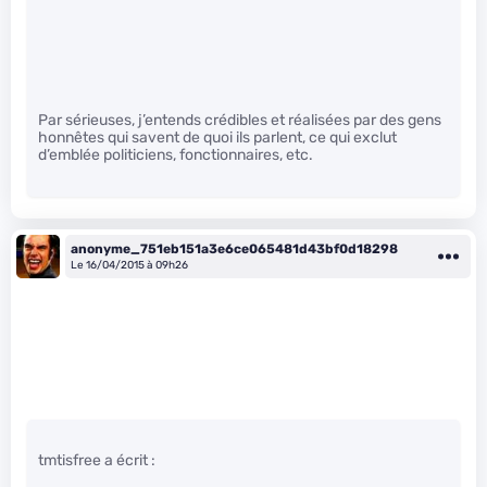
Par sérieuses, j’entends crédibles et réalisées par des gens
honnêtes qui savent de quoi ils parlent, ce qui exclut
d’emblée politiciens, fonctionnaires, etc.
anonyme_751eb151a3e6ce065481d43bf0d18298
Le 16/04/2015 à 09h26
tmtisfree a écrit :