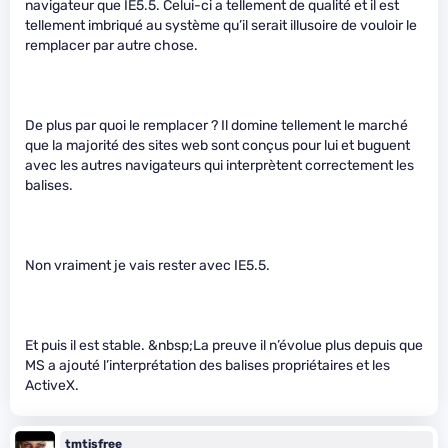
navigateur que IE5.5. Celui-ci a tellement de qualité et il est
tellement imbriqué au système qu’il serait illusoire de vouloir le
remplacer par autre chose.
De plus par quoi le remplacer ? Il domine tellement le marché
que la majorité des sites web sont conçus pour lui et buguent
avec les autres navigateurs qui interprètent correctement les
balises.
Non vraiment je vais rester avec IE5.5.
Et puis il est stable. &nbsp;La preuve il n’évolue plus depuis que
MS a ajouté l’interprétation des balises propriétaires et les
ActiveX.
tmtisfree