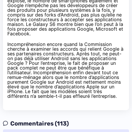
explosé, le nombre de
smartphones
également et
Google n’empêche pas les développeurs de créer
des produits pour plusieurs systèmes à la fois, y
compris sur des forks d’Android, pas plus qu’elle ne
force les constructeurs à accepter ses applications
maison. Le Galaxy S6 montre bien que l’on peut à la
fois proposer des applications Google, Microsoft et
Facebook.
Incompréhension encore quand la Commission
cherche à examiner les accords qui relient Google à
ses partenaires constructeurs. Après tout, ne peut-
on pas déjà utiliser Android sans les applications
Google ? Pour l’entreprise, le fait de proposer un
pack complet ne peut être que bénéfique à
l’utilisateur. Incompréhension enfin devant tout ce
remue-ménage alors que le nombre d’applications
purement Google sur Android est nettement moins
élevé que le nombre d’applications Apple sur un
iPhone. Le fait que les modèles soient très
différents n’a semble-t-il pas effleuré l’entreprise.
Commentaires (113)