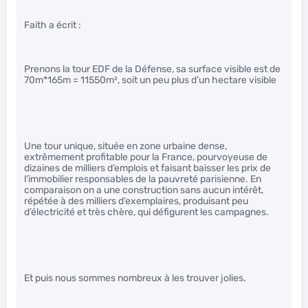
Faith a écrit :
Prenons la tour EDF de la Défense, sa surface visible est de
70m*165m = 11550m², soit un peu plus d’un hectare visible
Une tour unique, située en zone urbaine dense,
extrêmement profitable pour la France, pourvoyeuse de
dizaines de milliers d’emplois et faisant baisser les prix de
l’immobilier responsables de la pauvreté parisienne. En
comparaison on a une construction sans aucun intérêt,
répétée à des milliers d’exemplaires, produisant peu
d’électricité et très chère, qui défigurent les campagnes.
Et puis nous sommes nombreux à les trouver jolies.