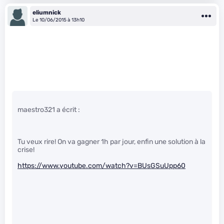
eliumnick
Le 10/06/2015 à 13h10
maestro321 a écrit :
Tu veux rire! On va gagner 1h par jour, enfin une solution à la
crise!
https://www.youtube.com/watch?v=BUsGSuUpp60