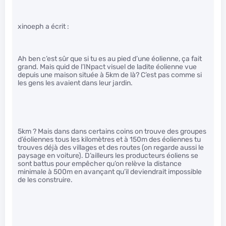
xinoeph a écrit :
Ah ben c’est sûr que si tu es au pied d’une éolienne, ça fait
grand. Mais quid de l’INpact visuel de ladite éolienne vue
depuis une maison située à 5km de là? C’est pas comme si
les gens les avaient dans leur jardin.
5km ? Mais dans dans certains coins on trouve des groupes
d’éoliennes tous les kilomètres et à 150m des éoliennes tu
trouves déjà des villages et des routes (on regarde aussi le
paysage en voiture). D’ailleurs les producteurs éoliens se
sont battus pour empêcher qu’on relève la distance
minimale à 500m en avançant qu’il deviendrait impossible
de les construire.