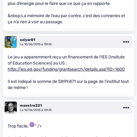
plus d’énergie pour le faire que ce que ça en rapporte.
&nbsp;La mémoire de l’eau par contre, c’est des conneries et
ça n’a rien à voir au passage.
seiyar81
Le 10/06/2015 à 13h15
Le jeu a apparemment reçu un financement de l’IES (Insitute
of Education Sciences) au US :
http://ies.ed.gov/funding/grantsearch/details.asp?ID=1600
Il est indiqué la somme de $899,871 sur la page de l’institut tout
de même !
maestro321
Le 10/06/2015 à 13h15
Trop facile.
" />