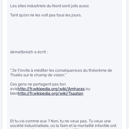
Les sites industriels du Nord sont jolis aussi.
Tant qu’on ne les voit pas tous les jours.
dematbreizh a écrit :
“Je t’invite à méditer les conséquences du théorème de
Thalès sur le champ de vision.”
Ces gens ne partagent pas ton
avis
http://fr.wikipedia.org/wiki/Amharas
ou
bien
http://fr.wikipedia.org/wiki/Tsaatan
Et tu vis comme eux ? Non, tu ne veux pas. Tu veux une
société industrialisée, où la faim et la mortalité infantile ont