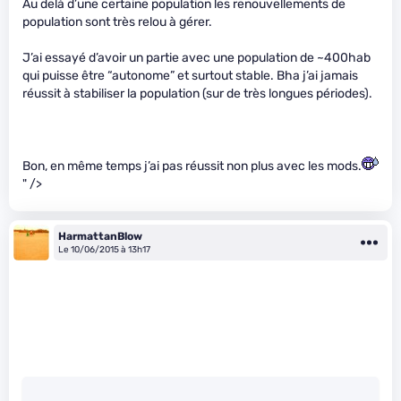
Au delà d’une certaine population les renouvellements de
population sont très relou à gérer.
J’ai essayé d’avoir un partie avec une population de ~400hab
qui puisse être “autonome” et surtout stable. Bha j’ai jamais
réussit à stabiliser la population (sur de très longues périodes).
Bon, en même temps j’ai pas réussit non plus avec les mods.
" />
HarmattanBlow
Le 10/06/2015 à 13h17