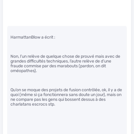
HarmattanBlow a écrit :
Non, l’un relève de quelque chose de prouvé mais avec de
grandes difficultés techniques, l’autre relève de d’une
fraude commise par des marabouts (pardon, on dit
oméopathes).
Qu’on se moque des projets de fusion contrôlée, ok, il y a de
quoi (même si ça fonctionnera sans doute un jour), mais on
ne compare pas les gens qui bossent dessus à des
charlatans escrocs stp.