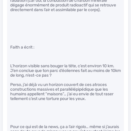
radiation (car oui, la conbustion de charbon minérale
dégage énormément de produit radioactif qui se retrouve
directement dans l’air et assimilable par le corps).
Faith a écrit :
L’horizon visible sans bouger la tête, c’est environ 10 km.
J’en conclue que ton parc d’éoliennes fait au moins de 10km
de long, n’est-ce pas ?
Perso, j’ai déjà vu un horizon couvert de ces atroces
constructions massives et parallélépipédique que les
humains appellent “maisons”… j’ai eu envie de tout raser
tellement c’est une torture pour les yeux.
Pour ce qui est de la news, ça a l’air rigolo… même si j’aurais