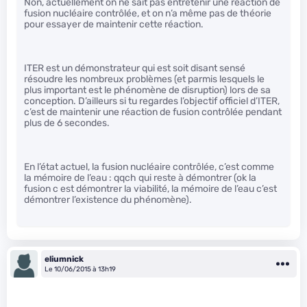
Non, actuellement on ne sait pas entretenir une réaction de
fusion nucléaire contrôlée, et on n’a même pas de théorie
pour essayer de maintenir cette réaction.
ITER est un démonstrateur qui est soit disant sensé
résoudre les nombreux problèmes (et parmis lesquels le
plus important est le phénomène de disruption) lors de sa
conception. D’ailleurs si tu regardes l’objectif officiel d’ITER,
c’est de maintenir une réaction de fusion contrôlée pendant
plus de 6 secondes.
En l’état actuel, la fusion nucléaire contrôlée, c’est comme
la mémoire de l’eau : qqch qui reste à démontrer (ok la
fusion c est démontrer la viabilité, la mémoire de l’eau c’est
démontrer l’existence du phénomène).
eliumnick
Le 10/06/2015 à 13h19