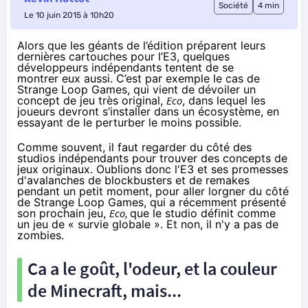
Société
4 min
Le 10 juin 2015 à 10h20
Alors que les géants de l’édition préparent leurs
dernières cartouches pour l’E3, quelques
développeurs indépendants tentent de se
montrer eux aussi. C’est par exemple le cas de
Strange Loop Games, qui vient de dévoiler un
concept de jeu très original,
Eco
, dans lequel les
joueurs devront s’installer dans un écosystème, en
essayant de le perturber le moins possible.
Comme souvent, il faut regarder du côté des
studios indépendants pour trouver des concepts de
jeux originaux. Oublions donc l'E3 et ses promesses
d'avalanches de blockbusters et de remakes
pendant un petit moment, pour aller lorgner du côté
de Strange Loop Games, qui a récemment présenté
son prochain jeu,
Eco
,
que le studio définit comme
un jeu de « survie globale ». Et non, il n'y a pas de
zombies.
Ca a le goût, l'odeur, et la couleur
de Minecraft, mais...