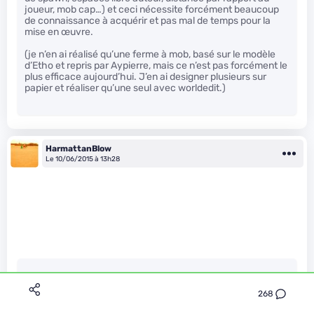
joueur, mob cap…) et ceci nécessite forcément beaucoup
de connaissance à acquérir et pas mal de temps pour la
mise en œuvre.
(je n’en ai réalisé qu’une ferme à mob, basé sur le modèle
d’Etho et repris par Aypierre, mais ce n’est pas forcément le
plus efficace aujourd’hui. J’en ai designer plusieurs sur
papier et réaliser qu’une seul avec worldedit.)
HarmattanBlow
Le 10/06/2015 à 13h28
eliumnick a écrit :
268