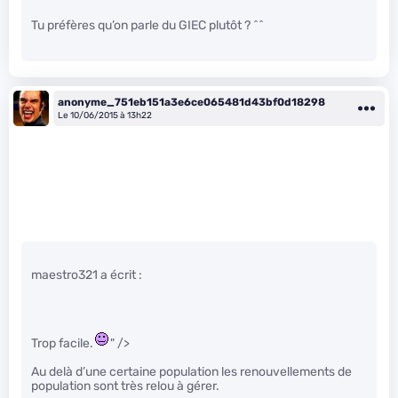
Tu préfères qu’on parle du GIEC plutôt ? ^^
anonyme_751eb151a3e6ce065481d43bf0d18298
Le 10/06/2015 à 13h22
maestro321 a écrit :
Trop facile.
" />
Au delà d’une certaine population les renouvellements de
population sont très relou à gérer.