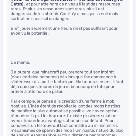
Gates)
, et pour atteindre ce niveau il faut des ressources
rares. Et plus les ressources sont rares, plus il est
dangereux de les obtenir. Car il n’y a pas que la nuit mais
surtout en sous-sol du danger.
Bref, jouer seulement une heure n’est pas suffisant pour
avoir vu le potentiel.
De même.
J’ajouterai que minecraft peu prendre tout son intérêt
(chez certaine personne) dès lors que l’on commence à
s’intéresser à la partie technique. Malheureusement, il faut
déjà quelques heures de jeu et beaucoup de tuto pour
arriver à atteindre ce palier.
Par exemple, je pense à la création d’une ferme à mob
hostiles. L’idée étant de récolter le loot des mobs hostiles
de manière le plus automatisé possible, voir avec option
récupérer l’xp et le drop rare. Il existe plusieurs solution
avec chacun leur avantage, chacun leur défaut. Pour
concevoir un tel œuvre, il faut connaître au minimum les
mécanismes de spawn des mob (luminosité, nature du bloc
de spawn, espaces libre autour, distance par rapport au