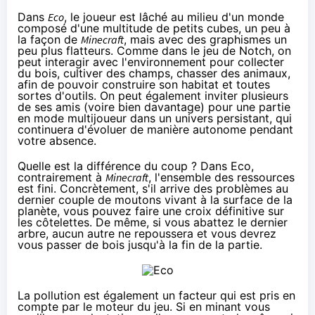
Dans
Eco
, le joueur est lâché au milieu d'un monde
composé d'une multitude de petits cubes, un peu à
la façon de
Minecraft
, mais avec des graphismes un
peu plus flatteurs. Comme dans le jeu de Notch, on
peut interagir avec l'environnement pour collecter
du bois, cultiver des champs, chasser des animaux,
afin de pouvoir construire son habitat et toutes
sortes d'outils. On peut également inviter plusieurs
de ses amis (voire bien davantage) pour une partie
en mode multijoueur dans un univers persistant, qui
continuera d'évoluer de manière autonome pendant
votre absence.
Quelle est la différence du coup ? Dans Eco,
contrairement à
Minecraft
, l'ensemble des ressources
est fini. Concrètement, s'il arrive des problèmes au
dernier couple de moutons vivant à la surface de la
planète, vous pouvez faire une croix définitive sur
les côtelettes. De même, si vous abattez le dernier
arbre, aucun autre ne repoussera et vous devrez
vous passer de bois jusqu'à la fin de la partie.
La pollution est également un facteur qui est pris en
compte par le moteur du jeu. Si en minant vous