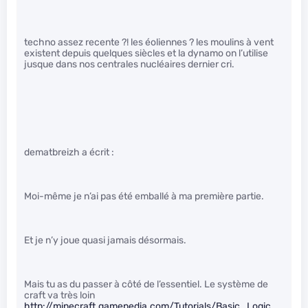
techno assez recente ?! les éoliennes ? les moulins à vent
existent depuis quelques siècles et la dynamo on l’utilise
jusque dans nos centrales nucléaires dernier cri.
dematbreizh a écrit :
Moi-même je n’ai pas été emballé à ma première partie.
Et je n’y joue quasi jamais désormais.
Mais tu as du passer à côté de l’essentiel. Le système de
craft va très loin
http://minecraft.gamepedia.com/Tutorials/Basic_Logic_