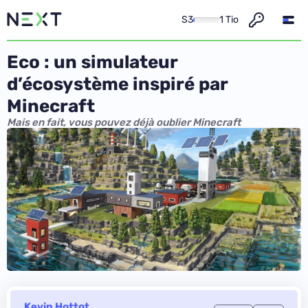
S3
1 Tio
Eco : un simulateur
d’écosystème inspiré par
Minecraft
Mais en fait, vous pouvez déjà oublier Minecraft
Kevin Hottot