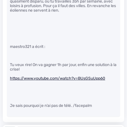
quasiment disparu, où tu travailles 35h par semaine, avec
loisirs à profusion. Pour ça il faut des villes. En revanche les
éoliennes ne servent à rien.
maestro321 a écrit :
Tu veux rire! On va gagner 1h par jour, enfin une solution à la
crise!
https://www.youtube.com/watch?v=BUsGSuUpp60
Je sais pourquoi je n’ai pas de télé. /facepalm