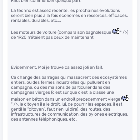
Faut bien commencer quelque part.
La techno est assez recente, les prochaines évolutions
seront bien plus à la fois economes en ressorces, efficaces,
rentables, durables, etc….
Les moteurs de voiture (comparaison bagnolesque
" />)
de 1920 n’étaient pas ceux de maintenant
Evidemment. Moi je trouve ca assez joli en fait.
Ca change des barrages qui massacrent des ecosystèmes
entiers, ou des fermes industrielles qui pullulent en
campagne, ou des maisons de particulier dans des
campagnes vierges (c’est sûr que c’est la classe une
maison en béton dans un endroit precedemment vierge
" />, le citoyen il a le droit, lui, de pourrir les espaces, il est
gentil le “citoyen”, faut rien lui dire), des routes, des
infrastructures de communication, des pylones electriques,
des antennes téléphoniques, etc.