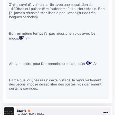
J’ai essayé d’avoir un partie avec une population de
~400hab qui puisse être “autonome” et surtout stable. Bha
j’ai jamais réussit à stabiliser la population (sur de très
longues périodes).
Bon, en même temps j’ai pas réussit non plus avec les
mods.
" />
Ah par contre, pour l’autonomie, tu peux oublier
" />
Parce que, oui, passé un certain stade, le renouvellement
des peons impose de sacrifier des postes, voir carrément
certains services.
tazvld
Premium
Le 10/06/2015 à 13h26