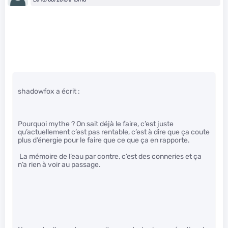
Le 10/06/2015 à 13h18
shadowfox a écrit :
Pourquoi mythe ? On sait déjà le faire, c’est juste
qu’actuellement c’est pas rentable, c’est à dire que ça coute
plus d’énergie pour le faire que ce que ça en rapporte.
La mémoire de l’eau par contre, c’est des conneries et ça
n’a rien à voir au passage.