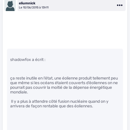
eliumnick
Le 10/06/2015 à 13h11
shadowfox a écrit :
ça reste inutile en l’état, une éolienne produit tellement peu
que même si les océans étaient couverts d’éoliennes on ne
pourrait pas couvrir la moitié de la dépense énergétique
mondiale.
Il y a plus à attendre côté fusion nucléaire quand on y
arrivera de façon rentable que des éoliennes.