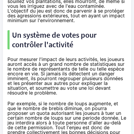
souillez vos plantations, elles mourront, de même si
vous les irriguez avec de l'eau contaminée.
L'objectif du jeu est donc de parvenir à se protéger
des agressions extérieures, tout en ayant un impact
minimum sur l'environnement.
Un système de votes pour
contrôler l'activité
Pour mesurer l'impact de leurs activités, les joueurs
auront accès à un grand nombre de statistiques sur
le nombre de représentants de telle ou telle espèce
encore en vie. Si jamais ils détectent un danger
imminent, ils pourront regrouper plusieurs données
et les présenter aux autres pour expliquer la
situation, et soumettre au vote une loi devant
résoudre le problème.
Par exemple, si le nombre de loups augmente, et
que le nombre de brebis diminue, on pourra
proposer un quota autorisant les joueurs à tuer un
certain nombre de loups sur une periode donnée. Le
jeu interdira alors à toute personne d'aller au-delà
de cette permission. Tout l'enjeu est donc de
prendre collectivement les bonnes décisions pour