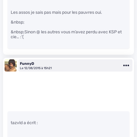
Les assos je sais pas mais pour les pauvres oui.
&nbsp;
&nbsp;Sinon @ les autres vous m’avez perdu avec KSP et
cie… :‘(
FunnyD
Le 12/08/2015 à 15h21
tazvld a écrit :