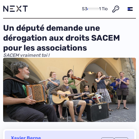
S3
1 Tio
Un député demande une
dérogation aux droits SACEM
pour les associations
SACEM vraiment toi !
Xavier Berne