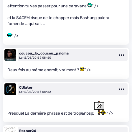
attention tu vas passer pour une caravane
" />
et la SACEM risque de te chopper mais Bashung paiera
l’amende … qui sait …
" />
coucou_lo_coucou_paloma
Le 12/08/2015 à 08h50
Deux fois au même endroit, vraiment ?
" />
CUlater
Le 12/08/2015 à 08h52
Presque! La dernière phrase est de trop&nbsp;
" />
Reznor26