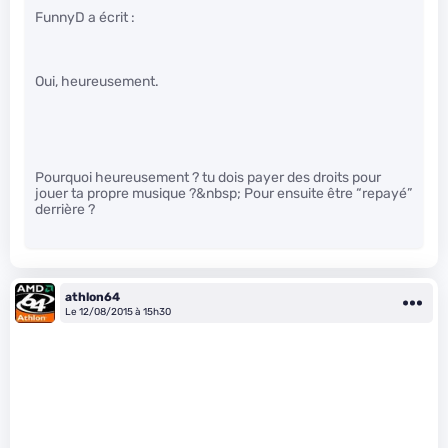
FunnyD a écrit :
Oui, heureusement.
Pourquoi heureusement ? tu dois payer des droits pour
jouer ta propre musique ?&nbsp; Pour ensuite être “repayé”
derrière ?
athlon64
Le 12/08/2015 à 15h30