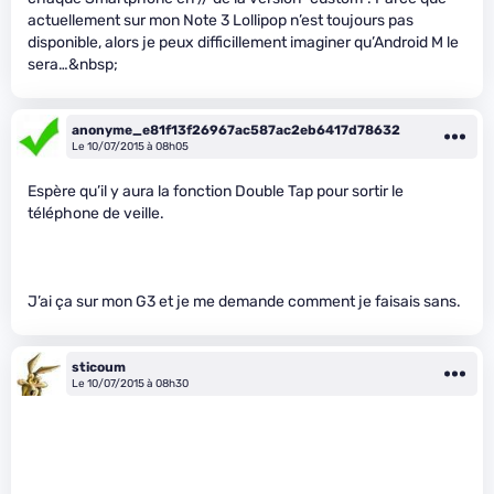
actuellement sur mon Note 3 Lollipop n’est toujours pas
disponible, alors je peux difficillement imaginer qu’Android M le
sera…&nbsp;
anonyme_e81f13f26967ac587ac2eb6417d78632
Le 10/07/2015 à 08h05
Espère qu’il y aura la fonction Double Tap pour sortir le
téléphone de veille.
J’ai ça sur mon G3 et je me demande comment je faisais sans.
sticoum
Le 10/07/2015 à 08h30