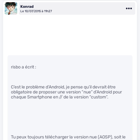
Konrad
Le 10/07/2015 à 11h27
risbo a écrit :
C’est le problème d’Android, je pense qu’il devrait être
obligatoire de proposer une version “nue” d’Android pour
chaque Smartphone en // de la version “custom”.
Tu peux toujours télécharger la version nue (AOSP), soit le