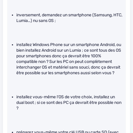
inversement, demandez un smartphone (Samsung, HTC,
Lumia…) nu sans OS ;
installez Windows Phone sur un smartphone Android, ou
bien installez Android sur un Lumia ; ce sont tous des OS
pour smartphones donc ça devrait être 100%
compatible non ? Sur les PC on peut complètement
interchanger OS et matériel sans souci, donc ça devrait
être possible sur les smartphones aussi selon vous ?
installez vous-même l’OS de votre choix, installez un
dual boot ; si ce sont des PC ça devrait être possible non
?
préparez vous-même votre clé USB ou carte SD (avec