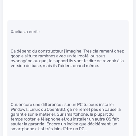
Xaelias a écrit :
Ça dépend du constructeur j’imagine. Très clairement chez
google si tu te ramènes avec un tel rooté, ou sous
cyanogène ou quoi, le support ils vont te dire de revenir à la
version de base, mais ils t’aident quand même.
Oui, encore une différence : sur un PC tu peux installer
Windows, Linux ou OpenBSD, ça ne remet pas en cause la
garantie sur le matériel. Sur smartphone, la plupart du
temps rooter le téléphone et/ou installer un autre OS fait
sauter la garantie. Encore un indice que décidément, un
smartphone c’est très loin d’être un PC…