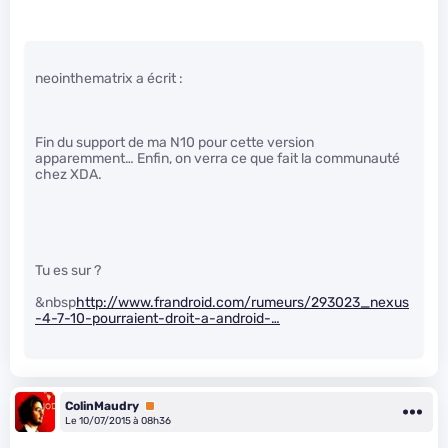
neointhematrix a écrit :
Fin du support de ma N10 pour cette version
apparemment… Enfin, on verra ce que fait la communauté
chez XDA.
Tu es sur ?
&nbsp
http://www.frandroid.com/rumeurs/293023_nexus
-4-7-10-pourraient-droit-a-android-…
ColinMaudry
Premium
Le 10/07/2015 à 08h36