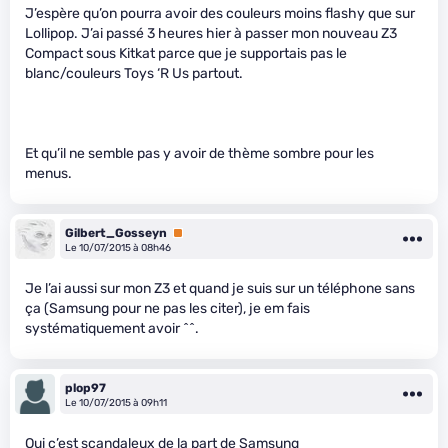
J’espère qu’on pourra avoir des couleurs moins flashy que sur
Lollipop. J’ai passé 3 heures hier à passer mon nouveau Z3
Compact sous Kitkat parce que je supportais pas le
blanc/couleurs Toys ‘R Us partout.
Et qu’il ne semble pas y avoir de thème sombre pour les
menus.
Gilbert_Gosseyn
Premium
Le 10/07/2015 à 08h46
Je l’ai aussi sur mon Z3 et quand je suis sur un téléphone sans
ça (Samsung pour ne pas les citer), je em fais
systématiquement avoir ^^.
plop97
Le 10/07/2015 à 09h11
Oui c’est scandaleux de la part de Samsung