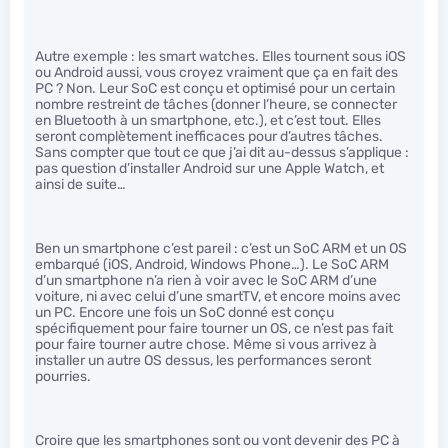
Autre exemple : les smart watches. Elles tournent sous iOS
ou Android aussi, vous croyez vraiment que ça en fait des
PC ? Non. Leur SoC est conçu et optimisé pour un certain
nombre restreint de tâches (donner l’heure, se connecter
en Bluetooth à un smartphone, etc.), et c’est tout. Elles
seront complètement inefficaces pour d’autres tâches.
Sans compter que tout ce que j’ai dit au-dessus s’applique :
pas question d’installer Android sur une Apple Watch, et
ainsi de suite…
Ben un smartphone c’est pareil : c’est un SoC ARM et un OS
embarqué (iOS, Android, Windows Phone…). Le SoC ARM
d’un smartphone n’a rien à voir avec le SoC ARM d’une
voiture, ni avec celui d’une smartTV, et encore moins avec
un PC. Encore une fois un SoC donné est conçu
spécifiquement pour faire tourner un OS, ce n’est pas fait
pour faire tourner autre chose. Même si vous arrivez à
installer un autre OS dessus, les performances seront
pourries.
Croire que les smartphones sont ou vont devenir des PC à