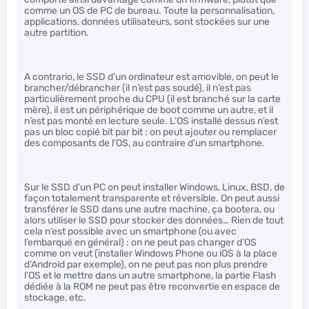
comme un OS de PC de bureau. Toute la personnalisation,
applications, données utilisateurs, sont stockées sur une
autre partition.
A contrario, le SSD d’un ordinateur est amovible, on peut le
brancher/débrancher (il n’est pas soudé), il n’est pas
particulièrement proche du CPU (il est branché sur la carte
mère), il est un périphérique de boot comme un autre, et il
n’est pas monté en lecture seule. L’OS installé dessus n’est
pas un bloc copié bit par bit : on peut ajouter ou remplacer
des composants de l’OS, au contraire d’un smartphone.
Sur le SSD d’un PC on peut installer Windows, Linux, BSD, de
façon totalement transparente et réversible. On peut aussi
transférer le SSD dans une autre machine, ça bootera, ou
alors utiliser le SSD pour stocker des données… Rien de tout
cela n’est possible avec un smartphone (ou avec
l’embarqué en général) : on ne peut pas changer d’OS
comme on veut (installer Windows Phone ou iOS à la place
d’Android par exemple), on ne peut pas non plus prendre
l’OS et le mettre dans un autre smartphone, la partie Flash
dédiée à la ROM ne peut pas être reconvertie en espace de
stockage, etc.