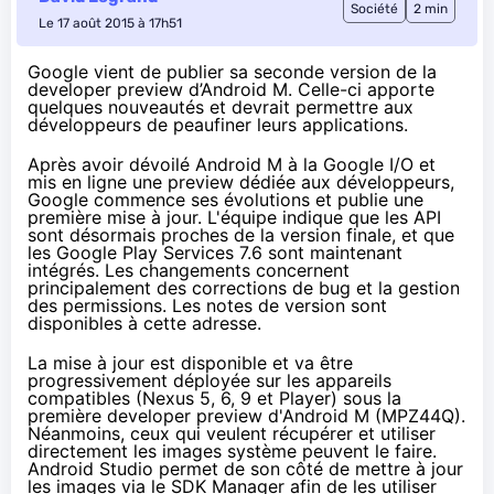
Société
2 min
Le 17 août 2015 à 17h51
Google vient de publier sa seconde version de la
developer preview d’Android M. Celle-ci apporte
quelques nouveautés et devrait permettre aux
développeurs de peaufiner leurs applications.
Après avoir dévoilé Android M à la Google I/O et
mis en ligne une preview dédiée aux développeurs,
Google commence ses évolutions et publie une
première mise à jour. L'équipe indique que les API
sont désormais proches de la version finale, et que
les Google Play Services 7.6 sont maintenant
intégrés. Les changements concernent
principalement des corrections de bug et la gestion
des permissions. Les notes de version sont
disponibles à
cette adresse
.
La mise à jour est disponible et va être
progressivement déployée sur les appareils
compatibles (
Nexus 5
, 6, 9 et Player) sous la
première developer preview d'Android M (MPZ44Q).
Néanmoins, ceux qui veulent récupérer et utiliser
directement les images système peuvent le faire.
Android Studio permet de son côté de mettre à jour
les images via le SDK Manager afin de les utiliser