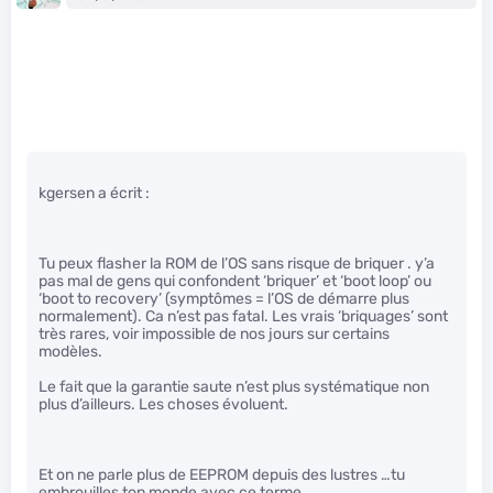
kgersen a écrit :
Tu peux flasher la ROM de l’OS sans risque de briquer . y’a
pas mal de gens qui confondent ‘briquer’ et ‘boot loop’ ou
‘boot to recovery’ (symptômes = l’OS de démarre plus
normalement). Ca n’est pas fatal. Les vrais ‘briquages’ sont
très rares, voir impossible de nos jours sur certains
modèles.
Le fait que la garantie saute n’est plus systématique non
plus d’ailleurs. Les choses évoluent.
Et on ne parle plus de EEPROM depuis des lustres …tu
embrouilles ton monde avec ce terme.