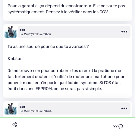
Pour la garantie, ça dépend du constructeur. Elle ne saute pas
systématiquement. Pensez à le vérifier dans les CGV.
zer
Le 15/07/2015 à 09h32
Tu as une source pour ce que tu avances ?
&nbsp;
Je ne trouve rien pour corroborer tes dires et la pratique me
fait fortement douter : il “suffit” de rooter un smartphone pour
pouvoir modifier n’importe quel fichier système. Si l’OS était
écrit dans une EEPROM, ce ne serait pas si simple.
zer
Le 15/07/2015 à 09h44
Ah ouais quand même, tu es bon toi :)
99