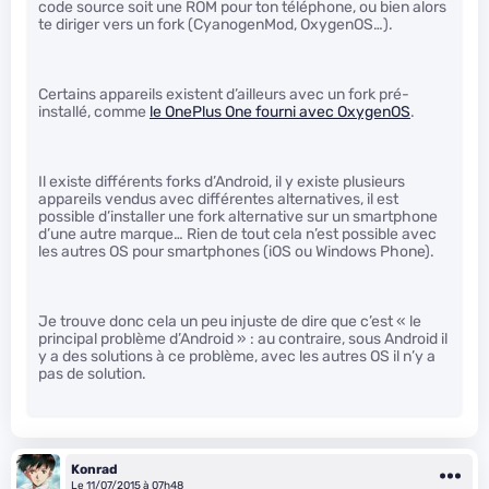
code source soit une ROM pour ton téléphone, ou bien alors
te diriger vers un fork (CyanogenMod, OxygenOS…).
Certains appareils existent d’ailleurs avec un fork pré-
installé, comme
le OnePlus One fourni avec OxygenOS
.
Il existe différents forks d’Android, il y existe plusieurs
appareils vendus avec différentes alternatives, il est
possible d’installer une fork alternative sur un smartphone
d’une autre marque… Rien de tout cela n’est possible avec
les autres OS pour smartphones (iOS ou Windows Phone).
Je trouve donc cela un peu injuste de dire que c’est « le
principal problème d’Android » : au contraire, sous Android il
y a des solutions à ce problème, avec les autres OS il n’y a
pas de solution.
Konrad
Le 11/07/2015 à 07h48