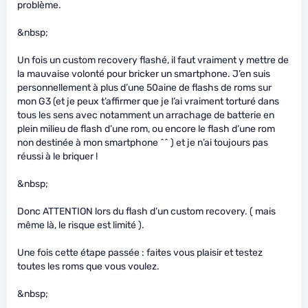
problème.
&nbsp;
Un fois un custom recovery flashé, il faut vraiment y mettre de
la mauvaise volonté pour bricker un smartphone. J’en suis
personnellement à plus d’une 50aine de flashs de roms sur
mon G3 (et je peux t’affirmer que je l’ai vraiment torturé dans
tous les sens avec notamment un arrachage de batterie en
plein milieu de flash d’une rom, ou encore le flash d’une rom
non destinée à mon smartphone ^^ ) et je n’ai toujours pas
réussi à le briquer !
&nbsp;
Donc ATTENTION lors du flash d’un custom recovery. ( mais
même là, le risque est limité ).
Une fois cette étape passée : faites vous plaisir et testez
toutes les roms que vous voulez.
&nbsp;