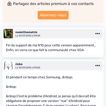
Partagez des articles premium à vos contacts
Abonnez-vous
neointhematrix
Le 10/07/2015 à 07h39
Fin du support de ma N10 pour cette version apparemment…
Enfin, on verra ce que fait la communauté chez XDA.
risbo
Le 10/07/2015 à 07h55
Et pendant ce temps chez Samsung…&nbsp;
&nbsp;
&nbsp;C’est le problème d’Android, je pense qu’il devrait être
obligatoire de proposer une version “nue” d’Android pour
chaque Smartphone en // de la version “custom”. Parce que