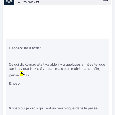
Le 11/07/2015 à 23h11
Badgerkiller a écrit :
Ce qui dit Konrad était valable il y a quelques années tel que
sur les vieux Nokia Symbian mais plus maintenant enfin je
pense
" />
&nbsp;
&nbsp;oui je crois qu’il est un peu bloqué dans le passé ;)