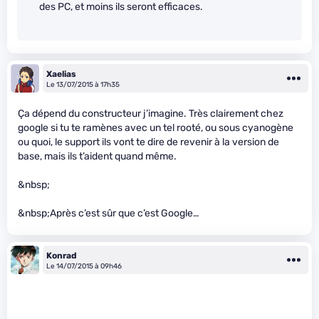
des PC, et moins ils seront efficaces.
Xaelias
Le 13/07/2015 à 17h35
Ça dépend du constructeur j’imagine. Très clairement chez
google si tu te ramènes avec un tel rooté, ou sous cyanogène
ou quoi, le support ils vont te dire de revenir à la version de
base, mais ils t’aident quand même.
&nbsp;
&nbsp;Après c’est sûr que c’est Google…
Konrad
Le 14/07/2015 à 09h46