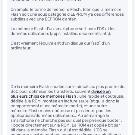
On emploi le terme de mémoire Flash. Bien que la mémoire
Flash soit une sous catégorie d’EEPROM y’a des différences
subtiles avec une EEPROM d’antan.
La mémoire Flash d’un smartphone sert pour l’OS et les
données utilisateurs (apps installés, documents, etc).
C’est vraiment l’équivalent d’un disque dur (ssd) d’un
ordinateur.
De la mémoire Flash soudée sur le circuit, au plus proche du
SoC pour optimiser les transferts, souvent
divisée en
plusieurs chips de mémoires Flash
: une rapide et coûteuse,
dédiée à la ROM, montée en lecture seule (et qui a donc le
comportement d’une mémoire morte), et une autre
mémoire Flash moins coûteuse et plus lente, pour les
applications/données utilisateurs… Au démarrage le
smartphone ne cherche pas sur quel périphérique booter :
il boote directement sur la ROM. La ROM est copiée bit par
bit dans la mémoire Flash qui lui est dédiée. L’OS se
comporte ainsi davantage comme un firmware, plutôt que