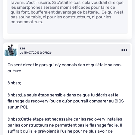
l’avenir, c’est illusoire. Si c’était le cas, cela voudrait dire que
les smartphones seraient moins efficaces pour faire ce
qu’ils font, boufferaient davantage de batterie… Ce qui n’est
pas souhaitable, ni pour les constructeurs, ni pour les
consommateurs.
zer
Le 15/07/2015 à 09h26
On sent direct le gars qui n’y connais rien et qui étale sa non-
culture.
&nbsp;
&nbsp;La seule étape sensible dans ce que tu décris est le
flashage du recovery (ou ce qu’on pourrait comparer au BIOS
sur un PC).
&nbsp;Cette étape est necessaire car les reciovery installés
par les constructeurs ne permettent pas le flashage facile. Il
suffirait qu’ils le prévoient à l’usine pour ne plus avoir de