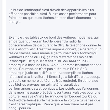
Le but de l’embarqué c’est d’avoir des appareils les plus
efficaces possibles, c’est-à-dire assez performants pour
faire une ou quelques tâches, tout en étant économe en
énergie.
Exemple : les tableaux de bord des voitures modernes, qui
embarquent un écran tactile, gèrent la radio, la
consommation de carburant, le GPS, la téléphone connecté
en Bluetooth, etc. C’est très impressionnant, ça gère tout un
tas de choses, mais même si ça tournait sous Android (ou
Windows Phone ou iOS), ça n’en resterait pas moins de
l’embarqué. De quoi c’est fait ? Un SoC ARM et un OS
embarqué à base de Linux. Ah oui, comme les smartphones
tiens… Pourtant, ce n’est pas du tout un PC : le SoC
embarque juste ce qu’il faut pour accomplir les tâches
nécessaires à la voiture. Même si ça a l’air d’être beaucoup,
ça reste un nombre de tâches très restreint. En dehors de
ces tâches prévues, un tel matériel aurait des
performances catastrophiques. Les points que j’ai donnés
dans mon message précédent sont aussi valables pour une
voiture : essaye d’installer Windows Embedded (ou iOS ou
Android d’ailleurs) sur le matériel de ta voiture tu verras que
c’est catastrophique… Parce que le hardware n’est pas
conçu pour ça.