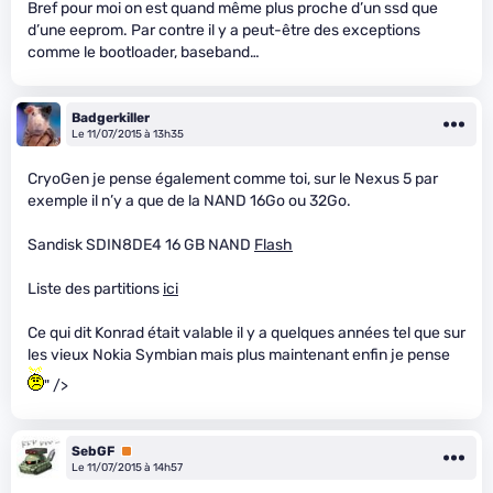
Bref pour moi on est quand même plus proche d’un ssd que
d’une eeprom. Par contre il y a peut-être des exceptions
comme le bootloader, baseband…
Badgerkiller
Le 11/07/2015 à 13h35
CryoGen je pense également comme toi, sur le Nexus 5 par
exemple il n’y a que de la NAND 16Go ou 32Go.
Sandisk SDIN8DE4 16 GB NAND
Flash
Liste des partitions
ici
Ce qui dit Konrad était valable il y a quelques années tel que sur
les vieux Nokia Symbian mais plus maintenant enfin je pense
" />
SebGF
Premium
Le 11/07/2015 à 14h57