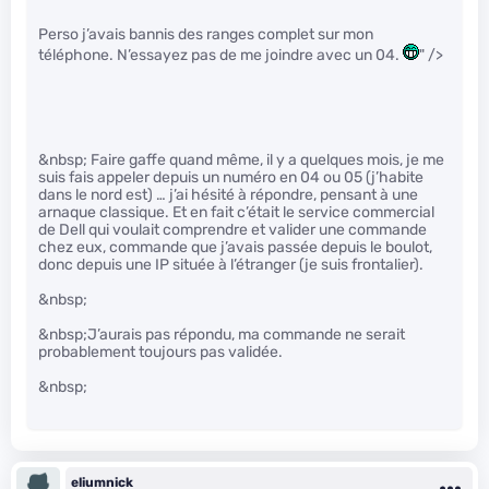
Perso j’avais bannis des ranges complet sur mon
téléphone. N’essayez pas de me joindre avec un 04.
" />
&nbsp; Faire gaffe quand même, il y a quelques mois, je me
suis fais appeler depuis un numéro en 04 ou 05 (j’habite
dans le nord est) … j’ai hésité à répondre, pensant à une
arnaque classique. Et en fait c’était le service commercial
de Dell qui voulait comprendre et valider une commande
chez eux, commande que j’avais passée depuis le boulot,
donc depuis une IP située à l’étranger (je suis frontalier).
&nbsp;
&nbsp;J’aurais pas répondu, ma commande ne serait
probablement toujours pas validée.
&nbsp;
eliumnick