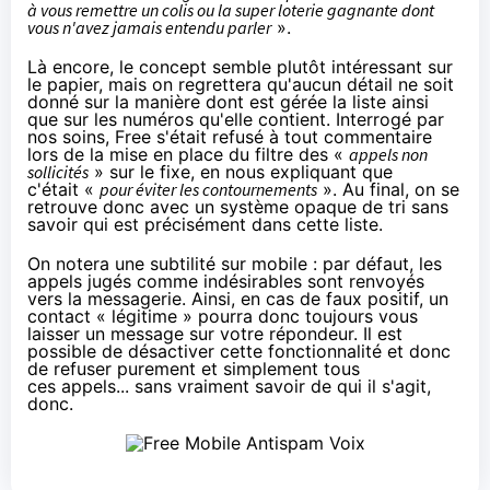
à vous remettre un colis ou la super loterie gagnante dont
vous n'avez jamais entendu parler
».
Là encore, le concept semble plutôt intéressant sur
le papier, mais on regrettera qu'aucun détail ne soit
donné sur la manière dont est gérée la liste ainsi
que sur les numéros qu'elle contient. Interrogé par
nos soins, Free s'était refusé à tout commentaire
lors de la mise en place du filtre des «
appels non
sollicités
» sur le fixe, en nous expliquant que
c'était «
pour éviter les contournements
». Au final, on se
retrouve donc avec un système opaque de tri sans
savoir qui est précisément dans cette liste.
On notera une subtilité sur mobile : par défaut, les
appels jugés comme indésirables sont renvoyés
vers la messagerie. Ainsi, en cas de faux positif, un
contact « légitime » pourra donc toujours vous
laisser un message sur votre répondeur. Il est
possible de désactiver cette fonctionnalité et donc
de refuser purement et simplement tous
ces appels... sans vraiment savoir de qui il s'agit,
donc.