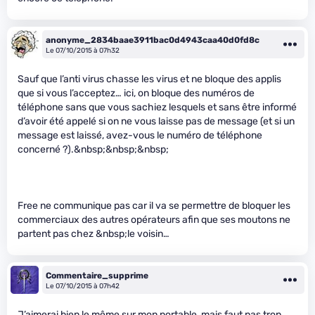
anonyme_2834baae3911bac0d4943caa40d0fd8c
Le 07/10/2015 à 07h32
Sauf que l’anti virus chasse les virus et ne bloque des applis
que si vous l’acceptez… ici, on bloque des numéros de
téléphone sans que vous sachiez lesquels et sans être informé
d’avoir été appelé si on ne vous laisse pas de message (et si un
message est laissé, avez-vous le numéro de téléphone
concerné ?).&nbsp;&nbsp;&nbsp;
Free ne communique pas car il va se permettre de bloquer les
commerciaux des autres opérateurs afin que ses moutons ne
partent pas chez &nbsp;le voisin…
Commentaire_supprime
Le 07/10/2015 à 07h42
J’aimerai bien le même sur mon portable, mais faut pas trop