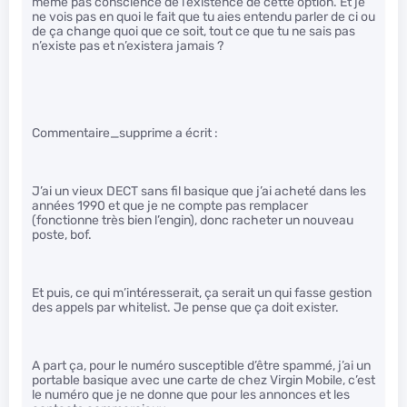
même pas conscience de l’existence de cette option. Et je
ne vois pas en quoi le fait que tu aies entendu parler de ci ou
de ça change quoi que ce soit, tout ce que tu ne sais pas
n’existe pas et n’existera jamais ?
Commentaire_supprime a écrit :
J’ai un vieux DECT sans fil basique que j’ai acheté dans les
années 1990 et que je ne compte pas remplacer
(fonctionne très bien l’engin), donc racheter un nouveau
poste, bof.
Et puis, ce qui m’intéresserait, ça serait un qui fasse gestion
des appels par whitelist. Je pense que ça doit exister.
A part ça, pour le numéro susceptible d’être spammé, j’ai un
portable basique avec une carte de chez Virgin Mobile, c’est
le numéro que je ne donne que pour les annonces et les