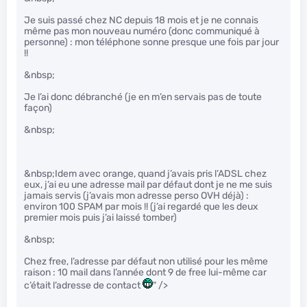
Je suis passé chez NC depuis 18 mois et je ne connais
même pas mon nouveau numéro (donc communiqué à
personne) : mon téléphone sonne presque une fois par jour
!!
&nbsp;
Je l’ai donc débranché (je en m’en servais pas de toute
façon)
&nbsp;
&nbsp;Idem avec orange, quand j’avais pris l’ADSL chez
eux, j’ai eu une adresse mail par défaut dont je ne me suis
jamais servis (j’avais mon adresse perso OVH déjà) :
environ 100 SPAM par mois !! (j’ai regardé que les deux
premier mois puis j’ai laissé tomber)
&nbsp;
Chez free, l’adresse par défaut non utilisé pour les même
raison : 10 mail dans l’année dont 9 de free lui-même car
c’était l’adresse de contact
" />