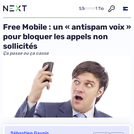
S3
1 Tio
Free Mobile : un « antispam voix »
pour bloquer les appels non
sollicités
Ça passe ou ça casse
Sébastien Gavois