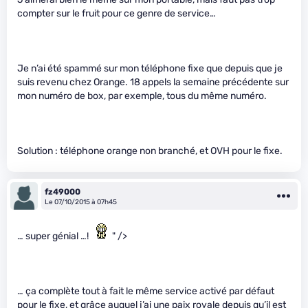
compter sur le fruit pour ce genre de service…
Je n’ai été spammé sur mon téléphone fixe que depuis que je
suis revenu chez Orange. 18 appels la semaine précédente sur
mon numéro de box, par exemple, tous du même numéro.
Solution : téléphone orange non branché, et OVH pour le fixe.
fz49000
Le 07/10/2015 à 07h45
… super génial …!
" />
… ça complète tout à fait le même service activé par défaut
pour le fixe, et grâce auquel j’ai une paix royale depuis qu’il est