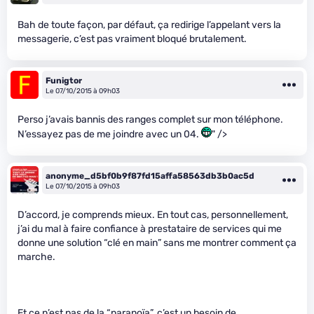
Bah de toute façon, par défaut, ça redirige l’appelant vers la
messagerie, c’est pas vraiment bloqué brutalement.
Funigtor
Le 07/10/2015 à 09h03
Perso j’avais bannis des ranges complet sur mon téléphone.
N’essayez pas de me joindre avec un 04.
" />
anonyme_d5bf0b9f87fd15affa58563db3b0ac5d
Le 07/10/2015 à 09h03
D’accord, je comprends mieux. En tout cas, personnellement,
j’ai du mal à faire confiance à prestataire de services qui me
donne une solution “clé en main” sans me montrer comment ça
marche.
Et ce n’est pas de la “paranoïa”, c’est un besoin de