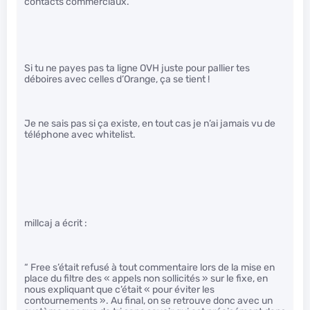
contacts commerciaux.
Si tu ne payes pas ta ligne OVH juste pour pallier tes
déboires avec celles d’Orange, ça se tient !
Je ne sais pas si ça existe, en tout cas je n’ai jamais vu de
téléphone avec whitelist.
millcaj a écrit :
“ Free s’était refusé à tout commentaire lors de la mise en
place du filtre des « appels non sollicités » sur le fixe, en
nous expliquant que c’était « pour éviter les
contournements ». Au final, on se retrouve donc avec un