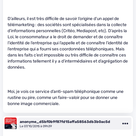
D’ailleurs, il est très difficile de savoir l’origine d’un appel de
télémarketing : des sociétés sont spécialisées dans la collecte
d’informations personnelles (Critéo, Mediapost, etc). D’après la
Loi, le consommateur a le droit de demander et de connaître
l’identité de l’entreprise qui l’appelle et de connaître l’identité de
l’entreprise qui a fourni ses coordonnées téléphoniques. Mais
dans les faits c’est impossible ou très difficile de connaître ces
informations tellement il y a d’intermédiaires et d’agrégation de
données.
Moi, je vois ce service d’anti-spam téléphonique comme une
rustine ou pire, comme un faire-valoir pour se donner une
bonne image commerciale.
anonyme_d5bf0b9f87fd15affa58563db3b0ac5d
Le 07/10/2015 à 09h39