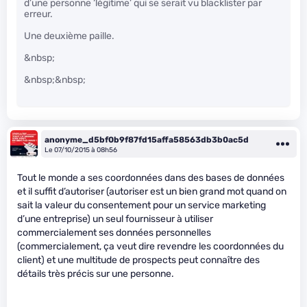
d’une personne ‘légitime’ qui se serait vu blacklister par
erreur.
Une deuxième paille.
&nbsp;
&nbsp;&nbsp;
anonyme_d5bf0b9f87fd15affa58563db3b0ac5d
Le 07/10/2015 à 08h56
Tout le monde a ses coordonnées dans des bases de données
et il suffit d’autoriser (autoriser est un bien grand mot quand on
sait la valeur du consentement pour un service marketing
d’une entreprise) un seul fournisseur à utiliser
commercialement ses données personnelles
(commercialement, ça veut dire revendre les coordonnées du
client) et une multitude de prospects peut connaître des
détails très précis sur une personne.