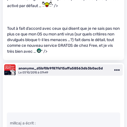
activé par défaut …
" />
Tout à fait d’accord avec ceux qui disent que je ne sais pas non
plus ce que mon OS ou mon anti virus (sur quels critères non
divulgués bloque t-il les menaces …?) fait dans le détail, tout
comme ce nouveau service GRATOS de chez Free, et je vis
très bien avec …
" />
anonyme_d5bf0b9f87fd15affa58563db3b0ac5d
Le 07/10/2015 à 07h49
millcaj a écrit :