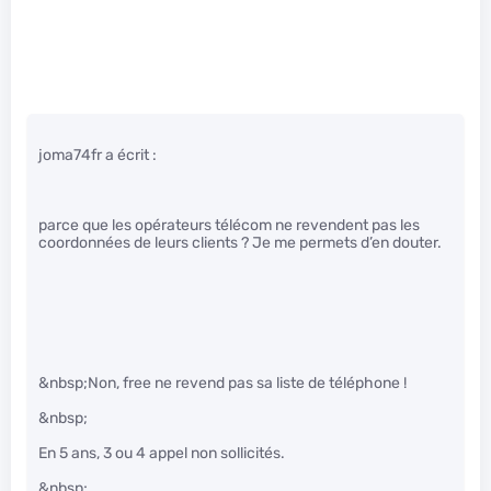
joma74fr a écrit :
parce que les opérateurs télécom ne revendent pas les
coordonnées de leurs clients ? Je me permets d’en douter.
&nbsp;Non, free ne revend pas sa liste de téléphone !
&nbsp;
En 5 ans, 3 ou 4 appel non sollicités.
&nbsp;