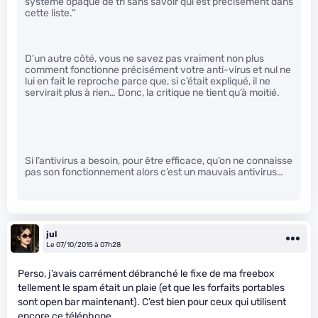
système opaque de tri sans savoir qui est précisément dans
cette liste.”
D’un autre côté, vous ne savez pas vraiment non plus
comment fonctionne précisément votre anti-virus et nul ne
lui en fait le reproche parce que, si c’était expliqué, il ne
servirait plus à rien… Donc, la critique ne tient qu’à moitié.
Si l’antivirus a besoin, pour être efficace, qu’on ne connaisse
pas son fonctionnement alors c’est un mauvais antivirus…
jul
Le 07/10/2015 à 07h28
Perso, j’avais carrément débranché le fixe de ma freebox
tellement le spam était un plaie (et que les forfaits portables
sont open bar maintenant). C’est bien pour ceux qui utilisent
encore ce téléphone.