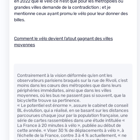
en 2022 que le vélo ce n’est que pour les métropoles ou
grandes villes demande de la contradiction ; et je
mentionne ceux ayant promu le vélo pour leur donner des
billes.
Comment le vélo devient l’atout gagnant des villes
moyennes
Contrairement à la vision déformée qu’en ont les
observateurs parisiens braqués sur la rue de Rivoli, c’est
moins dans les cœurs des métropoles que dans leurs
périphéries immédiates, ainsi que dans les villes
moyennes, où les bus ne passent pas si souvent, que la
bicyclette trouve sa pertinence.
« Le potentiel est énorme », assure le cabinet de conseil
BL évolution, qui a réalisé, en se basant sur les distances
parcourues chaque jour par la population française, une
série de cartes rassemblées dans une étude intitulée «
La France à 20 minutes à vélo », publiée au début de
cette année. « Viser 30 % de déplacements à vélo », à
l’échelle de la France, contre 3 à 4 % actuellement, « ne