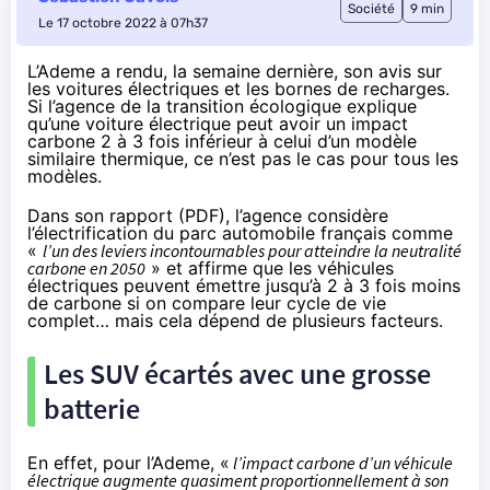
Société
9 min
Le 17 octobre 2022 à 07h37
L’Ademe a rendu, la semaine dernière, son avis sur
les voitures électriques et les bornes de recharges.
Si l’agence de la transition écologique explique
qu’une voiture électrique peut avoir un impact
carbone 2 à 3 fois inférieur à celui d’un modèle
similaire thermique, ce n’est pas le cas pour tous les
modèles.
Dans son
rapport
(
PDF
), l’agence considère
l’électrification du parc automobile français comme
«
l’un des leviers incontournables pour atteindre la neutralité
carbone en 2050
» et affirme que les véhicules
électriques peuvent émettre jusqu’à 2 à 3 fois moins
de carbone si on compare leur cycle de vie
complet… mais cela dépend de plusieurs facteurs.
Les SUV écartés avec une grosse
batterie
En effet, pour l’Ademe, «
l’impact carbone d’un véhicule
électrique augmente quasiment proportionnellement à son