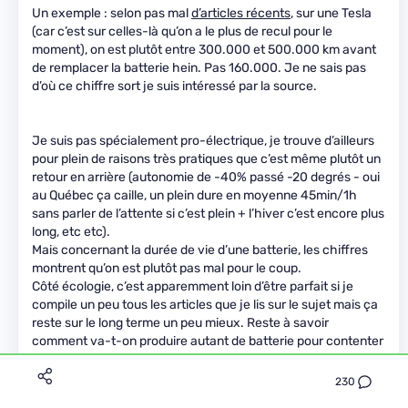
Un exemple : selon pas mal
d’articles récents
, sur une Tesla
(car c’est sur celles-là qu’on a le plus de recul pour le
moment), on est plutôt entre 300.000 et 500.000 km avant
de remplacer la batterie hein. Pas 160.000. Je ne sais pas
d’où ce chiffre sort je suis intéressé par la source.
Je suis pas spécialement pro-électrique, je trouve d’ailleurs
pour plein de raisons très pratiques que c’est même plutôt un
retour en arrière (autonomie de -40% passé -20 degrés - oui
au Québec ça caille, un plein dure en moyenne 45min/1h
sans parler de l’attente si c’est plein + l’hiver c’est encore plus
long, etc etc).
Mais concernant la durée de vie d’une batterie, les chiffres
montrent qu’on est plutôt pas mal pour le coup.
Côté écologie, c’est apparemment loin d’être parfait si je
compile un peu tous les articles que je lis sur le sujet mais ça
reste sur le long terme un peu mieux. Reste à savoir
comment va-t-on produire autant de batterie pour contenter
tout le monde.
230