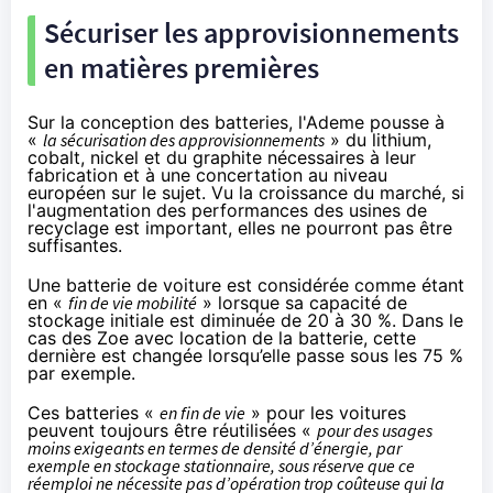
Sécuriser les approvisionnements
en matières premières
Sur la conception des batteries, l'Ademe pousse à
«
la sécurisation des approvisionnements
» du lithium,
cobalt, nickel et du graphite nécessaires à leur
fabrication et à une concertation au niveau
européen sur le sujet. Vu la croissance du marché, si
l'augmentation des performances des usines de
recyclage est important, elles ne pourront pas être
suffisantes.
Une batterie de voiture est considérée comme étant
en «
fin de vie mobilité
» lorsque sa capacité de
stockage initiale est diminuée de 20 à 30 %. Dans le
cas des Zoe avec location de la batterie, cette
dernière est changée lorsqu’elle passe sous les 75 %
par exemple.
Ces batteries «
en fin de vie
» pour les voitures
peuvent toujours être réutilisées «
pour des usages
moins exigeants en termes de densité d’énergie, par
exemple en stockage stationnaire, sous réserve que ce
réemploi ne nécessite pas d’opération trop coûteuse qui la