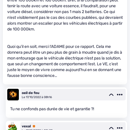
entre 100 000km et 160 000km. Bref, si la comparaison peut
tenir la route avec une voiture essence, il faudrait, pour une
voiture diésel, considérer non pas 1 mais 2 batteries. Ce qui
n’est visiblement pas le cas des courbes publiées, qui devraient
alors montrer un escalier pour les véhicules électriques à partir
de 100 000km.
Quoi qu’il en soit, merci l’ADAME pour ce rapport. Cela me
donnera peut être un peu plus de grain à moudre quand je dis à
mon entourage que le véhicule électrique n’est pas la solution,
que seul un changement de comportement l’est. Le VE, c’est
juste le moyen de vivre comme aujourd’hui en se donnant une
fausse bonne conscience…
oeil de feu
Le 17/10/2022 à 08h16
Tu ne confonds pas durée de vie et garantie ?!
vexal
Premium