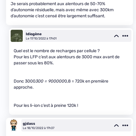
Je serais probablement aux alentours de 50-70%
d’autonomie résiduelle, mais avec même avec 300km
d’autonomie c’est censé être largement suffisant.
Idiogène
Le 17/10/2022 à 17h01
Quel est le nombre de recharges par cellule ?
Pour les LFP c’est aux alentours de 3000 max avant de
passer sous les 80%.
Donc 3000
300 = 900000
0,8 = 720k en première
approche.
Pour les li-ion c’est à preine 120k !
gjdass
Le 18/10/2022 à 17h37