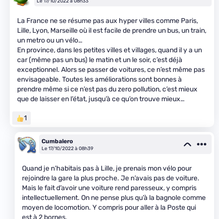
Le 17/10/2022 à 08h33
La France ne se résume pas aux hyper villes comme Paris,
Lille, Lyon, Marseille où il est facile de prendre un bus, un train,
un metro ou un vélo…
En province, dans les petites villes et villages, quand il y a un
car (même pas un bus) le matin et un le soir, c’est déjà
exceptionnel. Alors se passer de voitures, ce n’est même pas
envisageable. Toutes les améliorations sont bonnes à
prendre même si ce n’est pas du zero pollution, c’est mieux
que de laisser en l’état, jusqu’à ce qu’on trouve mieux…
1
Cumbalero
Le 17/10/2022 à 08h39
Quand je n’habitais pas à Lille, je prenais mon vélo pour
rejoindre la gare la plus proche. Je n’avais pas de voiture.
Mais le fait d’avoir une voiture rend paresseux, y compris
intellectuellement. On ne pense plus qu’à la bagnole comme
moyen de locomotion. Y compris pour aller à la Poste qui
est à 2 bornes.