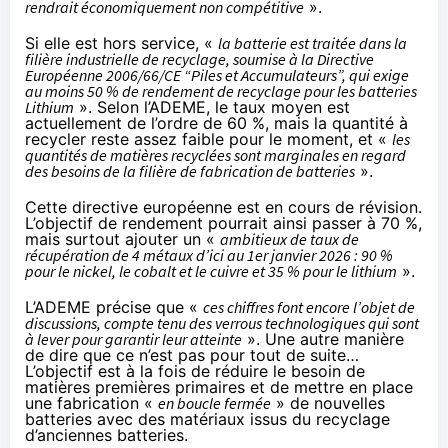
rendrait économiquement non compétitive
».
Si elle est hors service, «
la batterie est traitée dans la
filière industrielle de recyclage, soumise à la Directive
Européenne 2006/66/CE “Piles et Accumulateurs”, qui exige
au moins 50 % de rendement de recyclage pour les batteries
Lithium
». Selon l’ADEME, le taux moyen est
actuellement de l’ordre de 60 %, mais la quantité à
recycler reste assez faible pour le moment, et «
les
quantités de matières recyclées sont marginales en regard
des besoins de la filière de fabrication de batteries
».
Cette directive européenne est en cours de révision.
L’objectif de rendement pourrait ainsi passer à 70 %,
mais surtout ajouter un «
ambitieux de taux de
récupération de 4 métaux d’ici au 1er janvier 2026 : 90 %
pour le nickel, le cobalt et le cuivre et 35 % pour le lithium
».
L’ADEME précise que «
ces chiffres font encore l’objet de
discussions, compte tenu des verrous technologiques qui sont
à lever pour garantir leur atteinte
». Une autre manière
de dire que ce n’est pas pour tout de suite…
L’objectif est à la fois de réduire le besoin de
matières premières primaires et de mettre en place
une fabrication «
en boucle fermée
» de nouvelles
batteries avec des matériaux issus du recyclage
d’anciennes batteries.