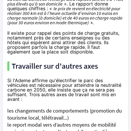
plus élevés qu’à son domicile
». Le rapport donne
quelques chiffres : «
le prix de revient en électricité pour
réaliser 300 km est à l’heure actuelle d’environ 10 euros en
charge normale (à domicile) et de 40 euros en charge rapide
(pour 30 euros environ en mode thermique)
».
Il existe pour rappel des points de charge gratuits,
notamment près de certains enseignes ou des
hôtels qui espèrent ainsi attirer des clients. Ils
proposent parfois la charge rapide. Il faut
également que la place soit disponible.
Travailler sur d'autres axes
Si l'Ademe affirme qu'électrifier le parc des
véhicules est nécessaire pour atteindre la neutralité
carbone en 2050, elle insiste que ça ne sera pas
suffisant. Trois autres axes de travail sont mis en
avant :
les changements de comportements (promotion du
tourisme local, télétravail...)
le report modal vers d’autres moyens de mobilité