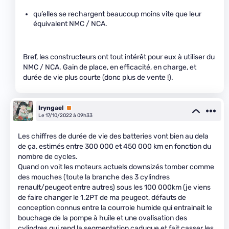
qu’elles se rechargent beaucoup moins vite que leur
équivalent NMC / NCA.
Bref, les constructeurs ont tout intérêt pour eux à utiliser du
NMC / NCA. Gain de place, en efficacité, en charge, et
durée de vie plus courte (donc plus de vente !).
Iryngael
Premium
Le 17/10/2022 à 09h33
Les chiffres de durée de vie des batteries vont bien au dela
de ça, estimés entre 300 000 et 450 000 km en fonction du
nombre de cycles.
Quand on voit les moteurs actuels downsizés tomber comme
des mouches (toute la branche des 3 cylindres
renault/peugeot entre autres) sous les 100 000km (je viens
de faire changer le 1.2PT de ma peugeot, défauts de
conception connus entre la courroie humide qui entrainait le
bouchage de la pompe à huile et une ovalisation des
cylindres qui rend la segmentation caduque et fait casser les