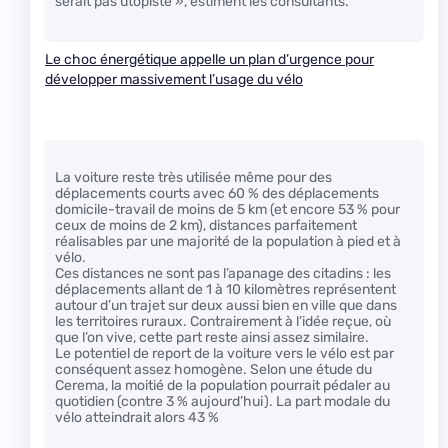
serait pas utopiste », estiment les consultants.
Le choc énergétique appelle un plan d’urgence pour
développer massivement l’usage du vélo
La voiture reste très utilisée même pour des
déplacements courts avec 60 % des déplacements
domicile-travail de moins de 5 km (et encore 53 % pour
ceux de moins de 2 km), distances parfaitement
réalisables par une majorité de la population à pied et à
vélo.
Ces distances ne sont pas l’apanage des citadins : les
déplacements allant de 1 à 10 kilomètres représentent
autour d’un trajet sur deux aussi bien en ville que dans
les territoires ruraux. Contrairement à l’idée reçue, où
que l’on vive, cette part reste ainsi assez similaire.
Le potentiel de report de la voiture vers le vélo est par
conséquent assez homogène. Selon une étude du
Cerema, la moitié de la population pourrait pédaler au
quotidien (contre 3 % aujourd’hui). La part modale du
vélo atteindrait alors 43 %