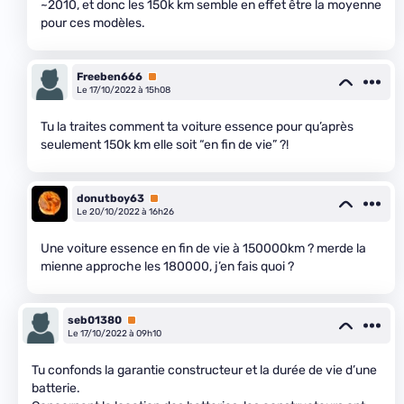
~2010, et donc les 150k km semble en effet être la moyenne
pour ces modèles.
Freeben666
Premium
Le 17/10/2022 à 15h08
Tu la traites comment ta voiture essence pour qu’après
seulement 150k km elle soit “en fin de vie” ?!
donutboy63
Premium
Le 20/10/2022 à 16h26
Une voiture essence en fin de vie à 150000km ? merde la
mienne approche les 180000, j’en fais quoi ?
seb01380
Premium
Le 17/10/2022 à 09h10
Tu confonds la garantie constructeur et la durée de vie d’une
batterie.