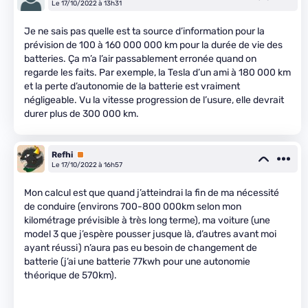
Le 17/10/2022 à 13h31
Je ne sais pas quelle est ta source d’information pour la
prévision de 100 à 160 000 000 km pour la durée de vie des
batteries. Ça m’a l’air passablement erronée quand on
regarde les faits. Par exemple, la Tesla d’un ami à 180 000 km
et la perte d’autonomie de la batterie est vraiment
négligeable. Vu la vitesse progression de l’usure, elle devrait
durer plus de 300 000 km.
Refhi
Premium
Le 17/10/2022 à 16h57
Mon calcul est que quand j’atteindrai la fin de ma nécessité
de conduire (environs 700-800 000km selon mon
kilométrage prévisible à très long terme), ma voiture (une
model 3 que j’espère pousser jusque là, d’autres avant moi
ayant réussi) n’aura pas eu besoin de changement de
batterie (j’ai une batterie 77kwh pour une autonomie
théorique de 570km).