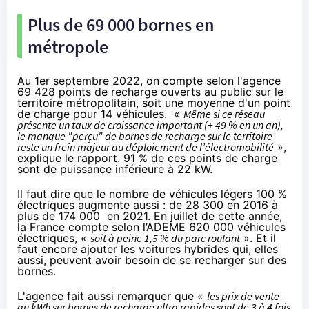
Plus de 69 000 bornes en
métropole
Au 1er septembre 2022, on compte selon l'agence
69 428 points de recharge ouverts au public sur le
territoire métropolitain, soit une moyenne d'un point
de charge pour 14 véhicules. «
Même si ce réseau
présente un taux de croissance important (+ 49 % en un an),
le manque "perçu" de bornes de recharge sur le territoire
reste un frein majeur au déploiement de l’électromobilité
»,
explique le rapport. 91 % de ces points de charge
sont de puissance inférieure à 22 kW.
Il faut dire que le nombre de véhicules légers 100 %
électriques augmente aussi : de 28 300 en 2016 à
plus de 174 000 en 2021. En juillet de cette année,
la France compte selon l’ADEME 620 000 véhicules
électriques, «
soit à peine 1,5 % du parc roulant
». Et il
faut encore ajouter les voitures hybrides qui, elles
aussi, peuvent avoir besoin de se recharger sur des
bornes.
L'agence fait aussi remarquer que «
les prix de vente
au kWh sur bornes de recharge ultra rapides sont de 3 à 4 fois