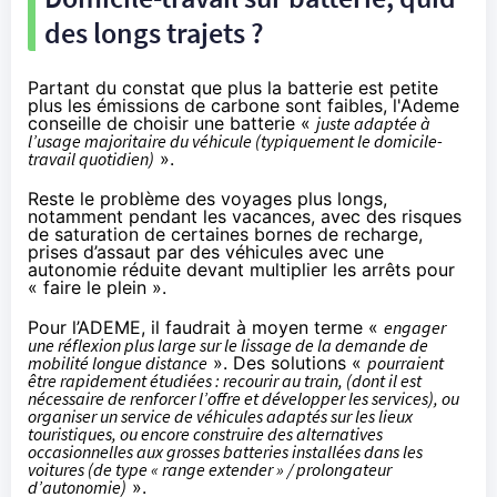
des longs trajets ?
Partant du constat que plus la batterie est petite
plus les émissions de carbone sont faibles, l'Ademe
conseille de choisir une batterie «
juste adaptée à
l’usage majoritaire du véhicule (typiquement le domicile-
travail quotidien)
».
Reste le problème des voyages plus longs,
notamment pendant les vacances, avec des risques
de saturation de certaines bornes de recharge,
prises d’assaut par des véhicules avec une
autonomie réduite devant multiplier les arrêts pour
« faire le plein ».
Pour l’ADEME, il faudrait à moyen terme «
engager
une réflexion plus large sur le lissage de la demande de
mobilité longue distance
». Des solutions «
pourraient
être rapidement étudiées : recourir au train, (dont il est
nécessaire de renforcer l’offre et développer les services), ou
organiser un service de véhicules adaptés sur les lieux
touristiques, ou encore construire des alternatives
occasionnelles aux grosses batteries installées dans les
voitures (de type « range extender » / prolongateur
d’autonomie)
».