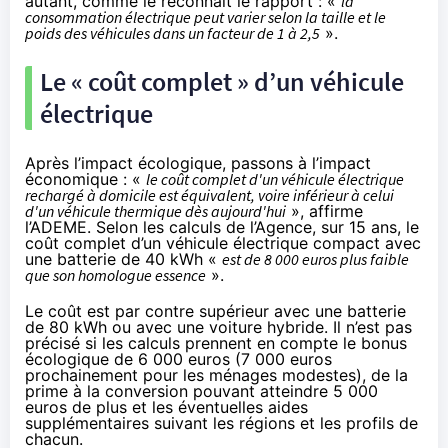
autant, comme le reconnait le rapport : «
la
consommation électrique peut varier selon la taille et le
poids des véhicules dans un facteur de 1 à 2,5
».
Le « coût complet » d’un véhicule
électrique
Après l’impact écologique, passons à l’impact
économique : «
le coût complet d'un véhicule électrique
rechargé à domicile est équivalent, voire inférieur à celui
d'un véhicule thermique dès aujourd'hui
», affirme
l’ADEME. Selon les calculs de l’Agence, sur 15 ans, le
coût complet d’un véhicule électrique compact avec
une batterie de 40 kWh «
est de 8 000 euros plus faible
que son homologue essence
».
Le coût est par contre supérieur avec une batterie
de 80 kWh ou avec une voiture hybride. Il n’est pas
précisé si les calculs prennent en compte le bonus
écologique de 6 000 euros (7 000 euros
prochainement pour les ménages modestes), de la
prime à la conversion pouvant atteindre 5 000
euros de plus et les éventuelles aides
supplémentaires suivant les régions et les profils de
chacun.