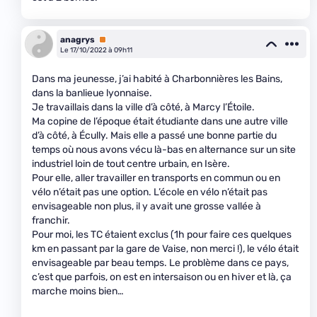
anagrys
Premium
Le 17/10/2022 à 09h11
Dans ma jeunesse, j’ai habité à Charbonnières les Bains,
dans la banlieue lyonnaise.
Je travaillais dans la ville d’à côté, à Marcy l’Étoile.
Ma copine de l’époque était étudiante dans une autre ville
d’à côté, à Écully. Mais elle a passé une bonne partie du
temps où nous avons vécu là-bas en alternance sur un site
industriel loin de tout centre urbain, en Isère.
Pour elle, aller travailler en transports en commun ou en
vélo n’était pas une option. L’école en vélo n’était pas
envisageable non plus, il y avait une grosse vallée à
franchir.
Pour moi, les TC étaient exclus (1h pour faire ces quelques
km en passant par la gare de Vaise, non merci !), le vélo était
envisageable par beau temps. Le problème dans ce pays,
c’est que parfois, on est en intersaison ou en hiver et là, ça
marche moins bien…