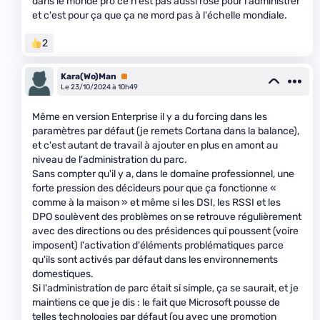
dans le monde pro ce n'est pas aussi rose pour l'administrer
et c'est pour ça que ça ne mord pas à l'échelle mondiale.
2
Kara(Wo)Man
Premium
Le 23/10/2024 à 10h49
Même en version Enterprise il y a du forcing dans les
paramètres par défaut (je remets Cortana dans la balance),
et c'est autant de travail à ajouter en plus en amont au
niveau de l'administration du parc.
Sans compter qu'il y a, dans le domaine professionnel, une
forte pression des décideurs pour que ça fonctionne «
comme à la maison » et même si les DSI, les RSSI et les
DPO soulèvent des problèmes on se retrouve régulièrement
avec des directions ou des présidences qui poussent (voire
imposent) l'activation d'éléments problématiques parce
qu'ils sont activés par défaut dans les environnements
domestiques.
Si l'administration de parc était si simple, ça se saurait, et je
maintiens ce que je dis : le fait que Microsoft pousse de
telles technologies par défaut (ou avec une promotion