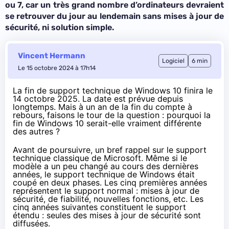
ou 7, car un très grand nombre d’ordinateurs devraient
se retrouver du jour au lendemain sans mises à jour de
sécurité, ni solution simple.
Vincent Hermann
Logiciel
6 min
Le 15 octobre 2024 à 17h14
La fin de support technique de Windows 10
finira le
14 octobre 2025
. La date est prévue depuis
longtemps. Mais à un an de la fin du compte à
rebours, faisons le tour de la question : pourquoi la
fin de Windows 10 serait-elle vraiment différente
des autres ?
Avant de poursuivre, un bref rappel sur le support
technique classique de Microsoft. Même si le
modèle a un peu changé au cours des dernières
années, le support technique de Windows était
coupé en deux phases. Les cinq premières années
représentent le support normal : mises à jour de
sécurité, de fiabilité, nouvelles fonctions, etc. Les
cinq années suivantes constituent le support
étendu : seules des mises à jour de sécurité sont
diffusées.