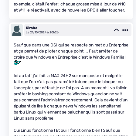
exemple, c'était l'enfer : chaque grosse mise à jour de W10
et W11 le réactivait, avec de nouvelles GPO à aller toucher.
Kiroha
Le 21/10/2024 à 20h26
Sauf que dans une DSI qui se respecte on met du Enterprise
et ça permet de piloter chaque point ... Faut arrêter de
croire que Windows en Entreprise c'est le Windows Familial
Ici au taff j'ai fait la MAJ 24H2 sur mon poste et malgré le
fait que l'on n'ait pas paramétré Intune pour le bloquer ou
l'accepter, par défaut je ne l'ai pas. A un moment il va falloir
arrêter le bashing constant de Windows quand on ne sait
pas comment l'administrer correctement. Cela devient d'un
épuisant de lire à chaque news Windows les sempiternel
barbu Linux qui viennent se palucher qu'ils sont passé sur
Linux sans problème.
Oui Linux fonctionne ! Et oui il fonctionne bien ! Sauf que