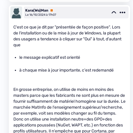
Kara(Wo)Man
Premium
Le 16/10/2024 à 17h07
C'est ce que je dit par "présentée de façon positive". Lors
de l'installation ou de la mise à jour de Windows, la plupart
des usagers a tendance à cliquer sur "Oui" à tout, d'autant
que
le message explicatif est orienté
à chaque mise à jour importante, c'est redemandé
En grosse entreprise, on utilise de moins en moins des
masters parce que les fabricants ne sont plus en mesure de
fournir suffisamment de matériel homogène sur la durée. Le
marchée MatInfo de l'enseignement supérieur/recherche,
par exemple, voit ses modèles changer au fil du temps.
Donc on utilise une installation neutre+des GPO+des
applications poussées (NuGet, WAPT, etc.) en fonction des
profils utilisateurs. Il n'empêche que pour Cortana, par