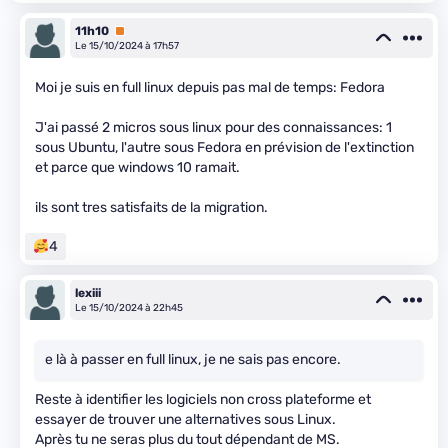
11h10
Premium
Le 15/10/2024 à 17h57
Moi je suis en full linux depuis pas mal de temps: Fedora
J'ai passé 2 micros sous linux pour des connaissances: 1
sous Ubuntu, l'autre sous Fedora en prévision de l'extinction
et parce que windows 10 ramait.
ils sont tres satisfaits de la migration.
4
lexiii
Le 15/10/2024 à 22h45
e là à passer en full linux, je ne sais pas encore.
Reste à identifier les logiciels non cross plateforme et
essayer de trouver une alternatives sous Linux.
Après tu ne seras plus du tout dépendant de MS.