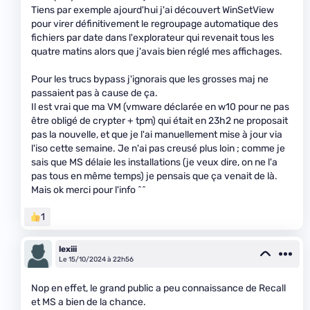
Tiens par exemple ajourd'hui j'ai découvert WinSetView
pour virer définitivement le regroupage automatique des
fichiers par date dans l'explorateur qui revenait tous les
quatre matins alors que j'avais bien réglé mes affichages.
Pour les trucs bypass j'ignorais que les grosses maj ne
passaient pas à cause de ça.
Il est vrai que ma VM (vmware déclarée en w10 pour ne pas
être obligé de crypter + tpm) qui était en 23h2 ne proposait
pas la nouvelle, et que je l'ai manuellement mise à jour via
l'iso cette semaine. Je n'ai pas creusé plus loin ; comme je
sais que MS délaie les installations (je veux dire, on ne l'a
pas tous en même temps) je pensais que ça venait de là.
Mais ok merci pour l'info ^^
1
lexiii
Le 15/10/2024 à 22h56
Nop en effet, le grand public a peu connaissance de Recall
et MS a bien de la chance.