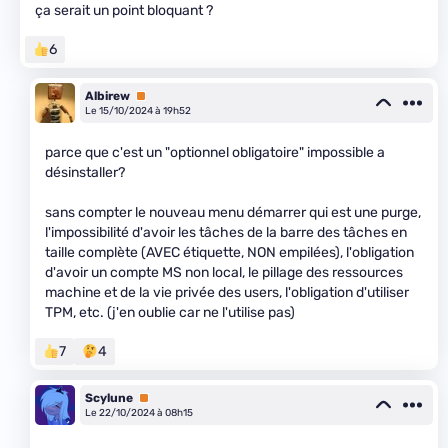
ça serait un point bloquant ?
6
Albirew
Premium
Le 15/10/2024 à 19h52
parce que c'est un "optionnel obligatoire" impossible a
désinstaller?
sans compter le nouveau menu démarrer qui est une purge,
l'impossibilité d'avoir les tâches de la barre des tâches en
taille complète (AVEC étiquette, NON empilées), l'obligation
d'avoir un compte MS non local, le pillage des ressources
machine et de la vie privée des users, l'obligation d'utiliser
TPM, etc. (j'en oublie car ne l'utilise pas)
7
4
Scylune
Premium
Le 22/10/2024 à 08h15