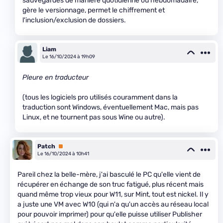
sauvegardes de manière quotidienne ou hebdomadaire,
gère le versionnage, permet le chiffrement et
l'inclusion/exclusion de dossiers.
Liam
Le 16/10/2024 à 19h09
Pleure en traducteur
(tous les logiciels pro utilisés couramment dans la
traduction sont Windows, éventuellement Mac, mais pas
Linux, et ne tournent pas sous Wine ou autre).
Patch
Premium
Le 16/10/2024 à 10h41
Pareil chez la belle-mère, j'ai basculé le PC qu'elle vient de
récupérer en échange de son truc fatigué, plus récent mais
quand même trop vieux pour W11, sur Mint, tout est nickel. Il y
a juste une VM avec W10 (qui n'a qu'un accès au réseau local
pour pouvoir imprimer) pour qu'elle puisse utiliser Publisher