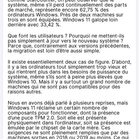
système, même s’il perd continuellement des parts
de marché, représente encore 62,75 % des
ordinateurs Windows. Près de deux machines sur
trois en sont équipées. Windows 11 galope loin
derrière avec 33,42 %.
Que font les utilisateurs ? Pourquoi ne mettent-ils
pas simplement à jour vers le nouveau système ?
Parce que, contrairement aux versions précédentes,
la migration est loin d’être aussi simple.
Il existe essentiellement deux cas de figure. D’abord,
il y a les ordinateurs tout simplement trop vieux et
qui n’entrent plus dans les besoins de puissance du
système, même s’ils sont à peine plus élevés que
Windows 10. Mais il y a surtout un grand nombre de
machines qui ne sont pas compatibles pour des
raisons autres.
Nous en avons déjà parlé à plusieurs reprises, mais
Windows 11 réclame un certain nombre de
composants pour fonctionner, dont la présence
d’une puce TPM 2.0. Soit elle est présente
physiquement dans l’ordinateur, soit sa présence est
émulée par le chipset de la carte mère. Ces
exigences ne sont pleinement remplies que par des
machines sorties en 2018 ou 2019 au moins. Ce qui