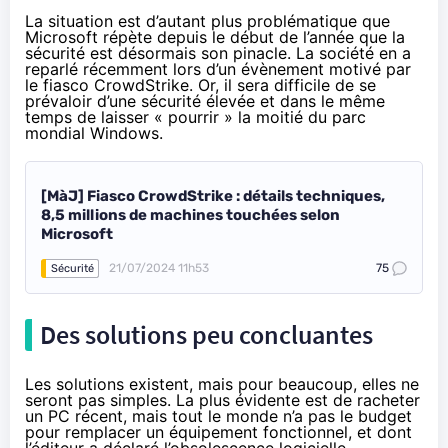
La situation est d’autant plus problématique que
Microsoft répète depuis le début de l’année que la
sécurité est désormais son pinacle. La société en a
reparlé récemment lors d’un évènement motivé par
le fiasco CrowdStrike. Or, il sera difficile de se
prévaloir d’une sécurité élevée et dans le même
temps de laisser « pourrir » la moitié du parc
mondial Windows.
[MàJ] Fiasco CrowdStrike : détails techniques,
8,5 millions de machines touchées selon
Microsoft
21/07/2024 11h53
75
Sécurité
Des solutions peu concluantes
Les solutions existent, mais pour beaucoup, elles ne
seront pas simples. La plus évidente est de racheter
un PC récent, mais tout le monde n’a pas le budget
pour remplacer un équipement fonctionnel, et dont
l’éditeur a déclaré l’obsolescence logicielle.