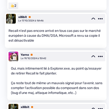
2
xillibit
Premium
Le 17/10/2024 à 16h46
Recall n'est pas encore arrivé en tous cas pas sur le marché
européen à cause du DMA/DSA, Microsoft a revu sa copie il
est désactivable
Yarno
Premium
Le 19/10/2024 à 15h42
Oui, mais intimement lié à Explorer.exe, au point qu'essayer
de retirer Recall le fait planter.
Ça reste tout de même un mauvais signal pour l'avenir, sans
compter l'activation possible du composant dans son dos
(bug d'une maj, attaque infomatique, etc..)
xillibit
Premium