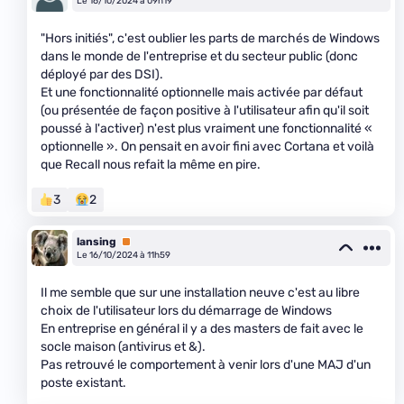
Le 16/10/2024 à 09h19
"Hors initiés", c'est oublier les parts de marchés de Windows
dans le monde de l'entreprise et du secteur public (donc
déployé par des DSI).
Et une fonctionnalité optionnelle mais activée par défaut
(ou présentée de façon positive à l'utilisateur afin qu'il soit
poussé à l'activer) n'est plus vraiment une fonctionnalité «
optionnelle ». On pensait en avoir fini avec Cortana et voilà
que Recall nous refait la même en pire.
3
2
lansing
Premium
Le 16/10/2024 à 11h59
Il me semble que sur une installation neuve c'est au libre
choix de l'utilisateur lors du démarrage de Windows
En entreprise en général il y a des masters de fait avec le
socle maison (antivirus et &).
Pas retrouvé le comportement à venir lors d'une MAJ d'un
poste existant.