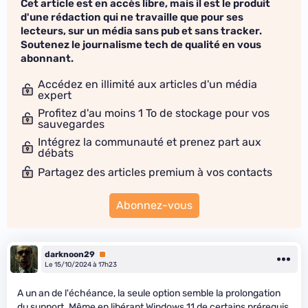
Cet article est en accès libre, mais il est le produit
d'une rédaction qui ne travaille que pour ses
lecteurs, sur un média sans pub et sans tracker.
Soutenez le journalisme tech de qualité en vous
abonnant.
Accédez en illimité aux articles d'un média
expert
Profitez d'au moins 1 To de stockage pour vos
sauvegardes
Intégrez la communauté et prenez part aux
débats
Partagez des articles premium à vos contacts
Abonnez-vous
darknoon29
Premium
Le 15/10/2024 à 17h23
A un an de l'échéance, la seule option semble la prolongation
du support. Même en libérant Windows 11 de certains prérequis,