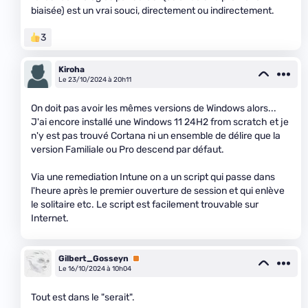
biaisée) est un vrai souci, directement ou indirectement.
3
Kiroha
Le 23/10/2024 à 20h11
On doit pas avoir les mêmes versions de Windows alors...
J'ai encore installé une Windows 11 24H2 from scratch et je
n'y est pas trouvé Cortana ni un ensemble de délire que la
version Familiale ou Pro descend par défaut.
Via une remediation Intune on a un script qui passe dans
l'heure après le premier ouverture de session et qui enlève
le solitaire etc. Le script est facilement trouvable sur
Internet.
Gilbert_Gosseyn
Premium
Le 16/10/2024 à 10h04
Tout est dans le "serait".