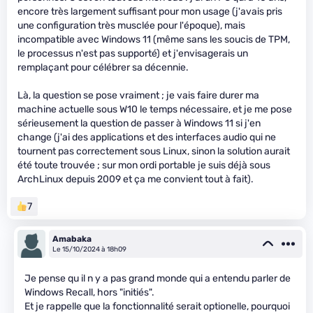
encore très largement suffisant pour mon usage (j'avais pris
une configuration très musclée pour l'époque), mais
incompatible avec Windows 11 (même sans les soucis de TPM,
le processus n'est pas supporté) et j'envisagerais un
remplaçant pour célébrer sa décennie.
Là, la question se pose vraiment ; je vais faire durer ma
machine actuelle sous W10 le temps nécessaire, et je me pose
sérieusement la question de passer à Windows 11 si j'en
change (j'ai des applications et des interfaces audio qui ne
tournent pas correctement sous Linux, sinon la solution aurait
été toute trouvée ; sur mon ordi portable je suis déjà sous
ArchLinux depuis 2009 et ça me convient tout à fait).
7
Amabaka
Le 15/10/2024 à 18h09
Je pense qu il n y a pas grand monde qui a entendu parler de
Windows Recall, hors "initiés".
Et je rappelle que la fonctionnalité serait optionelle, pourquoi