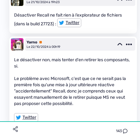
Le 21/10/2024 à 19h23
Désactiver Recall ne fait rien à l’explorateur de fichiers
Twitter
(dans la build 27723) :
Yarno
Premium
Le 22/10/2024 à 00h19
Le désactiver non, mais tenter d'en retirer les composants,
si.
Le problème avec Microsoft, c'est que ce ne serait pas la
première fois qu'une mise à jour ultérieure réactive
"accidentellement" Recall, donc je comprends ceux qui
essayent manuellement de le retirer puisque MS ne veut
pas proposer cette possibilité.
Twitter
143
xillibit
Premium