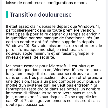
laisse de nombreuses configurations dehors.
Transition douloureuse
Il était assez clair depuis le départ que Windows 11,
particulièrement dans sa toute première version,
n’était pas là pour faire gagner du temps et enrichir
le quotidien par son manque de fonctionnalités (un
certain nombre ont été même supprimés depuis
Windows 10). Sa vraie mission est de « réformer » le
parc informatique mondial, en instaurant un
nouveau socle minimum et en faisant grimper le
niveau général de sécurité.
Malheureusement pour Microsoft, il est plus que
probable que dans un an, Windows 10 sera toujours
le système majoritaire. L’éditeur se retrouvera alors
dans un cas très particulier. Il devra en effet prendre
une décision, face à un parc composé pour plus de
moitié d’un système qu’il ne veut pas entretenir. Si
l’entreprise reste droite dans ses bottes, un nombre
immense d’utilisateurs se retrouvera sans mises à
jour, donc exposés aux risques. On se rappelle les
cas XP et 7 : des gouvernements ne laisseront sans
doute pas passer ça.