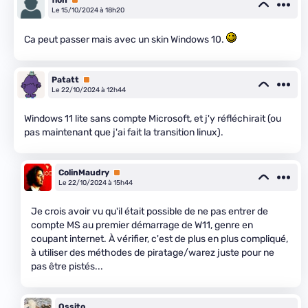
floh
Premium
Le 15/10/2024 à 18h20
Ca peut passer mais avec un skin Windows 10.
Patatt
Premium
Le 22/10/2024 à 12h44
Windows 11 lite sans compte Microsoft, et j'y réfléchirait (ou
pas maintenant que j'ai fait la transition linux).
ColinMaudry
Premium
Le 22/10/2024 à 15h44
Je crois avoir vu qu'il était possible de ne pas entrer de
compte MS au premier démarrage de W11, genre en
coupant internet. À vérifier, c'est de plus en plus compliqué,
à utiliser des méthodes de piratage/warez juste pour ne
pas être pistés...
Ossito