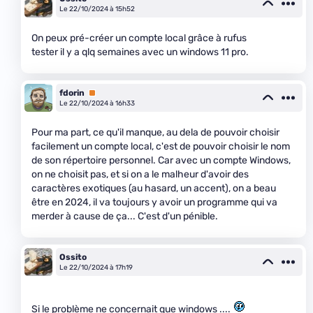
Le 22/10/2024 à 15h52
On peux pré-créer un compte local grâce à rufus
tester il y a qlq semaines avec un windows 11 pro.
fdorin
Premium
Le 22/10/2024 à 16h33
Pour ma part, ce qu'il manque, au dela de pouvoir choisir
facilement un compte local, c'est de pouvoir choisir le nom
de son répertoire personnel. Car avec un compte Windows,
on ne choisit pas, et si on a le malheur d'avoir des
caractères exotiques (au hasard, un accent), on a beau
être en 2024, il va toujours y avoir un programme qui va
merder à cause de ça... C'est d'un pénible.
Ossito
Le 22/10/2024 à 17h19
Si le problème ne concernait que windows ....