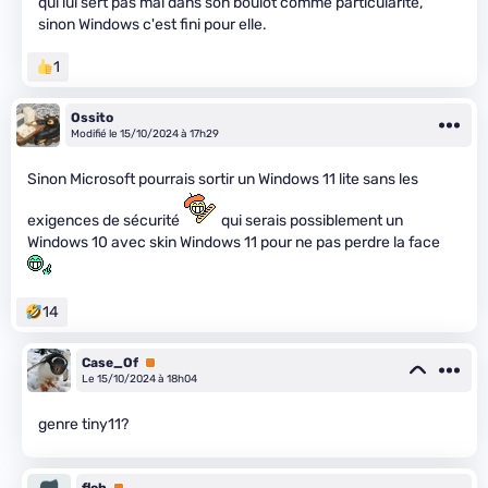
qui lui sert pas mal dans son boulot comme particularité,
sinon Windows c'est fini pour elle.
1
Ossito
Modifié le 15/10/2024 à 17h29
Sinon Microsoft pourrais sortir un Windows 11 lite sans les
exigences de sécurité
qui serais possiblement un
Windows 10 avec skin Windows 11 pour ne pas perdre la face
14
Case_Of
Premium
Le 15/10/2024 à 18h04
genre tiny11?