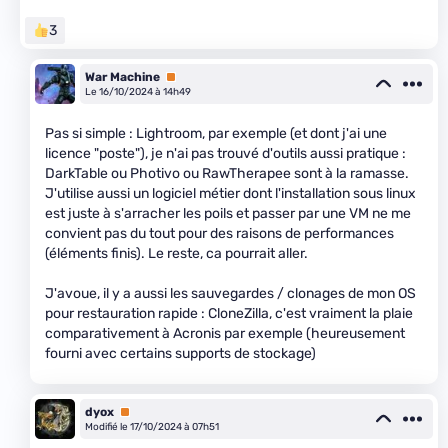
3
War Machine
Premium
Le 16/10/2024 à 14h49
Pas si simple : Lightroom, par exemple (et dont j'ai une
licence "poste"), je n'ai pas trouvé d'outils aussi pratique :
DarkTable ou Photivo ou RawTherapee sont à la ramasse.
J'utilise aussi un logiciel métier dont l'installation sous linux
est juste à s'arracher les poils et passer par une VM ne me
convient pas du tout pour des raisons de performances
(éléments finis). Le reste, ca pourrait aller.
J'avoue, il y a aussi les sauvegardes / clonages de mon OS
pour restauration rapide : CloneZilla, c'est vraiment la plaie
comparativement à Acronis par exemple (heureusement
fourni avec certains supports de stockage)
dyox
Premium
Modifié le 17/10/2024 à 07h51