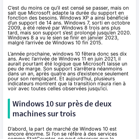
C’est du moins ce qu’il est censé se passer, mais on
sait que Microsoft adapte la durée du support en
fonction des besoins. Windows XP a ainsi bénéficié
d’un support de 14 ans. Windows 7, sorti en octobre
2009, a été relevé par Windows 8 trois ans plus
tard, mais son support s’est prolongé jusqu’en 2020.
Windows 8 a vu le sien se finir en janvier 2023,
malgré l’arrivée de Windows 10 fin 2015.
L’année prochaine, windows 10 fêtera donc ses dix
ans. Avec l’arrivée de Windows 11 en juin 2021, il
aurait pourtant été logique que Microsoft laisse un
peu de marge. Son support s’arrêtera néanmoins
dans un an, après quatre ans d’existence seulement
pour son remplaçant. Et aujourd’hui, plusieurs
indicateurs montrent que la transition n’aura rien à
voir avec toutes celles observées jusqu’ici.
Windows 10 sur près de deux
machines sur trois
D’abord, la part de marché de Windows 10 est
encore énorme. Si l’on se réfère à des services
comme
StatCounter
, on peut observer que le