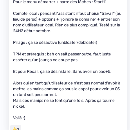
Pour le menu démarrer + barre des tâches : Start11
Compte local : pendant l'assistant il faut choisir "travail" (au
lieu de perso) + options + "joindre le domaine" + entrer son
nom d'utilisateur local. Rien de plus compliqué. Testé sur la
24H2 début octobre.
Pillage : ça se désactive (unbloater/debloater)
TPM et prérequis : bah on sait passer outre, faut juste
espérer qu'un jour ça ne coupe pas.
Et pour Recall, ça se désinstalle. Sans avoir un bac+5.
Alors oui en tant qu'utilisateur ce n'est pas normal d'avoir à
mettre les mains comme ça sous le capot pour avoir un OS
un tant soit peu correct.
Mais ces manips ne se font qu'une fois. Après ça tourne
nickel.
Voilà :)
1