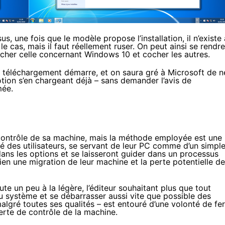
, une fois que le modèle propose l’installation, il n’existe 
e cas, mais il faut réellement ruser. On peut ainsi se rendre
cocher celle concernant
Windows 10
et cocher les autres.
le téléchargement démarre, et on saura gré à Microsoft de n
otion s’en chargeant déjà – sans demander l’avis de
mée.
le contrôle de sa machine, mais la méthode employée est une
é des utilisateurs, se servant de leur PC comme d’un simpl
r dans les options et se laisseront guider dans un processus
bien une migration de leur machine et la perte potentielle d
ute un peu à la légère, l’éditeur souhaitant plus que tout
 système et se débarrasser aussi vite que possible des
algré toutes ses qualités – est entouré d’une volonté de fer
erte de contrôle de la machine.