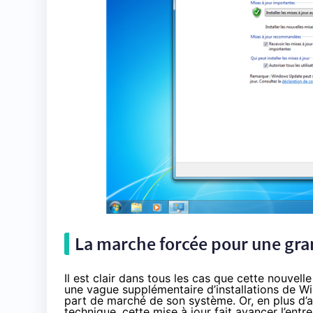
La marche forcée pour une gr
Il est clair dans tous les cas que cette nouvell
une vague supplémentaire d’installations de
Wi
part de marché de son système. Or, en plus d’
technique, cette mise à jour fait avancer l’entr