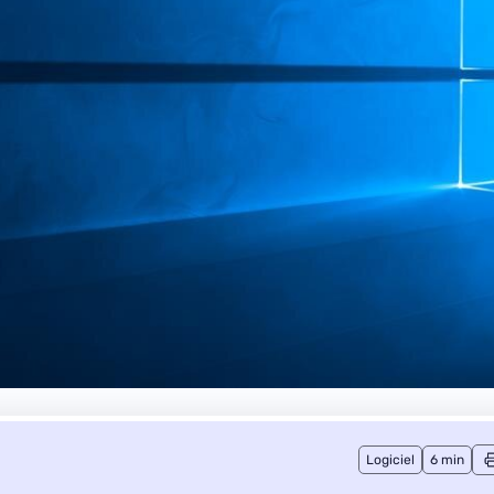
Logiciel
6 min