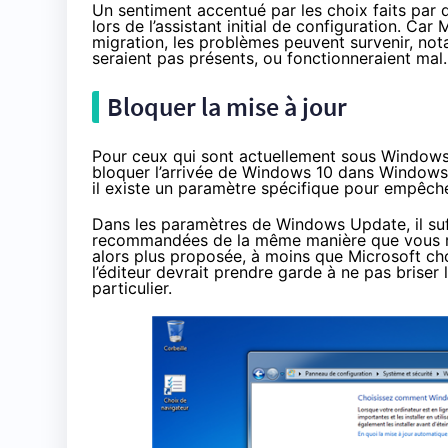
Un sentiment accentué par les choix faits par déf
lors de l’assistant initial de configuration. Ca
migration, les problèmes peuvent survenir, not
seraient pas présents, ou fonctionneraient mal.
Bloquer la mise à jour
Pour ceux qui sont actuellement sous Windows 7
bloquer l’arrivée de
Windows 10
dans Windows U
il existe un paramètre spécifique pour empêche
Dans les paramètres de Windows Update, il suff
recommandées de la même manière que vous rece
alors plus proposée, à moins que Microsoft choi
l’éditeur devrait prendre garde à ne pas briser 
particulier.