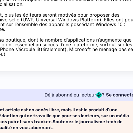
alisation.
nt, plus les éditeurs seront motivés pour proposer des
niverselle (UWP, Universal Windows Platform). Elles ont pou
ent sur l’ensemble des appareils possédant
Windows 10
:
ne
.
 sa boutique, dont le nombre d’applications n’augmente que
point essentiel au succès d’une plateforme, surtout sur les
hone s’écroule littéralement
), Microsoft ne ménage pas s
out.
Déjà abonné ou lecteur
?
Se connect
et article est en accès libre, mais il est le produit d'une
édaction qui ne travaille que pour ses lecteurs, sur un média
ans pub et sans tracker. Soutenez le journalisme tech de
ualité en vous abonnant.