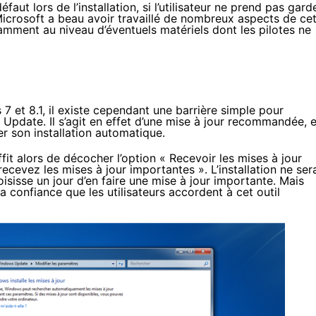
aut lors de l’installation, si l’utilisateur ne prend pas gard
r Microsoft a beau avoir travaillé de nombreux aspects de ce
amment au niveau d’éventuels matériels dont les pilotes ne
 et 8.1, il existe cependant une barrière simple pour
pdate. Il s’agit en effet d’une mise à jour recommandée, e
r son installation automatique.
it alors de décocher l’option « Recevoir les mises à jour
vez les mises à jour importantes ». L’installation ne ser
sisse un jour d’en faire une mise à jour importante. Mais
la confiance que les utilisateurs accordent à cet outil