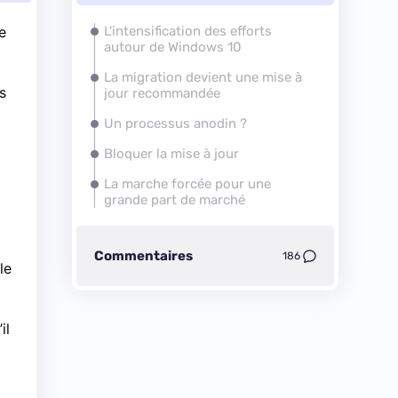
e
L'intensification des efforts
autour de
Windows 10
La migration devient une mise à
s
jour recommandée
Un processus anodin ?
Bloquer la mise à jour
La marche forcée pour une
grande part de marché
Commentaires
186
le
il