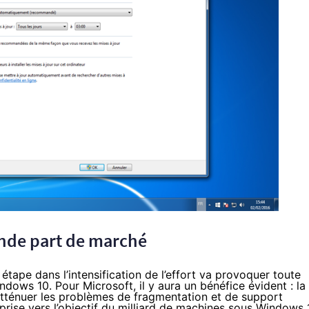
ande part de marché
e étape dans l’intensification de l’effort va provoquer toute
ndows 10
. Pour Microsoft, il y aura un bénéfice évident : la
atténuer les problèmes de fragmentation et de support
eprise vers l’objectif du milliard de machines sous
Windows 