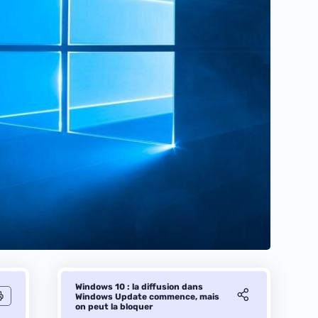
Windows 10 : la diffusion dans
Windows Update commence, mais
on peut la bloquer