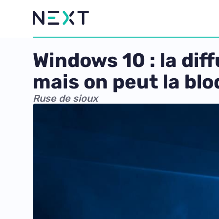
Windows 10 : la d
mais on peut la bl
Ruse de sioux