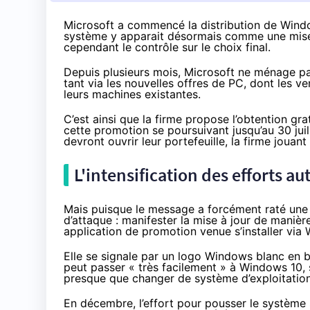
Microsoft a commencé la distribution de Wind
système y apparait désormais comme une mise 
cependant le contrôle sur le choix final.
Depuis plusieurs mois, Microsoft ne ménage p
tant via les nouvelles offres de PC,
dont les ve
leurs machines existantes.
C’est ainsi que la firme propose l’obtention gr
cette promotion se poursuivant jusqu’au 30 juil
devront ouvrir leur portefeuille, la firme joua
L'intensification des efforts a
Mais puisque le message a forcément raté une pa
d’attaque : manifester la mise à jour de manière
application de promotion venue s’installer vi
Elle se signale par un logo Windows blanc en bas
peut passer « très facilement » à
Windows 10
,
presque que changer de système d’exploitation 
En décembre, l’effort pour pousser le système s