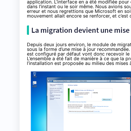
application. L’interface en a été modifiée pour 
dans l’instant ou le soir même.
Nous avions so
erreur et nous regrettions que Microsoft en soi
mouvement allait encore se renforcer, et c’est 
La migration devient une mis
Depuis deux jours environ, le module de migra
sous la forme d’une mise à jour recommandée.
est configuré par défaut vont donc recevoir le
L’ensemble a été fait de manière à ce que la pr
l’installation est proposée au milieu des mises 