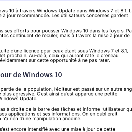
ows 10 à travers Windows Update dans Windows 7 et 8.1. L
à jour recommandée. Les utilisateurs concernés gardent
as ses efforts pour pousser
Windows 10
dans les foyers. Pa
ntes continuent de reculer
, mais à travers la mise à jour de
atuite d’une licence pour ceux étant sous Windows 7 et 8.1,
let prochain. Au-delà, ceux qui auront raté le créneau
nt évidemment sur cette opportunité à ne pas rater.
utour de
Windows 10
rtie de la population, l’éditeur est passé sur un autre ang
 plus agressive. C’est ainsi qu’est apparue une petite
a Windows Update.
 à droite de la barre des tâches et informe l’utilisateur qu’
 ses applications et ses informations. On en oublierait
n’a rien d’une manipulation anodine.
’est encore intensifié avec une mise à jour de cette