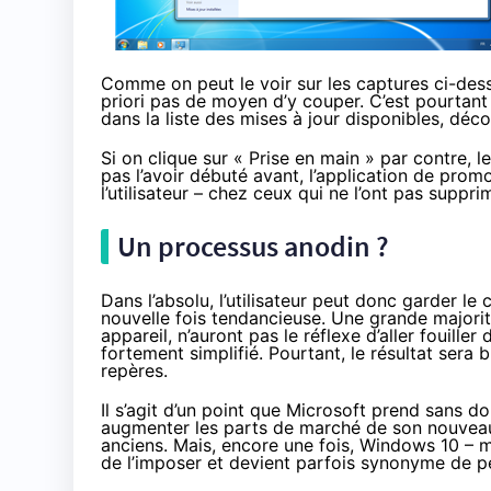
Comme on peut le voir sur les captures ci-dessus
priori pas de moyen d’y couper. C’est pourtant l
dans la liste des mises à jour disponibles, dé
Si on clique sur « Prise en main » par contre, 
pas l’avoir débuté avant, l’application de prom
l’utilisateur – chez ceux qui ne l’ont pas suppri
Un processus anodin ?
Dans l’absolu, l’utilisateur peut donc garder 
nouvelle fois tendancieuse. Une grande majorit
appareil, n’auront pas le réflexe d’aller fouille
fortement simplifié. Pourtant, le résultat sera 
repères.
Il s’agit d’un point que Microsoft prend sans do
augmenter les parts de marché de son nouveau
anciens. Mais, encore une fois,
Windows 10
– m
de l’imposer et devient parfois synonyme de p