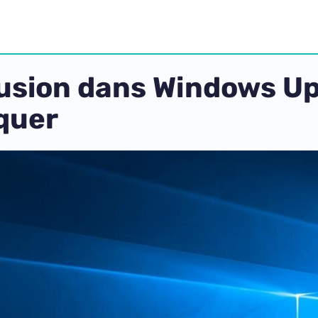
iffusion dans Windows 
oquer