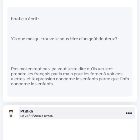
bhatic a écrit :
Y’a que moi qui trouve le sous titre d’un goût douteux?
Pas moi en tout cas, ça veut juste dire qu’ils veulent
prendre les français par la main pour les forcer à voir ces
alertes, et l’expression concerne les enfants parce que l’info
concerne les enfants
PtiDidi
Le 25/11/2016 à 09h15