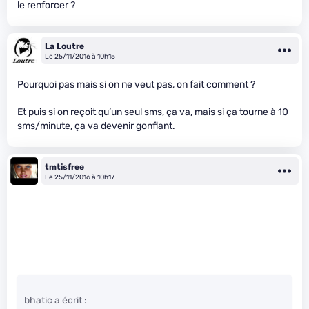
le renforcer ?
La Loutre
Le 25/11/2016 à 10h15
Pourquoi pas mais si on ne veut pas, on fait comment ?
Et puis si on reçoit qu’un seul sms, ça va, mais si ça tourne à 10
sms/minute, ça va devenir gonflant.
tmtisfree
Le 25/11/2016 à 10h17
bhatic a écrit :