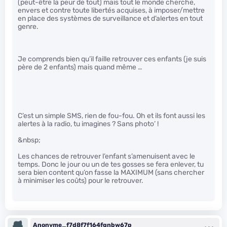
(peut-être la peur de tout) mais tout le monde cherche,
envers et contre toute libertés acquises, à imposer/mettre
en place des systèmes de surveillance et d’alertes en tout
genre.
Je comprends bien qu’il faille retrouver ces enfants (je suis
père de 2 enfants) mais quand même …
C’est un simple SMS, rien de fou-fou. Oh et ils font aussi les
alertes à la radio, tu imagines ? Sans photo’ !
&nbsp;
Les chances de retrouver l’enfant s’amenuisent avec le
temps. Donc le jour ou un de tes gosses se fera enlever, tu
sera bien content qu’on fasse la MAXIMUM (sans chercher
à minimiser les coûts) pour le retrouver.
Anonyme_f7d8f7f164fgnbw67p