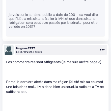
je vois sur le schéma publié la date de 2001.. ca veut dire
que l’idée a mis six ans à aller à l’AN, et que dans six ans
l’obligation sera peut etre passée par le sénat…. pour etre
validée en 2031?
Hugues1337
Le 25/11/2016 à 15h30
Les commentaires sont affligeants (je me suis arrêté page 3).
Perso’ la dernière alerte dans ma région j’ai été mis au courant
une fois chez moi… Il y a donc bien un souci, la radio et la TV ne
suffisant pas.