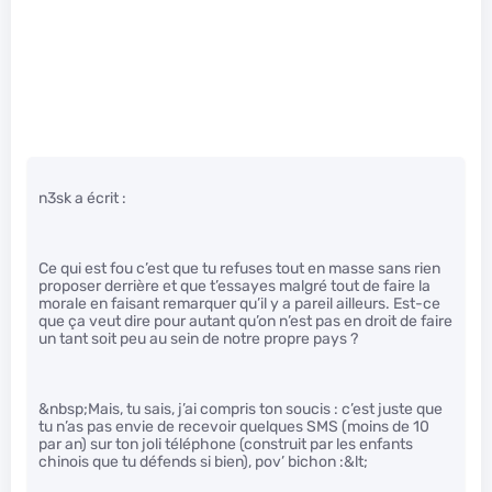
n3sk a écrit :
Ce qui est fou c’est que tu refuses tout en masse sans rien
proposer derrière et que t’essayes malgré tout de faire la
morale en faisant remarquer qu’il y a pareil ailleurs. Est-ce
que ça veut dire pour autant qu’on n’est pas en droit de faire
un tant soit peu au sein de notre propre pays ?
&nbsp;Mais, tu sais, j’ai compris ton soucis : c’est juste que
tu n’as pas envie de recevoir quelques SMS (moins de 10
par an) sur ton joli téléphone (construit par les enfants
chinois que tu défends si bien), pov’ bichon :&lt;