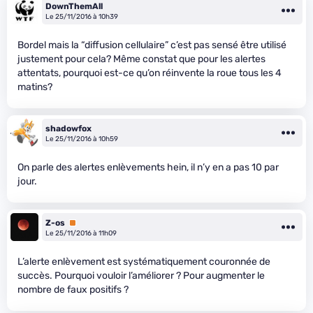
DownThemAll
Le 25/11/2016 à 10h39
Bordel mais la “diffusion cellulaire” c’est pas sensé être utilisé
justement pour cela? Même constat que pour les alertes
attentats, pourquoi est-ce qu’on réinvente la roue tous les 4
matins?
shadowfox
Le 25/11/2016 à 10h59
On parle des alertes enlèvements hein, il n’y en a pas 10 par
jour.
Z-os
Premium
Le 25/11/2016 à 11h09
L’alerte enlèvement est systématiquement couronnée de
succès. Pourquoi vouloir l’améliorer ? Pour augmenter le
nombre de faux positifs ?