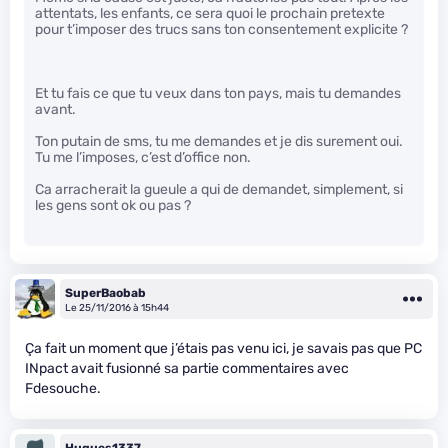
attentats, les enfants, ce sera quoi le prochain pretexte
pour t’imposer des trucs sans ton consentement explicite ?
Et tu fais ce que tu veux dans ton pays, mais tu demandes
avant.
Ton putain de sms, tu me demandes et je dis surement oui.
Tu me l’imposes, c’est d’office non.
Ca arracherait la gueule a qui de demandet, simplement, si
les gens sont ok ou pas ?
SuperBaobab
Le 25/11/2016 à 15h44
Ça fait un moment que j’étais pas venu ici, je savais pas que PC
INpact avait fusionné sa partie commentaires avec
Fdesouche.
Hugues1337