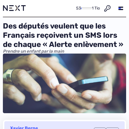
S3
1 Tio
Des députés veulent que les
Français reçoivent un SMS lors
de chaque « Alerte enlèvement »
Prendre un enfant par la main
Xavier Berne