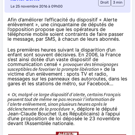
Droit
3 min
Le 25 novembre 2016 à 09h00
Afin d’améliorer l’efficacité du dispositif « Alerte
enlèvement », une cinquantaine de députés de
l’opposition propose que les opérateurs de
téléphonie mobile soient contraints de faire passer
le message, par SMS, à chacun de leurs abonnés.
Les premières heures suivant la disparition d’un
enfant sont souvent décisives. En 2006, la France
s’est ainsi dotée d’un vaste dispositif de
communication censé «
provoquer des témoignages
susceptibles de favoriser la prompte libération
» de la
victime d’un enlèvement : spots TV et radio,
messages sur les panneaux des autoroutes, dans les
gares et les stations de métro, sur Facebook...
«
Or, malgré ce large dispositif d’alerte, certains Français
peuvent tout de même ne pas recevoir l’information de
l’alerte enlèvement, sinon plusieurs heures après le
déclenchement de la procédure
», déplore le député
Jean-Claude Bouchet (Les Républicains) à l’appui
d’une
proposition de loi
déposée le 23 novembre
devant l’Assemblée nationale.