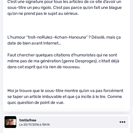
C’est une signature pour tous les articles de ce site d’avoir un
sous-titre un peu rigolo. C’est pas parce qu’on fait une blague
qu’on ne prend pas le sujet au sérieux.
L’humour “troll-noRulez-4chan-Hanouna” ? Désolé, mais ça
date de bien avant Internet…
Faut chercher quelques citations d’humoristes qui ne sont
même pas de ma génération (genre Desproges), c’était déjà
dans cet esprit qui n’a rien de nouveau.
Moi je trouve que le sous-titre montre qu’on va pas forcément
se taper un article imbuvable et que ça incite à le lire. Comme
quoi, question de point de vue.
tmtisfree
Le 25/11/2016 à 10h14