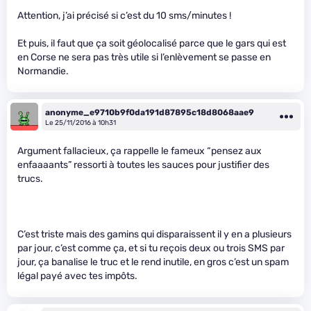
Attention, j’ai précisé si c’est du 10 sms/minutes !
Et puis, il faut que ça soit géolocalisé parce que le gars qui est
en Corse ne sera pas très utile si l’enlèvement se passe en
Normandie.
anonyme_e9710b9f0da191d87895c18d8068aae9
Le 25/11/2016 à 10h31
Argument fallacieux, ça rappelle le fameux “pensez aux
enfaaaants” ressorti à toutes les sauces pour justifier des
trucs.
C’est triste mais des gamins qui disparaissent il y en a plusieurs
par jour, c’est comme ça, et si tu reçois deux ou trois SMS par
jour, ça banalise le truc et le rend inutile, en gros c’est un spam
légal payé avec tes impôts.