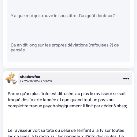
Y’a que moi qui trouve le sous titre d’un goût douteux?
Ça en dit long sur tes propres déviations (refoulées ?) de
pensée.
shadowfox
Le 25/11/2016 à 10h20
Parce qu’au plus l’info est diffusée, au plus le ravisseur se sait
traqué dès l’alerte lancée et que quand tout un pays on
complet te traque psychologiquement il finit par céder.&nbsp;
Le ravisseur voit sa tête ou celui de l’enfant à la tv sur toutes
les chaines, à la radio, sur les panneaux d’info des routes. Le