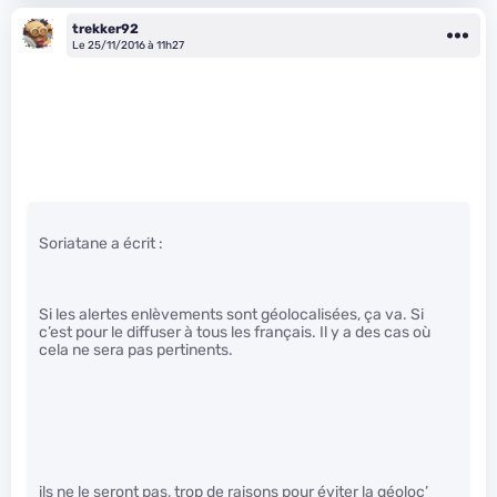
trekker92
Le 25/11/2016 à 11h27
Soriatane a écrit :
Si les alertes enlèvements sont géolocalisées, ça va. Si
c’est pour le diffuser à tous les français. Il y a des cas où
cela ne sera pas pertinents.
ils ne le seront pas, trop de raisons pour éviter la géoloc’