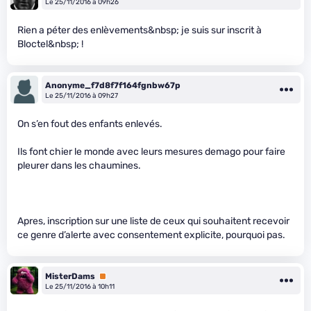
Le 25/11/2016 à 09h26
Rien a péter des enlèvements&nbsp; je suis sur inscrit à
Bloctel&nbsp; !
Anonyme_f7d8f7f164fgnbw67p
Le 25/11/2016 à 09h27
On s’en fout des enfants enlevés.
Ils font chier le monde avec leurs mesures demago pour faire
pleurer dans les chaumines.
Apres, inscription sur une liste de ceux qui souhaitent recevoir
ce genre d’alerte avec consentement explicite, pourquoi pas.
MisterDams
Premium
Le 25/11/2016 à 10h11