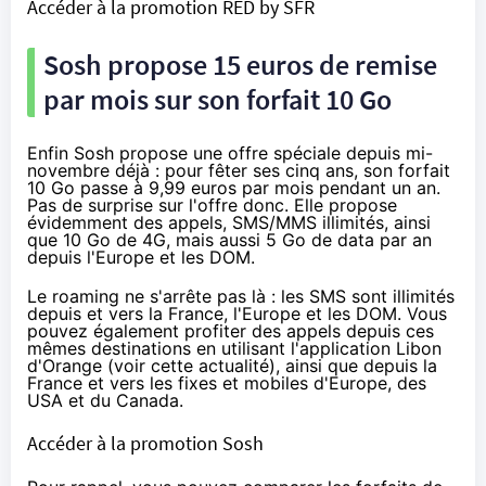
Accéder à la promotion RED by SFR
Sosh
propose 15 euros de remise
par mois sur son forfait 10 Go
Enfin
Sosh
propose une offre spéciale depuis mi-
novembre déjà : pour fêter ses cinq ans, son forfait
10 Go passe à 9,99 euros par mois pendant un an.
Pas de surprise sur l'offre donc. Elle propose
évidemment des appels, SMS/MMS illimités, ainsi
que 10 Go de
4G
, mais aussi 5 Go de data par an
depuis l'Europe et les DOM.
Le roaming ne s'arrête pas là : les SMS sont illimités
depuis et vers la France, l'Europe et les DOM. Vous
pouvez également profiter des appels depuis ces
mêmes destinations en utilisant l'application Libon
d'
Orange
(voir
cette actualité
), ainsi que depuis la
France et vers les fixes et mobiles d'Europe, des
USA et du Canada.
Accéder à la promotion Sosh