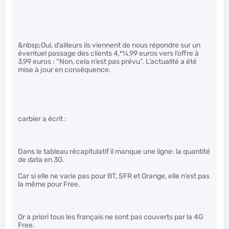
&nbsp;Oui, d’ailleurs ils viennent de nous répondre sur un
éventuel passage des clients 4,
99
⁄
9
,99 euros vers l’offre à
3,99 euros : “Non, cela n’est pas prévu”. L’actualité a été
mise à jour en conséquence.
carbier a écrit :
Dans le tableau récapitulatif il manque une ligne: la quantité
de data en 3G.
Car si elle ne varie pas pour BT, SFR et Orange, elle n’est pas
la même pour Free.
Or a priori tous les français ne sont pas couverts par la 4G
Free.