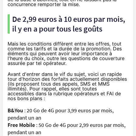
concurrence remporter la mise.
De 2,99 euros à 10 euros par mois,
il y en a pour tous les goûts
Mais les conditions diffèrent entre les offres, tout
comme les tarifs et la durée de la promotion. Des
éléments qui peuvent avoir leur importance à
l'heure du choix, outre les questions de couverture
assurée par tel opérateur.
Avant d'entrer dans le vif du sujet, voici un rapide
tour d'horizon des forfaits actuellement disponibles
(ils proposent tous des appels, SMS et MMS
illimités). Pour rappel, elles sont toutes
accessibles dans la
rubrique opérateurs et FAI de
nos bons plans
:
B&You
: 20 Go de
4G
pour
3,99 euros par mois
,
pendant un an
Free Mobile
: 50 Go de
4G
pour
2,99 euros par mois
,
pendant un an