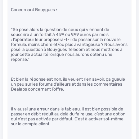
Concernant Bouygues :
“Se pose alors la question de ceux qui viennent de
souscrire à un forfait à 4,99 ou 9,99 euros par mois
: l’opérateur leur proposera-t-il de passer sur la nouvelle
formule, moins chère et/ou plus avantageuse ? Nous avons
posé la question à Bouygues Telecom et nous mettrons à
jour cette actualité lorsque nous aurons obtenu une
réponse.”
Et bien la réponse est non, ils veulent rien savoir, ça gueule
un peu sur les forums d’ailleurs et dans les commentaires
Dealabs concernant l’offre.
Il y aussi une erreur dans le tableau, Il est bien possible de
passer en débit réduit au delà du faire use, c’est une option
qui n’est pas activée par défaut. C’est à activer soi-même
sur le compte client.