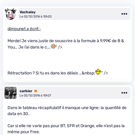
Vachalay
Le 02/12/2016 à 10h20
dimounet a écrit :
Merde! Je viens juste de souscrire à la formule à 9.99€ de B &
You… Je l’ai dans le c….
" />
Rétractation ? Si tu es dans les délais …&nbsp;
" />
carbier
Premium
Le 02/12/2016 à 10h21
Dans le tableau récapitulatif il manque une ligne: la quantité de
data en 3G.
Car si elle ne varie pas pour BT, SFR et Orange, elle n’est pas la
même pour Free.