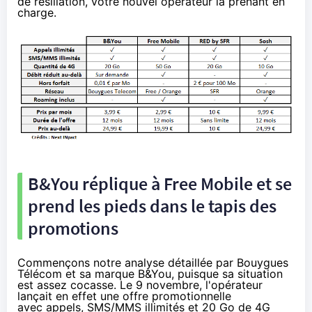
de résiliation, votre nouvel opérateur la prenant en
charge.
B&You réplique à Free Mobile et se
prend les pieds dans le tapis des
promotions
Commençons notre analyse détaillée par Bouygues
Télécom et sa marque B&You, puisque sa situation
est assez cocasse. Le 9 novembre, l'opérateur
lançait en effet une offre promotionnelle
avec appels, SMS/MMS illimités et 20 Go de
4G