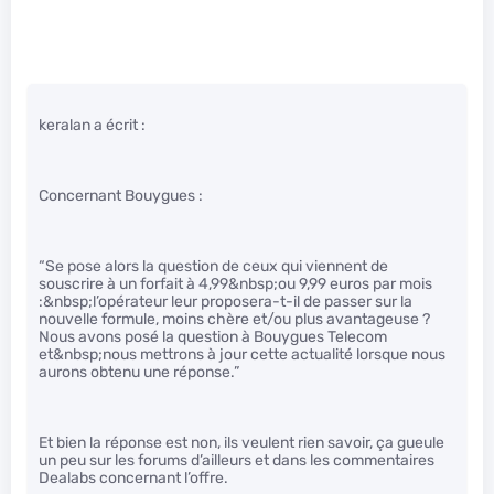
keralan a écrit :
Concernant Bouygues :
“Se pose alors la question de ceux qui viennent de
souscrire à un forfait à 4,99&nbsp;ou 9,99 euros par mois
:&nbsp;l’opérateur leur proposera-t-il de passer sur la
nouvelle formule, moins chère et/ou plus avantageuse ?
Nous avons posé la question à Bouygues Telecom
et&nbsp;nous mettrons à jour cette actualité lorsque nous
aurons obtenu une réponse.”
Et bien la réponse est non, ils veulent rien savoir, ça gueule
un peu sur les forums d’ailleurs et dans les commentaires
Dealabs concernant l’offre.