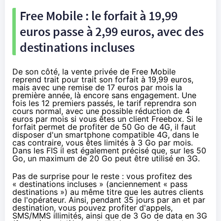
Free Mobile : le forfait à 19,99
euros passe à 2,99 euros, avec des
destinations incluses
De son côté, la vente privée de Free Mobile
reprend trait pour trait son forfait à 19,99 euros,
mais avec une remise de 17 euros par mois la
première année, là encore sans engagement. Une
fois les 12 premiers passés, le tarif reprendra son
cours normal, avec une possible réduction de 4
euros par mois si vous êtes un client
Freebox
. Si le
forfait permet de profiter de 50 Go de
4G
, il faut
disposer d'un smartphone compatible
4G
, dans le
cas contraire, vous êtes limités à 3 Go par mois.
Dans les FIS il est également précisé que, sur les 50
Go, un maximum de 20 Go peut être utilisé en 3G.
Pas de surprise pour le reste : vous profitez des
«
destinations incluses
» (anciennement « pass
destinations ») au même titre que les autres clients
de l'opérateur. Ainsi, pendant 35 jours par an et par
destination, vous pouvez profiter d'appels,
SMS/MMS illimités, ainsi que de 3 Go de data en 3G