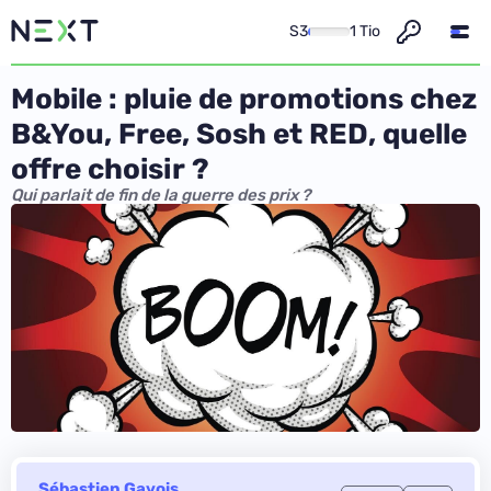
S3
1 Tio
Mobile : pluie de promotions chez
B&You, Free, Sosh et RED, quelle
offre choisir ?
Qui parlait de fin de la guerre des prix ?
Sébastien Gavois