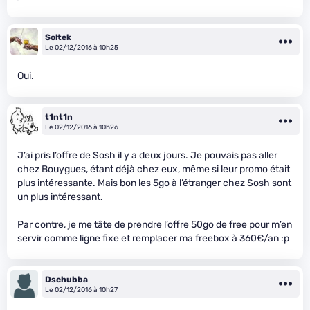
Soltek
Le 02/12/2016 à 10h25
Oui.
t1nt1n
Le 02/12/2016 à 10h26
J’ai pris l’offre de Sosh il y a deux jours. Je pouvais pas aller
chez Bouygues, étant déjà chez eux, même si leur promo était
plus intéressante. Mais bon les 5go à l’étranger chez Sosh sont
un plus intéressant.
Par contre, je me tâte de prendre l’offre 50go de free pour m’en
servir comme ligne fixe et remplacer ma freebox à 360€/an :p
Dschubba
Le 02/12/2016 à 10h27