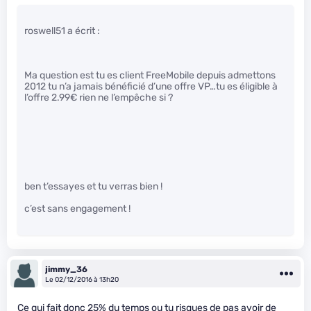
roswell51 a écrit :
Ma question est tu es client FreeMobile depuis admettons
2012 tu n’a jamais bénéficié d’une offre VP…tu es éligible à
l’offre 2.99€ rien ne l’empêche si ?
ben t’essayes et tu verras bien !
c’est sans engagement !
jimmy_36
Le 02/12/2016 à 13h20
Ce qui fait donc 25% du temps ou tu risques de pas avoir de