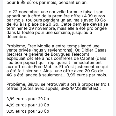
pour 9,99 euros par mois, pendant un an.
Le 22 novembre, une nouvelle formule faisait son
apparition à côté de la première offre : 4,99 euros
par mois, toujours pendant un an, mais avec 10 Go
de
4G
à la place de 20 Go. Cette dernière devait se
terminer le 29 novembre, mais elle a été prolongée
dans la foulée pour une semaine, jusqu'au 5
décembre.
Problème, Free Mobile a entre-temps lancé une
vente privée (nous y reviendrons). Or, Didier Casas
(secrétaire général de
Bouygues Telecom
)
expliquait cet été à
nos confrères de Capital
(dans
l'édition papier) qu'il répliquerait immédiatement
aux offres de Free Mobile. Et c'est justement ce qui
a été fait hier soir. Ainsi, une offre avec 20 Go de
4G
a été lancée à seulement... 3,99 euros par mois.
Problème, B&you se retrouvait alors à proposer trois
offres (toutes avec appels, SMS/MMS illimités) :
3,99 euros pour 20 Go
4,99 euros pour 10 Go
9,99 euros pour 20 Go