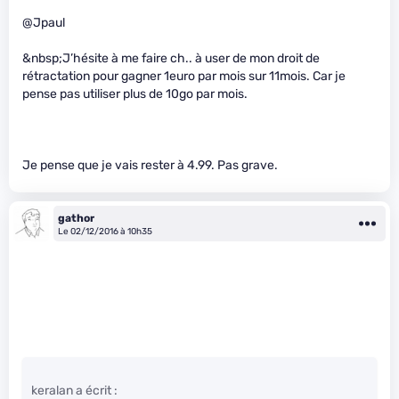
@Jpaul
&nbsp;J’hésite à me faire ch.. à user de mon droit de
rétractation pour gagner 1euro par mois sur 11mois. Car je
pense pas utiliser plus de 10go par mois.
Je pense que je vais rester à 4.99. Pas grave.
gathor
Le 02/12/2016 à 10h35
keralan a écrit :