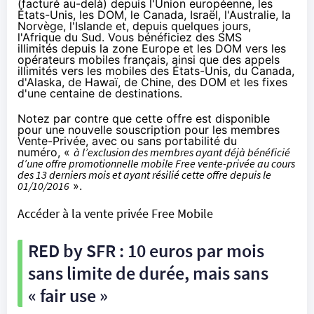
(facturé au-delà) depuis l'Union européenne, les
États-Unis, les DOM, le Canada, Israël, l'Australie, la
Norvège, l'Islande et,
depuis quelques jours
,
l'Afrique du Sud. Vous bénéficiez des
SMS
illimités
depuis la
zone Europe
et les DOM vers les
opérateurs mobiles français, ainsi que des appels
illimités vers les mobiles des États-Unis, du Canada,
d'Alaska, de Hawaï, de Chine, des DOM et les fixes
d'une centaine de destinations.
Notez par contre que cette offre est disponible
pour une nouvelle souscription pour les membres
Vente-Privée, avec ou sans portabilité du
numéro, «
à l’exclusion des membres ayant déjà bénéficié
d’une offre promotionnelle mobile Free vente-privée au cours
des 13 derniers mois et ayant résilié cette offre depuis le
01/10/2016
».
Accéder à la vente privée Free Mobile
RED
by
SFR
: 10 euros par mois
sans limite de durée, mais sans
« fair use »