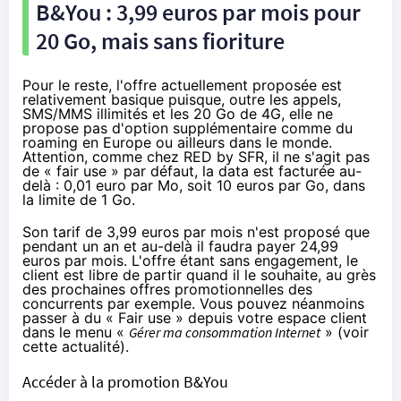
B&You : 3,99 euros par mois pour
20 Go, mais sans fioriture
Pour le reste, l'offre actuellement proposée est
relativement basique puisque, outre les appels,
SMS/MMS illimités et les 20 Go de
4G
, elle ne
propose pas d'option supplémentaire comme du
roaming en Europe ou ailleurs dans le monde.
Attention, comme chez
RED
by
SFR
, il ne s'agit pas
de « fair use » par défaut, la data est facturée au-
delà : 0,01 euro par Mo, soit 10 euros par Go, dans
la limite de 1 Go.
Son tarif de 3,99 euros par mois n'est proposé que
pendant un an et au-delà il faudra payer 24,99
euros par mois. L'offre étant sans engagement, le
client est libre de partir quand il le souhaite, au grès
des prochaines offres promotionnelles des
concurrents par exemple. Vous pouvez néanmoins
passer à du « Fair use » depuis votre espace client
dans le menu «
Gérer ma consommation Internet
» (voir
cette actualité
).
Accéder à la promotion B&You