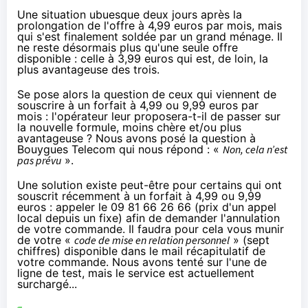
Une situation ubuesque deux jours après la
prolongation de l'offre à 4,99 euros par mois, mais
qui s'est finalement soldée par un grand ménage. Il
ne reste désormais plus qu'une seule offre
disponible : celle à 3,99 euros qui est, de loin, la
plus avantageuse des trois.
Se pose alors la question de ceux qui viennent de
souscrire à un forfait à 4,99 ou 9,99 euros par
mois : l'opérateur leur proposera-t-il de passer sur
la nouvelle formule, moins chère et/ou plus
avantageuse ? Nous avons posé la question à
Bouygues Telecom
qui nous répond : «
Non, cela n’est
pas prévu
».
Une solution existe peut-être pour certains
qui ont
souscrit récemment à un forfait à 4,99 ou 9,99
euros : appeler le 09 81 66 26 66 (prix d'un appel
local depuis un fixe) afin de demander l'annulation
de votre commande. Il faudra pour cela vous munir
de votre «
code de mise en relation personnel
» (sept
chiffres) disponible dans le mail récapitulatif de
votre commande. Nous avons tenté sur l'une de
ligne de test, mais le service est actuellement
surchargé...