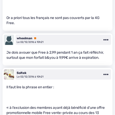
Or a priori tous les français ne sont pas couverts par la 4G
Free.
wheelman
Premium
Le 02/12/2016 à 10h21
Je dois avouer que Free à 2,99 pendant 1 an ça fait réfléchir,
surtout que mon forfait b&you à 9,99€ arrive à expiration.
Soltek
Le 02/12/2016 à 10h21
Il faut lire la phrase en entier :
« à l’exclusion des membres ayant déjà bénéficié d’une offre
promotionnelle mobile Free vente-privée au cours des 13