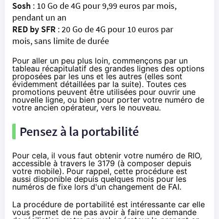
Sosh
: 10 Go de
4G
pour
9,99 euros par mois
,
pendant un an
RED
by
SFR
: 20 Go de
4G
pour
10 euros par
mois
, sans limite de durée
Pour aller un peu plus loin, commençons par un
tableau récapitulatif des grandes lignes des options
proposées par les uns et les autres (elles sont
évidemment détaillées par la suite). Toutes ces
promotions peuvent être utilisées pour ouvrir une
nouvelle ligne, ou bien pour porter votre numéro de
votre ancien opérateur, vers le nouveau.
Pensez à la portabilité
Pour cela, il vous faut obtenir votre numéro de RIO,
accessible à travers le 3179 (à composer depuis
votre mobile). Pour rappel, cette procédure est
aussi disponible depuis quelques mois pour les
numéros de fixe lors d'un changement de
FAI
.
La procédure de portabilité est intéressante car elle
vous permet de ne pas avoir à faire une demande