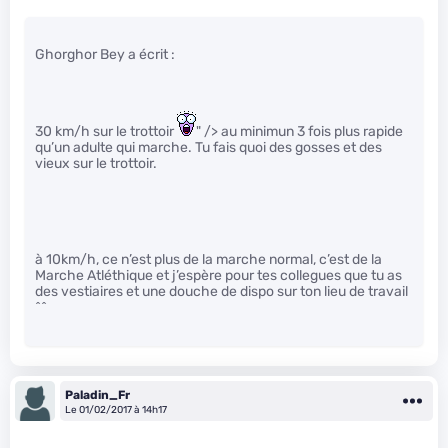
Ghorghor Bey a écrit :
30 km/h sur le trottoir
" /> au minimun 3 fois plus rapide
qu’un adulte qui marche. Tu fais quoi des gosses et des
vieux sur le trottoir.
à 10km/h, ce n’est plus de la marche normal, c’est de la
Marche Atléthique et j’espère pour tes collegues que tu as
des vestiaires et une douche de dispo sur ton lieu de travail
^^
Paladin_Fr
Le 01/02/2017 à 14h17