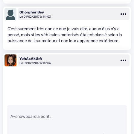
Ghorghor Bey
Le 01/02/2017 à 14h03
C’est surement très con ce que je vais dire, aucun élus n’y a
pensé, mais si les véhicules motorisés étaient classé selon la
puissance de leur moteur et non leur apparence extérieure.
YohAsAkUrA
Le 01/02/2017 à 14h06
A-snowboard a écrit :