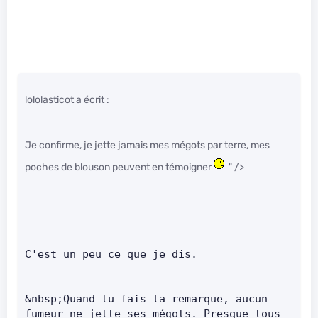
lololasticot a écrit :
Je confirme, je jette jamais mes mégots par terre, mes
poches de blouson peuvent en témoigner
" />
C'est un peu ce que je dis.      
&nbsp;Quand tu fais la remarque, aucun 
fumeur ne jette ses mégots. Presque tous 