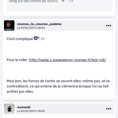
tong sur des motos de 100cv.
" />
coucou_lo_coucou_paloma
Le 01/02/2017 à 13h33
C’est compliqué
" />
Pour le roller :
http://pada.c.pagesperso-orange.fr/legi-roll/
Mais bon, les forces de l’ordre se savent elles-même pas, et se
contredisent, ce qui amène de la clémence lorsque l’on se fait
arrêter par elles.
numerid
Le 01/02/2017 à 13h33