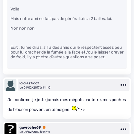
Voila.
Mais notre ami ne fait pas de généralités a 2 balles, lui.
Non non non.
Edit : tu me diras, s’il a des amis qui le respectent assez peu
pour lui cracher de la fumée a la face et /ou le laisser crever
de froid, il y a pt etre d’autres questions a se poser.
lololasticot
Le 01/02/2017 à 14h10
Je confirme, je jette jamais mes mégots par terre, mes poches
de blouson peuvent en témoigner
" />
gavroche69
Premium
Le 01/02/2017 à 14h11