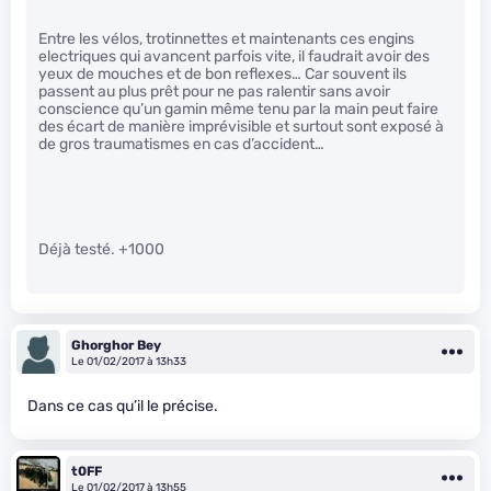
Entre les vélos, trotinnettes et maintenants ces engins
electriques qui avancent parfois vite, il faudrait avoir des
yeux de mouches et de bon reflexes… Car souvent ils
passent au plus prêt pour ne pas ralentir sans avoir
conscience qu’un gamin même tenu par la main peut faire
des écart de manière imprévisible et surtout sont exposé à
de gros traumatismes en cas d’accident…
Déjà testé. +1000
Ghorghor Bey
Le 01/02/2017 à 13h33
Dans ce cas qu’il le précise.
t0FF
Le 01/02/2017 à 13h55