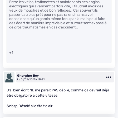
Entre les vélos, trotinnettes et maintenants ces engins
electriques qui avancent parfois vite, il faudrait avoir des
yeux de mouches et de bon reflexes… Car souvent ils
passent au plus prêt pour ne pas ralentir sans avoir
conscience qu’un gamin même tenu par la main peut faire
des écart de manière imprévisible et surtout sont exposé à
de gros traumatismes en cas d’accident…
+1
Ghorghor Bey
Le 01/02/2017 à 13h32
J’ai bien écrit NE me parait PAS débile, comme ça devrait déjà
être obligatoire a cette vitesse.
&nbsp;Désolé si c’était clair.