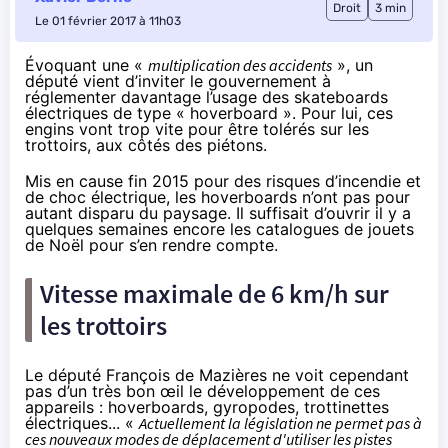
Droit
3 min
Le 01 février 2017 à 11h03
Évoquant une «
multiplication des accidents
», un
député vient d’inviter le gouvernement à
réglementer davantage l’usage des skateboards
électriques de type « hoverboard ». Pour lui, ces
engins vont trop vite pour être tolérés sur les
trottoirs, aux côtés des piétons.
Mis en cause fin 2015 pour des risques d’incendie et
de choc électrique, les hoverboards n’ont pas pour
autant disparu du paysage. Il suffisait d’ouvrir il y a
quelques semaines encore les catalogues de jouets
de Noël pour s’en rendre compte.
Vitesse maximale de 6 km/h sur
les trottoirs
Le député François de Mazières ne voit cependant
pas d’un très bon œil le développement de ces
appareils : hoverboards, gyropodes, trottinettes
électriques... «
Actuellement la législation ne permet pas à
ces nouveaux modes de déplacement d'utiliser les pistes