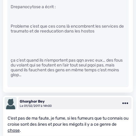
Drepanocytose a écrit :
Probleme c’est que ces cons là encombrent les services de
traumato et de reeducation dans les hostos
ça c’est quand ils n’emportent pas qqn avec eux… des fous
du volant qui se foutent en l’air tout seul pqoi pas, mais
quand ils fauchent des gens en même temps c’est moins
glop…
Ghorghor Bey
Le 01/02/2017 à 14h00
C’est pas de ma faute, je fume, si les fumeurs que tu connais ou
croise sont des ânes et pour les mégots il y a ce genre de
chose
.