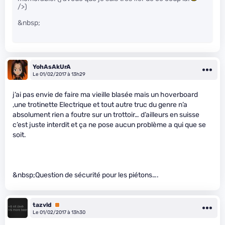
/>)
&nbsp;
YohAsAkUrA
Le 01/02/2017 à 13h29
j’ai pas envie de faire ma vieille blasée mais un hoverboard
,une trotinette Electrique et tout autre truc du genre n’a
absolument rien a foutre sur un trottoir… d’ailleurs en suisse
c’est juste interdit et ça ne pose aucun problème a qui que se
soit.
&nbsp;Question de sécurité pour les piétons….
tazvld
Premium
Le 01/02/2017 à 13h30