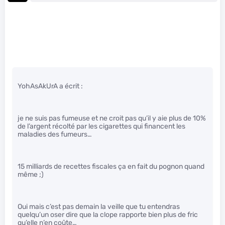
YohAsAkUrA a écrit :
je ne suis pas fumeuse et ne croit pas qu’il y aie plus de 10%
de l’argent récolté par les cigarettes qui financent les
maladies des fumeurs…
15 milliards de recettes fiscales ça en fait du pognon quand
même ;)
Oui mais c’est pas demain la veille que tu entendras
quelqu’un oser dire que la clope rapporte bien plus de fric
qu’elle n’en coûte…