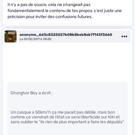
Il n’y a pas de soucis, cela ne changeait pas
fondamentalement le contenu de tes propos, c’est juste une
précision pour éviter des confusions futures.
anonyme_6d3c8325027b08b8beb8eb7f143f3660
Le 01/02/2017 à 13h30
Ghorghor Bey a écrit :
Un casque a 50km/h ça me parait pas débile, mais bon
comme ça viendrait de l’état ce serai liberticide sur NXI et
sans oublier le “ils rien de plus important a faire les députés”