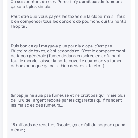
Je suis content de rien. Perso il n’y aurait pas de fumeurs
ça serait plus simple.
Peut être que vous payez les taxes sur la clope, mais il faut
bien compenser tous les cancers de poumons qui trainent à
l’hopital.
Puis bon ce qui me gave plus pour la clope, c’est pas
l’histoire de taxes, c’est secondaire. C’est le comportement
de façon générale (fumer dedans en soirée en enfumant
tout le monde, laisser la porte ouverte quand on va fumer
dehors pour que ça caille bien dedans, etc etc…)
&nbsp;je ne suis pas fumeuse et ne croit pas qu’il y aie plus
de 10% de l’argent récolté par les cigarettes qui financent
les maladies des fumeurs…
15 milliards de recettes fiscales ça en fait du pognon quand
même ;)