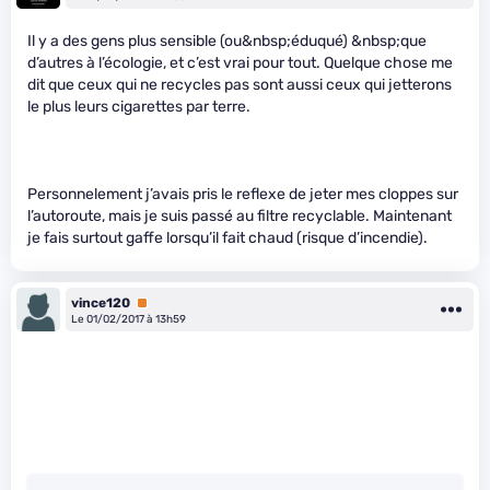
Il y a des gens plus sensible (ou&nbsp;éduqué) &nbsp;que
d’autres à l’écologie, et c’est vrai pour tout. Quelque chose me
dit que ceux qui ne recycles pas sont aussi ceux qui jetterons
le plus leurs cigarettes par terre.
Personnelement j’avais pris le reflexe de jeter mes cloppes sur
l’autoroute, mais je suis passé au filtre recyclable. Maintenant
je fais surtout gaffe lorsqu’il fait chaud (risque d’incendie).
vince120
Premium
Le 01/02/2017 à 13h59