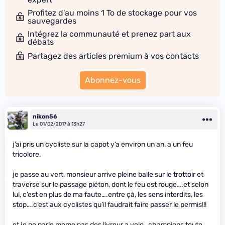
Profitez d'au moins 1 To de stockage pour vos
sauvegardes
Intégrez la communauté et prenez part aux
débats
Partagez des articles premium à vos contacts
Abonnez-vous
nikon56
Le 01/02/2017 à 13h27
j’ai pris un cycliste sur la capot y’a environ un an, a un feu
tricolore.
je passe au vert, monsieur arrive pleine balle sur le trottoir et
traverse sur le passage piéton, dont le feu est rouge….et selon
lui, c’est en plus de ma faute….entre çà, les sens interdits, les
stop….c’est aux cyclistes qu’il faudrait faire passer le permis!!!
et je ne parle meme pas des livreur a velo…champions toute