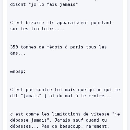
disent "je le fais jamais"      
C'est bizarre ils apparaissent pourtant 
sur les trottoirs....      
350 tonnes de mégots à paris tous les 
ans...      
&nbsp;      
C'est pas contre toi mais quelqu'un qui me 
dit "jamais" j'ai du mal à le croire...      
c'est comme les limitations de vitesse "je 
dépasse jamais". Jamais sauf quand tu 
dépasses... Pas de beaucoup, rarement, 