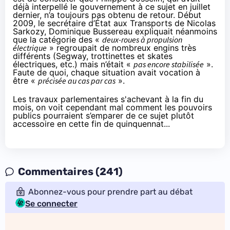
déjà interpellé le gouvernement à ce sujet en juillet
dernier
, n’a toujours pas obtenu de retour. Début
2009, le secrétaire d’État aux Transports de Nicolas
Sarkozy, Dominique Bussereau expliquait néanmoins
que la catégorie des «
deux-roues à propulsion
électrique
» regroupait de nombreux engins très
différents (Segway, trottinettes et skates
électriques, etc.) mais n’était «
pas encore stabilisée
».
Faute de quoi, chaque situation avait vocation à
être «
précisée au cas par cas
».
Les travaux parlementaires s'achevant à la fin du
mois, on voit cependant mal comment les pouvoirs
publics pourraient s’emparer de ce sujet plutôt
accessoire en cette fin de quinquennat...
Commentaires (241)
Abonnez-vous pour prendre part au débat
Se connecter