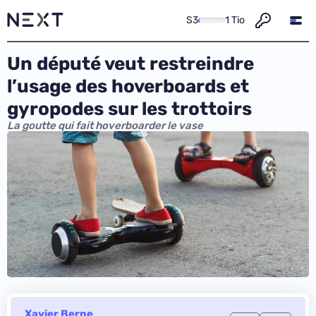
S3
1 Tio
Un député veut restreindre
l’usage des hoverboards et
gyropodes sur les trottoirs
La goutte qui fait hoverboarder le vase
Xavier Berne