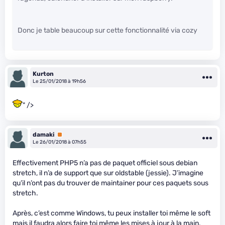
Donc je table beaucoup sur cette fonctionnalité via cozy
Kurton
Le 25/01/2018 à 19h56
" />
damaki
Premium
Le 26/01/2018 à 07h55
Effectivement PHP5 n’a pas de paquet officiel sous debian
stretch, il n’a de support que sur oldstable (jessie). J’imagine
qu’il n’ont pas du trouver de maintainer pour ces paquets sous
stretch.
Après, c’est comme Windows, tu peux installer toi même le soft
mais il faudra alors faire toi même les mises à jour à la main,