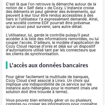
C'est là que l'on retrouve la démarche autour de la
notion de « Self data » de Cozy. L'instance croise
des éléments et peut générer des évènements, qui
peuvent à leur tour être rendus accessibles à des
tiers si l'utilisateur l'a expressément demandé. Ainsi,
une société comme EDF pourrait être prévenue
qu'un souci peut survenir, sans autre détail.
L'utilisateur, lui,
garde le contrôle
puisqu'il peut
accéder à la liste des informations remontées, ou lui
couper l'accès. D'ailleurs, le modèle d'application de
Cozy Cloud repose d'ores et déjà sur un dispositif
d'autorisations utilisé tant par les connecteurs que
les clients de synchronisation.
L'accès aux données bancaires
Pour gérer facilement la multitude de banques,
Cozy Cloud s'est associé à Linxo. Un choix qui
implique une indisponibilité de ce service sur les
instance auto-hébergées pour le moment (mais une
solution doit être trouvée à terme).
Vous pouvez bien entendu gérer un ou plusieurs
comptes ou croiser les informations pour connaître