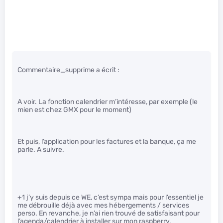
Commentaire_supprime a écrit :
A voir. La fonction calendrier m’intéresse, par exemple (le
mien est chez GMX pour le moment)
Et puis, l’application pour les factures et la banque, ça me
parle. A suivre.
+1 j’y suis depuis ce WE, c’est sympa mais pour l’essentiel je
me débrouille déjà avec mes hébergements / services
perso. En revanche, je n’ai rien trouvé de satisfaisant pour
l’agenda/calendrier à installer sur mon raspberry.