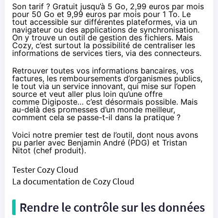
Son tarif ? Gratuit jusqu’à 5 Go, 2,99 euros par mois
pour 50 Go et 9,99 euros par mois pour 1 To. Le
tout accessible sur différentes plateformes, via un
navigateur ou des applications de synchronisation.
On y trouve un outil de gestion des fichiers. Mais
Cozy, c’est surtout la possibilité de centraliser les
informations de services tiers,
via des connecteurs
.
Retrouver toutes vos informations bancaires, vos
factures, les remboursements d’organismes publics,
le tout via un service innovant, qui mise sur l’open
source et veut aller plus loin qu’une offre
comme
Digiposte
… c’est désormais possible. Mais
au-delà des promesses d’un monde meilleur,
comment cela se passe-t-il dans la pratique ?
Voici notre premier test de l’outil, dont nous avons
pu parler avec Benjamin André (PDG) et Tristan
Nitot (chef produit).
Tester Cozy Cloud
La documentation de Cozy Cloud
Rendre le contrôle sur les données