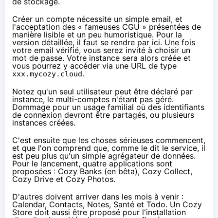
de stockage.
Créer un compte nécessite un simple email, et
l'acceptation des « fameuses CGU » présentées de
manière lisible et un peu humoristique. Pour la
version détaillée, il faut se rendre
par ici
. Une fois
votre email vérifié, vous serez invité à choisir un
mot de passe. Votre instance sera alors créée et
vous pourrez y accéder via une URL de type
.
xxx.mycozy.cloud
Notez qu'un seul utilisateur peut être déclaré par
instance, le multi-comptes n'étant pas géré.
Dommage pour un usage familial où des identifiants
de connexion devront être partagés, ou plusieurs
instances créées.
C'est ensuite que les choses sérieuses commencent,
et que l'on comprend que, comme le dit le service, il
est peu plus qu'un simple agrégateur de données.
Pour le lancement, quatre applications sont
proposées : Cozy Banks (en bêta), Cozy Collect,
Cozy Drive et Cozy Photos.
D'autres doivent arriver dans les mois à venir :
Calendar, Contacts, Notes, Santé et Todo. Un Cozy
Store doit aussi être proposé pour l'installation