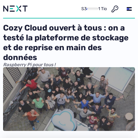
S3
1 Tio
Cozy Cloud ouvert à tous : on a
testé la plateforme de stockage
et de reprise en main des
données
Raspberry Pi pour tous !