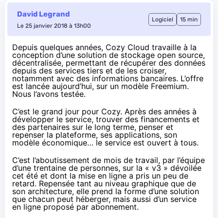
David Legrand
Logiciel
15 min
Le 25 janvier 2018 à 13h00
Depuis quelques années, Cozy Cloud travaille à la
conception d’une solution de stockage open source,
décentralisée, permettant de récupérer des données
depuis des services tiers et de les croiser,
notamment avec des informations bancaires. L’offre
est lancée aujourd’hui, sur un modèle Freemium.
Nous l’avons testée.
C’est le grand jour pour Cozy. Après des années à
développer le service, trouver des financements et
des partenaires sur le long terme, penser et
repenser la plateforme, ses applications, son
modèle économique… le service est ouvert à tous.
C’est l’aboutissement de mois de travail, par l’équipe
d’une trentaine de personnes, sur la « v3 »
dévoilée
cet été
et dont la mise en ligne a pris un peu de
retard. Repensée tant au niveau graphique que de
son architecture, elle prend la forme d’une solution
que
chacun peut héberger,
mais aussi d’un service
en ligne proposé par abonnement.