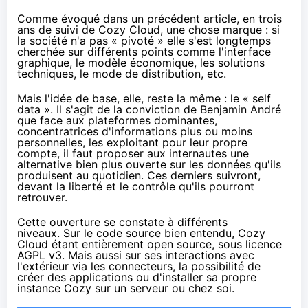
Comme évoqué dans
un précédent article
, en trois
ans de suivi de Cozy Cloud, une chose marque : si
la société n'a pas « pivoté » elle s'est longtemps
cherchée sur différents points comme l'interface
graphique, le modèle économique, les solutions
techniques, le mode de distribution, etc.
Mais l'idée de base, elle, reste la même : le « self
data ». Il s'agit de la conviction de Benjamin André
que face aux plateformes dominantes,
concentratrices d'informations plus ou moins
personnelles, les exploitant pour leur propre
compte, il faut proposer aux internautes une
alternative bien plus ouverte sur les données qu'ils
produisent au quotidien. Ces derniers suivront,
devant la liberté et le contrôle qu'ils pourront
retrouver.
Cette ouverture se constate à différents
niveaux. Sur le code source bien entendu, Cozy
Cloud étant entièrement
open source
, sous licence
AGPL v3. Mais aussi sur ses interactions avec
l'extérieur via
les connecteurs
, la possibilité de
créer
des applications
ou d'installer
sa propre
instance Cozy
sur un serveur ou chez soi.