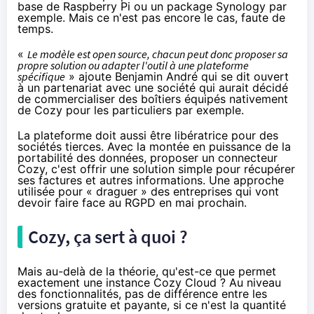
base de Raspberry Pi ou un package
Synology
par
exemple. Mais ce n'est pas encore le cas, faute de
temps.
«
Le modèle est open source, chacun peut donc proposer sa
propre solution ou adapter l'outil à une plateforme
spécifique
» ajoute Benjamin André qui se dit ouvert
à un partenariat avec une société qui aurait décidé
de commercialiser des boîtiers équipés nativement
de Cozy pour les particuliers par exemple.
La plateforme doit aussi être libératrice pour des
sociétés tierces. Avec la montée en puissance de
la
portabilité des données
, proposer un connecteur
Cozy, c'est offrir une solution simple pour récupérer
ses factures et autres informations. Une approche
utilisée pour « draguer » des entreprises qui vont
devoir faire face au RGPD en mai prochain.
Cozy, ça sert à quoi ?
Mais au-delà de la théorie, qu'est-ce que permet
exactement une instance Cozy Cloud ? Au niveau
des fonctionnalités, pas de différence entre les
versions gratuite et payante, si ce n'est la quantité