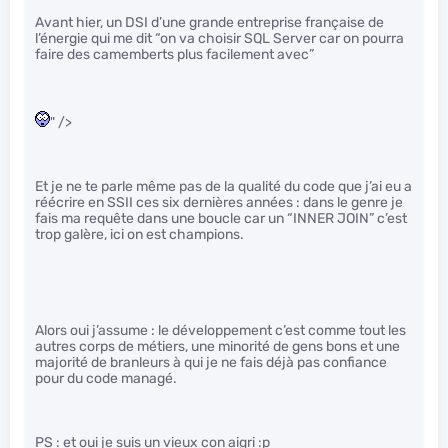
Avant hier, un DSI d’une grande entreprise française de
l’énergie qui me dit “on va choisir SQL Server car on pourra
faire des camemberts plus facilement avec”
" />
Et je ne te parle même pas de la qualité du code que j’ai eu a
réécrire en SSII ces six dernières années : dans le genre je
fais ma requête dans une boucle car un “INNER JOIN” c’est
trop galère, ici on est champions.
Alors oui j’assume : le développement c’est comme tout les
autres corps de métiers, une minorité de gens bons et une
majorité de branleurs à qui je ne fais déjà pas confiance
pour du code managé.
PS : et oui je suis un vieux con aigri :p