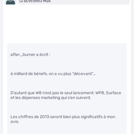
Le 26/01/2013 à 11h26
after_burner a écrit :
6 milliard de bénefs, on a vu plus “décevant”…
D’autant que W8 n’est pas le seul lancement: WP8, Surface
et les dépenses marketing qui s’en suivent.
Les chiffres de 2013 seront bien plus significatifs à mon
avis.