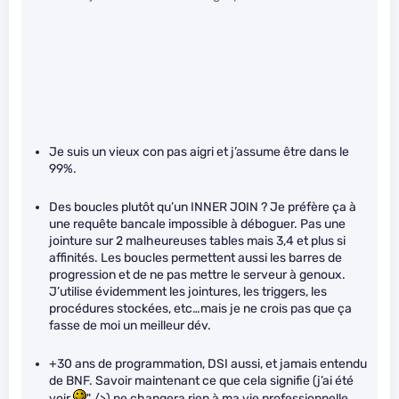
Je suis un vieux con pas aigri et j’assume être dans le
99%.
Des boucles plutôt qu’un INNER JOIN ? Je préfère ça à
une requête bancale impossible à déboguer. Pas une
jointure sur 2 malheureuses tables mais 3,4 et plus si
affinités. Les boucles permettent aussi les barres de
progression et de ne pas mettre le serveur à genoux.
J’utilise évidemment les jointures, les triggers, les
procédures stockées, etc…mais je ne crois pas que ça
fasse de moi un meilleur dév.
+30 ans de programmation, DSI aussi, et jamais entendu
de BNF. Savoir maintenant ce que cela signifie (j’ai été
voir
" />) ne changera rien à ma vie professionnelle