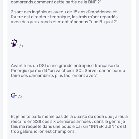
comprends comment cette partie de la BNF ?”
2 sont des ingénieurs avec +de 15 ans d’expérience et
l’autre est directeur technique, les trois m’ont regardés
avec des yeux ronds et m’ont répondus “une B-quoi ?”
" />
Avant hier, un DSI d’une grande entreprise française de
l’énergie qui me dit “on va choisir SQL Server car on pourra
faire des camemberts plus facilement avec”
" />
Et je ne te parle même pas de la qualité du code que j’ai eu a
réécrire en SSII ces six dernières années : dans le genre je
fais ma requête dans une boucle car un “INNER JOIN” c’est
trop galère, ici on est champions.