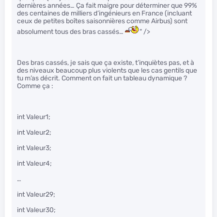
dernières années… Ça fait maigre pour déterminer que 99%
des centaines de milliers d’ingénieurs en France (incluant
ceux de petites boîtes saisonnières comme Airbus) sont
absolument tous des bras cassés…
" />
Des bras cassés, je sais que ça existe, t’inquiètes pas, et à
des niveaux beaucoup plus violents que les cas gentils que
tu m’as décrit. Comment on fait un tableau dynamique ?
Comme ça :
int Valeur1;
int Valeur2;
int Valeur3;
int Valeur4;
…
int Valeur29;
int Valeur30;