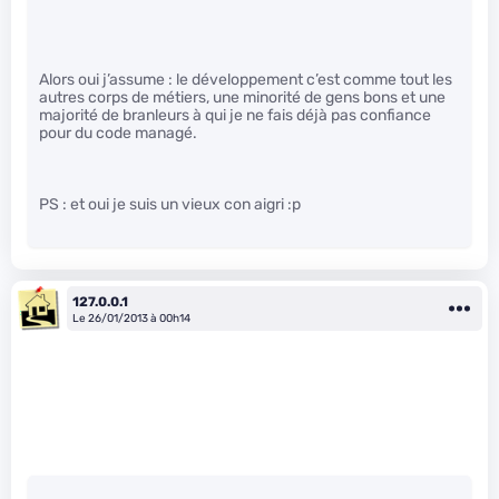
Alors oui j’assume : le développement c’est comme tout les
autres corps de métiers, une minorité de gens bons et une
majorité de branleurs à qui je ne fais déjà pas confiance
pour du code managé.
PS : et oui je suis un vieux con aigri :p
127.0.0.1
Le 26/01/2013 à 00h14