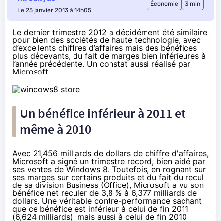
Économie
3 min
Le 25 janvier 2013 à 14h05
Le dernier trimestre 2012 a décidément été similaire
pour bien des sociétés de haute technologie, avec
d’excellents chiffres d’affaires mais des bénéfices
plus décevants, du fait de marges bien inférieures à
l’année précédente. Un constat aussi réalisé par
Microsoft
.
Un bénéfice inférieur à 2011 et
même à 2010
Avec 21,456 milliards de dollars de chiffre d'affaires,
Microsoft a signé un trimestre record, bien aidé par
ses ventes de Windows 8. Toutefois, en rognant sur
ses marges sur certains produits et du fait du recul
de sa division Business (Office), Microsoft a vu son
bénéfice net reculer de 3,8 % à 6,377 milliards de
dollars. Une véritable contre-performance sachant
que ce bénéfice est inférieur à celui de fin 2011
(6,624 milliards), mais aussi à celui de fin 2010