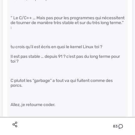
“ Le C/C++ … Mais pas pour les programmes qui nécessitent
de tourner de manière très stable et sur du très long terme.”
:
tu crois qu’il est écris en quoi le kernel Linux toi ?
Il est pas stable … depuis 91 ? c’est pas du long terme pour
toi ?
C plutot les “garbage” a tout va qui fuitent comme des
porcs.
Allez, je retourne coder.
83
Aloyse57