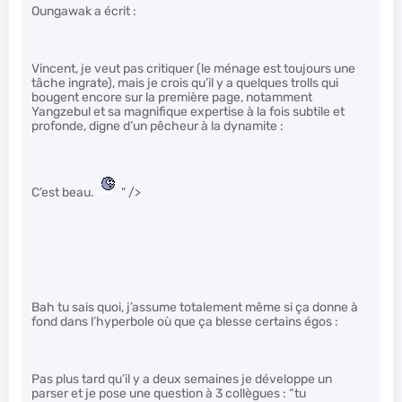
Oungawak a écrit :
Vincent, je veut pas critiquer (le ménage est toujours une
tâche ingrate), mais je crois qu’il y a quelques trolls qui
bougent encore sur la première page, notamment
Yangzebul et sa magnifique expertise à la fois subtile et
profonde, digne d’un pêcheur à la dynamite :
C’est beau.
" />
Bah tu sais quoi, j’assume totalement même si ça donne à
fond dans l’hyperbole où que ça blesse certains égos :
Pas plus tard qu’il y a deux semaines je développe un
parser et je pose une question à 3 collègues : “tu