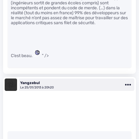
(ingénieurs sortit de grandes écoles compris) sont
incompétents et pondent du code de merde. (…) dans la
réalité (tout du moins en france) 99% des développeurs sur
le marché n’ont pas assez de maîtrise pour travailler sur des
applications critiques sans filet de sécurité.
C’est beau.
" />
Yangzebul
Le 25/01/2013 à 20h20