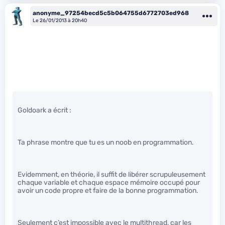
anonyme_97254becd5c5b064755d6772703ed968
Le 26/01/2013 à 20h40
Goldoark a écrit :
Ta phrase montre que tu es un noob en programmation.
Evidemment, en théorie, il suffit de libérer scrupuleusement
chaque variable et chaque espace mémoire occupé pour
avoir un code propre et faire de la bonne programmation.
Seulement c’est impossible avec le multithread, car les