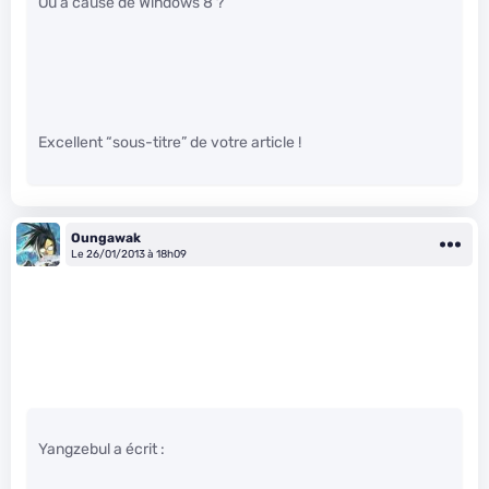
Ou à cause de Windows 8 ?
Excellent “sous-titre” de votre article !
Oungawak
Le 26/01/2013 à 18h09
Yangzebul a écrit :