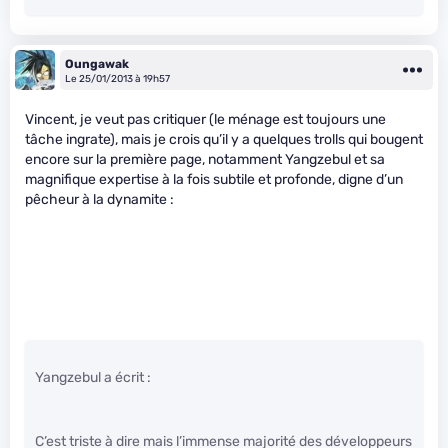
Oungawak
Le 25/01/2013 à 19h57
Vincent, je veut pas critiquer (le ménage est toujours une
tâche ingrate), mais je crois qu’il y a quelques trolls qui bougent
encore sur la première page, notamment Yangzebul et sa
magnifique expertise à la fois subtile et profonde, digne d’un
pêcheur à la dynamite :
Yangzebul a écrit :
C’est triste à dire mais l’immense majorité des développeurs