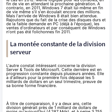
fin de vie en attendant la prochaine génération. A
contrario, en 2011, Windows 7 était lui-même en fin
de vie même s'il s'en écoulait encore des millions.
Mais l'arrivée de Windows 8 était bien attendue.
Rajoutons que du fait de la crise des disques durs et
de la faible demande en PC (déjà à l'époque), les
ventes d'ordinateurs et par conséquent de Windows
n'ont pas été folichonnes fin 2011.
La montée constante de la division
serveur
L'autre constat intéressant concerne la division
Server & Tools de Microsoft. Cette dernière est en
progression constante depuis plusieurs années. Elle
a d'ailleurs pour la première fois dépassé les 5
milliards de dollars en un seul trimestre, preuve de
sa bonne forme financière.
À titre de comparaison, il y a deux ans, cette
division générait près de 1 milliard de dollars de
moins qu'aujourd'hui (4,287 Mds), et à peine 3,755