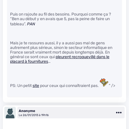
Puis on rajoute au fil des besoins. Pourquoi comme ça ?
“Ben au début y en avais que 5, pas la peine de faire un
tableau”.
PAN
Mais je te rassures aussi, il y a aussi pas mal de gens
autrement plus sérieux, sinon le secteur informatique en
France serait vraiment mort depuis longtemps déjà. En
général ce sont ceux qui
pleurent recroquevillé dans le
placard à fournitures
…
PS: Un petit
site
pour ceux qui connaîtraient pas.
" />
Anonyme
Le 26/01/2013 à 19h16