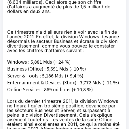
(6,634 milliards). Ceci alors que son chiffre
d'affaires a augmenté de plus de 1,5 milliard de
dollars en deux ans.
Ce trimestre n'a d'ailleurs rien à voir avec la
fin de
l'année 2011
. En effet, la division Windows devance
désormais le secteur Business et écrase la division
divertissement, comme vous pouvez le constater
avec les chiffres d'affaires suivant :
Windows : 5,881 Mds (+ 24 %)
Business (Office) : 5,691 Mds (- 10 %)
Server & Tools : 5,186 Mds (+ 9,4 %)
Enternainment & Devices (Xbox) : 3,772 Mds (- 11 %)
Online Services : 869 millions (+ 10,8 %)
Lors du dernier trimestre 2011, la division Windows
ne figurait qu'en troisième position, devancée par
les secteurs Business et Server, et surpassant à
peine la division Divertissement. Cela s'explique
aisément toutefois. Les ventes de la suite Office
étaient ainsi excellentes en 2011, ce qui a moins été
le cas en 2012. Même logique pour les consoles, en