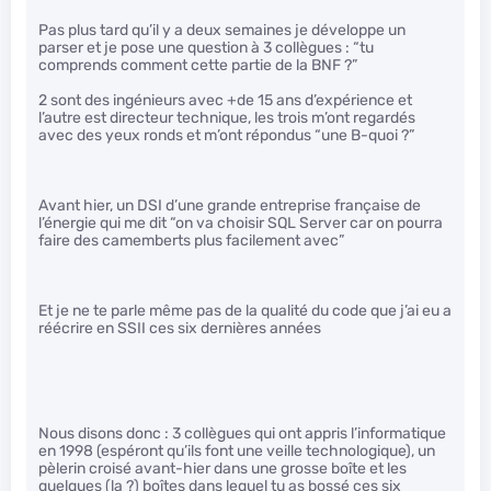
Pas plus tard qu’il y a deux semaines je développe un
parser et je pose une question à 3 collègues : “tu
comprends comment cette partie de la BNF ?”
2 sont des ingénieurs avec +de 15 ans d’expérience et
l’autre est directeur technique, les trois m’ont regardés
avec des yeux ronds et m’ont répondus “une B-quoi ?”
Avant hier, un DSI d’une grande entreprise française de
l’énergie qui me dit “on va choisir SQL Server car on pourra
faire des camemberts plus facilement avec”
Et je ne te parle même pas de la qualité du code que j’ai eu a
réécrire en SSII ces six dernières années
Nous disons donc : 3 collègues qui ont appris l’informatique
en 1998 (espéront qu’ils font une veille technologique), un
pèlerin croisé avant-hier dans une grosse boîte et les
quelques (la ?) boîtes dans lequel tu as bossé ces six