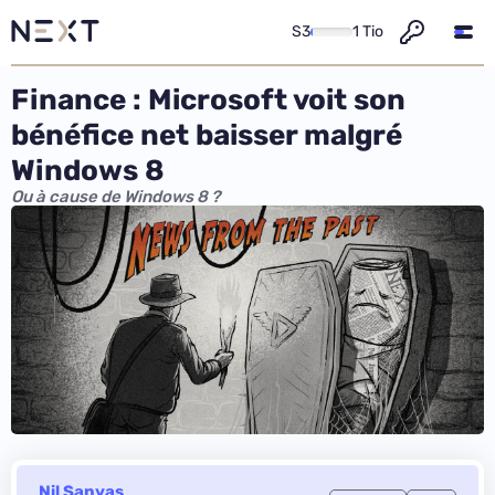
S3
1 Tio
Finance : Microsoft voit son
bénéfice net baisser malgré
Windows 8
Ou à cause de Windows 8 ?
Nil Sanyas