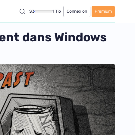
S3
1 Tio
Connexion
Premium
ésent dans Windows