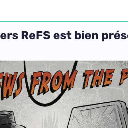
iers ReFS est bien pr