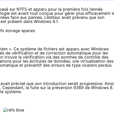
basé sur NTFS et apparu pour la première fois l’année
ogie est avant tout conçue pour gérer plus efficacement l
nnées face aux pannes. L’éditeur avait prévenu que son
il est présent dans Windows 8.1.
ystem
». Ce système de fichiers est apparu avec Windows
s de vérification et de correction automatique pour les
, on trouve la vérification via des sommes de contrôle des
tions pour les écritures de données, une virtualisation des
matique et préventif des erreurs de type clusters perdus.
avait précisé que son introduction serait progressive. Ainsi,
2. Cependant, la fuite sur la préversion 9369 de Windows 8.
 le système.