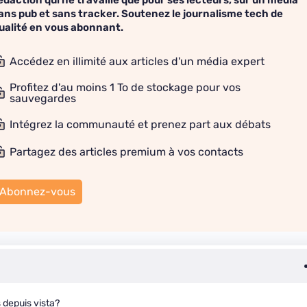
édaction qui ne travaille que pour ses lecteurs, sur un média
ans pub et sans tracker. Soutenez le journalisme tech de
ualité en vous abonnant.
Accédez en illimité aux articles d'un média expert
Profitez d'au moins 1 To de stockage pour vos
sauvegardes
Intégrez la communauté et prenez part aux débats
Partagez des articles premium à vos contacts
Abonnez-vous
 depuis vista?