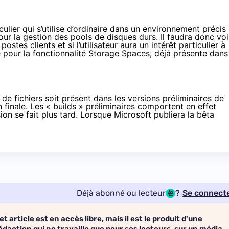
ulier qui s’utilise d’ordinaire dans un environnement précis
r la gestion des pools de disques durs. Il faudra donc voi
tes clients et si l’utilisateur aura un intérêt particulier à
lisé pour la fonctionnalité Storage Spaces, déjà présente dans
 de fichiers soit présent dans les versions préliminaires de
n finale. Les « builds » préliminaires comportent en effet
ion se fait plus tard. Lorsque Microsoft publiera la bêta
Déjà abonné ou lecteur
?
Se connect
et article est en accès libre, mais il est le produit d'une