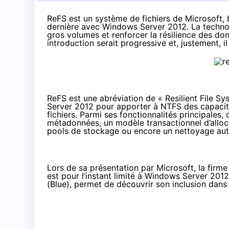
ReFS est un système de fichiers de Microsoft, 
dernière avec Windows Server 2012. La technol
gros volumes et renforcer la résilience des do
introduction serait progressive et, justement, 
ReFS est une abréviation de «
Resilient File S
Server 2012 pour apporter à NTFS des capacité
fichiers. Parmi ses fonctionnalités principales
métadonnées, un modèle transactionnel d’alloca
pools de stockage ou encore un nettoyage auto
Lors de sa présentation par Microsoft, la firme 
est pour l’instant limité à Windows Server 201
(Blue), permet de découvrir son inclusion dans