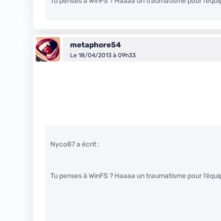
Tu penses à WinFS ? Haaaa un traumatisme pour l’équ
metaphore54
Le 18/04/2013 à 09h33
Nyco87 a écrit :
Tu penses à WinFS ? Haaaa un traumatisme pour l’équ