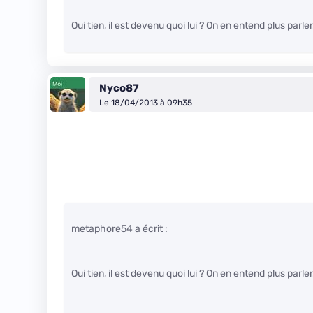
Oui tien, il est devenu quoi lui ? On en entend plus parler
Nyco87
Le 18/04/2013 à 09h35
metaphore54 a écrit :
Oui tien, il est devenu quoi lui ? On en entend plus parler