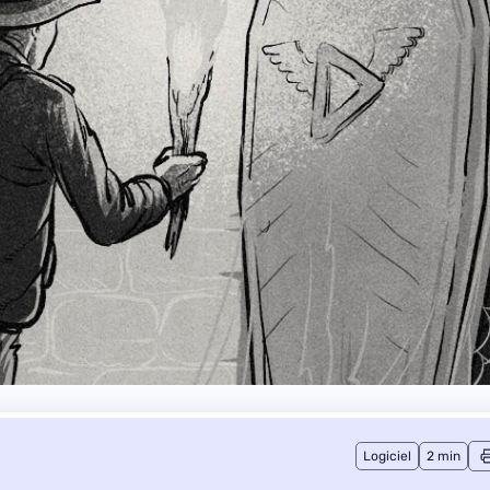
Logiciel
2 min