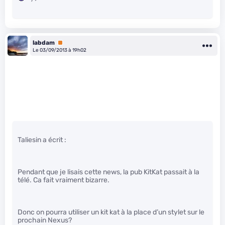
labdam
Premium
Le 03/09/2013 à 19h02
Taliesin a écrit :
Pendant que je lisais cette news, la pub KitKat passait à la
télé. Ca fait vraiment bizarre.
Donc on pourra utiliser un kit kat à la place d’un stylet sur le
prochain Nexus?