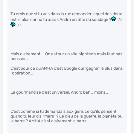
Tu crois que si tu vas dans la rue demander lequel des deux
est le plus connu tu auras Andro en tête du sondage ?
" />
" />
Mais clairement…. On est sur un site hightech mais faut pas
pousser…
C’est pour ca qu’AMHA c’est Google qui “gagne” le plus dans
l’opération…
La gourmandise c’est universel, Andro bah… moins….
C’est comme si tu demandais aux gens ce qu’ils pensent
quand tu leur dis “mars” ? Le dieu de la guerre, la planète ou
la barre ? AMHA c’est clairement la barre.