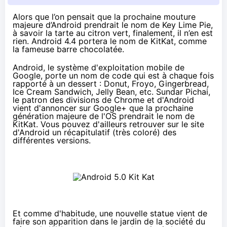
Alors que l’on pensait que la prochaine mouture
majeure d’Android prendrait le nom de Key Lime Pie,
à savoir la tarte au citron vert, finalement, il n’en est
rien. Android 4.4 portera le nom de KitKat, comme
la fameuse barre chocolatée.
Android, le système d'exploitation mobile de
Google, porte un nom de code qui est à chaque fois
rapporté à un dessert : Donut, Froyo, Gingerbread,
Ice Cream Sandwich, Jelly Bean, etc. Sundar Pichai,
le patron des divisions de Chrome et d'Android
vient d'annoncer sur Google+
que la prochaine
génération majeure de l'OS prendrait le nom de
KitKat. Vous pouvez d'ailleurs retrouver sur le site
d'Android
un récapitulatif (très coloré)
des
différentes versions.
Et comme d'habitude, une nouvelle statue vient de
faire son apparition dans le jardin de la société du