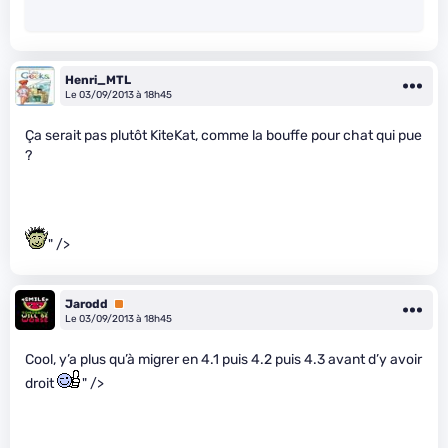
Henri_MTL
Le 03/09/2013 à 18h45
Ça serait pas plutôt KiteKat, comme la bouffe pour chat qui pue
?
" />
Jarodd
Premium
Le 03/09/2013 à 18h45
Cool, y’a plus qu’à migrer en 4.1 puis 4.2 puis 4.3 avant d’y avoir
droit
" />