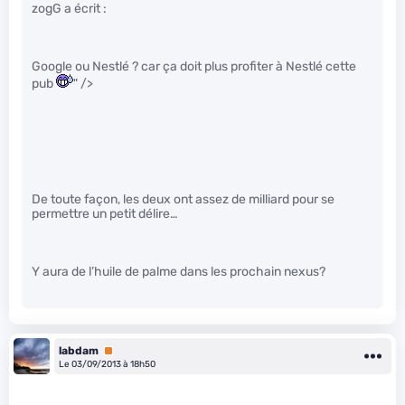
zogG a écrit :
Google ou Nestlé ? car ça doit plus profiter à Nestlé cette
pub
" />
De toute façon, les deux ont assez de milliard pour se
permettre un petit délire…
Y aura de l’huile de palme dans les prochain nexus?
labdam
Premium
Le 03/09/2013 à 18h50