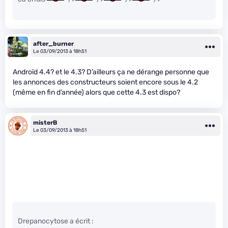
after_burner
Le 03/09/2013 à 18h51
Androïd 4.4? et le 4.3? D’ailleurs ça ne dérange personne que
les annonces des constructeurs soient encore sous le 4.2
(même en fin d’année) alors que cette 4.3 est dispo?
misterB
Le 03/09/2013 à 18h51
Drepanocytose a écrit :