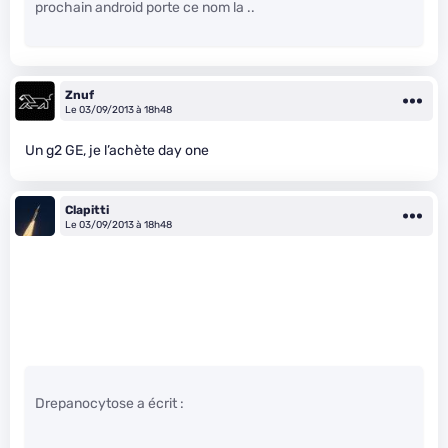
prochain android porte ce nom la ..
Znuf
Le 03/09/2013 à 18h48
Un g2 GE, je l’achète day one
Clapitti
Le 03/09/2013 à 18h48
Drepanocytose a écrit :