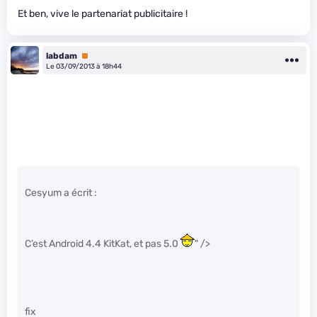
Et ben, vive le partenariat publicitaire !
labdam
Premium
Le 03/09/2013 à 18h44
Cesyum a écrit :
C’est Android 4.4 KitKat, et pas 5.0
" />
fix