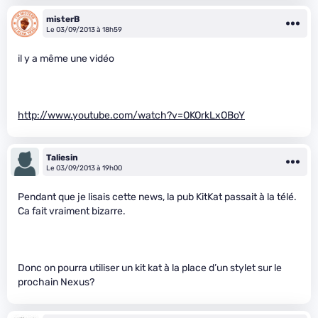
misterB
Le 03/09/2013 à 18h59
il y a même une vidéo
http://www.youtube.com/watch?v=OKOrkLxOBoY
Taliesin
Le 03/09/2013 à 19h00
Pendant que je lisais cette news, la pub KitKat passait à la télé.
Ca fait vraiment bizarre.
Donc on pourra utiliser un kit kat à la place d’un stylet sur le
prochain Nexus?