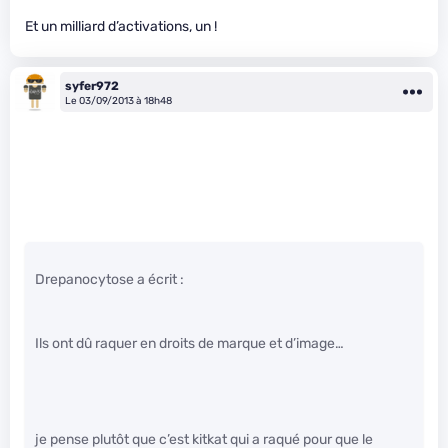
Et un milliard d’activations, un !
syfer972
Le 03/09/2013 à 18h48
Drepanocytose a écrit :
Ils ont dû raquer en droits de marque et d’image…
je pense plutôt que c’est kitkat qui a raqué pour que le