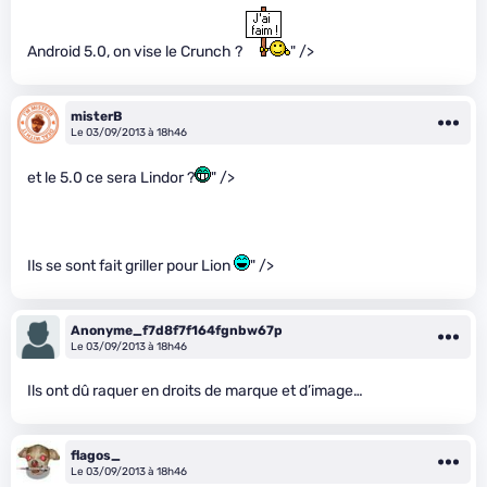
Android 5.0, on vise le Crunch ?
" />
misterB
Le 03/09/2013 à 18h46
et le 5.0 ce sera Lindor ?
" />
Ils se sont fait griller pour Lion
" />
Anonyme_f7d8f7f164fgnbw67p
Le 03/09/2013 à 18h46
Ils ont dû raquer en droits de marque et d’image…
flagos_
Le 03/09/2013 à 18h46