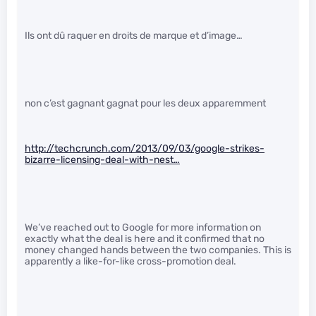
Ils ont dû raquer en droits de marque et d’image…
non c’est gagnant gagnat pour les deux apparemment
http://techcrunch.com/2013/09/03/google-strikes-
bizarre-licensing-deal-with-nest…
We’ve reached out to Google for more information on
exactly what the deal is here and it confirmed that no
money changed hands between the two companies. This is
apparently a like-for-like cross-promotion deal.