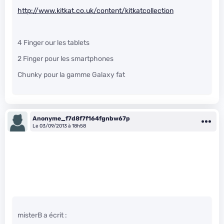
http://www.kitkat.co.uk/content/kitkatcollection
4 Finger our les tablets
2 Finger pour les smartphones
Chunky pour la gamme Galaxy fat
Anonyme_f7d8f7f164fgnbw67p
Le 03/09/2013 à 18h58
misterB a écrit :