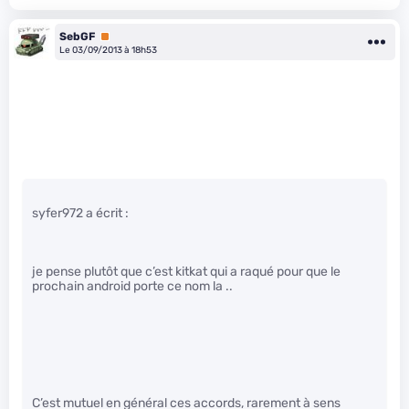
SebGF
Premium
Le 03/09/2013 à 18h53
syfer972 a écrit :
je pense plutôt que c’est kitkat qui a raqué pour que le
prochain android porte ce nom la ..
C’est mutuel en général ces accords, rarement à sens