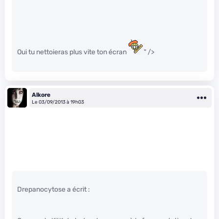
Oui tu nettoieras plus vite ton écran
" />
Alkore
Le 03/09/2013 à 19h03
Drepanocytose a écrit :