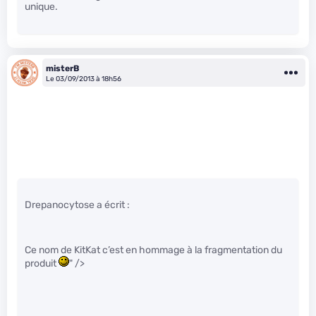
unique.
misterB
Le 03/09/2013 à 18h56
Drepanocytose a écrit :
Ce nom de KitKat c’est en hommage à la fragmentation du
produit
" />