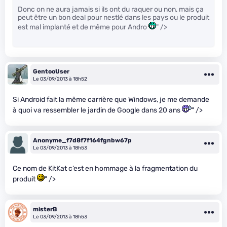
Donc on ne aura jamais si ils ont du raquer ou non, mais ça
peut être un bon deal pour nestlé dans les pays ou le produit
est mal implanté et de même pour Andro
" />
GentooUser
Le 03/09/2013 à 18h52
Si Android fait la même carrière que Windows, je me demande
à quoi va ressembler le jardin de Google dans 20 ans
" />
Anonyme_f7d8f7f164fgnbw67p
Le 03/09/2013 à 18h53
Ce nom de KitKat c’est en hommage à la fragmentation du
produit
" />
misterB
Le 03/09/2013 à 18h53