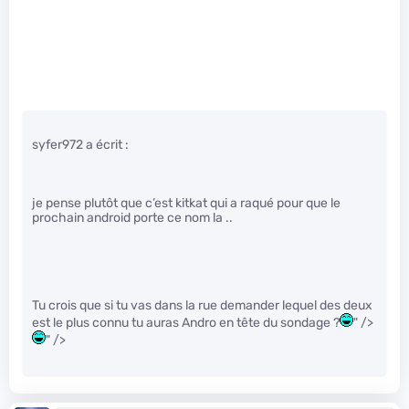
syfer972 a écrit :
je pense plutôt que c’est kitkat qui a raqué pour que le
prochain android porte ce nom la ..
Tu crois que si tu vas dans la rue demander lequel des deux
est le plus connu tu auras Andro en tête du sondage ?
" />
" />