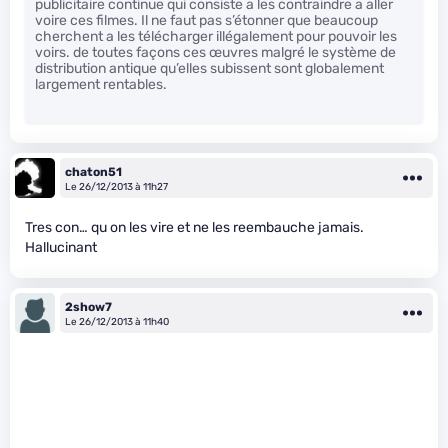
publicitaire continue qui consiste a les contraindre a aller
voire ces filmes. Il ne faut pas s’étonner que beaucoup
cherchent a les télécharger illégalement pour pouvoir les
voirs. de toutes façons ces œuvres malgré le système de
distribution antique qu’elles subissent sont globalement
largement rentables.
chaton51
Le 26/12/2013 à 11h27
Tres con… qu on les vire et ne les reembauche jamais.
Hallucinant
2show7
Le 26/12/2013 à 11h40