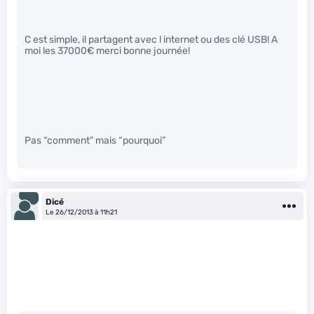
C est simple, il partagent avec l internet ou des clé USB! A
moi les 37000€ merci bonne journée!
Pas “comment” mais “pourquoi”
Dicé
Le 26/12/2013 à 11h21