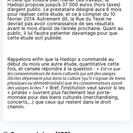
Hadopi propose jusqu’à 37 000 euros (hors taxes)
d’argent public. Le prestataire désigné aura 6 mois
pour réaliser cette étude, et ce à compter du 10
février 2014. Autrement dit, la Rue du Texel ne
devrait pas avoir connaissance de ses résultats
avant le mois d’août de l’année prochaine. Quant au
public, il lui faudra patienter davantage pour que
cette étude soit publiée.
Rappelons enfin que la Hadopi a commandé au
début du mois
une autre étude
, quantitative cette
fois, et censée répondre à la question : «
Est-ce que
les consommateurs de biens culturels qui ont des usages
illicites dépensent plus dans la culture (qu'il s'agisse de biens
physiques ou dématérialisés) que les consommateurs ayant
des usages licites ?
» Bref, l’institution veut savoir si les
« pirates » ouvrent plus facilement leur porte-
monnaie pour des biens culturels (merchandising,
concerts,...) que ceux qui restent dans le droit
chemin.