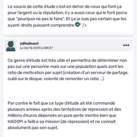
Le soucis de cette étude c’est en dehor de ceux qui font ça
pour l’argent ou la réputation, il y a aussi ceux qui le font parce
que “pourquoi ne pas le faire”. Et ça je suis pas certain que les
ayant-droits puissent comprendre
" />
ydhainaut
Le 26/12/2013 à 08h37
Ce genre d’étude est très utile et permettra de déterminer non
pas sur une personne mais sur une population quels sont les
ratio de motivation par sujet (création d’un serveur de partage,
oubli sur le disque, volonté de remonter un ratio ..).
Par contre le fait que ce type d’étude ait été commandé
plusieurs années après des tentatives de répression et des
millions d’euros dépensés en pure perte montre bien que
HADOPI a failli a sa mission (de répression) et ne connait
absolument pas son sujet.