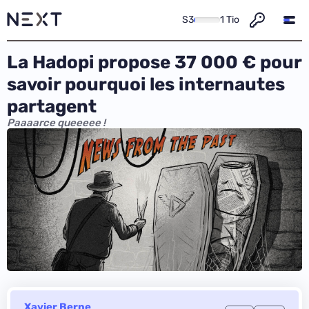
S3
1 Tio
La Hadopi propose 37 000 € pour
savoir pourquoi les internautes
partagent
Paaaarce queeeee !
Xavier Berne