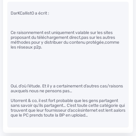
DarKCallistO a écrit :
Ce raisonnement est uniquement valable sur les sites
proposant du téléchargement direct,pas sur les autres
méthodes pour y distribuer du contenu protégée,comme
les réseaux p2p.
Oui, d’où l’étude. Et il y a certainement d’autres cas/raisons
auxquels nous ne pensons pas…
Utorrent & co, il est fort probable que les gens partagent
sans savoir qu’ils partagent… C’est toute cette catégorie qui
trouvent que leur fournisseur d’accèsinternet est lent aalors
que le PC prends toute la BP en uploiad…