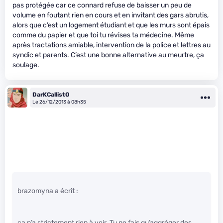
pas protégée car ce connard refuse de baisser un peu de
volume en foutant rien en cours et en invitant des gars abrutis,
alors que c’est un logement étudiant et que les murs sont épais
comme du papier et que toi tu révises ta médecine. Même
après tractations amiable, intervention de la police et lettres au
syndic et parents. C’est une bonne alternative au meurtre, ça
soulage.
DarKCallistO
Le 26/12/2013 à 08h35
brazomyna a écrit :
ça n’a strictement rien à voir. Tu ne fais qu’aggréger des