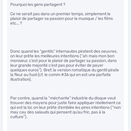
Pourquoi les gens partagent ?
Ce ne serait pas dans un premier temps, simplement le
plaisir de partager sa passion pour la musique / les films
etc… ?
Donc quand les “gentils” internautes piratent des oeuvres,
on leur prête les meilleures intentions (“ah mais mon bon
monsieur, c’est pour le plaisir de partager sa passion, dans
leur grande majorité c’est pas pour éviter de payer
quelques euros”). Bref, la version romatique du gentil pirate
la fleur au fusil (cf. le comm #36 qui en est une parfaite
illustration).
Par contre, quand la “méchante” industrie du disque veut
trouver des moyens pour juste faire appliquer réellement ce
qui est la loi, on leur prête d’emblée les pires intentions (“non
may cay des salauds qui pensent qu’au fric, pas à la
culture”).