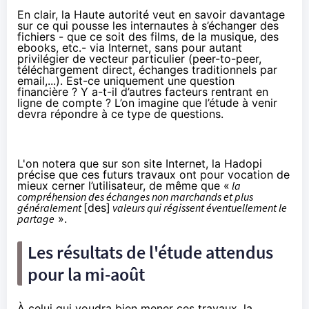
En clair, la Haute autorité veut en savoir davantage
sur ce qui pousse les internautes à s’échanger des
fichiers - que ce soit des films, de la musique, des
ebooks, etc.- via Internet, sans pour autant
privilégier de vecteur particulier (peer-to-peer,
téléchargement direct, échanges traditionnels par
email,...). Est-ce uniquement une question
financière ? Y a-t-il d’autres facteurs rentrant en
ligne de compte ? L’on imagine que l’étude à venir
devra répondre à ce type de questions.
L'on notera que sur son site Internet, la Hadopi
précise
que ces futurs travaux ont pour vocation de
mieux cerner l’utilisateur, de même que «
la
compréhension des échanges non marchands et plus
généralement
[des]
valeurs qui régissent éventuellement le
partage
».
Les résultats de l'étude attendus
pour la mi-août
À celui qui voudra bien mener ces travaux, la