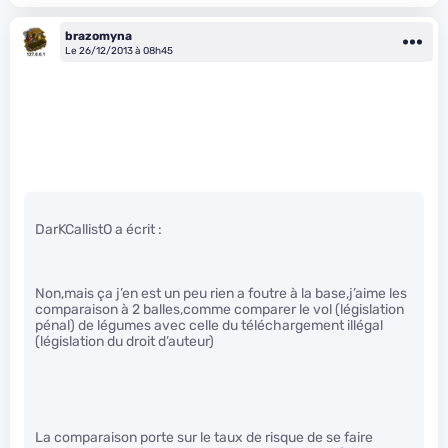
brazomyna
Le 26/12/2013 à 08h45
DarKCallistO a écrit :
Non,mais ça j’en est un peu rien a foutre à la base,j’aime les
comparaison à 2 balles,comme comparer le vol (législation
pénal) de légumes avec celle du téléchargement illégal
(législation du droit d’auteur)
La comparaison porte sur le taux de risque de se faire