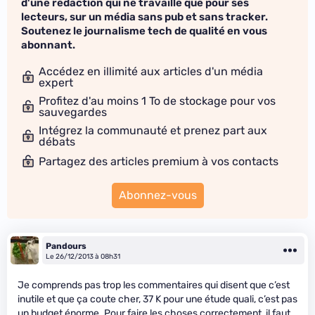
d'une rédaction qui ne travaille que pour ses
lecteurs, sur un média sans pub et sans tracker.
Soutenez le journalisme tech de qualité en vous
abonnant.
Accédez en illimité aux articles d'un média
expert
Profitez d'au moins 1 To de stockage pour vos
sauvegardes
Intégrez la communauté et prenez part aux
débats
Partagez des articles premium à vos contacts
Abonnez-vous
Pandours
Le 26/12/2013 à 08h31
Je comprends pas trop les commentaires qui disent que c’est
inutile et que ça coute cher, 37 K pour une étude quali, c’est pas
un budget énorme. Pour faire les choses correctement, il faut