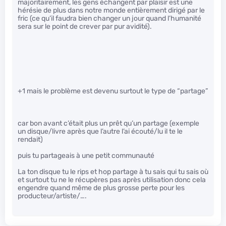
majoritairement, les gens échangent par plaisir est une
hérésie de plus dans notre monde entièrement dirigé par le
fric (ce qu’il faudra bien changer un jour quand l’humanité
sera sur le point de crever par pur avidité).
+1 mais le problème est devenu surtout le type de “partage”
car bon avant c’était plus un prêt qu’un partage (exemple
un disque/livre après que l’autre l’ai écouté/lu il te le
rendait)
puis tu partageais à une petit communauté
La ton disque tu le rips et hop partage à tu sais qui tu sais où
et surtout tu ne le récupères pas après utilisation donc cela
engendre quand même de plus grosse perte pour les
producteur/artiste/….