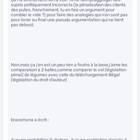
sujets politiquement incorrects (la pénalisation des clients
des putes, franchement, tu en fais un argument pour
combler le vide ?) pour faire des analogies qui n’en sont pas
pour livrer au final une pseudo argumentation qui ne tient
pas debout.
Non,mais ça j’en est un peu rien a foutre à la base,j’aime les
comparaison à 2 balles,comme comparer le vol (législation
pénal) de légumes avec celle du téléchargement illégal
(législation du droit d’auteur)
brazomyna a écrit :
Aucune prohibition là dedans. Aucune restriction d’accès à