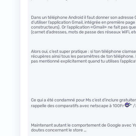
Dans un téléphone Android il faut donner son adresse Gma
d’utiliser l’application Gmail, intégrée en première page
constructeurs). Or l’application «Gmail» ne fait pas que
(carnet d’adresses, mots de passe des réseaux WiFi, et
Alors oui, c’est super pratique : si ton téléphone clamse
récupères ainsi tous les paramètres de ton téléphone.
pas mentionné explicitement quand tu utilises l’applic
Ce qui a été condamné pour Ms c’est d’inclure gratuite
rappelle des comparatifs avec netscape à 100Fr
" /
Maintenant autant le comportement de Google avec You
doutes concernant le store …