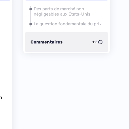
Des parts de marché non
négligeables aux États-Unis
La question fondamentale du prix
Commentaires
115
n