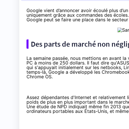
Google vient d’annoncer avoir écoulé plus d’u
uniquement grâce aux commandes des écoles. 
Google peut se faire une place dans le secteur
Des parts de marché non négli
La semaine passée, nous mettions en avant la
PC à moins de 250 dollars
. Il faut dire qu'AS
qui s'appuyait initialement sur les netbooks, 
temps-là, Google a développé les Chromebook, 
Chrome OS.
Assez dépendantes d'Internet et relativement 
poids de plus en plus important dans le march
Une
étude de NPD
indiquait même fin 2013 qu
ordinateurs portables aux États-Unis, et mêm