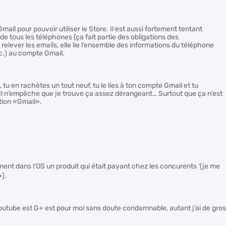
il pour pouvoir utiliser le Store. Il est aussi fortement tentant
 de tous les téléphones (ça fait partie des obligations des
 relever les emails, elle lie l’ensemble des informations du téléphone
c.) au compte Gmail.
, tu en rachètes un tout neuf, tu le lies à ton compte Gmail et tu
 Il n’empêche que je trouve ça assez dérangeant… Surtout que ça n’est
ation «Gmail».
ment dans l’OS un produit qui était payant chez les concurents ‘(je me
>).
tube est G+ est pour moi sans doute condamnable, autant j’ai de gros