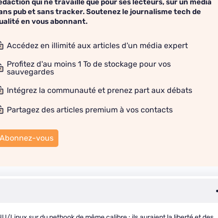
édaction qui ne travaille que pour ses lecteurs, sur un média
ans pub et sans tracker. Soutenez le journalisme tech de
ualité en vous abonnant.
Accédez en illimité aux articles d'un média expert
Profitez d'au moins 1 To de stockage pour vos
sauvegardes
Intégrez la communauté et prenez part aux débats
Partagez des articles premium à vos contacts
Abonnez-vous
U/Linux sur du netbook de même calibre : ils auraient la liberté et des