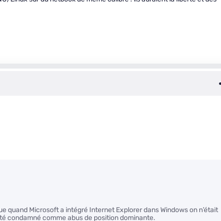
e quand Microsoft a intégré Internet Explorer dans Windows on n’était
nt été condamné comme abus de position dominante.