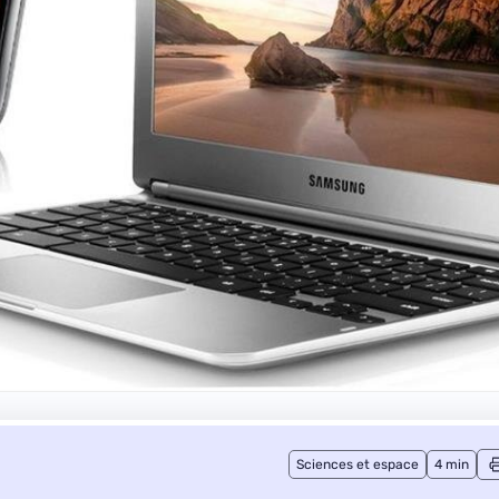
Sciences et espace
4 min