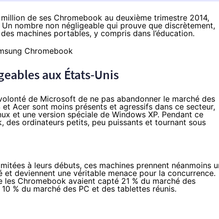
n million de ses Chromebook au deuxième trimestre 2014,
Un nombre non négligeable qui prouve que discrètement,
 des machines portables, y compris dans l’éducation.
geables aux États-Unis
 volonté de Microsoft de ne
pas abandonner le marché des
US et Acer sont moins présents et agressifs dans ce secteur,
Linux et une version spéciale de Windows XP. Pendant ce
des ordinateurs petits, peu puissants et tournant sous
limitées à leurs débuts, ces machines prennent néanmoins u
é et deviennent une véritable menace pour la concurrence.
e les Chromebook avaient capté 21 % du marché des
e 10 % du marché des PC et des
tablettes
réunis.