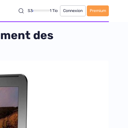
S3
1 Tio
Connexion
Premium
ement des