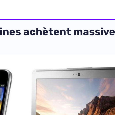
aines achètent massiv