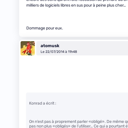
milliers de logiciels libres en sus pour à peine plus cher…
Dommage pour eux.
atomusk
Le 22/07/2014 à 11h48
Konrad a écrit :
On n’est pas à proprement parler «obligé». De même qu
pas non plus «obligés» de l’utiliser… Ce qui a pourta