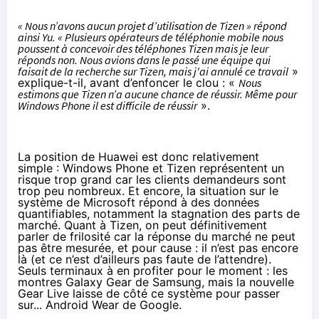
« Nous n’avons aucun projet d’utilisation de Tizen » répond
ainsi Yu. « Plusieurs opérateurs de téléphonie mobile nous
poussent à concevoir des téléphones Tizen mais je leur
réponds non. Nous avions dans le passé une équipe qui
faisait de la recherche sur Tizen, mais j'ai annulé ce travail
»
explique-t-il, avant d’enfoncer le clou : «
Nous
estimons que Tizen n’a aucune chance de réussir. Même pour
Windows Phone il est difficile de réussir
».
La position de Huawei est donc relativement
simple : Windows Phone et Tizen représentent un
risque trop grand car les clients demandeurs sont
trop peu nombreux. Et encore, la situation sur le
système de Microsoft répond à des données
quantifiables, notamment la stagnation des parts de
marché. Quant à Tizen, on peut définitivement
parler de frilosité car la réponse du marché ne peut
pas être mesurée, et pour cause : il n’est pas encore
là (et ce n’est d’ailleurs pas faute de l’attendre).
Seuls terminaux à en profiter pour le moment : les
montres Galaxy Gear de Samsung, mais la nouvelle
Gear Live laisse de côté ce système pour passer
sur... Android Wear de Google.