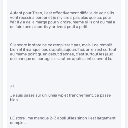
Autant pour Tizen, il est effectivement difficile de voir si ils
vont reussir a percer et je n’y crois pas plus que ca, pour
WP, il y a de la marge pour y croire, meme si ils ont du mal a
ce faire une place, ils y arrivent petit a petit.
Si encore le store ne ce remplissait pas, mais il ce remplit
bien et il manque peu d’applis aujourd’hui, on en est surtout
au meme point qu’en debut d’annee, c’est surtout les jeux
qui manque de portage, les autres applis sont souvent la.
+1.
Je suis passé sur un lumia wp et franchement, ca passe
bien .
LE store , me manque 2-3 appli utiles sinon il est largement
complet .