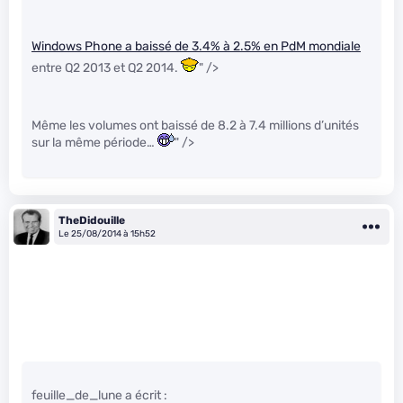
Windows Phone a baissé de 3.4% à 2.5% en PdM mondiale
entre Q2 2013 et Q2 2014.
" />
Même les volumes ont baissé de 8.2 à 7.4 millions d’unités
sur la même période…
" />
TheDidouille
Le 25/08/2014 à 15h52
feuille_de_lune a écrit :