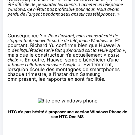
été difficile de persuader les clients d’acheter un téléphone
Windows. Ce n’était pas profitable pour nous. Nous avons
perdu de l’argent pendant deux ans sur ces téléphones
. »
Conséquence ? «
Pour l’instant, nous avons décidé de
stopper toute nouvelle sortie de téléphone Windows
». Et
pourtant, Richard Yu confirme bien que Huawei a
«
des inquiétudes sur le fait qu’Android soit la seule option
»,
mais que le constructeur n’a actuellement «
pas le
choix
». En outre, Huawei semble bénéficier d’une
«
bonne collaboration avec Google
». Évidemment,
lorsqu’on écoule des montagnes de
smartphones
chaque trimestre, à l’instar d’un Samsung
omniprésent, les rapports en sont facilités.
HTC n'a pas hésité à proposer une version Windows Phone de
son HTC One M8