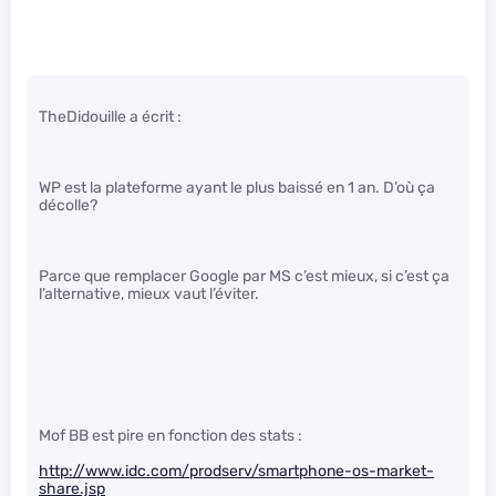
TheDidouille a écrit :
WP est la plateforme ayant le plus baissé en 1 an. D’où ça
décolle?
Parce que remplacer Google par MS c’est mieux, si c’est ça
l’alternative, mieux vaut l’éviter.
Mof BB est pire en fonction des stats :
http://www.idc.com/prodserv/smartphone-os-market-
share.jsp