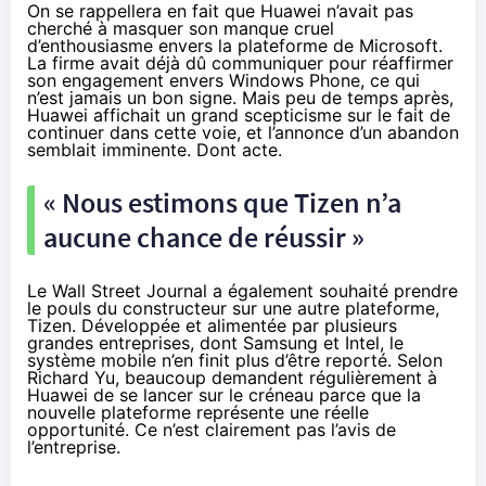
On se rappellera en fait que Huawei n’avait pas
cherché à masquer
son manque cruel
d’enthousiasme
envers la plateforme de Microsoft.
La firme avait déjà dû communiquer pour réaffirmer
son engagement envers Windows Phone, ce qui
n’est jamais un bon signe. Mais peu de temps après,
Huawei affichait un grand scepticisme sur le fait de
continuer dans cette voie, et l’annonce d’un abandon
semblait imminente. Dont acte.
« Nous estimons que Tizen n’a
aucune chance de réussir »
Le Wall Street Journal a également souhaité prendre
le pouls du constructeur sur une autre plateforme,
Tizen. Développée et alimentée par plusieurs
grandes entreprises, dont Samsung et Intel, le
système mobile
n’en finit plus d’être reporté
. Selon
Richard Yu, beaucoup demandent régulièrement à
Huawei de se lancer sur le créneau parce que la
nouvelle plateforme représente une réelle
opportunité. Ce n’est clairement pas l’avis de
l’entreprise.