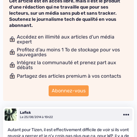
Cet article est en accès libre, mais il est le produit
d'une rédaction qui ne travaille que pour ses
lecteurs, sur un média sans pub et sans tracker.
Soutenez le journalisme tech de qualité en vous
abonnant.
Accédez en illimité aux articles d'un média
expert
Profitez d'au moins 1 To de stockage pour vos
sauvegardes
Intégrez la communauté et prenez part aux
débats
Partagez des articles premium à vos contacts
Abonnez-vous
Lafisk
Le 25/08/2014 à 15h22
Autant pour Tizen, il est effectivement difficile de voir si ils vont
reussir a percer et je n’y crois pas plus que ca, pour WP, il y a de