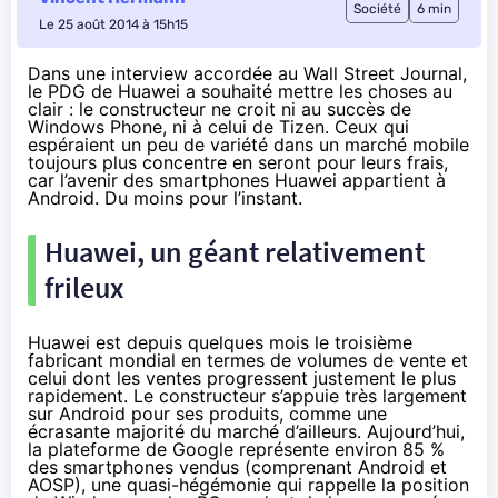
Société
6 min
Le 25 août 2014 à 15h15
Dans une interview accordée au Wall Street Journal,
le PDG de Huawei a souhaité mettre les choses au
clair : le constructeur ne croit ni au succès de
Windows Phone, ni à celui de Tizen. Ceux qui
espéraient un peu de variété dans un marché mobile
toujours plus concentre en seront pour leurs frais,
car l’avenir des smartphones Huawei appartient à
Android. Du moins pour l’instant.
Huawei, un géant relativement
frileux
Huawei est depuis quelques mois le troisième
fabricant mondial en termes de volumes de vente et
celui dont les ventes progressent justement le plus
rapidement. Le constructeur s’appuie très largement
sur Android pour ses produits, comme une
écrasante majorité du marché d’ailleurs. Aujourd’hui,
la plateforme de Google représente
environ 85 %
des smartphones vendus
(comprenant Android et
AOSP), une quasi-hégémonie qui rappelle la position