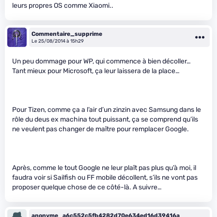
leurs propres OS comme Xiaomi..
Commentaire_supprime
Le 25/08/2014 à 15h29
Un peu dommage pour WP, qui commence à bien décoller…
Tant mieux pour Microsoft, ça leur laissera de la place…
Pour Tizen, comme ça a l’air d’un zinzin avec Samsung dans le
rôle du deus ex machina tout puissant, ça se comprend qu’ils
ne veulent pas changer de maître pour remplacer Google.
Après, comme le tout Google ne leur plaît pas plus qu’à moi, il
faudra voir si Sailfish ou FF mobile décollent, s’ils ne vont pas
proposer quelque chose de ce côté-là. A suivre…
anonyme_a6c552c5fb4282d70e634ed16d39416a