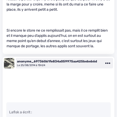
la marge pour y croire, meme si ils ont du mal a ce faire une
place, ils y arrivent petit a petit.
Si encore le store ne ce remplissait pas, mais il ce remplit bien
et il manque peu d’applis aujourd’hui, on en est surtout au
meme point qu’en debut d’annee, c’est surtout les jeux qui
manque de portage, les autres applis sont souvent la.
anonyme_69736061fe834a059975aa425bebeb6d
Le 25/08/2014 à 15h24
Lafisk a écrit :