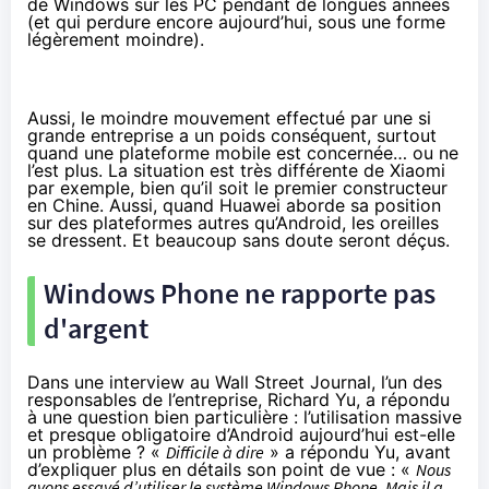
de Windows sur les PC pendant de longues années
(et qui perdure encore aujourd’hui, sous une forme
légèrement moindre).
Aussi, le moindre mouvement effectué par une si
grande entreprise a un poids conséquent, surtout
quand une plateforme mobile est concernée… ou ne
l’est plus. La situation est très différente de Xiaomi
par exemple, bien qu’il soit le premier constructeur
en Chine. Aussi, quand Huawei aborde sa position
sur des plateformes autres qu’Android, les oreilles
se dressent. Et beaucoup sans doute seront déçus.
Windows Phone ne rapporte pas
d'argent
Dans une
interview au Wall Street Journal
, l’un des
responsables de l’entreprise, Richard Yu, a répondu
à une question bien particulière : l’utilisation massive
et presque obligatoire d’Android aujourd’hui est-elle
un problème ? «
Difficile à dire
» a répondu Yu, avant
d’expliquer plus en détails son point de vue : «
Nous
avons essayé d’utiliser le système Windows Phone. Mais il a