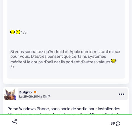
" />
Si vous souhaitez qu’Android et Apple dominent, tant mieux
pour vous. D’autres pensent que certains systèmes
méritent le coups d’oeil car ils portent d’autres valeurs
"
/>
Zulgrib
Premium
Le 25/08/2014 à 17h17
Perso Windows Phone, sans porte de sortie pour installer des
éléments qui ne viennent pas de la boutique Microsoft, c’est
sans moi.
89