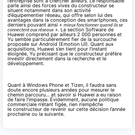
l’entreprise sont à chercher ailleurs. Le responsable
parle ainsi des forces vives du constructeur se
situent notamment dans son activité
d’équipementier réseau, qui offre selon lui des
avantages dans la conception des
smartphones
, ces
derniers pouvant ainsi «
mieux fonctionner quand ils se
connectent aux réseaux
». La section Software de
Huawei comprend par ailleurs 2 000 personnes et
Yu semble particulièrement fier de la surcouche
proposée sur Android (Emotion UI). Quant aux
acquisitions, Huawei s’en tient pour l’instant
éloignée, Yu précisant que le constructeur préfère
investir directement dans la recherche et le
développement.
Quant à Windows Phone et Tizen, il faudra sans
doute encore plusieurs années pour mesurer le
chemin parcouru… et savoir si Huawei a eu raison
de faire l’impasse. Évidemment, aucune politique
commerciale n’étant figée, rien n’empêche
le constructeur de revenir sur cette décision l’année
prochaine ou la suivante.