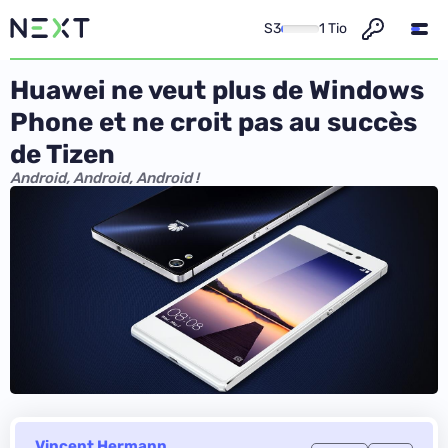
S3
1 Tio
Huawei ne veut plus de Windows
Phone et ne croit pas au succès
de Tizen
Android, Android, Android !
Vincent Hermann