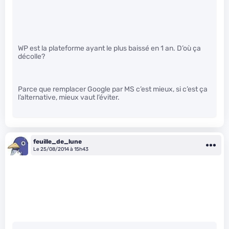
WP est la plateforme ayant le plus baissé en 1 an. D’où ça
décolle?
Parce que remplacer Google par MS c’est mieux, si c’est ça
l’alternative, mieux vaut l’éviter.
feuille_de_lune
Le 25/08/2014 à 15h43