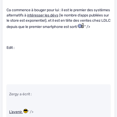
Ca commence à bouger pour lui : il est le premier des systèmes
alternatifs à
intéresser les dévs
(le nombre d’apps publiées sur
le store est exponentiel), et il est en tête des ventes chez LDLC
depuis que le premier smartphone est sorti
" />
Edit :
Zergy a écrit :
L’avenir.
" />