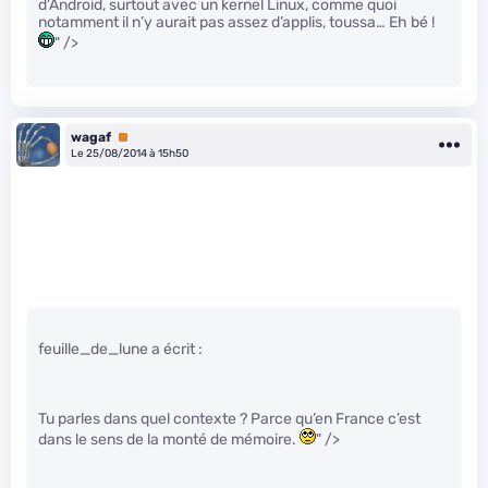
d’Android, surtout avec un kernel Linux, comme quoi
notamment il n’y aurait pas assez d’applis, toussa… Eh bé !
" />
wagaf
Premium
Le 25/08/2014 à 15h50
feuille_de_lune a écrit :
Tu parles dans quel contexte ? Parce qu’en France c’est
dans le sens de la monté de mémoire.
" />