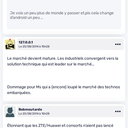
Je vois un peu plus de monde y passer et,pis cela change
d’android un peu …
127.0.0.1
Le 25/08/2014 à 15h28
Le marché devient mature. Les industriels convergent vers la
solution technique qui est leader sur le marché…
Dommage pour Ms qui a (encore) loupé le marché des technos
embarquées.
Bobmoutarde
Le 25/08/2014 à 15h28
Étonnant que les ZTE/Huawei et consorts n’aient pas lancé