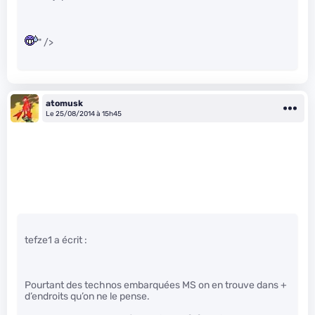
" />
atomusk
Le 25/08/2014 à 15h45
tefze1 a écrit :
Pourtant des technos embarquées MS on en trouve dans +
d’endroits qu’on ne le pense.