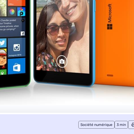
Société numérique
3 min