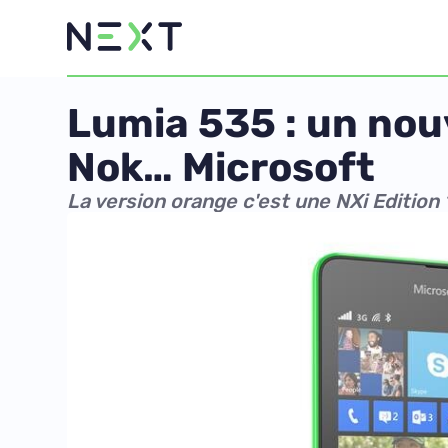
Lumia 535 : un nou
Nok… Microsoft
La version orange c'est une NXi Edition 