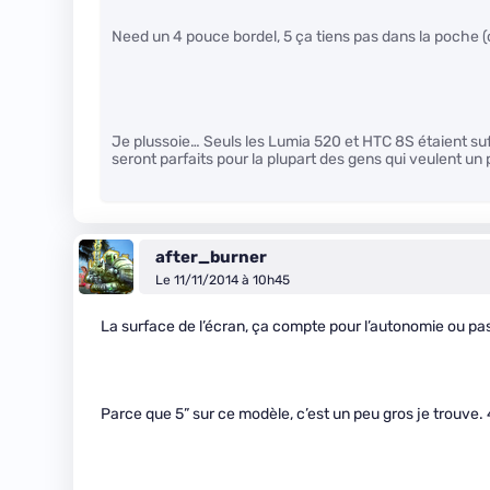
Need un 4 pouce bordel, 5 ça tiens pas dans la poche (
Je plussoie… Seuls les Lumia 520 et HTC 8S étaient su
seront parfaits pour la plupart des gens qui veulent un 
after_burner
Le 11/11/2014 à 10h45
La surface de l’écran, ça compte pour l’autonomie ou pas?
Parce que 5” sur ce modèle, c’est un peu gros je trouve.