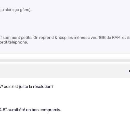
ou alors ça gène).
ffisamment petits. On reprend &nbsp;les mêmes avec 1GB de RAM, et il
petit téléphone.
 ou c’est juste la résolution?
 4.5” aurait été un bon compromis.