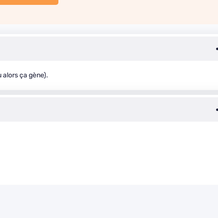
 alors ça gène).