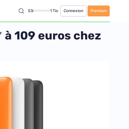
S3
1 Tio
Connexion
Premium
 à 109 euros chez