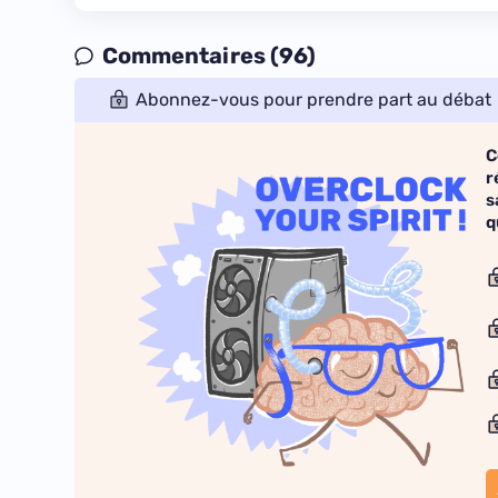
Commentaires (96)
Abonnez-vous pour prendre part au débat
C
r
s
q