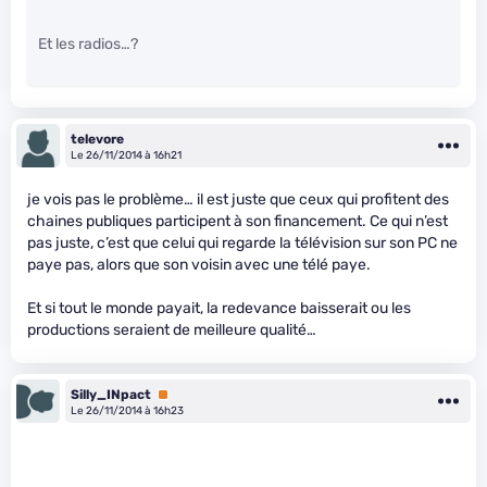
Et les radios…?
televore
Le 26/11/2014 à 16h21
je vois pas le problème… il est juste que ceux qui profitent des
chaines publiques participent à son financement. Ce qui n’est
pas juste, c’est que celui qui regarde la télévision sur son PC ne
paye pas, alors que son voisin avec une télé paye.
Et si tout le monde payait, la redevance baisserait ou les
productions seraient de meilleure qualité…
Silly_INpact
Premium
Le 26/11/2014 à 16h23