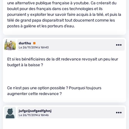
une alternative publique française à youtube. Ca créerait du
boulot pour des français dans ces technologies et ils
pourraient y exploiter leur savoir faire acquis à la télé, et puis la
télé de grand papa disparaitrait tout doucement comme les
postes à galène et les porteurs d’eau.
durthu
Premium
Le 26/11/2014 à 16h43
Et si les bénéficiaires de la dit redevance revoyait un peu leur
budget à la baisse ?
Ce n’est pas une option possible ? Pourquoi toujours
augmenter cette redevance ?
jufgzijsofgedfghnj
Le 26/11/2014 à 16h46