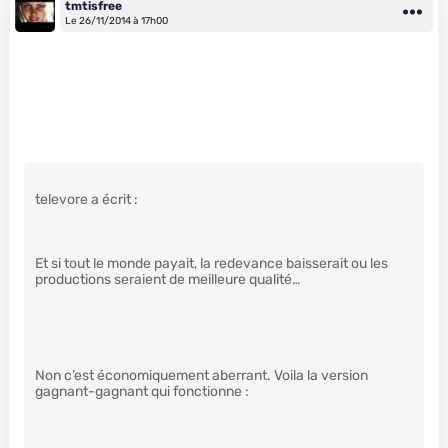
tmtisfree
Le 26/11/2014 à 17h00
televore a écrit :
Et si tout le monde payait, la redevance baisserait ou les
productions seraient de meilleure qualité…
Non c’est économiquement aberrant. Voila la version
gagnant-gagnant qui fonctionne :