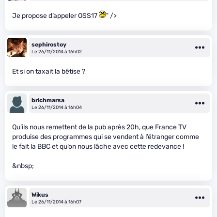
Je propose d’appeler OSS17
" />
sephirostoy
Le 26/11/2014 à 16h02
Et si on taxait la bêtise ?
brichmarsa
Le 26/11/2014 à 16h04
Qu’ils nous remettent de la pub après 20h, que France TV
produise des programmes qui se vendent à l’étranger comme
le fait la BBC et qu’on nous lâche avec cette redevance !
&nbsp;
Wikus
Le 26/11/2014 à 16h07