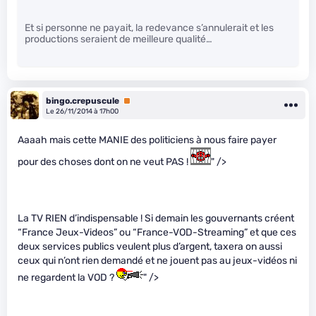
Et si personne ne payait, la redevance s’annulerait et les
productions seraient de meilleure qualité…
bingo.crepuscule
Premium
Le 26/11/2014 à 17h00
Aaaah mais cette MANIE des politiciens à nous faire payer
pour des choses dont on ne veut PAS !
" />
La TV RIEN d’indispensable ! Si demain les gouvernants créent
“France Jeux-Videos” ou “France-VOD-Streaming” et que ces
deux services publics veulent plus d’argent, taxera on aussi
ceux qui n’ont rien demandé et ne jouent pas au jeux-vidéos ni
ne regardent la VOD ?
" />