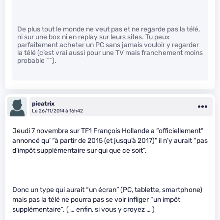
De plus tout le monde ne veut pas et ne regarde pas la télé,
ni sur une box ni en replay sur leurs sites. Tu peux
parfaitement acheter un PC sans jamais vouloir y regarder
la télé (c’est vrai aussi pour une TV mais franchement moins
probable ^^).
picatrix
Le 26/11/2014 à 16h42
Jeudi 7 novembre sur TF1 François Hollande a “officiellement”
annoncé qu’ “à partir de 2015 (et jusqu’à 2017)” il n’y aurait “pas
d’impôt supplémentaire sur qui que ce soit”.
Donc un type qui aurait “un écran” (PC, tablette, smartphone)
mais pas la télé ne pourra pas se voir infliger “un impôt
supplémentaire”. ( … enfin, si vous y croyez … )