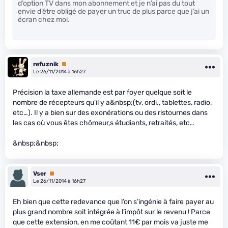
d’option TV dans mon abonnement et je n’ai pas du tout
envie d’être obligé de payer un truc de plus parce que j’ai un
écran chez moi.
refuznik
Premium
Le 26/11/2014 à 16h27
Précision la taxe allemande est par foyer quelque soit le
nombre de récepteurs qu’il y a&nbsp;(tv, ordi., tablettes, radio,
etc…). Il y a bien sur des exonérations ou des ristournes dans
les cas où vous êtes chômeur,s étudiants, retraités, etc…
&nbsp;&nbsp;
Vser
Premium
Le 26/11/2014 à 16h27
Eh bien que cette redevance que l’on s’ingénie à faire payer au
plus grand nombre soit intégrée à l’impôt sur le revenu ! Parce
que cette extension, en me coûtant 11€ par mois va juste me