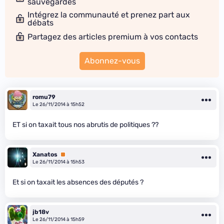
sauvegardes
Intégrez la communauté et prenez part aux
débats
Partagez des articles premium à vos contacts
Abonnez-vous
romu79
Le 26/11/2014 à 15h52
ET si on taxait tous nos abrutis de politiques ??
Xanatos
Premium
Le 26/11/2014 à 15h53
Et si on taxait les absences des députés ?
jb18v
Le 26/11/2014 à 15h59