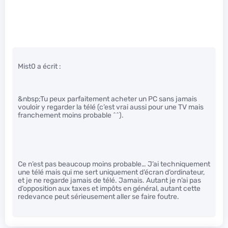
Mist0 a écrit :
&nbsp;Tu peux parfaitement acheter un PC sans jamais
vouloir y regarder la télé (c’est vrai aussi pour une TV mais
franchement moins probable ^^).
Ce n’est pas beaucoup moins probable… J’ai techniquement
une télé mais qui me sert uniquement d’écran d’ordinateur,
et je ne regarde jamais de télé. Jamais. Autant je n’ai pas
d’opposition aux taxes et impôts en général, autant cette
redevance peut sérieusement aller se faire foutre.