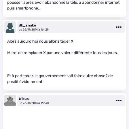
pousser, après avoir abandonné la télé, à abandonner internet
puis smartphone…
dk_snake
Le 26/11/2014 à 16h29
Alors aujourd’hui nous allons taxer X
Merci de remplacer X par une valeur différente tous les jours.
Et à part taxer, le gouvernement sait faire autre chose? de
positif évidemment
Wikus
Le 26/11/2014 à 16h30