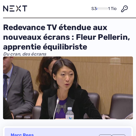
S3
1 Tio
Redevance TV étendue aux
nouveaux écrans : Fleur Pellerin,
apprentie équilibriste
Du cran, des écrans
Marc Rees