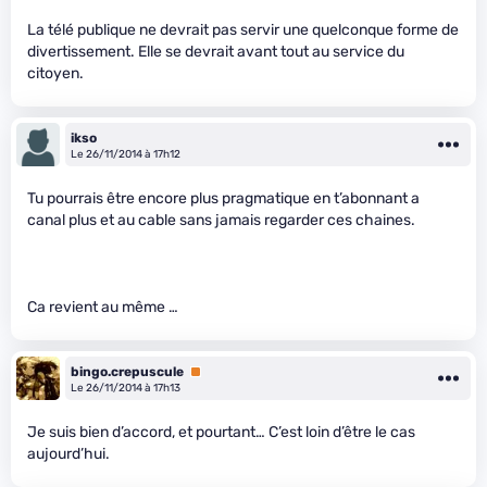
La télé publique ne devrait pas servir une quelconque forme de
divertissement. Elle se devrait avant tout au service du
citoyen.
ikso
Le 26/11/2014 à 17h12
Tu pourrais être encore plus pragmatique en t’abonnant a
canal plus et au cable sans jamais regarder ces chaines.
Ca revient au même …
bingo.crepuscule
Premium
Le 26/11/2014 à 17h13
Je suis bien d’accord, et pourtant… C’est loin d’être le cas
aujourd’hui.