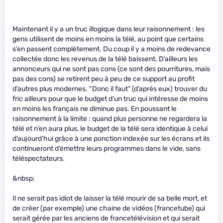
Maintenant il y a un truc illogique dans leur raisonnement : les
gens utilisent de moins en moins la télé, au point que certains
s’en passent complètement. Du coup il y a moins de redevance
collectée donc les revenus de la télé baissent. D’ailleurs les
annonceurs qui ne sont pas cons (ce sont des pourritures, mais
pas des cons) se retirent peu à peu de ce support au profit
d’autres plus modernes. “Donc il faut” (d’après eux) trouver du
fric ailleurs pour que le budget d’un truc qui intéresse de moins
en moins les français ne diminue pas. En poussant le
raisonnement à la limite : quand plus personne ne regardera la
télé et n’en aura plus, le budget de la télé sera identique à celui
d’aujourd’hui grâce à une ponction indexée sur les écrans et ils
continueront d’émettre leurs programmes dans le vide, sans
téléspectateurs.
&nbsp;
Il ne serait pas idiot de laisser la télé mourir de sa belle mort, et
de créer (par exemple) une chaine de vidéos (francetube) qui
serait gérée par les anciens de francetélévision et qui serait