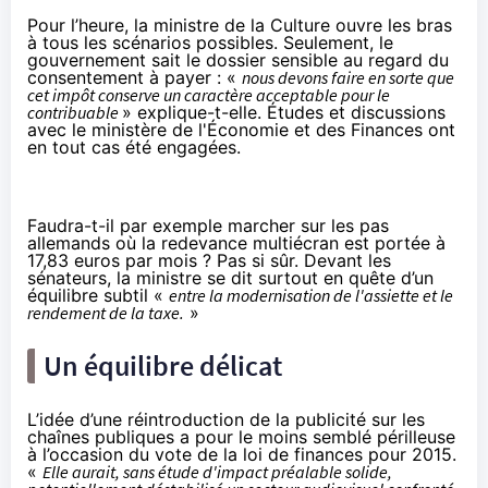
Pour l’heure, la ministre de la Culture ouvre les bras
à tous les scénarios possibles. Seulement, le
gouvernement sait le dossier sensible au regard du
consentement à payer : «
nous devons faire en sorte que
cet impôt conserve un caractère acceptable pour le
contribuable
» explique-t-elle. Études et discussions
avec le ministère de l'Économie et des Finances ont
en tout cas été engagées.
Faudra-t-il par exemple marcher sur les pas
allemands où la redevance multiécran est portée à
17,83 euros par mois ? Pas si sûr.
Devant les
sénateurs
, la ministre se dit surtout en quête d’un
équilibre subtil «
entre la modernisation de l'assiette et le
rendement de la taxe.
»
Un équilibre délicat
L’idée d’une réintroduction de la publicité sur les
chaînes publiques a pour le moins semblé périlleuse
à l’occasion du vote de la loi de finances pour 2015.
«
Elle aurait, sans étude d'impact préalable solide,