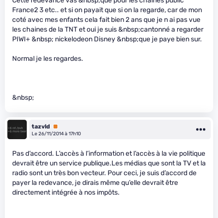
Cette redevance vas &nbsp;que pour les chaines public
France2 3 etc.. et si on payait que si on la regarde, car de mon
coté avec mes enfants cela fait bien 2 ans que je n ai pas vue
les chaines de la TNT et oui je suis &nbsp;cantonné a regarder
PIWI+ &nbsp; nickelodeon Disney &nbsp;que je paye bien sur.
Normal je les regardes.
&nbsp;
tazvld
Premium
Le 26/11/2014 à 17h10
Pas d’accord. L’accès à l’information et l’accès à la vie politique
devrait être un service publique.Les médias que sont la TV et la
radio sont un très bon vecteur. Pour ceci, je suis d’accord de
payer la redevance, je dirais même qu’elle devrait être
directement intégrée à nos impôts.