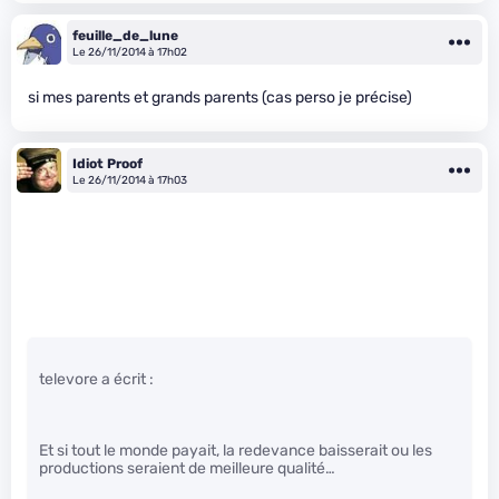
feuille_de_lune
Le 26/11/2014 à 17h02
si mes parents et grands parents (cas perso je précise)
Idiot Proof
Le 26/11/2014 à 17h03
televore a écrit :
Et si tout le monde payait, la redevance baisserait ou les
productions seraient de meilleure qualité…