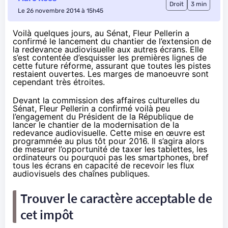
Droit
3 min
Le 26 novembre 2014 à 15h45
Voilà quelques jours, au Sénat, Fleur Pellerin a
confirmé le lancement du chantier de l’extension de
la redevance audiovisuelle aux autres écrans. Elle
s’est contentée d’esquisser les premières lignes de
cette future réforme, assurant que toutes les pistes
restaient ouvertes. Les marges de manoeuvre sont
cependant très étroites.
Devant la commission des affaires culturelles du
Sénat, Fleur Pellerin a confirmé voilà peu
l’engagement du Président de la République
de
lancer le chantier de la modernisation de la
redevance audiovisuelle. Cette mise en œuvre est
programmée au plus tôt pour 2016. Il s’agira alors
de mesurer l’opportunité de taxer les
tablettes
, les
ordinateurs ou pourquoi pas les
smartphones
, bref
tous les écrans en capacité de recevoir les flux
audiovisuels des chaînes publiques.
Trouver le caractère acceptable de
cet impôt