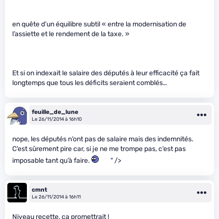
en quête d’un équilibre subtil « entre la modernisation de
l’assiette et le rendement de la taxe. »
Et si on indexait le salaire des députés à leur efficacité ça fait
longtemps que tous les déficits seraient comblés…
feuille_de_lune
Le 26/11/2014 à 16h10
nope, les députés n’ont pas de salaire mais des indemnités.
C’est sûrement pire car, si je ne me trompe pas, c’est pas
imposable tant qu’à faire.
" />
cmnt
Le 26/11/2014 à 16h11
Niveau recette, ça promettrait !