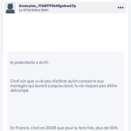
Anonyme_f7d8f7f164fgnbw67p
Le 17/12/2014 à 13h51
le podoclaste a écrit :
C’est sûr que vu le peu d’article qu’on consacre aux
mariages qui durent jusqu’au bout, tu ne risques pas d’être
détrompé.
En France, c’est en 2008 que pour la 1ere fois, plus de 50%