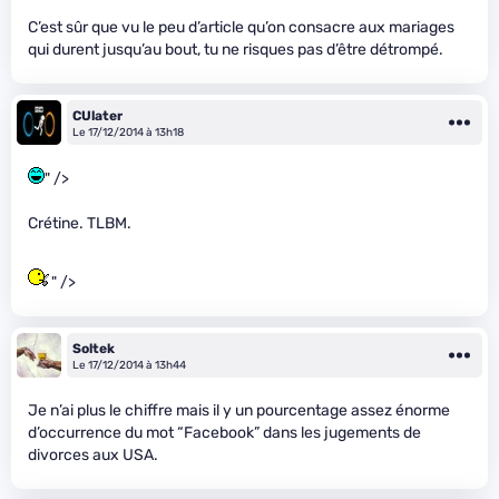
C’est sûr que vu le peu d’article qu’on consacre aux mariages
qui durent jusqu’au bout, tu ne risques pas d’être détrompé.
CUlater
Le 17/12/2014 à 13h18
" />
Crétine. TLBM.
" />
Soltek
Le 17/12/2014 à 13h44
Je n’ai plus le chiffre mais il y un pourcentage assez énorme
d’occurrence du mot “Facebook” dans les jugements de
divorces aux USA.