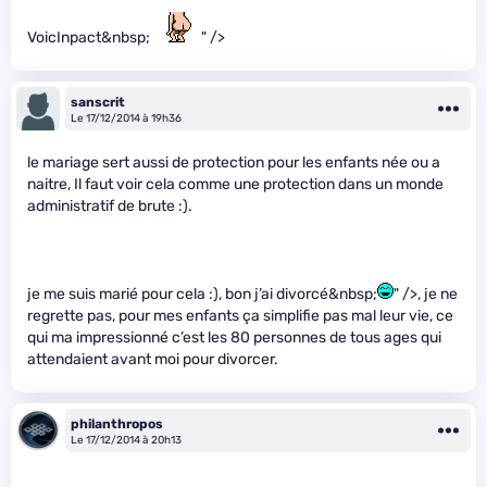
VoicInpact&nbsp;
" />
sanscrit
Le 17/12/2014 à 19h36
le mariage sert aussi de protection pour les enfants née ou a
naitre, Il faut voir cela comme une protection dans un monde
administratif de brute :).
je me suis marié pour cela :), bon j’ai divorcé&nbsp;
" />, je ne
regrette pas, pour mes enfants ça simplifie pas mal leur vie, ce
qui ma impressionné c’est les 80 personnes de tous ages qui
attendaient avant moi pour divorcer.
philanthropos
Le 17/12/2014 à 20h13