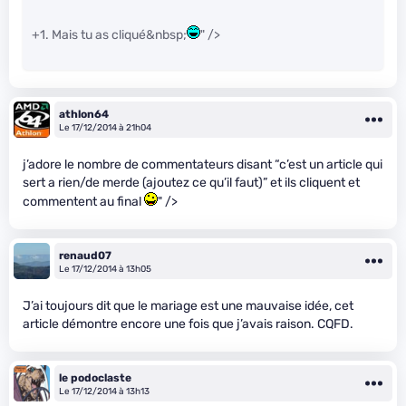
+1. Mais tu as cliqué&nbsp;
" />
athlon64
Le 17/12/2014 à 21h04
j’adore le nombre de commentateurs disant “c’est un article qui
sert a rien/de merde (ajoutez ce qu’il faut)” et ils cliquent et
commentent au final
" />
renaud07
Le 17/12/2014 à 13h05
J’ai toujours dit que le mariage est une mauvaise idée, cet
article démontre encore une fois que j’avais raison. CQFD.
le podoclaste
Le 17/12/2014 à 13h13