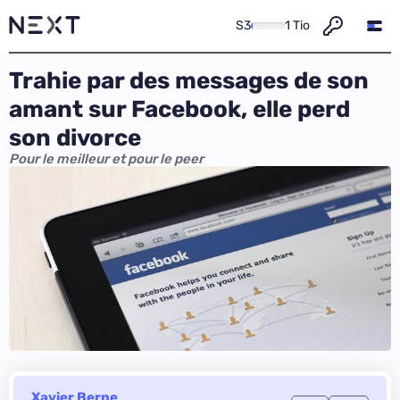
S3
1 Tio
Trahie par des messages de son
amant sur Facebook, elle perd
son divorce
Pour le meilleur et pour le peer
Xavier Berne