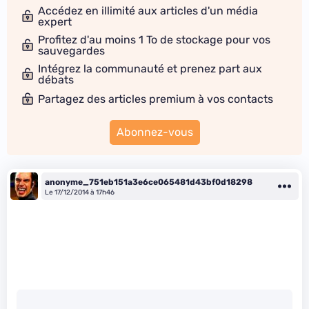
Accédez en illimité aux articles d'un média
expert
Profitez d'au moins 1 To de stockage pour vos
sauvegardes
Intégrez la communauté et prenez part aux
débats
Partagez des articles premium à vos contacts
Abonnez-vous
anonyme_751eb151a3e6ce065481d43bf0d18298
Le 17/12/2014 à 17h46