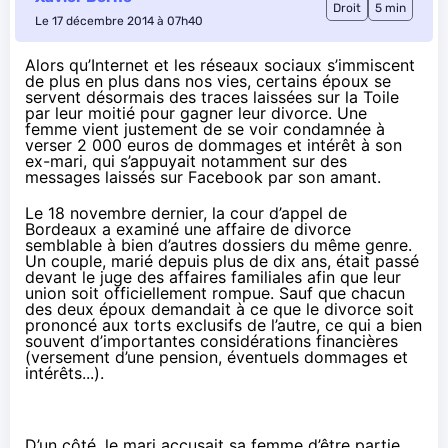
Droit
5 min
Le 17 décembre 2014 à 07h40
Alors qu’Internet et les réseaux sociaux s’immiscent
de plus en plus dans nos vies, certains époux se
servent désormais des traces laissées sur la Toile
par leur moitié pour gagner leur divorce. Une
femme vient justement de se voir condamnée à
verser 2 000 euros de dommages et intérêt à son
ex-mari, qui s’appuyait notamment sur des
messages laissés sur Facebook par son amant.
Le 18 novembre dernier, la cour d’appel de
Bordeaux a examiné une affaire de divorce
semblable à bien d’autres dossiers du même genre.
Un couple, marié depuis plus de dix ans, était passé
devant le juge des affaires familiales afin que leur
union soit officiellement rompue. Sauf que chacun
des deux époux demandait à ce que le divorce soit
prononcé aux torts exclusifs de l’autre, ce qui a bien
souvent d’importantes considérations financières
(versement d’une pension, éventuels dommages et
intérêts...).
D’un côté, le mari accusait sa femme d’être partie