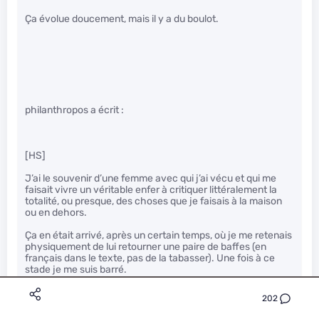
Ça évolue doucement, mais il y a du boulot.
philanthropos a écrit :
[HS]
J’ai le souvenir d’une femme avec qui j’ai vécu et qui me
faisait vivre un véritable enfer à critiquer littéralement la
totalité, ou presque, des choses que je faisais à la maison
ou en dehors.
Ça en était arrivé, après un certain temps, où je me retenais
physiquement de lui retourner une paire de baffes (en
français dans le texte, pas de la tabasser). Une fois à ce
stade je me suis barré.
[/HS]
202