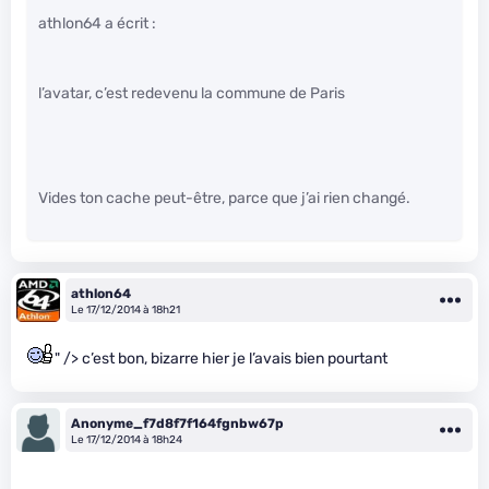
athlon64 a écrit :
l’avatar, c’est redevenu la commune de Paris
Vides ton cache peut-être, parce que j’ai rien changé.
athlon64
Le 17/12/2014 à 18h21
" /> c’est bon, bizarre hier je l’avais bien pourtant
Anonyme_f7d8f7f164fgnbw67p
Le 17/12/2014 à 18h24