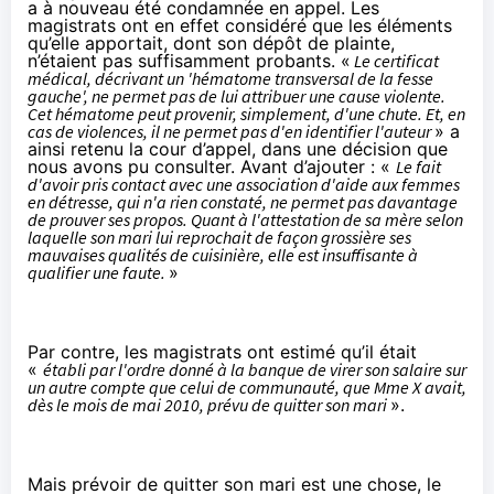
a à nouveau été condamnée en appel. Les
magistrats ont en effet considéré que les éléments
qu’elle apportait, dont son dépôt de plainte,
n’étaient pas suffisamment probants. «
Le certificat
médical, décrivant un 'hématome transversal de la fesse
gauche', ne permet pas de lui attribuer une cause violente.
Cet hématome peut provenir, simplement, d'une chute. Et, en
cas de violences, il ne permet pas d'en identifier l'auteur
» a
ainsi retenu la cour d’appel, dans une décision que
nous avons pu consulter. Avant d’ajouter : «
Le fait
d'avoir pris contact avec une association d'aide aux femmes
en détresse, qui n'a rien constaté, ne permet pas davantage
de prouver ses propos. Quant à l'attestation de sa mère selon
laquelle son mari lui reprochait de façon grossière ses
mauvaises qualités de cuisinière, elle est insuffisante à
qualifier une faute.
»
Par contre, les magistrats ont estimé qu’il était
«
établi par l'ordre donné à la banque de virer son salaire sur
un autre compte que celui de communauté, que Mme X avait,
dès le mois de mai 2010, prévu de quitter son mari
».
Mais prévoir de quitter son mari est une chose, le