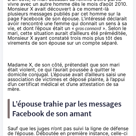
vivre avec un autre homme dès le mois d’août 2010.
Monsieur X avait découvert à ce moment-là
plusieurs messages publiés par cet homme sur la
page Facebook de son épouse. L’intéressé déclarait
avoir rencontré une femme qui donnait un sens à sa
vie, et dont l’époux était un «
gros connard
». Selon le
mari, cette situation aurait d’ailleurs été préméditée,
Monsieur X ayant constaté trois mois plus tôt des
virements de son épouse sur un compte séparé.
Madame X, de son côté, prétendait que son mari
était violent, ce qui l’aurait poussée à quitter le
domicile conjugal. L’épouse avait d’ailleurs saisi une
association de victimes et déposé plainte, à l’appui
d’un certificat médical et d’une attestation de sa
mère.
L’épouse trahie par les messages
Facebook de son amant
Sauf que les juges n’ont pas suivi la ligne de défense
de l’épouse. Déboutée en première instance, celle-ci