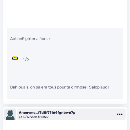
ActionFighter a écrit :
" />
Bah ouais, on paiera tous pour ta cirrhose ! Salopiaud !
Anonyme_f7d8f7f164fgnbw67p
Le 17/12/2014 à 18h29