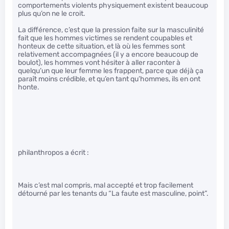
comportements violents physiquement existent beaucoup
plus qu’on ne le croit.
La différence, c’est que la pression faite sur la masculinité
fait que les hommes victimes se rendent coupables et
honteux de cette situation, et là où les femmes sont
relativement accompagnées (il y a encore beaucoup de
boulot), les hommes vont hésiter à aller raconter à
quelqu’un que leur femme les frappent, parce que déjà ça
paraît moins crédible, et qu’en tant qu’hommes, ils en ont
honte.
philanthropos a écrit :
Mais c’est mal compris, mal accepté et trop facilement
détourné par les tenants du “La faute est masculine, point”.