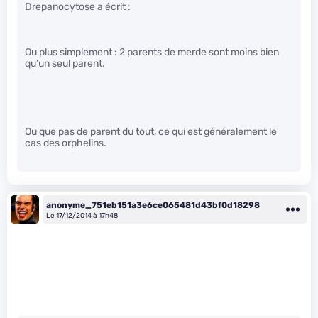
Drepanocytose a écrit :
Ou plus simplement : 2 parents de merde sont moins bien
qu’un seul parent.
Ou que pas de parent du tout, ce qui est généralement le
cas des orphelins.
anonyme_751eb151a3e6ce065481d43bf0d18298
Le 17/12/2014 à 17h48