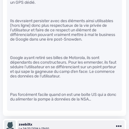
un GPS dédié.
Ils devraient persister avec des éléments ainsi utilisables
(hors ligne) donc plus respectueux de la vie privée de
l’utilisateur et faire de ce respect un élément de
différenciation pouvant vraiment mettre à mal le business
de Google dans une ère post-Snowden.
Google ayant retiré ses billes de Motorola, ils sont
dépendants des constructeurs. Pour les emmerder, ils faut
séduire l’utilisateur en se différenciant sur un point porteur
et qui sape la gagneuse du camp d’en face: Le commerce
des données de l’utilisateur.
Pas forcément facile quand on est une boite US qui a donc
du alimenter la pompe à données de la NSA…
zeebiXx
Le 24/12/2014 à 17h50