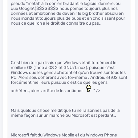
pseudo "metal" à la con en bradant le logiciel derrière, ou
que Google\)
$$$$$$$$ nous pompe toujours plus nos
données et ambitionne de devenir le big brother absolu en
nous inondant toujours plus de pubs et en choisissant pour
nous ce que l’on a le droit de connaître ou pas…
C’est bien toi qui disais que Windows était forcément le
meilleur OS (face à OS X et GNU/Linux), puisque c’est
Windows que les gens achètent et qu’on trouve sur tous les
PC. Alors sois cohérent avec toi-même : Android et iOS sont
forcément meilleurs puisque c’est ce que les gens
achètent, alors arrête de les critiquer
" />
Mais quelque chose me dit que tu ne raisonnes pas de la
même façon sur un marché où Microsoft est perdant…
Microsoft fait du Windows Mobile et du Windows Phone