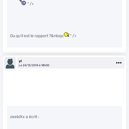
" />
Ou qu’il est le rapport ?&nbsp;
" />
yl
Le 24/12/2014 à 18h00
zeebiXx a écrit :