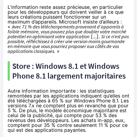
L'information reste assez précieuse, en particulier
pour les développeurs qui doivent veiller à ce que
leurs créations puissent fonctionner sur un
maximum d’appareils. Microsoft insiste d’ailleurs :
«
Avec 71 % des téléchargements provenant d’appareils à
faible mémoire, vous pouvez plus que doubler votre marché
potentiel en optimisant votre application
[…].
Si ce n’est pas
possible, réfléchissez à créer une version moins gourmande
en mémoire que vous pourriez proposer aux côtés de vos
applications classiques.
»
Store :
Windows 8.1
et
Windows
Phone 8.1
largement majoritaires
Autre information importante : les statistiques
remontées par les applications indiquent qu’elles ont
été téléchargées à 65 % sur
Windows Phone 8.1
. Les
versions 7.x ne comptent plus en revanche que pour
5 %. De plus, le modèle économique majoritaire est
celui de la publicité, qui compte pour 53 % des
revenus des développeurs. Les achats in-app, eux,
comptent pour 35 % contre seulement 11 % pour ce
qui est des applications payantes.