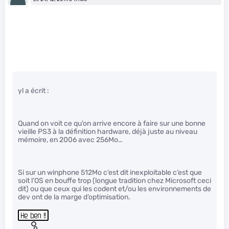
yl a écrit :
Quand on voit ce qu’on arrive encore à faire sur une bonne
vieille PS3 à la définition hardware, déjà juste au niveau
mémoire, en 2006 avec 256Mo…
Si sur un winphone 512Mo c’est dit inexploitable c’est que
soit l’OS en bouffe trop (longue tradition chez Microsoft ceci
dit) ou que ceux qui les codent et/ou les environnements de
dev ont de la marge d’optimisation.