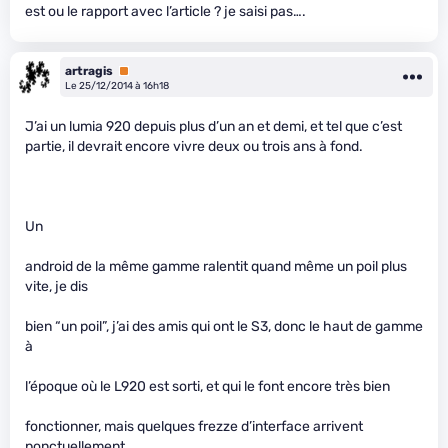
est ou le rapport avec l’article ? je saisi pas….
artragis
Premium
Le 25/12/2014 à 16h18
J’ai un lumia 920 depuis plus d’un an et demi, et tel que c’est
partie, il devrait encore vivre deux ou trois ans à fond.
Un
android de la même gamme ralentit quand même un poil plus
vite, je dis
bien “un poil”, j’ai des amis qui ont le S3, donc le haut de gamme
à
l’époque où le L920 est sorti, et qui le font encore très bien
fonctionner, mais quelques frezze d’interface arrivent
ponctuellement,