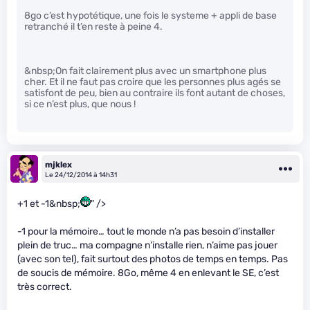
8go c’est hypotétique, une fois le systeme + appli de base
retranché il t’en reste à peine 4.
&nbsp;On fait clairement plus avec un smartphone plus
cher. Et il ne faut pas croire que les personnes plus agés se
satisfont de peu, bien au contraire ils font autant de choses,
si ce n’est plus, que nous !
mjklex
Le 24/12/2014 à 14h31
+1 et -1&nbsp;
" />
-1 pour la mémoire… tout le monde n’a pas besoin d’installer
plein de truc… ma compagne n’installe rien, n’aime pas jouer
(avec son tel), fait surtout des photos de temps en temps. Pas
de soucis de mémoire. 8Go, même 4 en enlevant le SE, c’est
très correct.