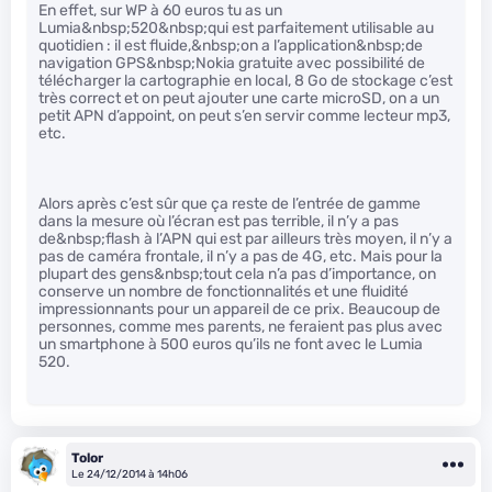
En effet, sur WP à 60 euros tu as un
Lumia&nbsp;520&nbsp;qui est parfaitement utilisable au
quotidien : il est fluide,&nbsp;on a l’application&nbsp;de
navigation GPS&nbsp;Nokia gratuite avec possibilité de
télécharger la cartographie en local, 8 Go de stockage c’est
très correct et on peut ajouter une carte microSD, on a un
petit APN d’appoint, on peut s’en servir comme lecteur mp3,
etc.
Alors après c’est sûr que ça reste de l’entrée de gamme
dans la mesure où l’écran est pas terrible, il n’y a pas
de&nbsp;flash à l’APN qui est par ailleurs très moyen, il n’y a
pas de caméra frontale, il n’y a pas de 4G, etc. Mais pour la
plupart des gens&nbsp;tout cela n’a pas d’importance, on
conserve un nombre de fonctionnalités et une fluidité
impressionnants pour un appareil de ce prix. Beaucoup de
personnes, comme mes parents, ne feraient pas plus avec
un smartphone à 500 euros qu’ils ne font avec le Lumia
520.
Tolor
Le 24/12/2014 à 14h06