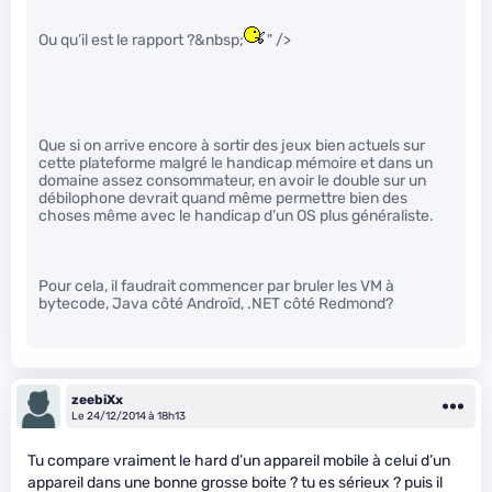
Ou qu’il est le rapport ?&nbsp;
" />
Que si on arrive encore à sortir des jeux bien actuels sur
cette plateforme malgré le handicap mémoire et dans un
domaine assez consommateur, en avoir le double sur un
débilophone devrait quand même permettre bien des
choses même avec le handicap d’un OS plus généraliste.
Pour cela, il faudrait commencer par bruler les VM à
bytecode, Java côté Androïd, .NET côté Redmond?
zeebiXx
Le 24/12/2014 à 18h13
Tu compare vraiment le hard d’un appareil mobile à celui d’un
appareil dans une bonne grosse boite ? tu es sérieux ? puis il