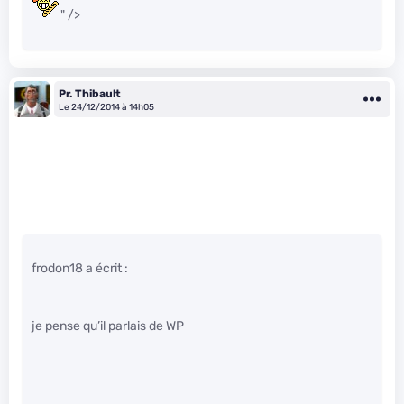
" />
Pr. Thibault
Le 24/12/2014 à 14h05
frodon18 a écrit :
je pense qu’il parlais de WP