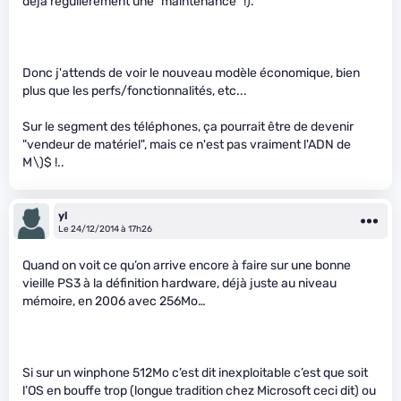
déjà régulièrement une "maintenance" !).
Donc j'attends de voir le nouveau modèle économique, bien
plus que les perfs/fonctionnalités, etc...
Sur le segment des téléphones, ça pourrait être de devenir
"vendeur de matériel", mais ce n'est pas vraiment l'ADN de
M\)
$ !..
yl
Le 24/12/2014 à 17h26
Quand on voit ce qu’on arrive encore à faire sur une bonne
vieille PS3 à la définition hardware, déjà juste au niveau
mémoire, en 2006 avec 256Mo…
Si sur un winphone 512Mo c’est dit inexploitable c’est que soit
l’OS en bouffe trop (longue tradition chez Microsoft ceci dit) ou