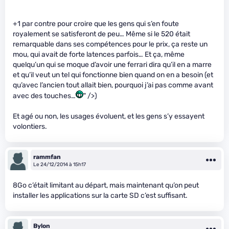
+1 par contre pour croire que les gens qui s’en foute
royalement se satisferont de peu… Même si le 520 était
remarquable dans ses compétences pour le prix, ça reste un
mou, qui avait de forte latences parfois… Et ça, même
quelqu’un qui se moque d’avoir une ferrari dira qu’il en a marre
et qu’il veut un tel qui fonctionne bien quand on en a besoin (et
qu’avec l’ancien tout allait bien, pourquoi j’ai pas comme avant
avec des touches…
" />)
Et agé ou non, les usages évoluent, et les gens s’y essayent
volontiers.
rammfan
Le 24/12/2014 à 15h17
8Go c’était limitant au départ, mais maintenant qu’on peut
installer les applications sur la carte SD c’est suffisant.
Bylon