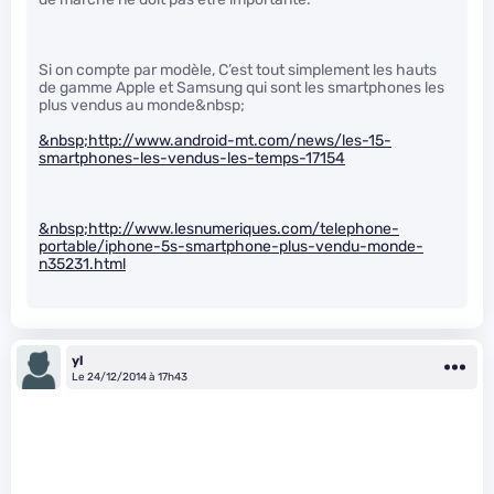
Si on compte par modèle, C’est tout simplement les hauts
de gamme Apple et Samsung qui sont les smartphones les
plus vendus au monde&nbsp;
&nbsp;
http://www.android-mt.com/news/les-15-
smartphones-les-vendus-les-temps-17154
&nbsp;
http://www.lesnumeriques.com/telephone-
portable/iphone-5s-smartphone-plus-vendu-monde-
n35231.html
yl
Le 24/12/2014 à 17h43