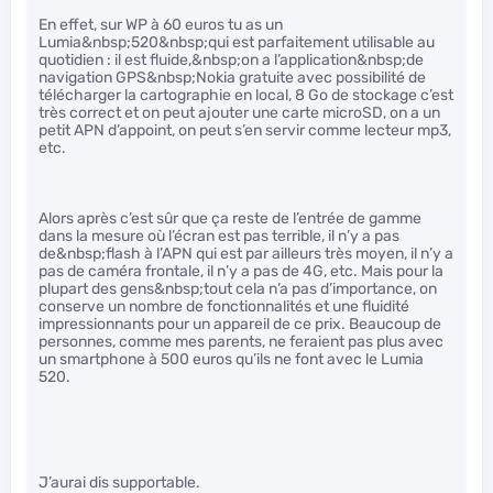
En effet, sur WP à 60 euros tu as un
Lumia&nbsp;520&nbsp;qui est parfaitement utilisable au
quotidien : il est fluide,&nbsp;on a l’application&nbsp;de
navigation GPS&nbsp;Nokia gratuite avec possibilité de
télécharger la cartographie en local, 8 Go de stockage c’est
très correct et on peut ajouter une carte microSD, on a un
petit APN d’appoint, on peut s’en servir comme lecteur mp3,
etc.
Alors après c’est sûr que ça reste de l’entrée de gamme
dans la mesure où l’écran est pas terrible, il n’y a pas
de&nbsp;flash à l’APN qui est par ailleurs très moyen, il n’y a
pas de caméra frontale, il n’y a pas de 4G, etc. Mais pour la
plupart des gens&nbsp;tout cela n’a pas d’importance, on
conserve un nombre de fonctionnalités et une fluidité
impressionnants pour un appareil de ce prix. Beaucoup de
personnes, comme mes parents, ne feraient pas plus avec
un smartphone à 500 euros qu’ils ne font avec le Lumia
520.
J’aurai dis supportable.