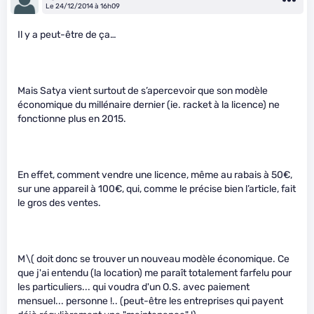
Le 24/12/2014 à 16h09
Il y a peut-être de ça…
Mais Satya vient surtout de s’apercevoir que son modèle
économique du millénaire dernier (ie. racket à la licence) ne
fonctionne plus en 2015.
En effet, comment vendre une licence, même au rabais à 50€,
sur une appareil à 100€, qui, comme le précise bien l’article, fait
le gros des ventes.
M
\( doit donc se trouver un nouveau modèle économique. Ce
que j'ai entendu (la location) me paraît totalement farfelu pour
les particuliers... qui voudra d'un O.S. avec paiement
mensuel... personne !.. (peut-être les entreprises qui payent