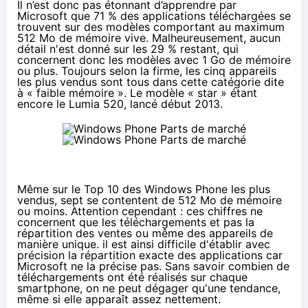
Il n’est donc pas étonnant
d’apprendre par
Microsoft
que 71 % des applications téléchargées se
trouvent sur des modèles comportant au maximum
512 Mo de mémoire vive. Malheureusement, aucun
détail n'est donné sur les 29 % restant, qui
concernent donc les modèles avec 1 Go de mémoire
ou plus. Toujours selon la firme, les cinq appareils
les plus vendus sont tous dans cette catégorie dite
à « faible mémoire ». Le modèle « star » étant
encore le Lumia 520,
lancé début 2013
.
Même sur le Top 10 des Windows Phone les plus
vendus, sept se contentent de 512 Mo de mémoire
ou moins. Attention cependant : ces chiffres ne
concernent que les téléchargements et pas la
répartition des ventes ou même des appareils de
manière unique. il est ainsi difficile d'établir avec
précision la répartition exacte des applications car
Microsoft ne la précise pas. Sans savoir combien de
téléchargements ont été réalisés sur chaque
smartphone, on ne peut dégager qu'une tendance,
même si elle apparaît assez nettement.