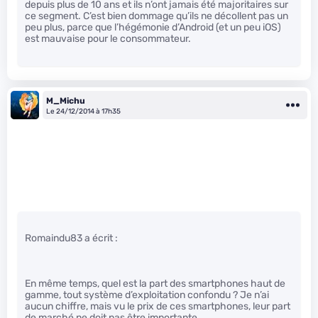
depuis plus de 10 ans et ils n’ont jamais été majoritaires sur
ce segment. C’est bien dommage qu’ils ne décollent pas un
peu plus, parce que l’hégémonie d’Android (et un peu iOS)
est mauvaise pour le consommateur.
M_Michu
Le 24/12/2014 à 17h35
Romaindu83 a écrit :
En même temps, quel est la part des smartphones haut de
gamme, tout système d’exploitation confondu ? Je n’ai
aucun chiffre, mais vu le prix de ces smartphones, leur part
de marché ne doit pas être importante.