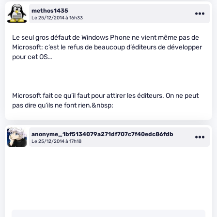
methos1435
Le 25/12/2014 à 16h33
Le seul gros défaut de Windows Phone ne vient même pas de
Microsoft: c’est le refus de beaucoup d’éditeurs de développer
pour cet OS…
Microsoft fait ce qu’il faut pour attirer les éditeurs. On ne peut
pas dire qu’ils ne font rien.&nbsp;
anonyme_1bf5134079a271df707c7f40edc86fdb
Le 25/12/2014 à 17h18