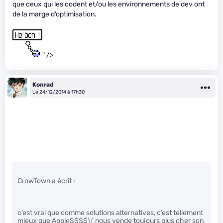
que ceux qui les codent et/ou les environnements de dev ont
de la marge d’optimisation.
" />
Konrad
Le 24/12/2014 à 17h30
CrowTown a écrit :
c’est vrai que comme solutions alternatives, c’est tellement
mieux que Apple$$$$
\( nous vende toujours plus cher son