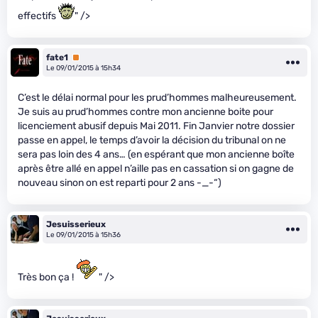
effectifs
" />
fate1
Premium
Le 09/01/2015 à 15h34
C’est le délai normal pour les prud’hommes malheureusement.
Je suis au prud’hommes contre mon ancienne boite pour
licenciement abusif depuis Mai 2011. Fin Janvier notre dossier
passe en appel, le temps d’avoir la décision du tribunal on ne
sera pas loin des 4 ans… (en espérant que mon ancienne boîte
après être allé en appel n’aille pas en cassation si on gagne de
nouveau sinon on est reparti pour 2 ans -_-“)
Jesuisserieux
Le 09/01/2015 à 15h36
Très bon ça !
" />