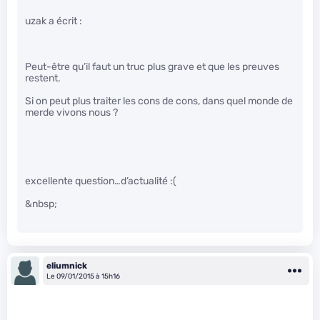
uzak a écrit :
Peut-être qu’il faut un truc plus grave et que les preuves
restent.
Si on peut plus traiter les cons de cons, dans quel monde de
merde vivons nous ?
excellente question…d’actualité :(
&nbsp;
eliumnick
Le 09/01/2015 à 15h16