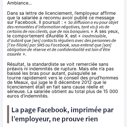
Ambiance...
Dans sa lettre de licenciement, l’employeur affirme
que la salariée a reconnu avoir publié ce message
sur Facebook. Il poursuit : «
Sa diffusion a eu pour objet
des remontées d'information négatives, tant vis à vis de
certains de nos clients, que de nos banquiers.
» À ses yeux,
le comportement d’Aurélie X. est «
inadmissible,
d'autant que [ses] contacts réguliers avec des personnes de
[l’ex-filiale] par SMS ou Facebook, sous-entend que [son]
obligation de réserve et de confidentialité est loin d'être
assurée
».
Résultat, la standardiste se voit remerciée sans
préavis ni indemnités de rupture. Mais elle n’a pas
baissé les bras pour autant, puisqu’elle se
tourne rapidement vers le conseil des prud’hommes
de Meaux, qui juge le 8 décembre 2012 que le
licenciement était en fait sans cause réelle et
sérieuse. La salariée obtient au total plus de 15 000
euros d’indemnités.
La page Facebook, imprimée par
l’employeur, ne prouve rien