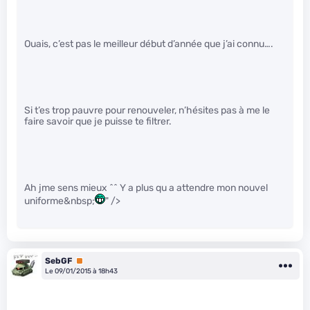
Ouais, c’est pas le meilleur début d’année que j’ai connu….
Si t’es trop pauvre pour renouveler, n’hésites pas à me le
faire savoir que je puisse te filtrer.
Ah jme sens mieux ^^ Y a plus qu a attendre mon nouvel
uniforme&nbsp;
" />
SebGF
Premium
Le 09/01/2015 à 18h43