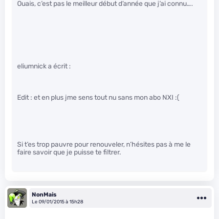
Ouais, c’est pas le meilleur début d’année que j’ai connu….
eliumnick a écrit :
Edit : et en plus jme sens tout nu sans mon abo NXI :(
Si t’es trop pauvre pour renouveler, n’hésites pas à me le
faire savoir que je puisse te filtrer.
NonMais
Le 09/01/2015 à 15h28