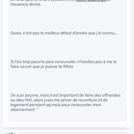
l’essence divine.
Ouais, c’est pas le meilleur début d’année que j’ai connu….
Si t’es trop pauvre pour renouveler, n’hésites pas à me le
faire savoir que je puisse te filtrer.
Je suis pauvre, mais il est important de faire des offrandes
au dieu NXI, alors jvais me priver de nourriture et de
logement pendant qq mois pour renouveler mon
abonnement ^^