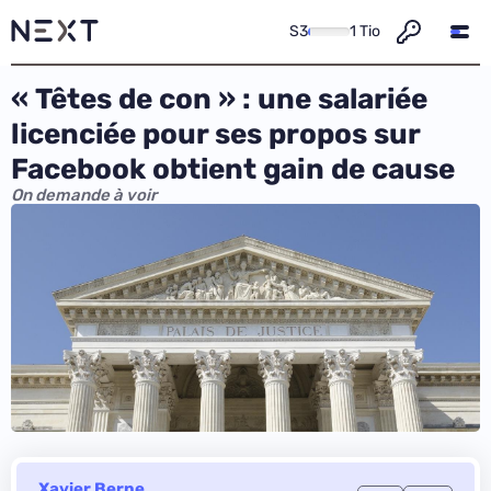
S3
1 Tio
« Têtes de con » : une salariée
licenciée pour ses propos sur
Facebook obtient gain de cause
On demande à voir
Xavier Berne