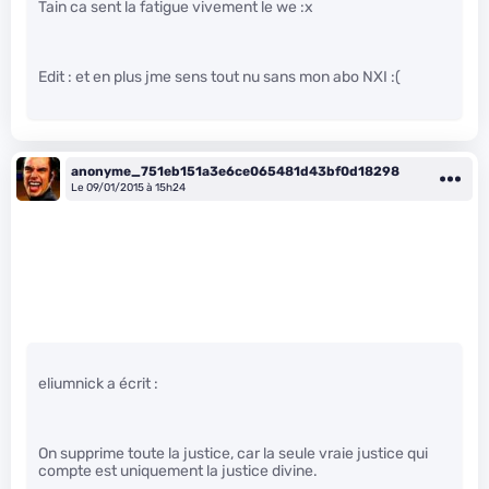
Tain ca sent la fatigue vivement le we :x
Edit : et en plus jme sens tout nu sans mon abo NXI :(
anonyme_751eb151a3e6ce065481d43bf0d18298
Le 09/01/2015 à 15h24
eliumnick a écrit :
On supprime toute la justice, car la seule vraie justice qui
compte est uniquement la justice divine.