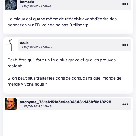
Immoria
Le 09/01/2015 à 14h41
Le mieux est quand même de réfléchir avant d’écrire des
conneries sur FB, voir de ne pas l’utiliser :p
uzak
Le 09/01/2015 à 14h43
Peut-être qu’il faut un truc plus grave et que les preuves
restent.
Si on peut plus traiter les cons de cons, dans quel monde de
merde vivons nous ?
anonyme_751eb151a3e6ce065481d43bf0d18298
Le 09/01/2015 à 14h45