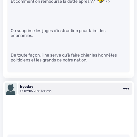
Et comment on rembourse la dette après ??
" />
On supprime les juges d’instruction pour faire des
économies.
De toute façon, il ne serve qu’à faire chier les honnêtes
politiciens et les grands de notre nation.
hycday
Le 09/01/2015 à 15h13