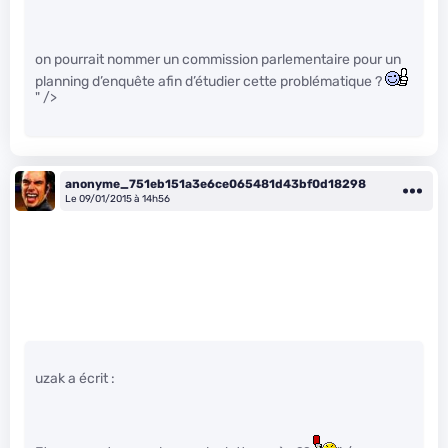
on pourrait nommer un commission parlementaire pour un
planning d’enquête afin d’étudier cette problématique ?
" />
anonyme_751eb151a3e6ce065481d43bf0d18298
Le 09/01/2015 à 14h56
uzak a écrit :