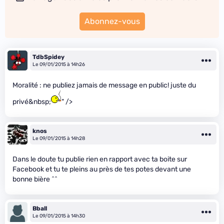
Abonnez-vous
TdbSpidey
Le 09/01/2015 à 14h26
Moralité : ne publiez jamais de message en public! juste du
privé&nbsp;
" />
knos
Le 09/01/2015 à 14h28
Dans le doute tu publie rien en rapport avec ta boite sur
Facebook et tu te pleins au près de tes potes devant une
bonne bière ^^
Bball
Le 09/01/2015 à 14h30