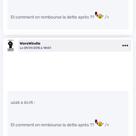
Et comment on rembourse la dette après ??
" />
WereWindle
Le 09/01/2015 à 14h51
uzak a écrit :
Et comment on rembourse la dette après ??
" />