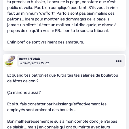
tu prends un huissier, il consulte la page , constate que c’est
public et voilà. Pas bien compliqué pourtant. S’ils veut la virer
faut un minimum “d’effort”. Parfois sont pas bien malins ces
patrons… Idem pour montrer les dommages de la page, si
jamais un client lui écrit un mail pour lui dire quelque chose à
propos de ce qu’il a vu sur FB… ben tu le sors au tribunal.
Enfin bref, ce sont vraiment des amateurs.
Buzz L'Eclair
Le 09/01/2015 à 15h32
Et quand t’es patron et que tu traites tes salariés de boulet ou
de têtes de con ?
Ça marche aussi ?
Et si tu fais constater par huissier qu’effectivement tes
employés sont vraiment des boulets …
Bon malheureusement je suis à mon compte donc je n’ai pas
ce plaisir … mais j’en connais qui ont du mérite avec leurs