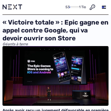
S3
1 Tio
« Victoire totale » : Epic gagne en
appel contre Google, qui va
devoir ouvrir son Store
Géants à terre
Après avoir reçu un jugement défavorable en première