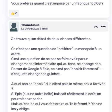
Vous préférez quand c'est imposé par un fabriquant d'OS ?
2
Thanatosus
Le 04/08/2025 à 13h14
Je trouve qu’on débat de deux choses différentes.
Ce n’est pas une question de “préférer” un monopole à un
autre.
C’est une question de ne pas se faire avoir par un
changement d’intermédiaire qui, au fond, ne change rien.
Passer de Google à Epic, ce n’est pas “choisir librement” —
c’est juste changer de guichet.
À quoi bon ce “choix” si le client paie le même prix à l’arrivée
?
Si Epic (ou une autre boîte) baissait réellement le coût, on
pourrait en reparler.
Mais qu’est-ce qui vous fait croire qu’ils le feront ? Rien ne
les y oblige.