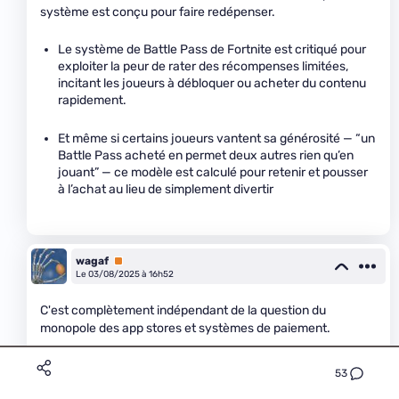
système est conçu pour faire redépenser.
Le système de Battle Pass de Fortnite est critiqué pour
exploiter la peur de rater des récompenses limitées,
incitant les joueurs à débloquer ou acheter du contenu
rapidement.
Et même si certains joueurs vantent sa générosité — “un
Battle Pass acheté en permet deux autres rien qu’en
jouant” — ce modèle est calculé pour retenir et pousser
à l’achat au lieu de simplement divertir
wagaf
Premium
Le 03/08/2025 à 16h52
C'est complètement indépendant de la question du
monopole des app stores et systèmes de paiement.
Ce qui est anormal, c'est que ça aie pris plus de 15 ans pour
53
que cette situation soit finalement considérée comme