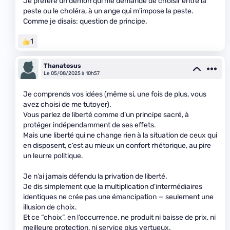
Je préfère un démon qui me demande de choisir entre la
peste ou le choléra, à un ange qui m'impose la peste.
Comme je disais: question de principe.
1
Thanatosus
Le 05/08/2025 à 10h57
Je comprends vos idées (même si, une fois de plus, vous
avez choisi de me tutoyer).
Vous parlez de liberté comme d’un principe sacré, à
protéger indépendamment de ses effets.
Mais une liberté qui ne change rien à la situation de ceux qui
en disposent, c’est au mieux un confort rhétorique, au pire
un leurre politique.
Je n’ai jamais défendu la privation de liberté.
Je dis simplement que la multiplication d’intermédiaires
identiques ne crée pas une émancipation — seulement une
illusion de choix.
Et ce “choix”, en l’occurrence, ne produit ni baisse de prix, ni
meilleure protection, ni service plus vertueux.