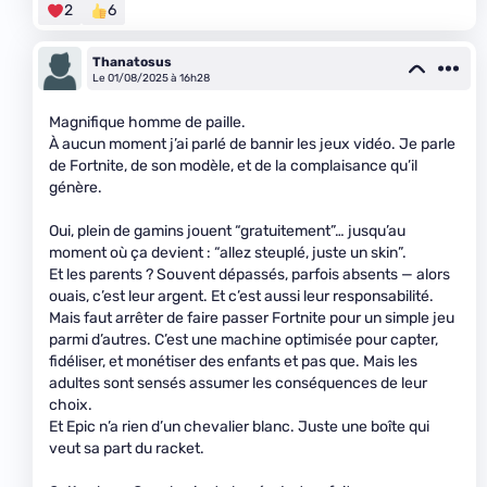
2
6
Thanatosus
Le 01/08/2025 à 16h28
Magnifique homme de paille.
À aucun moment j’ai parlé de bannir les jeux vidéo. Je parle
de Fortnite, de son modèle, et de la complaisance qu’il
génère.
Oui, plein de gamins jouent “gratuitement”… jusqu’au
moment où ça devient : “allez steuplé, juste un skin”.
Et les parents ? Souvent dépassés, parfois absents — alors
ouais, c’est leur argent. Et c’est aussi leur responsabilité.
Mais faut arrêter de faire passer Fortnite pour un simple jeu
parmi d’autres. C’est une machine optimisée pour capter,
fidéliser, et monétiser des enfants et pas que. Mais les
adultes sont sensés assumer les conséquences de leur
choix.
Et Epic n’a rien d’un chevalier blanc. Juste une boîte qui
veut sa part du racket.