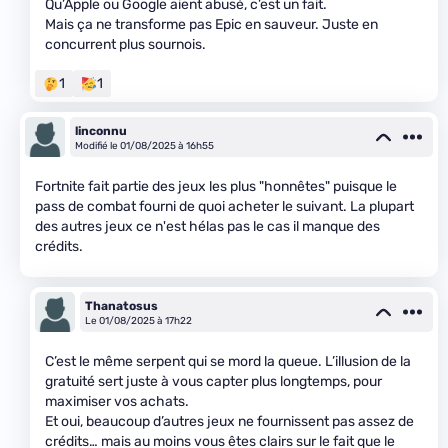
Qu’Apple ou Google aient abusé, c’est un fait.
Mais ça ne transforme pas Epic en sauveur. Juste en
concurrent plus sournois.
1
1
linconnu
Modifié le 01/08/2025 à 16h55
Fortnite fait partie des jeux les plus "honnêtes" puisque le
pass de combat fourni de quoi acheter le suivant. La plupart
des autres jeux ce n'est hélas pas le cas il manque des
crédits.
Thanatosus
Le 01/08/2025 à 17h22
C’est le même serpent qui se mord la queue. L’illusion de la
gratuité sert juste à vous capter plus longtemps, pour
maximiser vos achats.
Et oui, beaucoup d’autres jeux ne fournissent pas assez de
crédits… mais au moins vous êtes clairs sur le fait que le