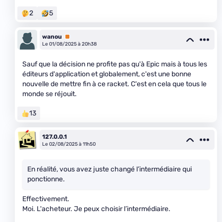
2
5
wanou
Premium
Le 01/08/2025 à 20h38
Sauf que la décision ne profite pas qu'à Epic mais à tous les
éditeurs d'application et globalement, c'est une bonne
nouvelle de mettre fin à ce racket. C'est en cela que tous le
monde se réjouit.
13
127.0.0.1
Le 02/08/2025 à 11h50
En réalité, vous avez juste changé l’intermédiaire qui
ponctionne.
Effectivement.
Moi. L'acheteur. Je peux choisir l’intermédiaire.