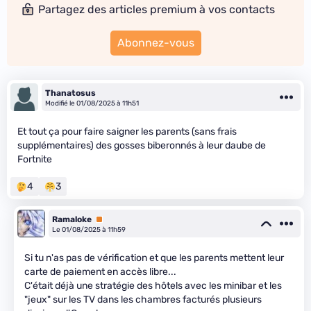
Partagez des articles premium à vos contacts
Abonnez-vous
Thanatosus
Modifié le 01/08/2025 à 11h51
Et tout ça pour faire saigner les parents (sans frais
supplémentaires) des gosses biberonnés à leur daube de
Fortnite
4
3
Ramaloke
Premium
Le 01/08/2025 à 11h59
Si tu n'as pas de vérification et que les parents mettent leur
carte de paiement en accès libre...
C'était déjà une stratégie des hôtels avec les minibar et les
"jeux" sur les TV dans les chambres facturés plusieurs