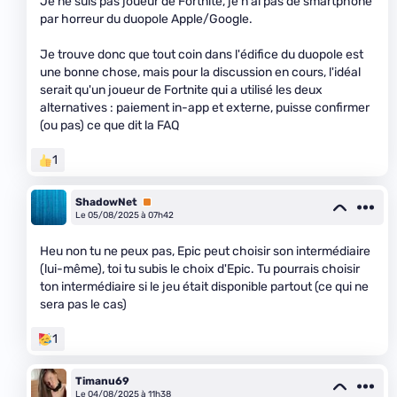
Je ne suis pas joueur de Fortnite, je n'ai pas de smartphone
par horreur du duopole Apple/Google.
Je trouve donc que tout coin dans l'édifice du duopole est
une bonne chose, mais pour la discussion en cours, l'idéal
serait qu'un joueur de Fortnite qui a utilisé les deux
alternatives : paiement in-app et externe, puisse confirmer
(ou pas) ce que dit la FAQ
1
ShadowNet
Premium
Le 05/08/2025 à 07h42
Heu non tu ne peux pas, Epic peut choisir son intermédiaire
(lui-même), toi tu subis le choix d'Epic. Tu pourrais choisir
ton intermédiaire si le jeu était disponible partout (ce qui ne
sera pas le cas)
1
Timanu69
Le 04/08/2025 à 11h38