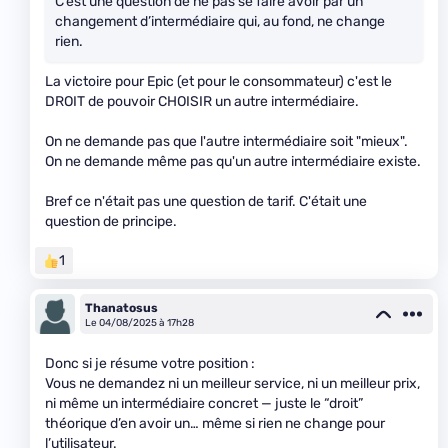
C’est une question de ne pas se faire avoir par un
changement d’intermédiaire qui, au fond, ne change
rien.
La victoire pour Epic (et pour le consommateur) c'est le
DROIT de pouvoir CHOISIR un autre intermédiaire.
On ne demande pas que l'autre intermédiaire soit "mieux".
On ne demande même pas qu'un autre intermédiaire existe.
Bref ce n'était pas une question de tarif. C'était une
question de principe.
1
Thanatosus
Le 04/08/2025 à 17h28
Donc si je résume votre position :
Vous ne demandez ni un meilleur service, ni un meilleur prix,
ni même un intermédiaire concret — juste le “droit”
théorique d’en avoir un… même si rien ne change pour
l’utilisateur.