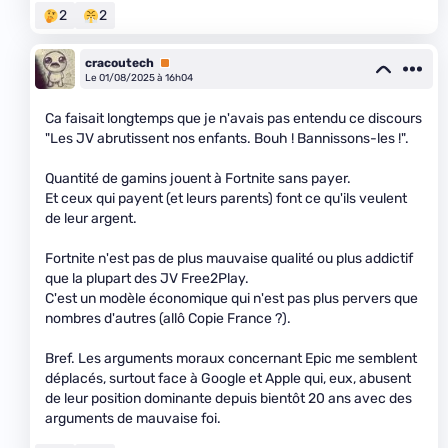
2
2
cracoutech
Premium
Le 01/08/2025 à 16h04
Ca faisait longtemps que je n'avais pas entendu ce discours
"Les JV abrutissent nos enfants. Bouh ! Bannissons-les !".
Quantité de gamins jouent à Fortnite sans payer.
Et ceux qui payent (et leurs parents) font ce qu'ils veulent
de leur argent.
Fortnite n'est pas de plus mauvaise qualité ou plus addictif
que la plupart des JV Free2Play.
C'est un modèle économique qui n'est pas plus pervers que
nombres d'autres (allô Copie France ?).
Bref. Les arguments moraux concernant Epic me semblent
déplacés, surtout face à Google et Apple qui, eux, abusent
de leur position dominante depuis bientôt 20 ans avec des
arguments de mauvaise foi.