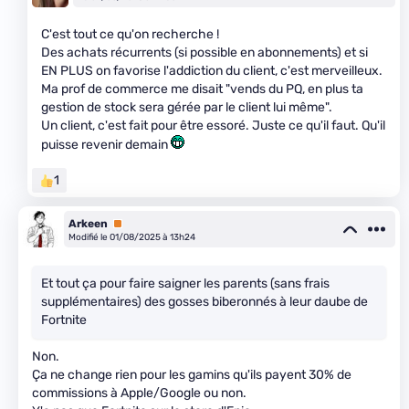
C'est tout ce qu'on recherche !
Des achats récurrents (si possible en abonnements) et si
EN PLUS on favorise l'addiction du client, c'est merveilleux.
Ma prof de commerce me disait "vends du PQ, en plus ta
gestion de stock sera gérée par le client lui même".
Un client, c'est fait pour être essoré. Juste ce qu'il faut. Qu'il
puisse revenir demain
1
Arkeen
Premium
Modifié le 01/08/2025 à 13h24
Et tout ça pour faire saigner les parents (sans frais
supplémentaires) des gosses biberonnés à leur daube de
Fortnite
Non.
Ça ne change rien pour les gamins qu'ils payent 30% de
commissions à Apple/Google ou non.