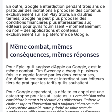
En outre, Google a interdiction pendant trois ans de
pratiquer des incitations à proposer des contenus
exclusivement sur son Play Store. En d’autres
termes, Google ne peut plus proposer des
conditions financières plus intéressantes aux
éditeurs pour qu’ils fournissent – momentanément
ou non – des applications et contenus
exclusivement sur la plateforme de Google.
Même combat, mêmes
conséquences, mêmes réponses
Pour Epic, qu’il s’agisse d’Apple ou Google, c’est le
même combat. Tim Sweeney a évoqué plusieurs
fois le duopole formé par les deux entreprises,
étouffant la concurrence et interdisant aux éditeurs
tiers de pratiquer les tarifs qu’ils souhaitent.
Pour Google cependant, la défaite en appel est une
catastrophe pour les utilisateurs. «
Cette décision nuira
considérablement à la sécurité des utilisateurs, limitera le
choix et sapera l’innovation qui a toujours été au cœur de
l’écosystème Android. Notre priorité absolue reste de
protéger nos utilisateurs et nos développeurs, et d’assurer