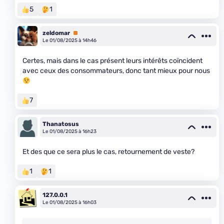
5
1
zeldomar
Premium
Le 01/08/2025 à 14h46
Certes, mais dans le cas présent leurs intérêts coïncident
avec ceux des consommateurs, donc tant mieux pour nous
7
Thanatosus
Le 01/08/2025 à 16h23
Et des que ce sera plus le cas, retournement de veste?
1
1
127.0.0.1
Le 01/08/2025 à 16h03