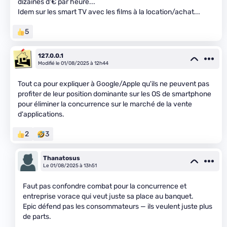
dizaines d'€ par heure...
Idem sur les smart TV avec les films à la location/achat...
5
127.0.0.1
Modifié le 01/08/2025 à 12h44
Tout ca pour expliquer à Google/Apple qu'ils ne peuvent pas
profiter de leur position dominante sur les OS de smartphone
pour éliminer la concurrence sur le marché de la vente
d'applications.
2
3
Thanatosus
Le 01/08/2025 à 13h51
Faut pas confondre combat pour la concurrence et
entreprise vorace qui veut juste sa place au banquet.
Epic défend pas les consommateurs — ils veulent juste plus
de parts.