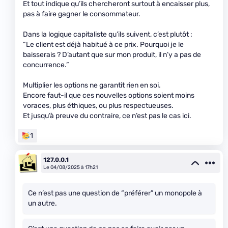
Et tout indique qu’ils chercheront surtout à encaisser plus,
pas à faire gagner le consommateur.
Dans la logique capitaliste qu’ils suivent, c’est plutôt :
“Le client est déjà habitué à ce prix. Pourquoi je le
baisserais ? D’autant que sur mon produit, il n’y a pas de
concurrence.”
Multiplier les options ne garantit rien en soi.
Encore faut-il que ces nouvelles options soient moins
voraces, plus éthiques, ou plus respectueuses.
Et jusqu’à preuve du contraire, ce n’est pas le cas ici.
1
127.0.0.1
Le 04/08/2025 à 17h21
Ce n’est pas une question de “préférer” un monopole à
un autre.