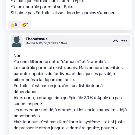
Y'a pas que Fortnite sur le store d'Epic.
Y'a un contrôle parental sur Epic.
Si t'aime pas Fortnite, laisse-donc les gamins s'amuser.
5
1
Thanatosus
Modifié le 01/08/2025 à 13h44
Non.
Y’a une différence entre “s’amuser” et “s’abrutir”.
Le contrôle parental existe, ouais. Mais encore faut-il des
parents capables de l’activer… et des gosses pas déjà
biberonnés à la dopamine facile.
Fortnite, c’est pas un jeu, c’est un distributeur à
dépendance.
Alors non, ça change rien qu’Epic file 30 % à Apple ou pas
sur cet aspect:
les cerveaux sont déjà cramés, et les cartes bancaires déjà
ponctionnées.
Mais leur but, c’est pas d’améliorer le système — c’est juste
de presser le citron jusqu’à la dernière goutte, pour eux.