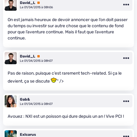
David_L
Premium
Le 01/04/2015 à 08h06
On est jamais heureux de devoir annoncer que l’on doit passer
du temps ou investir sur autre chose que le contenu de fond
pour que l’aventure continue. Mais il faut que l’aventure
continue.
David_L
Premium
Le 01/04/2015 à 08h07
Pas de raison, puisque c’est rarement tech-related. Si ça le
devient, ça se discute
" />
Gab&
Le 01/04/2015 à 08h07
Avouez : NXI est un poisson qui dure depuis un an ! Vive PCI !
ExIcarus