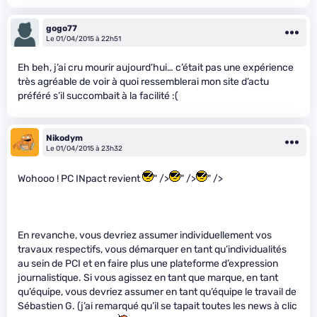
gogo77
Le 01/04/2015 à 22h51
Eh beh, j’ai cru mourir aujourd’hui… c’était pas une expérience
très agréable de voir à quoi ressemblerai mon site d’actu
préféré s’il succombait à la facilité :(
Nikodym
Le 01/04/2015 à 23h32
Wohooo ! PC INpact revient
" />
" />
" />
En revanche, vous devriez assumer individuellement vos
travaux respectifs, vous démarquer en tant qu’individualités
au sein de PCI et en faire plus une plateforme d’expression
journalistique. Si vous agissez en tant que marque, en tant
qu’équipe, vous devriez assumer en tant qu’équipe le travail de
Sébastien G. (j’ai remarqué qu’il se tapait toutes les news à clic