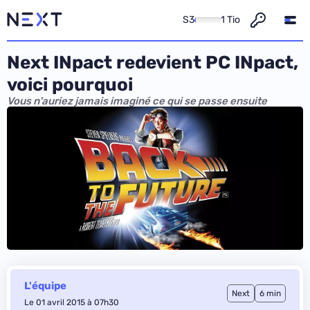
S3
1 Tio
Next INpact redevient PC INpact,
voici pourquoi
Vous n'auriez jamais imaginé ce qui se passe ensuite
L'équipe
Next
6 min
Le 01 avril 2015 à 07h30