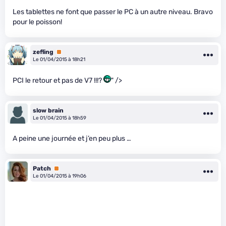
Les tablettes ne font que passer le PC à un autre niveau. Bravo
pour le poisson!
zefling
Premium
Le 01/04/2015 à 18h21
PCI le retour et pas de V7 !!!?
" />
slow brain
Le 01/04/2015 à 18h59
A peine une journée et j’en peu plus …
Patch
Premium
Le 01/04/2015 à 19h06