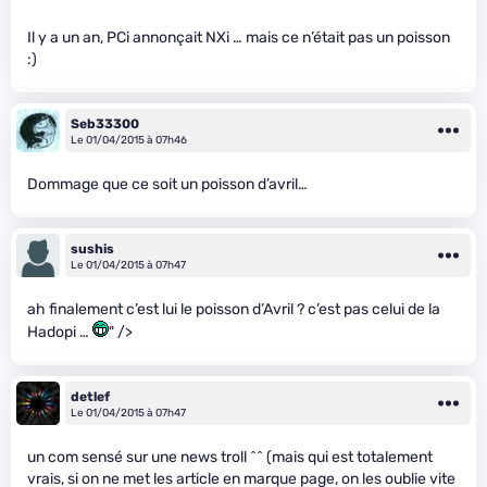
Il y a un an, PCi annonçait NXi … mais ce n’était pas un poisson
:)
Seb33300
Le 01/04/2015 à 07h46
Dommage que ce soit un poisson d’avril…
sushis
Le 01/04/2015 à 07h47
ah finalement c’est lui le poisson d’Avril ? c’est pas celui de la
Hadopi …
" />
detlef
Le 01/04/2015 à 07h47
un com sensé sur une news troll ^^ (mais qui est totalement
vrais, si on ne met les article en marque page, on les oublie vite