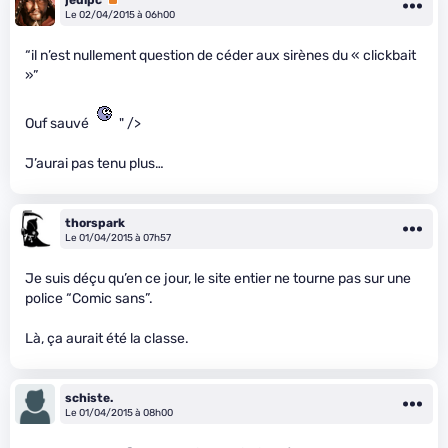
Le 02/04/2015 à 06h00
“il n’est nullement question de céder aux sirènes du « clickbait
»”
Ouf sauvé
" />
J’aurai pas tenu plus…
thorspark
Le 01/04/2015 à 07h57
Je suis déçu qu’en ce jour, le site entier ne tourne pas sur une
police “Comic sans”.
Là, ça aurait été la classe.
schiste.
Le 01/04/2015 à 08h00