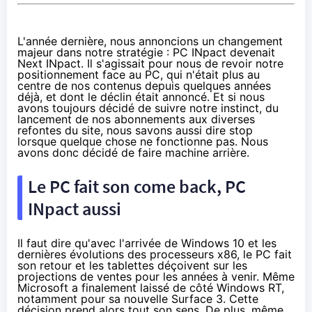
L'année dernière
, nous annoncions un changement
majeur dans notre stratégie : PC INpact devenait
Next INpact. Il s'agissait pour nous de revoir notre
positionnement face au PC, qui n'était plus au
centre de nos contenus depuis quelques années
déjà, et dont le déclin était annoncé. Et si nous
avons toujours décidé de suivre notre instinct, du
lancement de nos abonnements aux diverses
refontes du site, nous savons aussi dire stop
lorsque quelque chose ne fonctionne pas. Nous
avons donc décidé de faire machine arrière.
Le PC fait son come back, PC
INpact aussi
Il faut dire qu'avec l'arrivée de
Windows 10
et les
dernières évolutions des processeurs x86, le PC fait
son retour et les
tablettes
déçoivent sur les
projections de ventes pour les années à venir. Même
Microsoft a finalement laissé de côté Windows RT,
notamment pour
sa nouvelle Surface 3
. Cette
décision prend alors tout son sens. De plus, même