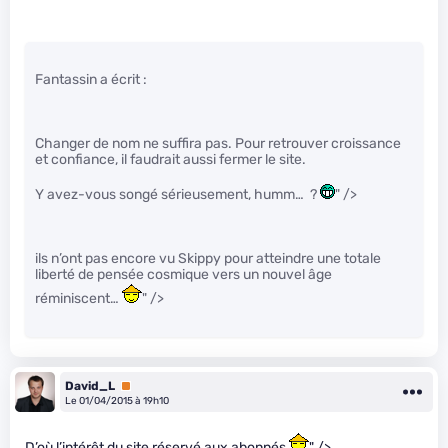
Fantassin a écrit :
Changer de nom ne suffira pas. Pour retrouver croissance
et confiance, il faudrait aussi fermer le site.
Y avez-vous songé sérieusement, humm… ?
" />
ils n’ont pas encore vu Skippy pour atteindre une totale
liberté de pensée cosmique vers un nouvel âge
réminiscent…
" />
David_L
Premium
Le 01/04/2015 à 19h10
D’où l’intérêt du site réservé aux abonnés
" />