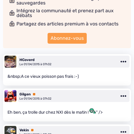
sauvegardes
Intégrez la communauté et prenez part aux
débats
Partagez des articles premium à vos contacts
Abonnez-vous
HCoverd
Le 01/04/2015 à 07h32
&nbsp;A ce vieux poisson pas frais :-)
Gilgen
Premium
Le 01/04/2015 à 07h32
Eh ben, ça trolle dur chez NXI dès le matin !
" />
Vekin
Premium