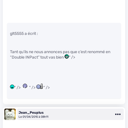
glt5555 a écrit :
Tant qu’ils ne nous annonces pas que c’est renommé en
“Double INPact” tout vas bien
" />
" />
" />
" />
Jean_Peuplus
Le 01/04/2015 à 08h11