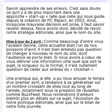
Savoir apprendre de ses erreurs. C’est sans doute
ce qu’il y a de plus important dans une
approche « start-up » telle que celle qui nous guide
depuis la création de PC INpact, en 2003. Ainsi,
lorsqu’une mauvaise décision est prise, il faut savoir
revenir dessus. Nous avons donc décidé de revoir
notre stratégie éditoriale, ainsi que le nom du site.
Mise à jour du 2 avril :
Comme beaucoup d'entre vous
l'avaient deviné, cette actualité était l'un de nos
poissons d'avril. Il n'est bien entendu pas question
de changer à nouveau le nom du site, dont
l'audience se porte bien. Si nous avons à cœur de
vous délivrer une information utile quel que soit le
sujet, la longueur ou le format, il n'est nullement
question de céder aux sirènes du « clickbait ».
Une pratique qui, si elle a pu nous amuser le temps
d'un premier avril, a tendance à se généraliser sur
un nombre croissant de sites tout au long de
l'année, notamment sous la pression de réussites
comme BuzzFeed. Nous reviendrons d'ailleurs
bientôt plus en détails sur ce sujet, l'évolution de
notre politique éditoriale, ainsi que sur le bilan de
cette folle journée.