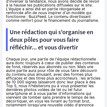
d'inverser la tendance, nous avons décidé de revoir
à la hausse les publications diffusées sur le site.
L'équipe a ainsi été en partie réorganisée et
renforcée afin de nous inspirer d'un modèle qui
fonctionne :
BuzzFeed
. Le contenu divertissant
comme renfort pour le financement du journalisme.
Une rédaction qui s'organise en
deux pôles pour vous faire
réfléchir... et vous divertir
Chaque jour, une partie de l'équipe rédactionnelle
aura donc toujours à cœur de publier des contenus
de fond, réservés aux abonnés ou non. Mais une
autre partie aura pour rôle de vous faire découvrir
du contenu plus amusant, avec des formes plus
efficaces et des titres plus accrocheurs : les articles
de 10 000 signes laisseront donc leur place à des
Top 5, nous n'hésiterons pu à vous présenter les
dernières photos volées de tel ou tel futur
smartphone et à vous parler d'informations qui
viennent de tomber sans prendre le temps de les
décortiquer, en vous les livrant au format brut,
notamment lorsqu'une nouvelle vidéo d'annonce