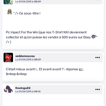
Le 01/04/2015 à 08h09
" /> Ce sous-titre !
Pc Inpact For the Win (que nos T-Shirt NXI deviennent
collector et qu’on puisse les vendre à 500 euros sur Ebay
"
/> )
oeildemoscou
Le 01/04/2015 à 08h09
C’était mieux avant !… Et avant avant ? : réponse
ici
…
&nbsp;&nbsp;
Koxinga22
Le 01/04/2015 à 08h10