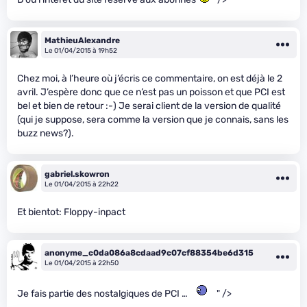
MathieuAlexandre
Le 01/04/2015 à 19h52
Chez moi, à l’heure où j’écris ce commentaire, on est déjà le 2
avril. J’espère donc que ce n’est pas un poisson et que PCI est
bel et bien de retour :-) Je serai client de la version de qualité
(qui je suppose, sera comme la version que je connais, sans les
buzz news?).
gabriel.skowron
Le 01/04/2015 à 22h22
Et bientot: Floppy-inpact
anonyme_c0da086a8cdaad9c07cf88354be6d315
Le 01/04/2015 à 22h50
Je fais partie des nostalgiques de PCI …
" />