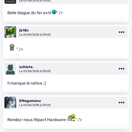
Le 01/04/2015 à 07h32
Belle blague du 1er avril
" />
jb18v
Le 01/04/2015 à 07h32
" />
schiste.
Le 01/04/2015 à 07h33
Il manque le native ;)
EMegamanu
Le 01/04/2015 à 07h33
Rendez-nous INpact Hardware !
" />