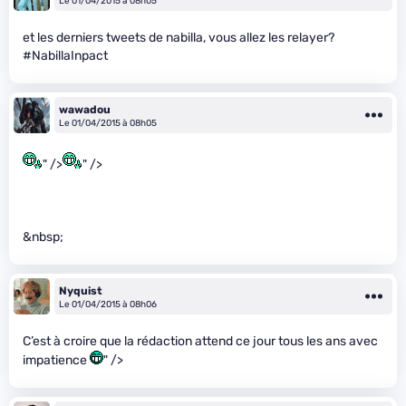
Le 01/04/2015 à 08h05
et les derniers tweets de nabilla, vous allez les relayer?
#NabillaInpact
wawadou
Le 01/04/2015 à 08h05
" />
" />
&nbsp;
Nyquist
Le 01/04/2015 à 08h06
C’est à croire que la rédaction attend ce jour tous les ans avec
impatience
" />