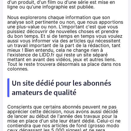
d'un produit, d'un film ou d'une série est mise en
ligne ou qu'une infographie est publiée.
Nous explorerons chaque information que son
analyse soit pertinente ou non, que nous apportions
une plus-value ou non. L'important c'est que vous
puissiez découvrir de nouvelles choses et prendre
du bon temps. Et si de temps en temps vous voulez
aussi vous informer via des articles qui nécessitent
un travail important de la part de la rédaction, tant
mieux ! Bien entendu, cela ne change rien à
l'existence de
LIDD.fr
qui reste un site séparé
mettant en avant des vidéos, jeux et autres liens.
Tout le reste trouvera désormais sa place dans nos
colonnes.
Un site dédié pour les abonnés
amateurs de qualité
Conscients que certains abonnés peuvent ne pas
apprécier cette décision, nous avons aussi décidé
de lancer au début de l'année des travaux pour la
mise en place d'un site leur étant dédié. Celui-ci ne
contiendra que nos articles de fond (grosso modo
ceux dépassant les 5 000 signes) et ne sera