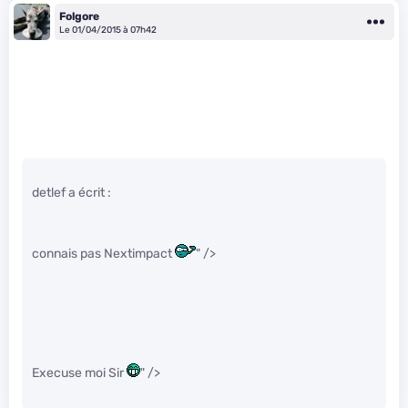
Folgore
Le 01/04/2015 à 07h42
detlef a écrit :
connais pas Nextimpact
" />
Execuse moi Sir
" />