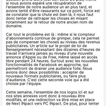
si nous avions espéré une récupération de
l'ensemble de notre audience un an plus tard, et
avions tenté d'être rassurants sur ce point, force est
de constater que la chute est bien là, il nous faut
donc tenter de rattraper les choses en misant
notamment sur le retour de notre ancien nom de
domaine.
Car tout le problème est là : même si le compteur
d'abonnements continue de grimper, cela ne permet
pas de compenser les choses au niveau des revenus
publicitaires. Un article sur le projet de loi de
Renseignement
nécessitant des dizaines d'heures de
travail
n'arrivera jamais au niveau d'une nouvelle
annonce d'Apple ou de
Free
, même laissé en accès
libre pendant 24 heures. Surtout avec
les nouvelles
fonctionnalités de Facebook en approche
, qui
permettront de drainer une audience folle. Nous
avions donc deux possibilités : accepter de
nouveaux formats publicitaires, ou faire plus
d'audience. C'est cette seconde voie qui a été
choisie par l'équipe.
Cette semaine, l'ensemble de nos logos ici et sur
nos sites annexes vont donc à nouveau être
modifiés, et une redirection va être mise en place
de Next INpact vers PC INpact. De plus, pour tenter