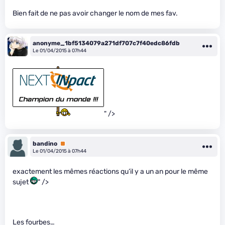
Bien fait de ne pas avoir changer le nom de mes fav.
anonyme_1bf5134079a271df707c7f40edc86fdb
Le 01/04/2015 à 07h44
" />
bandino
Premium
Le 01/04/2015 à 07h44
exactement les mêmes réactions qu’il y a un an pour le même
sujet
" />
Les fourbes…