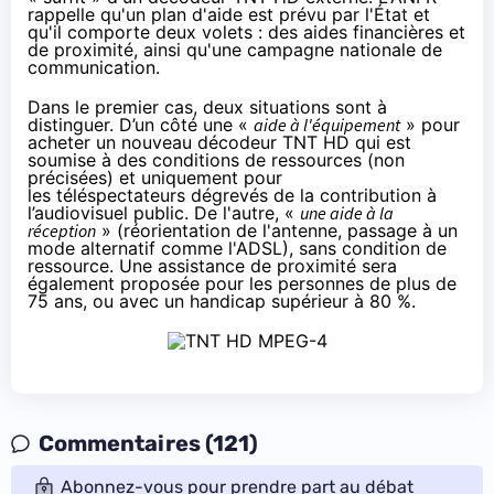
rappelle qu'un plan d'aide est prévu par l'État et
qu'il comporte deux volets : des aides financières et
de proximité, ainsi qu'une campagne nationale de
communication.
Dans le premier cas, deux situations sont à
distinguer. D’un côté une «
aide à l'équipement
» pour
acheter un nouveau décodeur TNT HD qui est
soumise à des conditions de ressources (non
précisées) et uniquement pour
les téléspectateurs dégrevés de la contribution à
l’audiovisuel public. De l'autre, «
une aide à la
réception
» (réorientation de l'antenne, passage à un
mode alternatif comme l'ADSL), sans condition de
ressource. Une assistance de proximité sera
également proposée pour les personnes de plus de
75 ans, ou avec un handicap supérieur à 80 %.
Commentaires (121)
Abonnez-vous pour prendre part au débat