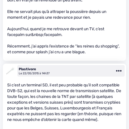
Bon, en vrai je l’ai revendue un peu avant.
Elle ne servait plus qu’à attraper la poussière depuis un
moment et je payais une redevance pour rien.
Aujourd’hui, quand je me retrouve devant un TV, c’est
facepalm sur&nbsp;facepalm.
Récemment, j’ai appris l’existence de “les reines du shopping”,
et comme pour splash j’ai cru a une blague.
Plastivore
Le 22/05/2015 à 14h37
Si c’est un terminal SD, il est peu probable qu’il soit compatible
DVB-S2, qui est la nouvelle norme de transmission satellite. De
toute façon, les chaines de la TNT par satellite (à quelques
exceptions et versions suisses près) sont transmises cryptées
pour que les Belges, Suisses, Luxembourgeois et Français
expatriés ne puissent pas les regarder (en théorie, puisque rien
ne nous empêche d’obtenir la carte quand même).