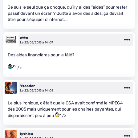
Je suis le seul que ça choque, qu’il y ai des “aides” pour rester
passif devant un écran ? Quitte à avoir des aides, ça devrait
être pour s’équiper d’internet….
otto
Le 22/05/2015 à 14h07
Des aides financières pour la télé?
" />
Yseader
Le 22/05/2015 à 14h08
Le plus ironique, c’était que le CSA avait confirmé le MPEG4
dès 2005 mais uniquement pour les chaînes payantes, qui
disparaissent peu à peu
" />
lysbleu