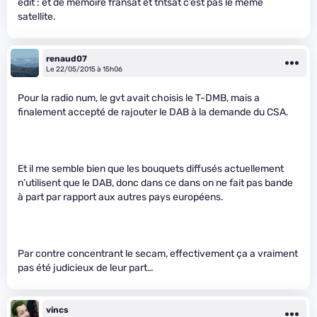
edit : et de mémoire fransat et tntsat c’est pas le même
satellite.
renaud07
Le 22/05/2015 à 15h06
Pour la radio num, le gvt avait choisis le T-DMB, mais a
finalement accepté de rajouter le DAB à la demande du CSA.
Et il me semble bien que les bouquets diffusés actuellement
n’utilisent que le DAB, donc dans ce dans on ne fait pas bande
à part par rapport aux autres pays européens.
Par contre concentrant le secam, effectivement ça a vraiment
pas été judicieux de leur part…
vincs