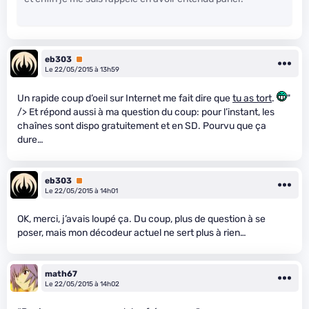
eb303
Premium
Le 22/05/2015 à 13h59
Un rapide coup d’oeil sur Internet me fait dire que
tu as tort
.
"
/> Et répond aussi à ma question du coup: pour l’instant, les
chaînes sont dispo gratuitement et en SD. Pourvu que ça
dure…
eb303
Premium
Le 22/05/2015 à 14h01
OK, merci, j’avais loupé ça. Du coup, plus de question à se
poser, mais mon décodeur actuel ne sert plus à rien…
math67
Le 22/05/2015 à 14h02