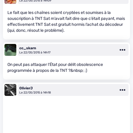
Le 22/05/2015 à 14h09
Le fait que les chaînes soient cryptées et soumises à la
souscription à TNT Sat m’avait fait dire que c’était payant, mais
effectivement TNT Sat est gratuit hormis l’achat du décodeur
(qui, donc, résout le problème).
cc_skarn
Le 22/05/2015 à 14h17
On peut pas attaquer l’État pour délit obsolescence
programmée à propos de la TNT ?&nbsp; ;)
OlivierJ
Le 22/05/2015 à 14h18