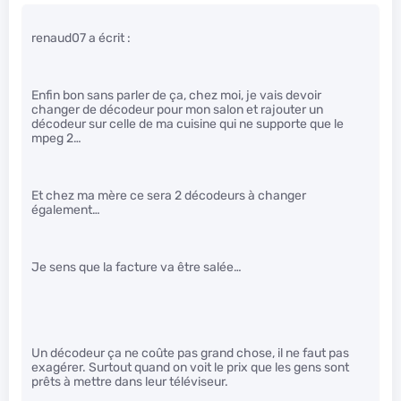
renaud07 a écrit :
Enfin bon sans parler de ça, chez moi, je vais devoir
changer de décodeur pour mon salon et rajouter un
décodeur sur celle de ma cuisine qui ne supporte que le
mpeg 2…
Et chez ma mère ce sera 2 décodeurs à changer
également…
Je sens que la facture va être salée…
Un décodeur ça ne coûte pas grand chose, il ne faut pas
exagérer. Surtout quand on voit le prix que les gens sont
prêts à mettre dans leur téléviseur.