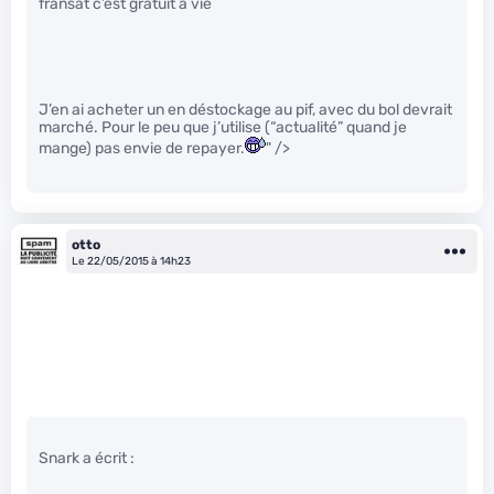
fransat c’est gratuit à vie
J’en ai acheter un en déstockage au pif, avec du bol devrait
marché. Pour le peu que j’utilise (“actualité” quand je
mange) pas envie de repayer.
" />
otto
Le 22/05/2015 à 14h23
Snark a écrit :