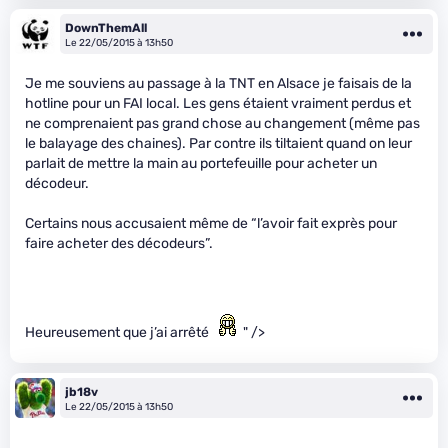
DownThemAll
Le 22/05/2015 à 13h50
Je me souviens au passage à la TNT en Alsace je faisais de la
hotline pour un FAI local. Les gens étaient vraiment perdus et
ne comprenaient pas grand chose au changement (même pas
le balayage des chaines). Par contre ils tiltaient quand on leur
parlait de mettre la main au portefeuille pour acheter un
décodeur.
Certains nous accusaient même de “l’avoir fait exprès pour
faire acheter des décodeurs”.
Heureusement que j’ai arrêté
" />
jb18v
Le 22/05/2015 à 13h50