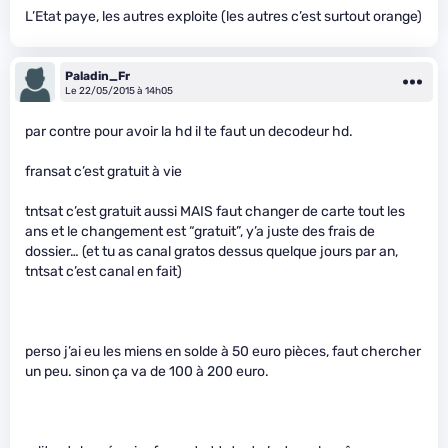
L’Etat paye, les autres exploite (les autres c’est surtout orange)
Paladin_Fr
Le 22/05/2015 à 14h05
par contre pour avoir la hd il te faut un decodeur hd.
fransat c’est gratuit à vie
tntsat c’est gratuit aussi MAIS faut changer de carte tout les
ans et le changement est “gratuit”, y’a juste des frais de
dossier… (et tu as canal gratos dessus quelque jours par an,
tntsat c’est canal en fait)
perso j’ai eu les miens en solde à 50 euro pièces, faut chercher
un peu. sinon ça va de 100 à 200 euro.