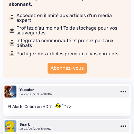
abonnant.
Accédez en illimité aux articles d'un média
expert
Profitez d'au moins 1 To de stockage pour vos
sauvegardes
Intégrez la communauté et prenez part aux
débats
Partagez des articles premium à vos contacts
Abonnez-vous
Yseader
Le 22/05/2015 à 14h06
Et Alerte Cobra en HD ?
" />
Snark
Le 22/05/2015 à 14h07