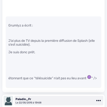
Grumlyz a écrit :
J’ai plus de TV depuis la première diffusion de Splash (elle
s’est suicidée).
Je suis donc prêt.
étonnant que ce “télésuicide” n’ait pas eu lieu avant
" />
Paladin_Fr
Le 22/05/2015 à 13h58