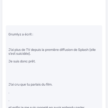
Grumlyz a écrit :
J’ai plus de TV depuis la première diffusion de Splash (elle
s’est suicidée).
Je suis donc prêt.
J’ai cru que tu parlais du film.
.
.
et enfin je me suis rappelé en avoir entendu parler.