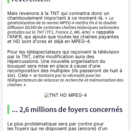
Mais revenons à la TNT qui connaitra donc un
chamboulement important à ce moment-là. «
La
généralisation de la norme MPEG-4 mettra fin à la double
diffusion SD/HD de certaines chaînes historiques nationales
gratuites sur la TNT (TF1, France 2, M6, Arte)
» rappelle
l'ANFR, qui ajoute que toutes les chaines payantes
et HD sont d'ores et déjà en MPEG-4.
Pour les téléspectateurs qui reçoivent
la télévision
par la TNT, cette modification aura des
répercussions. Une nouvelle organisation du
bouquet sera mise en place à cause d'une
recomposition des multiplex (ils passeront de huit à
six). Cela «
se traduira par la nécessité pour les
téléspectateurs de relancer la recherche et mémorisation des
chaînes
».
... 2,6 millions de foyers concernés
Le plus problématique sera par contre pour
les foyers qui ne disposent pas (encore) d'un