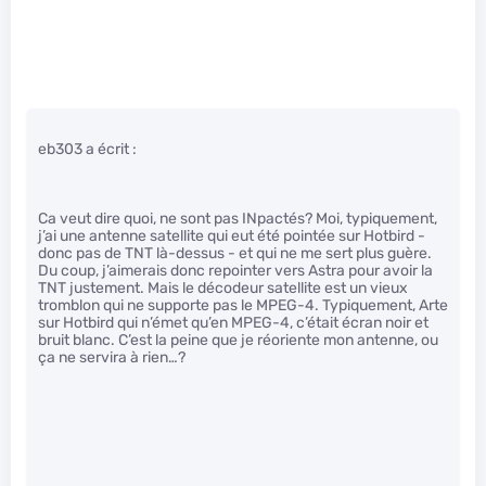
eb303 a écrit :
Ca veut dire quoi, ne sont pas INpactés? Moi, typiquement,
j’ai une antenne satellite qui eut été pointée sur Hotbird -
donc pas de TNT là-dessus - et qui ne me sert plus guère.
Du coup, j’aimerais donc repointer vers Astra pour avoir la
TNT justement. Mais le décodeur satellite est un vieux
tromblon qui ne supporte pas le MPEG-4. Typiquement, Arte
sur Hotbird qui n’émet qu’en MPEG-4, c’était écran noir et
bruit blanc. C’est la peine que je réoriente mon antenne, ou
ça ne servira à rien…?