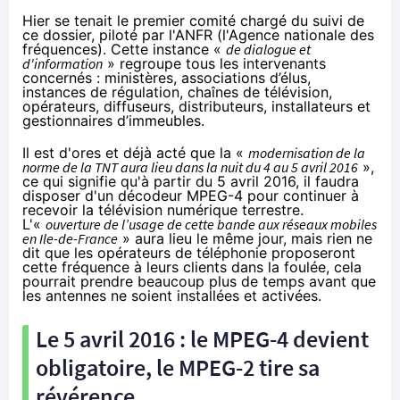
Hier se tenait le premier comité chargé du suivi de
ce dossier, piloté par l'ANFR (l'Agence nationale des
fréquences). Cette instance «
de dialogue et
d'information
» regroupe tous les intervenants
concernés : ministères, associations d’élus,
instances de régulation, chaînes de télévision,
opérateurs, diffuseurs, distributeurs, installateurs et
gestionnaires d’immeubles.
Il est d'ores et déjà acté que la «
modernisation de la
norme de la TNT aura lieu dans la nuit du 4 au 5 avril 2016
»,
ce qui signifie qu'à partir du 5 avril 2016, il faudra
disposer d'un décodeur MPEG-4 pour continuer à
recevoir
la télévision
numérique terrestre.
L'«
ouverture de l’usage de cette bande aux réseaux mobiles
en Ile-de-France
» aura lieu le même jour, mais rien ne
dit que les opérateurs de téléphonie proposeront
cette fréquence à leurs clients dans la foulée, cela
pourrait prendre beaucoup plus de temps avant que
les antennes ne soient installées et activées.
Le 5 avril 2016 : le MPEG-4 devient
obligatoire, le MPEG-2 tire sa
révérence...