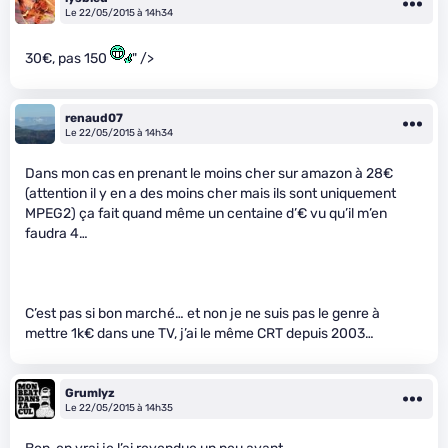
Le 22/05/2015 à 14h34
30€, pas 150
" />
renaud07
Le 22/05/2015 à 14h34
Dans mon cas en prenant le moins cher sur amazon à 28€
(attention il y en a des moins cher mais ils sont uniquement
MPEG2) ça fait quand même un centaine d’€ vu qu’il m’en
faudra 4…
C’est pas si bon marché… et non je ne suis pas le genre à
mettre 1k€ dans une TV, j’ai le même CRT depuis 2003…
Grumlyz
Le 22/05/2015 à 14h35