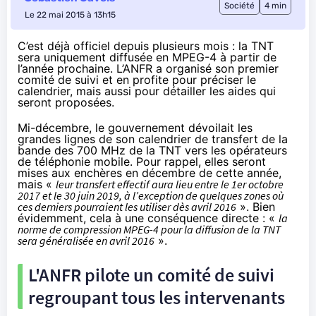
Société
4 min
Le 22 mai 2015 à 13h15
C’est déjà officiel depuis plusieurs mois : la TNT
sera uniquement diffusée en MPEG-4 à partir de
l’année prochaine. L’ANFR a organisé son premier
comité de suivi et en profite pour préciser le
calendrier, mais aussi pour détailler les aides qui
seront proposées.
Mi-décembre
, le gouvernement dévoilait les
grandes lignes de son calendrier de transfert de la
bande des 700 MHz de la TNT vers les opérateurs
de téléphonie mobile. Pour rappel, elles seront
mises aux enchères en décembre de cette année,
mais «
leur transfert effectif aura lieu entre le 1er octobre
2017 et le 30 juin 2019, à l’exception de quelques zones où
ces derniers pourraient les utiliser dès avril 2016
». Bien
évidemment, cela à une conséquence directe : «
la
norme de compression MPEG-4 pour la diffusion de la TNT
sera généralisée en avril 2016
».
L'ANFR pilote un comité de suivi
regroupant tous les intervenants