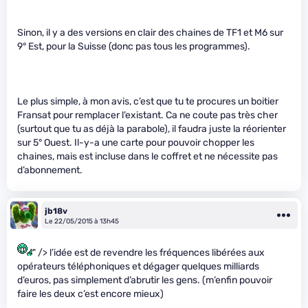
Sinon, il y a des versions en clair des chaines de TF1 et M6 sur
9° Est, pour la Suisse (donc pas tous les programmes).
Le plus simple, à mon avis, c’est que tu te procures un boitier
Fransat pour remplacer l’existant. Ca ne coute pas très cher
(surtout que tu as déjà la parabole), il faudra juste la réorienter
sur 5° Ouest. Il-y-a une carte pour pouvoir chopper les
chaines, mais est incluse dans le coffret et ne nécessite pas
d’abonnement.
jb18v
Le 22/05/2015 à 13h45
" /> l’idée est de revendre les fréquences libérées aux
opérateurs téléphoniques et dégager quelques milliards
d’euros, pas simplement d’abrutir les gens. (m’enfin pouvoir
faire les deux c’est encore mieux)