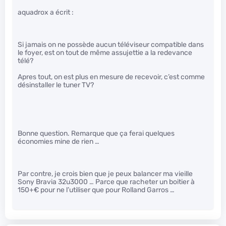
aquadrox a écrit :
Si jamais on ne possède aucun téléviseur compatible dans
le foyer, est on tout de même assujettie a la redevance
télé?
Apres tout, on est plus en mesure de recevoir, c’est comme
désinstaller le tuner TV?
Bonne question. Remarque que ça ferai quelques
économies mine de rien …
Par contre, je crois bien que je peux balancer ma vieille
Sony Bravia 32u3000 … Parce que racheter un boitier à
150+€ pour ne l’utiliser que pour Rolland Garros …