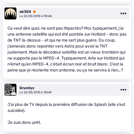
eb303
Premium
Le 22/05/2015 à 13h46
Ca veut dire quoi, ne sont pas INpactés? Moi, typiquement, j’ai
une antenne satellite qui eut été pointée sur Hotbird - donc pas
de TNT là-dessus - et qui ne me sert plus guère. Du coup,
j’aimerais donc repointer vers Astra pour avoir la TNT
justement. Mais le décodeur satellite est un vieux tromblon qui
ne supporte pas le MPEG-4. Typiquement, Arte sur Hotbird qui
n’émet qu’en MPEG-4, c’était écran noir et bruit blanc. C’est la
peine que je réoriente mon antenne, ou ça ne servira à rien…?
Grumlyz
Le 22/05/2015 à 13h49
J’ai plus de TV depuis la première diffusion de Splash (elle s’est
suicidée).
Je suis donc prêt.