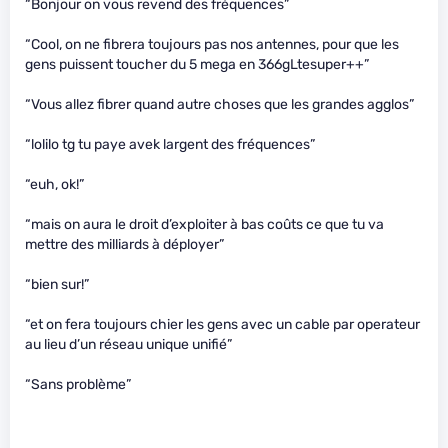
“Bonjour on vous revend des fréquences”
“Cool, on ne fibrera toujours pas nos antennes, pour que les
gens puissent toucher du 5 mega en 366gLtesuper++”
“Vous allez fibrer quand autre choses que les grandes agglos”
“lolilo tg tu paye avek largent des fréquences”
“euh, ok!”
“mais on aura le droit d’exploiter à bas coûts ce que tu va
mettre des milliards à déployer”
“bien sur!”
“et on fera toujours chier les gens avec un cable par operateur
au lieu d’un réseau unique unifié”
“Sans problème”