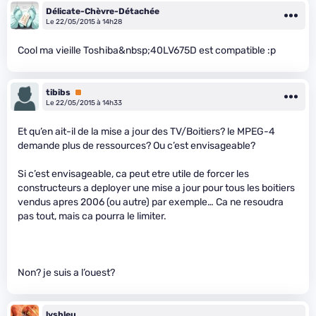
Délicate-Chèvre-Détachée
Le 22/05/2015 à 14h28
Cool ma vieille Toshiba&nbsp;40LV675D est compatible :p
tibibs
Premium
Le 22/05/2015 à 14h33
Et qu’en ait-il de la mise a jour des TV/Boitiers? le MPEG-4
demande plus de ressources? Ou c’est envisageable?
Si c’est envisageable, ca peut etre utile de forcer les
constructeurs a deployer une mise a jour pour tous les boitiers
vendus apres 2006 (ou autre) par exemple… Ca ne resoudra
pas tout, mais ca pourra le limiter.
Non? je suis a l’ouest?
lysbleu