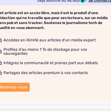
Déjà abonné ou lecteur
?
Se connect
et article est en accès libre, mais il est le produit d'une
édaction qui ne travaille que pour ses lecteurs, sur un média
ans pub et sans tracker. Soutenez le journalisme tech de
ualité en vous abonnant.
Accédez en illimité aux articles d'un média expert
Profitez d'au moins 1 To de stockage pour vos
sauvegardes
Intégrez la communauté et prenez part aux débats
Partagez des articles premium à vos contacts
Abonnez-vous