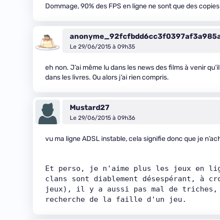
Dommage, 90% des FPS en ligne ne sont que des copies d
anonyme_92fcfbdd6cc3f0397af3a985
Le 29/06/2015 à 09h35
eh non. J’ai même lu dans les news des films à venir qu’i
dans les livres. Ou alors j’ai rien compris.
Mustard27
Le 29/06/2015 à 09h36
vu ma ligne ADSL instable, cela signifie donc que je n’
Et perso, je n'aime plus les jeux en li
clans sont diablement désespérant, à cro
jeux), il y a aussi pas mal de triches, 
recherche de la faille d'un jeu.