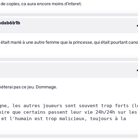
e copies, ca aura encore moins d’interet.
adab6b1b
l était marié à une autre femme que la princesse, qui était pourtant can
achèterai pas ce jeu. Dommage.
gne, les autres joueurs sont souvent trop forts (le
ire que certains passent leur vie 24h/24h sur les 
et l'humain est trop malicieux, toujours à la 