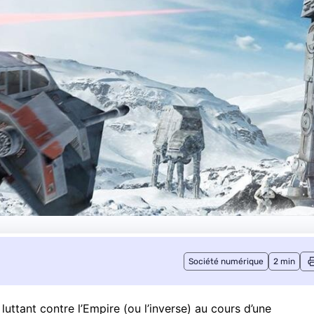
Société numérique
2 min
 luttant contre l’Empire (ou l’inverse) au cours d’une