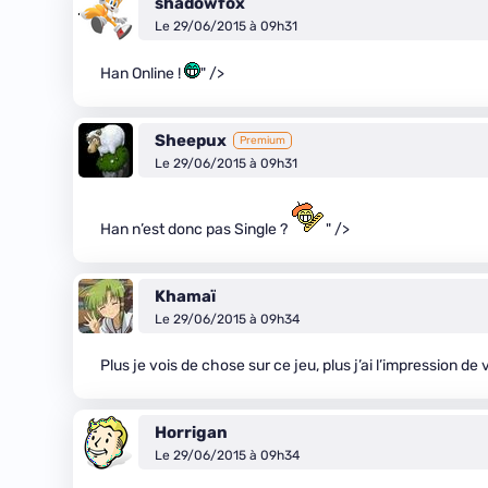
shadowfox
Le 29/06/2015 à 09h31
Han Online !
" />
Sheepux
Premium
Le 29/06/2015 à 09h31
Han n’est donc pas Single ?
" />
Khamaï
Le 29/06/2015 à 09h34
Plus je vois de chose sur ce jeu, plus j’ai l’impression de 
Horrigan
Le 29/06/2015 à 09h34