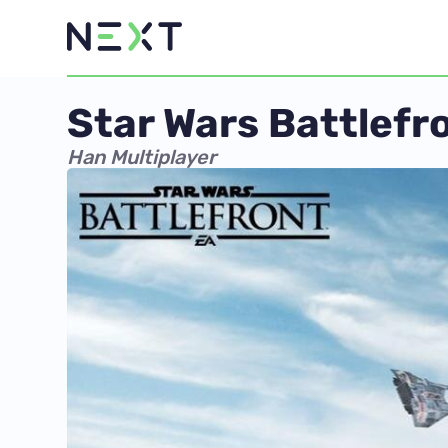
Star Wars Battlefr
Han Multiplayer