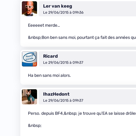
Ler van keeg
Le 29/06/2015 à 09h36
Eeeeeet merde…
&nbsp;Bon ben sans moi, pourtant ça fait des années que 
Ricard
Le 29/06/2015 à 09h37
Ha ben sans moi alors.
IhazHedont
Le 29/06/2015 à 09h37
Perso. depuis BF4,&nbsp; je trouve qu’EA se laisse drôle
&nbsp;