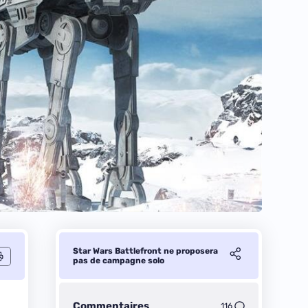
Star Wars Battlefront ne proposera
pas de campagne solo
Commentaires
116