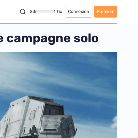
S3
1 Tio
Connexion
Premium
de campagne solo