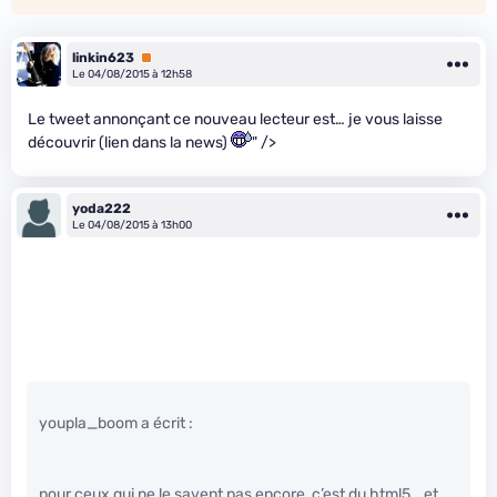
linkin623
Premium
Le 04/08/2015 à 12h58
Le tweet annonçant ce nouveau lecteur est… je vous laisse
découvrir (lien dans la news)
" />
yoda222
Le 04/08/2015 à 13h00
youpla_boom a écrit :
pour ceux qui ne le savent pas encore, c’est du html5… et