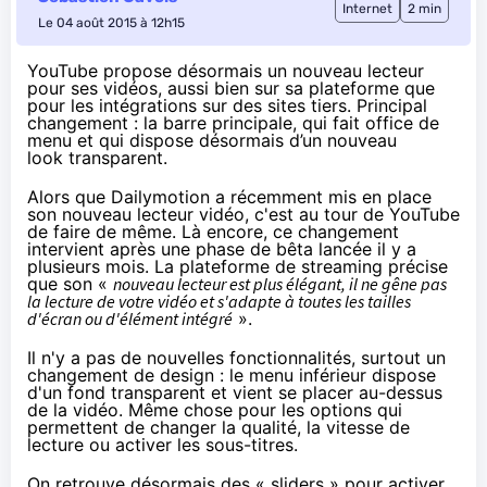
Internet
2 min
Le 04 août 2015 à 12h15
YouTube propose désormais un nouveau lecteur
pour ses vidéos, aussi bien sur sa plateforme que
pour les intégrations sur des sites tiers. Principal
changement : la barre principale, qui fait office de
menu et qui
dispose
désormais d’un nouveau
look transparent.
Alors que
Dailymotion a récemment mis en place
son nouveau lecteur vidéo
, c'est au tour de
YouTube
de faire de même
. Là encore, ce changement
intervient après une phase de bêta lancée il y a
plusieurs mois. La plateforme de streaming précise
que son «
nouveau lecteur est plus élégant, il ne gêne pas
la lecture de votre vidéo et s'adapte à toutes les tailles
d'écran ou d'élément intégré
».
Il n'y a pas de nouvelles fonctionnalités, surtout un
changement de design : le menu inférieur dispose
d'un fond transparent et vient se placer au-dessus
de la vidéo. Même chose pour les options qui
permettent de changer la qualité, la vitesse de
lecture ou activer les sous-titres.
On retrouve désormais des « sliders » pour activer