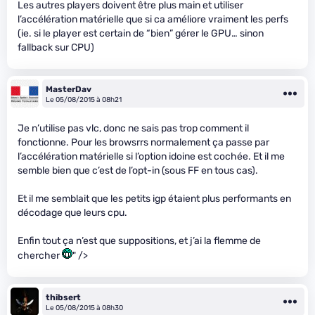
Les autres players doivent être plus main et utiliser
l’accélération matérielle que si ca améliore vraiment les perfs
(ie. si le player est certain de “bien” gérer le GPU… sinon
fallback sur CPU)
MasterDav
Le 05/08/2015 à 08h21
Je n’utilise pas vlc, donc ne sais pas trop comment il
fonctionne. Pour les browsrrs normalement ça passe par
l’accélération matérielle si l’option idoine est cochée. Et il me
semble bien que c’est de l’opt-in (sous FF en tous cas).
Et il me semblait que les petits igp étaient plus performants en
décodage que leurs cpu.
Enfin tout ça n’est que suppositions, et j’ai la flemme de
chercher
" />
thibsert
Le 05/08/2015 à 08h30