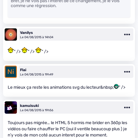
Bref, je ne vois pas l’intérêt de ce changement, je le vois
comme une régression.
Vanilys
Le 04/08/2015 à 14h04
" />
" />
" />
Flai
Le 04/08/2015 à 19h49
Le mieux ça reste les animations svg du lecteur&nbsp;
" />
kamuisuki
Le 04/08/2015 à 19h56
Toujours pas migrée… le HTML 5 hormis me brider en 360p les
vidéos ou faire chauffer le PC (oui il ventile beaucoup plus ) je
n’y vois de mon coté aucun interet pour le moment.