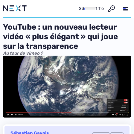
S3
1 Tio
YouTube : un nouveau lecteur
vidéo « plus élégant » qui joue
sur la transparence
Au tour de Vimeo ?
Sébastien Gavois