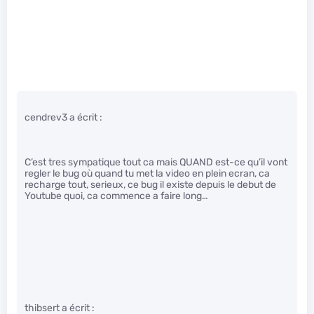
cendrev3 a écrit :
C’est tres sympatique tout ca mais QUAND est-ce qu’il vont
regler le bug où quand tu met la video en plein ecran, ca
recharge tout, serieux, ce bug il existe depuis le debut de
Youtube quoi, ca commence a faire long…
thibsert a écrit :