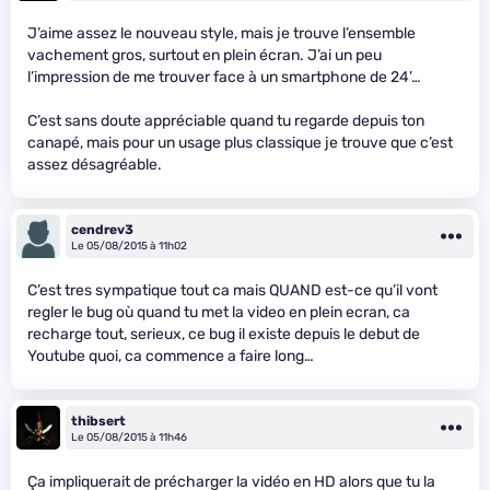
J’aime assez le nouveau style, mais je trouve l’ensemble
vachement gros, surtout en plein écran. J’ai un peu
l’impression de me trouver face à un smartphone de 24’…
C’est sans doute appréciable quand tu regarde depuis ton
canapé, mais pour un usage plus classique je trouve que c’est
assez désagréable.
cendrev3
Le 05/08/2015 à 11h02
C’est tres sympatique tout ca mais QUAND est-ce qu’il vont
regler le bug où quand tu met la video en plein ecran, ca
recharge tout, serieux, ce bug il existe depuis le debut de
Youtube quoi, ca commence a faire long…
thibsert
Le 05/08/2015 à 11h46
Ça impliquerait de précharger la vidéo en HD alors que tu la