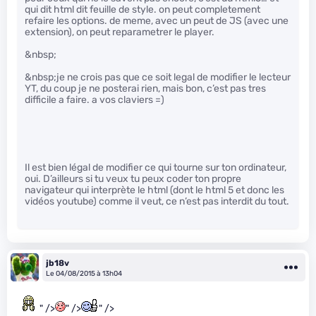
qui dit html dit feuille de style. on peut completement
refaire les options. de meme, avec un peut de JS (avec une
extension), on peut reparametrer le player.
&nbsp;
&nbsp;je ne crois pas que ce soit legal de modifier le lecteur
YT, du coup je ne posterai rien, mais bon, c’est pas tres
difficile a faire. a vos claviers =)
Il est bien légal de modifier ce qui tourne sur ton ordinateur,
oui. D’ailleurs si tu veux tu peux coder ton propre
navigateur qui interprète le html (dont le html 5 et donc les
vidéos youtube) comme il veut, ce n’est pas interdit du tout.
jb18v
Le 04/08/2015 à 13h04
" />
" />
" />