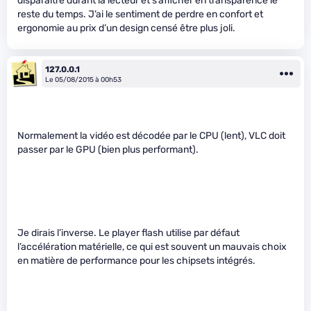
disparaître durant la lecteur et s’afficher en transparence le
reste du temps. J’ai le sentiment de perdre en confort et
ergonomie au prix d’un design censé être plus joli.
127.0.0.1
Le 05/08/2015 à 00h53
Normalement la vidéo est décodée par le CPU (lent), VLC doit
passer par le GPU (bien plus performant).
Je dirais l’inverse. Le player flash utilise par défaut
l’accélération matérielle, ce qui est souvent un mauvais choix
en matière de performance pour les chipsets intégrés.