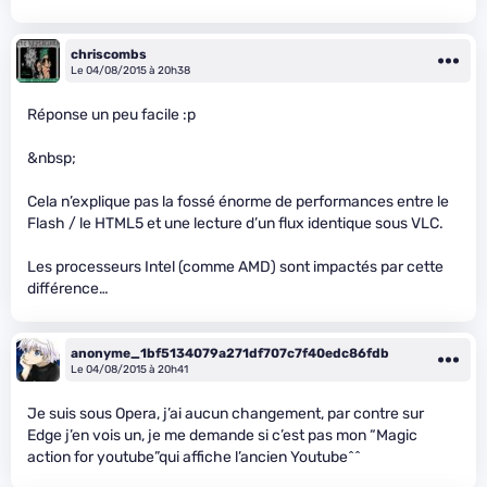
chriscombs
Le 04/08/2015 à 20h38
Réponse un peu facile :p
&nbsp;
Cela n’explique pas la fossé énorme de performances entre le
Flash / le HTML5 et une lecture d’un flux identique sous VLC.
Les processeurs Intel (comme AMD) sont impactés par cette
différence…
anonyme_1bf5134079a271df707c7f40edc86fdb
Le 04/08/2015 à 20h41
Je suis sous Opera, j’ai aucun changement, par contre sur
Edge j’en vois un, je me demande si c’est pas mon “Magic
action for youtube”qui affiche l’ancien Youtube^^