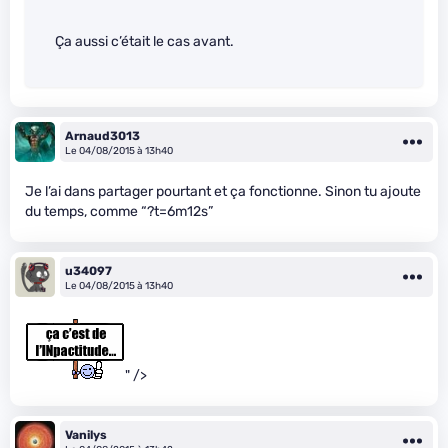
Ça aussi c’était le cas avant.
Arnaud3013
Le 04/08/2015 à 13h40
Je l’ai dans partager pourtant et ça fonctionne. Sinon tu ajoute
du temps, comme “?t=6m12s”
u34097
Le 04/08/2015 à 13h40
" />
Vanilys