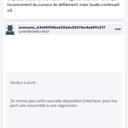
l’avancement du curseur de défilement, mais l’audio continuait
xD
anonyme_b3e05f43bed326da32611ec4ad59c217
Le 04/08/2015 à 13h27
Vanilys a écrit :
Je n’aime pas cette nouvelle disposition/interface, pour ma
part cela ressemble à une régression :