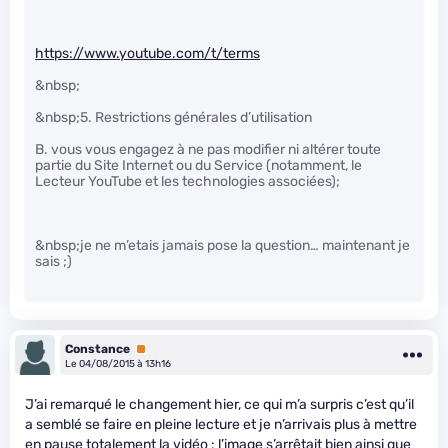
https://www.youtube.com/t/terms
&nbsp;
&nbsp;5. Restrictions générales d’utilisation
B. vous vous engagez à ne pas modifier ni altérer toute
partie du Site Internet ou du Service (notamment, le
Lecteur YouTube et les technologies associées);
&nbsp;je ne m’etais jamais pose la question… maintenant je
sais ;)
Constance
Premium
Le 04/08/2015 à 13h16
J’ai remarqué le changement hier, ce qui m’a surpris c’est qu’il
a semblé se faire en pleine lecture et je n’arrivais plus à mettre
en pause totalement la vidéo : l’image s’arrêtait bien ainsi que