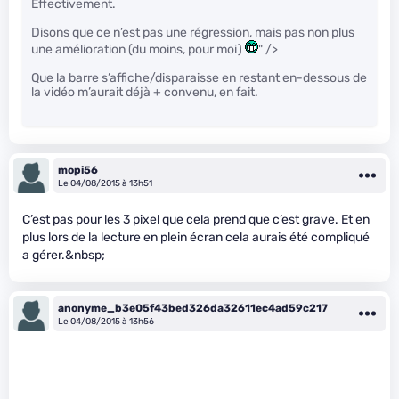
Effectivement.
Disons que ce n’est pas une régression, mais pas non plus
une amélioration (du moins, pour moi)
" />
Que la barre s’affiche/disparaisse en restant en-dessous de
la vidéo m’aurait déjà + convenu, en fait.
mopi56
Le 04/08/2015 à 13h51
C’est pas pour les 3 pixel que cela prend que c’est grave. Et en
plus lors de la lecture en plein écran cela aurais été compliqué
a gérer.&nbsp;
anonyme_b3e05f43bed326da32611ec4ad59c217
Le 04/08/2015 à 13h56