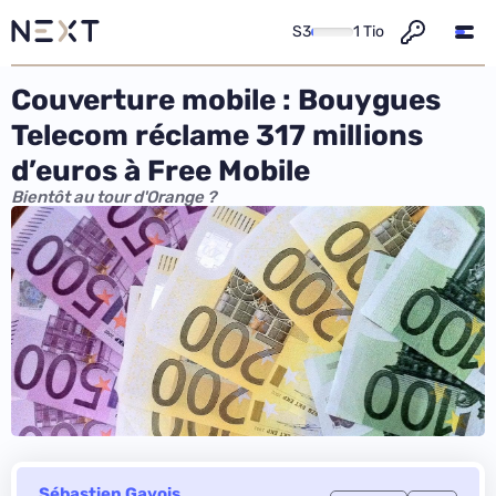
S3
1 Tio
Couverture mobile : Bouygues
Telecom réclame 317 millions
d’euros à Free Mobile
Bientôt au tour d'Orange ?
Sébastien Gavois