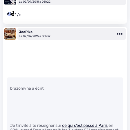
Le 02/09/2015 à 08h22
" />
JoePike
Le 02/09/2015 à 08h32
brazomyna a écrit :
….
Je t’invite à te reseigner sur
ce qui s’est passé à Paris
en