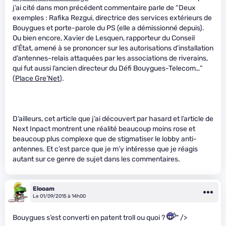
j’ai cité dans mon précédent commentaire parle de “Deux
exemples : Rafika Rezgui, directrice des services extérieurs de
Bouygues et porte-parole du PS (elle a démissionné depuis).
Ou bien encore, Xavier de Lesquen, rapporteur du Conseil
d’État, amené à se prononcer sur les autorisations d’installation
d’antennes-relais attaquées par les associations de riverains,
qui fut aussi l’ancien directeur du Défi Bouygues-Telecom…”
(
Place Gre’Net
).
D’ailleurs, cet article que j’ai découvert par hasard et l’article de
Next Inpact montrent une réalité beaucoup moins rose et
beaucoup plus complexe que de stigmatiser le lobby anti-
antennes. Et c’est parce que je m’y intéresse que je réagis
autant sur ce genre de sujet dans les commentaires.
Elooam
Le 01/09/2015 à 14h00
Bouygues s’est converti en patent troll ou quoi ?
" />