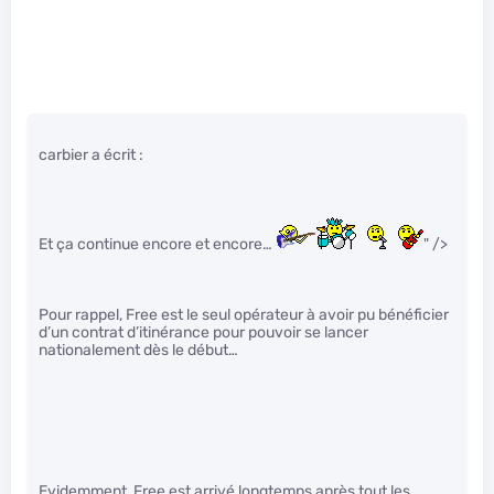
carbier a écrit :
Et ça continue encore et encore…
" />
Pour rappel, Free est le seul opérateur à avoir pu bénéficier
d’un contrat d’itinérance pour pouvoir se lancer
nationalement dès le début…
Evidemment, Free est arrivé longtemps après tout les