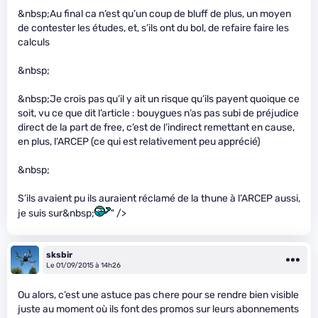
&nbsp;Au final ca n’est qu’un coup de bluff de plus, un moyen
de contester les études, et, s’ils ont du bol, de refaire faire les
calculs
&nbsp;
&nbsp;Je crois pas qu’il y ait un risque qu’ils payent quoique ce
soit, vu ce que dit l’article : bouygues n’as pas subi de préjudice
direct de la part de free, c’est de l’indirect remettant en cause,
en plus, l’ARCEP (ce qui est relativement peu apprécié)
&nbsp;
S’ils avaient pu ils auraient réclamé de la thune à l’ARCEP aussi,
je suis sur&nbsp;
" />
sksbir
Le 01/09/2015 à 14h26
Ou alors, c’est une astuce pas chere pour se rendre bien visible
juste au moment où ils font des promos sur leurs abonnements