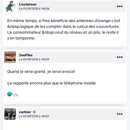
L'eclaireur
Le 01/09/2015 à 14h36
En même temps, si free bénéficie des antennes d’orange c’est
&nbsp;logique de les compter dans le calcul des couvertures.
Le consommateur &nbsp;veut du réseau et un prix, le reste il
s’en tamponne.
JoePike
Le 01/09/2015 à 14h39
Quand je serai grand , je serai avocat
ça rapporte encore plus que le téléphone mobile
" />
carbier
Premium
Le 01/09/2015 à 14h51