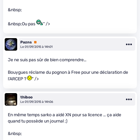
&nbsp;
&nbsp;Ou pas
" />
Pazns
Premium
Le 01/09/2015 à 14h01
Je ne suis pas sûr de bien comprendre…
Bouygues réclame du pognon à Free pour une déclaration de
l’ARCEP ?
" />
thiboo
Le 01/09/2015 à 14h06
En même temps sarko a aidé XN pour sa licence … ça aide
quand tu possède un journal ;)
&nbsp;