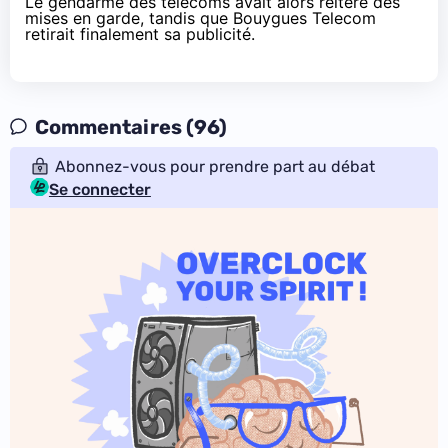
Le gendarme des télécoms avait alors
réitéré des
mises en garde
, tandis que
Bouygues Telecom
retirait finalement sa publicité
.
Commentaires (96)
Abonnez-vous pour prendre part au débat
Se connecter