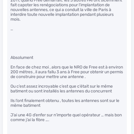
2011, quand Free démarrait: les 3 autres FAI ont sicemment
fait capoter les renégociations pour l’implantation de
nouvelles antennes, ce qui a conduit la ville de Paris à
interdire toute nouvelle implantation pendant plusieurs
mois.
…
Absolument
En face de chez moi , alors que le NRO de Free est à environ
200 mêtres , il aura fallu 3 ans à Free pour obtenir un permis
de construire pour mettre une antenne .
Ou c’est assez incroyable c’est que c’était sur le même
batiment ou sont installés les antennes du concurrent
Ils l’ont finalement obtenu , toutes les antennes sont sur le
même batiment
J’ai une 4G d’enfer sur n’importe quel opérateur … mais bon
comme j’ai la fibre ….