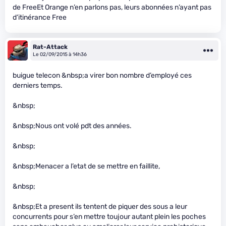
de FreeEt Orange n’en parlons pas, leurs abonnées n’ayant pas
d’itinérance Free
Rat-Attack
Le 02/09/2015 à 14h36
buigue telecon &nbsp;a virer bon nombre d’employé ces
derniers temps.
&nbsp;
&nbsp;Nous ont volé pdt des années.
&nbsp;
&nbsp;Menacer a l’etat de se mettre en faillite,
&nbsp;
&nbsp;Et a present ils tentent de piquer des sous a leur
concurrents pour s’en mettre toujour autant plein les poches