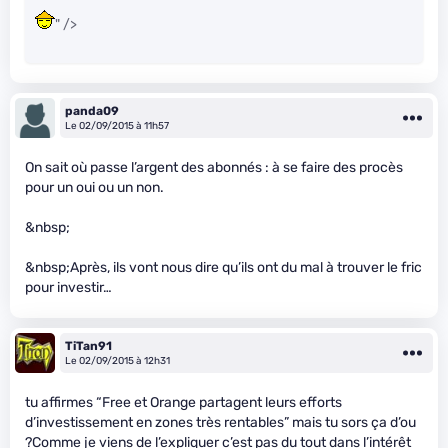
" />
panda09
Le 02/09/2015 à 11h57
On sait où passe l’argent des abonnés : à se faire des procès
pour un oui ou un non.
&nbsp;
&nbsp;Après, ils vont nous dire qu’ils ont du mal à trouver le fric
pour investir…
TiTan91
Le 02/09/2015 à 12h31
tu affirmes “Free et Orange partagent leurs efforts
d’investissement en zones très rentables” mais tu sors ça d’ou
?Comme je viens de l’expliquer c’est pas du tout dans l’intérêt