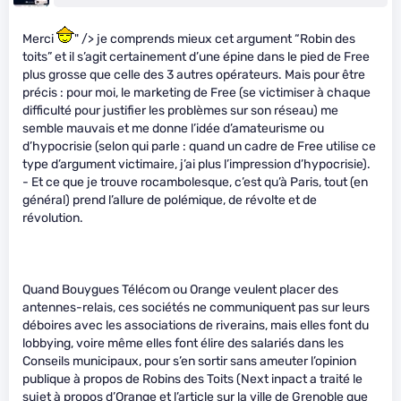
Merci
" /> je comprends mieux cet argument “Robin des
toits” et il s’agit certainement d’une épine dans le pied de Free
plus grosse que celle des 3 autres opérateurs. Mais pour être
précis : pour moi, le marketing de Free (se victimiser à chaque
difficulté pour justifier les problèmes sur son réseau) me
semble mauvais et me donne l’idée d’amateurisme ou
d’hypocrisie (selon qui parle : quand un cadre de Free utilise ce
type d’argument victimaire, j’ai plus l’impression d’hypocrisie).
- Et ce que je trouve rocambolesque, c’est qu’à Paris, tout (en
général) prend l’allure de polémique, de révolte et de
révolution.
Quand Bouygues Télécom ou Orange veulent placer des
antennes-relais, ces sociétés ne communiquent pas sur leurs
déboires avec les associations de riverains, mais elles font du
lobbying, voire même elles font élire des salariés dans les
Conseils municipaux, pour s’en sortir sans ameuter l’opinion
publique à propos de Robins des Toits (Next inpact a traité le
sujet à propos d’Orange
et l’article sur la ville de Grenoble que