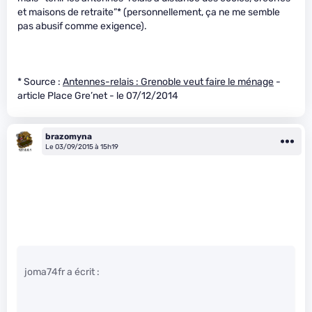
et maisons de retraite”* (personnellement, ça ne me semble
pas abusif comme exigence).
* Source :
Antennes-relais : Grenoble veut faire le ménage
-
article Place Gre’net - le 07/12/2014
brazomyna
Le 03/09/2015 à 15h19
joma74fr a écrit :