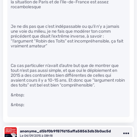
la situation de Paris et de l’Ile-de-France est assez
rocambolesque
Je ne dis pas que c’est indépassable ou qu’il n’y a jamais
une voie du milieu, je ne fais que modérer ton comm
précédent que disait l’extrême inverse, à savoir :
“l’argument “Robin des Toits” est incompréhensible, ça fait
vraiment amateur”
Ca cas particulier n’avait d’autre but que de montrer que
tout n’est pas aussi simple, et que oui le déploiement en
2015 a des contraintes bien différentes de celles qui
avaient cours il y a 10-15 ans. Et donc que “largument robin
des toits” est bel est bien “compréhensible”.
&nbsp;
&nbsp;
anonyme_d5bf0b9f87fd15affa58563db3b0ac5d
Le 04/09/2015 à 08h18