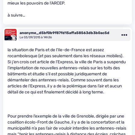
mieux les pouvoirs de l’ARCEP.
à suivre…
anonyme_d5bf0b9f87fd15affa58563db3b0ac5d
Le 03/09/2015 à 14h36
la situation de Paris et de l’Ile-de-France est assez
rocambolesque (et pas seulement dans les réseaux mobiles).
Si j’en crois cet article de l’Express, la ville de Paris a suspendu
l’implantation de nouvelles antennes-relais sur les toits des
bâtiments et étudie s’il est possible juridiquement de
démanteler des antennes-relais. Comme souvent dans les
articles de l’Express, il y a de la polémique dans l’air et aucun
détail de ce qui est finalement décidé à long terme.
Pour prendre l’exemple de la ville de Grenoble, dirigée par une
coalition écolo-Front de Gauche, il y a de la concertation et la
municipalité n’a pas l’air de vouloir interdire les antennes-relais
mais “tenir les antennes-relais à distance des écoles, crèches