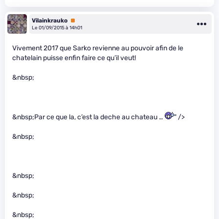
Vilainkrauko
Premium
Le 01/09/2015 à 14h01
Vivement 2017 que Sarko revienne au pouvoir afin de le
chatelain puisse enfin faire ce qu’il veut!
&nbsp;
&nbsp;Par ce que la, c’est la deche au chateau …
" />
&nbsp;
&nbsp;
&nbsp;
&nbsp;