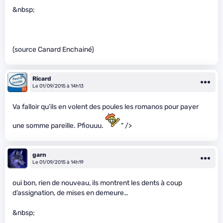
&nbsp;
(source Canard Enchainé)
Ricard
Le 01/09/2015 à 14h13
Va falloir qu’ils en volent des poules les romanos pour payer
une somme pareille. Pfiouuu.
" />
garn
Le 01/09/2015 à 14h19
oui bon, rien de nouveau, ils montrent les dents à coup
d’assignation, de mises en demeure…
&nbsp;