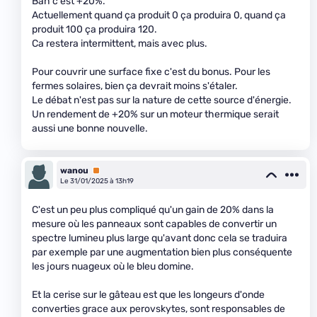
Bah c'est +20%.
Actuellement quand ça produit 0 ça produira 0, quand ça
produit 100 ça produira 120.
Ca restera intermittent, mais avec plus.
Pour couvrir une surface fixe c'est du bonus. Pour les
fermes solaires, bien ça devrait moins s'étaler.
Le débat n'est pas sur la nature de cette source d'énergie.
Un rendement de +20% sur un moteur thermique serait
aussi une bonne nouvelle.
wanou
Premium
Le 31/01/2025 à 13h19
C'est un peu plus compliqué qu'un gain de 20% dans la
mesure où les panneaux sont capables de convertir un
spectre lumineu plus large qu'avant donc cela se traduira
par exemple par une augmentation bien plus conséquente
les jours nuageux où le bleu domine.
Et la cerise sur le gâteau est que les longeurs d'onde
converties grace aux perovskytes, sont responsables de