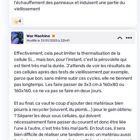
l'échauffement des panneaux et induisent une partie du
viellissement
4
War Machine
Premium
Modifié le 31/01/2025 à 22h41
Effectivement, cela peut limiter la thermalisation de la
cellule Si... mais bon, pour l'instant, c'est la pérovskite qui
est tient très mal la durée. J'attends de voir les résultats de
ces cellules après des tests de vieillissement par exemple,
parce que bon, sans même subir ces cycles, elle ne tiennent
pas longtemps. Les faire passer de 3x3 cm à 160x80 ou
160x160, ca ne va pas se faire en deux jours.
Et au final, ca vaut le coup d'ajouter des matériaux bien
pourris à recycler (souvent, du plomb...) pour le gain obtenu
? Séparer les deux sous cellules, qui doivent
nécessairement faire passer du courant et donc être liée
l'une à l'autre, c'est très très mal parti. En tout cas, il sera
bien difficile de réaliser une tandem avec un matériau aussi