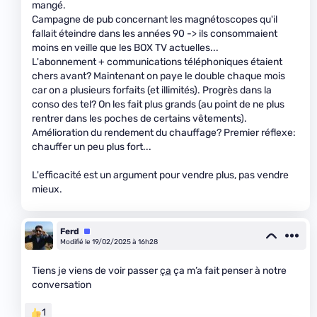
mangé.
Campagne de pub concernant les magnétoscopes qu'il
fallait éteindre dans les années 90 -> ils consommaient
moins en veille que les BOX TV actuelles...
L'abonnement + communications téléphoniques étaient
chers avant? Maintenant on paye le double chaque mois
car on a plusieurs forfaits (et illimités). Progrès dans la
conso des tel? On les fait plus grands (au point de ne plus
rentrer dans les poches de certains vêtements).
Amélioration du rendement du chauffage? Premier réflexe:
chauffer un peu plus fort...
L'efficacité est un argument pour vendre plus, pas vendre
mieux.
Ferd
Équipe
Modifié le 19/02/2025 à 16h28
Tiens je viens de voir passer
ça
ça m’a fait penser à notre
conversation
1