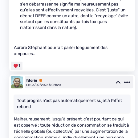
s'en débarrasser ne signifie malheureusement pas
qu'elles sont effectivement recyclées. C'est "juste" un
déchet DEEE comme un autre, dont le "recyclage" évite
surtout que les constituants parfois toxiques
n'atterrissent dans la nature).
Aurore Stéphant pourrait parler longuement des
ampoules...
1
fdorin
Premium
Le 03/02/2025 à 02h20
Tout progrès n’est pas automatiquement sujet à l’effet
rebond
Malheureusement, jusqu'à présent, c'est pourtant ce qui
est observé : toute réduction de consommation se traduit à
l'échelle globale (ou collective) par une augmentation de la
consommation, même si, individuellement, une personne