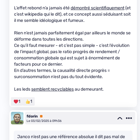
L’effet rebond n’a jamais été
démontré scientifiquement
(et
c’est wikipedia qui le dit), et ce concept aussi séduisant soit
il me semble idéologique et fumeux.
Rien n’est jamais parfaitement égal par ailleurs le monde se
déforme dans toutes les directions.
Ce qu’il faut mesurer - et c’est pas simple - c’est l’évolution
de l’impact global, pas le ratio progrès de rendement /
consommation globale qui est sujet à énormément de
facteurs pour ce dernier.
En d’autres termes, la causalité directe progrès =
surconsommation n’est pas du tout évidente.
Les leds
semblent recyclables
au demeurant.
1
1
fdorin
Premium
Le 03/02/2025 à 09h36
Janco n’est pas une référence absolue il dit pas mal de