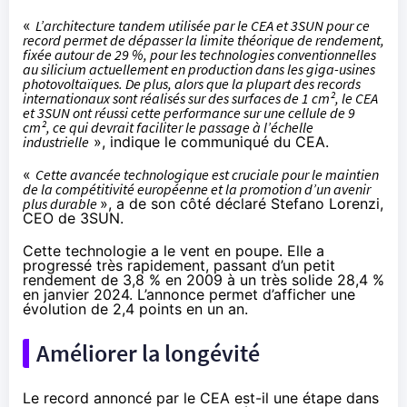
«
L’architecture tandem utilisée par le CEA et 3SUN pour ce
record permet de dépasser la limite théorique de rendement,
fixée autour de 29 %, pour les technologies conventionnelles
au silicium actuellement en production dans les giga-usines
photovoltaïques. De plus, alors que la plupart des records
internationaux sont réalisés sur des surfaces de 1 cm², le CEA
et 3SUN ont réussi cette performance sur une cellule de 9
cm², ce qui devrait faciliter le passage à l’échelle
industrielle
», indique
le communiqué du CEA
.
«
Cette avancée technologique est cruciale pour le maintien
de la compétitivité européenne et la promotion d’un avenir
plus durable
», a de son côté déclaré Stefano Lorenzi,
CEO de 3SUN.
Cette technologie a le vent en poupe. Elle a
progressé très rapidement, passant d’un petit
rendement de 3,8 % en 2009 à un très solide 28,4 %
en janvier 2024. L’annonce permet d’afficher une
évolution de 2,4 points en un an.
Améliorer la longévité
Le record annoncé par le CEA est-il une étape dans