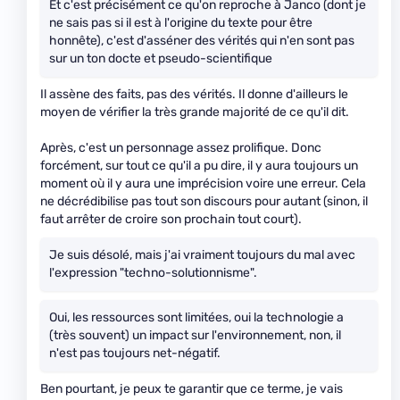
Et c'est précisément ce qu'on reproche à Janco (dont je
ne sais pas si il est à l'origine du texte pour être
honnête), c'est d'asséner des vérités qui n'en sont pas
sur un ton docte et pseudo-scientifique
Il assène des faits, pas des vérités. Il donne d'ailleurs le
moyen de vérifier la très grande majorité de ce qu'il dit.
Après, c'est un personnage assez prolifique. Donc
forcément, sur tout ce qu'il a pu dire, il y aura toujours un
moment où il y aura une imprécision voire une erreur. Cela
ne décrédibilise pas tout son discours pour autant (sinon, il
faut arrêter de croire son prochain tout court).
Je suis désolé, mais j'ai vraiment toujours du mal avec
l'expression "techno-solutionnisme".
Oui, les ressources sont limitées, oui la technologie a
(très souvent) un impact sur l'environnement, non, il
n'est pas toujours net-négatif.
Ben pourtant, je peux te garantir que ce terme, je vais