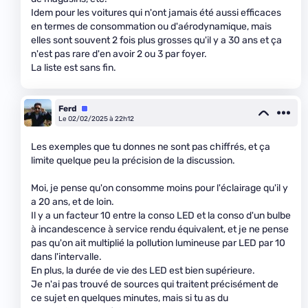
Idem pour les voitures qui n'ont jamais été aussi efficaces
en termes de consommation ou d'aérodynamique, mais
elles sont souvent 2 fois plus grosses qu'il y a 30 ans et ça
n'est pas rare d'en avoir 2 ou 3 par foyer.
La liste est sans fin.
Ferd
Équipe
Le 02/02/2025 à 22h12
Les exemples que tu donnes ne sont pas chiffrés, et ça
limite quelque peu la précision de la discussion.
Moi, je pense qu'on consomme moins pour l'éclairage qu'il y
a 20 ans, et de loin.
Il y a un facteur 10 entre la conso LED et la conso d'un bulbe
à incandescence à service rendu équivalent, et je ne pense
pas qu'on ait multiplié la pollution lumineuse par LED par 10
dans l'intervalle.
En plus, la durée de vie des LED est bien supérieure.
Je n'ai pas trouvé de sources qui traitent précisément de
ce sujet en quelques minutes, mais si tu as du