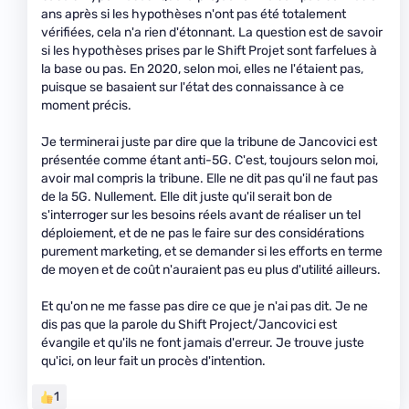
ans après si les hypothèses n'ont pas été totalement
vérifiées, cela n'a rien d'étonnant. La question est de savoir
si les hypothèses prises par le Shift Projet sont farfelues à
la base ou pas. En 2020, selon moi, elles ne l'étaient pas,
puisque se basaient sur l'état des connaissance à ce
moment précis.
Je terminerai juste par dire que la tribune de Jancovici est
présentée comme étant anti-5G. C'est, toujours selon moi,
avoir mal compris la tribune. Elle ne dit pas qu'il ne faut pas
de la 5G. Nullement. Elle dit juste qu'il serait bon de
s'interroger sur les besoins réels avant de réaliser un tel
déploiement, et de ne pas le faire sur des considérations
purement marketing, et se demander si les efforts en terme
de moyen et de coût n'auraient pas eu plus d'utilité ailleurs.
Et qu'on ne me fasse pas dire ce que je n'ai pas dit. Je ne
dis pas que la parole du Shift Project/Jancovici est
évangile et qu'ils ne font jamais d'erreur. Je trouve juste
qu'ici, on leur fait un procès d'intention.
1