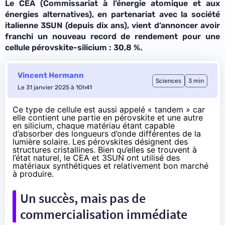
Le CEA (Commissariat à l’énergie atomique et aux
énergies alternatives), en partenariat avec la société
italienne 3SUN (depuis dix ans), vient d’annoncer avoir
franchi un nouveau record de rendement pour une
cellule pérovskite-silicium : 30,8 %.
Vincent Hermann
Sciences
3 min
Le 31 janvier 2025 à 10h41
Ce type de cellule est aussi appelé «
tandem
» car
elle contient une partie en pérovskite et une autre
en silicium, chaque matériau étant capable
d’absorber des longueurs d’onde différentes de la
lumière solaire. Les
pérovskites
désignent des
structures cristallines. Bien qu’elles se trouvent à
l’état naturel, le CEA et 3SUN ont utilisé des
matériaux synthétiques et relativement bon marché
à produire.
Un succès, mais pas de
commercialisation immédiate