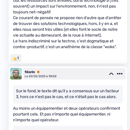
Oui, les ressources sont limitées, oui la technologie a (très
souvent) un impact sur l'environnement, non, il n'est pas
toujours net-négatif.
Ce courant de pensée ne propose rien d'autre que d'arrêter
de trouver des solutions technologiques, hors, il y en a, et
elles nous seront très utiles (et elles font le socle de notre
vie actuelle au demeurant, de la roue à Internet).
Le haro indiscriminé sur la techno, c'est dogmatique et
contre-productif, c'est un anathème de la classe "woke".
1
fdorin
Premium
Le 20/02/2025 à 10h02
Sur le fond, le texte dit qu'il y a consensus sur un facteur
3, hors ce n'est pas le cas, et ce n'était pas le cas alors.
Au moins un équipementier et deux opérateurs confirment
pourtant cela. Et pas n'importe quel équipementier, ni
n'importe quel opérateur.