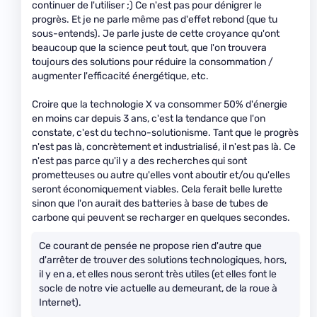
continuer de l'utiliser ;) Ce n'est pas pour dénigrer le
progrès. Et je ne parle même pas d'effet rebond (que tu
sous-entends). Je parle juste de cette croyance qu'ont
beaucoup que la science peut tout, que l'on trouvera
toujours des solutions pour réduire la consommation /
augmenter l'efficacité énergétique, etc.
Croire que la technologie X va consommer 50% d'énergie
en moins car depuis 3 ans, c'est la tendance que l'on
constate, c'est du techno-solutionisme. Tant que le progrès
n'est pas là, concrètement et industrialisé, il n'est pas là. Ce
n'est pas parce qu'il y a des recherches qui sont
prometteuses ou autre qu'elles vont aboutir et/ou qu'elles
seront économiquement viables. Cela ferait belle lurette
sinon que l'on aurait des batteries à base de tubes de
carbone qui peuvent se recharger en quelques secondes.
Ce courant de pensée ne propose rien d'autre que
d'arrêter de trouver des solutions technologiques, hors,
il y en a, et elles nous seront très utiles (et elles font le
socle de notre vie actuelle au demeurant, de la roue à
Internet).