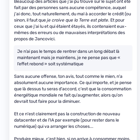
Beaucoup des articles que j'ai pu trouvé sur le sujet ont été
fait par des personnes sans aucune compétence, auquel
j'ai donc, tout naturellement, du mal à accorder le crédit (ou
sinon, il faut que
je croive que la Terre est plate
. Et pour
ceux que j'ai lu et qui étaient étayés, ils contenaient eux-
mêmes des erreurs ou de mauvaises interprétations des
propos de Jancovici.
Je n’ai pas le temps de rentrer dans un long débat là
maintenant mais je maintiens, je ne pense pas que «
l’effet rebond » soit systématique
Sans aucune offense, ton avis, tout comme le mien, n'a
absolument aucune importance. Ce qui importe, et je pense
que là dessus tu seras d'accord, c'est que la consommation
énergétique mondiale ne fait qu'augmenter, alors qu'on
devrait tout faire pour la diminuer.
Et ce n'est clairement pas la construction de nouveau
datacenter et de l'IA par exemple (pour rester dans le
numérique) qui va arranger les choses...
Produire mieux, c'est bien, si on arrive à consommer moins.