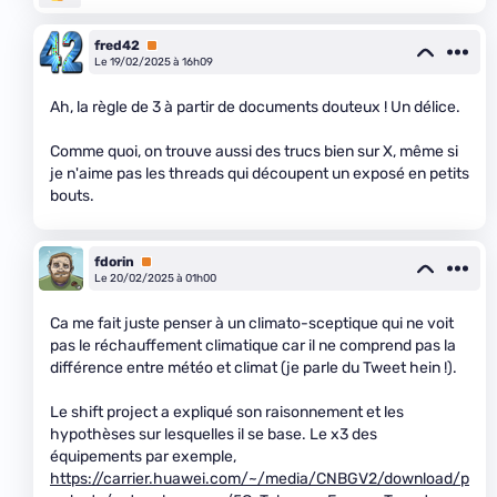
fred42
Premium
Le 19/02/2025 à 16h09
Ah, la règle de 3 à partir de documents douteux ! Un délice.
Comme quoi, on trouve aussi des trucs bien sur X, même si
je n'aime pas les threads qui découpent un exposé en petits
bouts.
fdorin
Premium
Le 20/02/2025 à 01h00
Ca me fait juste penser à un climato-sceptique qui ne voit
pas le réchauffement climatique car il ne comprend pas la
différence entre météo et climat (je parle du Tweet hein !).
Le shift project a expliqué son raisonnement et les
hypothèses sur lesquelles il se base. Le x3 des
équipements par exemple,
https://carrier.huawei.com/~/media/CNBGV2/download/p