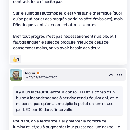
contradictoire n'hésite pas.
Sur le sujet de l'automobile, c'est vrai sur le thermique (quoi
qu'on peut parler des progrès certains côté émissions), mais
l'électrique vient là encore rebattre les cartes.
Bref, tout progrès n'est pas nécessairement nuisible, et il
faut distinguer le sujet de produire mieux de celui de
consommer moins, on va avoir besoin des deux.
1
fdorin
Premium
Le 03/02/2025 à 02h33
Il y a un facteur 10 entre la conso LED et la conso d'un
bulbe à incandescence à service rendu équivalent, et je
ne pense pas qu'on ait multiplié la pollution lumineuse
par LED par 10 dans l'intervalle.
Pourtant, on a tendance à augmenter le nombre de
luminaire, et/ou à augmenter leur puissance lumineuse. Le