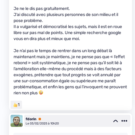
Je ne le dis pas gratuitement.
J’ai discuté avec plusieurs personnes de son milieu et il
pose problème.
Il a vulgarisé et démocratisé les sujets, mais il est en roue
libre sur pas mal de points. Une simple recherche google
vous en dira plus et mieux que moi.
Je n’ai pas le temps de rentrer dans un long débat là
maintenant mais je maintiens, je ne pense pas que « l’effet
rebond » soit systématique, je ne pense pas qu’il soit lié à
l’amélioration elle-même du procédé mais à des facteurs
exogènes, prétendre que tout progrès se voit annulé par
une sur-consommation égale ou supérieure me paraît
problématique, et enfin les gens qui l’invoquent ne prouvent
rien non plus
1
fdorin
Premium
Le 03/02/2025 à 10h20