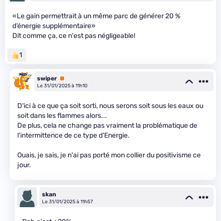
«Le gain permettrait à un même parc de générer 20 %
d’énergie supplémentaire»
Dit comme ça, ce n'est pas négligeable!
1
swiper
Premium
Le 31/01/2025 à 11h10
D'ici à ce que ça soit sorti, nous serons soit sous les eaux ou
soit dans les flammes alors...
De plus, cela ne change pas vraiment la problématique de
l'intermittence de ce type d'Energie.
Ouais, je sais, je n'ai pas porté mon collier du positivisme ce
jour.
skan
Le 31/01/2025 à 11h57