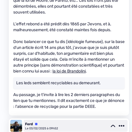
que la loi de Moore, de Pareto, etc.. Ces lois n'ont pas été
démontrées, elles ont pourtant été constatées et très
souvent utilisées.
L'effet rebond a été prédit dès 1865 par Jevons, et à,
malheureusement, été constaté maintes fois depuis.
Donc balancer ce que tu dis (idéologie fumeuse), sur la base
d'un article écrit 14 ans plus tôt, j'avoue que je suis plutôt
surpris, car d'habitude, ton argumentaire est bien plus
étayé et solide que cela. Cela m'incite à mentionner un
autre principe (sans démonstration scientifique) et pourtant
bien connu lui aussi :
la loi de Brandolini
.
Les leds semblent recyclables au demeurant.
Au passage, je t'invite à lire les 2 derniers paragraphes du
lien que tu mentionnes. Il dit exactement ce que je dénonce
: l'absence de recyclage pour la partie DEEE.
Ferd
Équipe
Le 03/02/2025 à 09h52