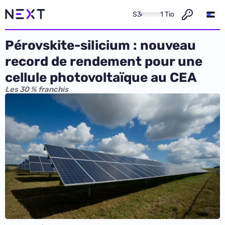
S3
1 Tio
Pérovskite-silicium : nouveau
record de rendement pour une
cellule photovoltaïque au CEA
Les 30 % franchis