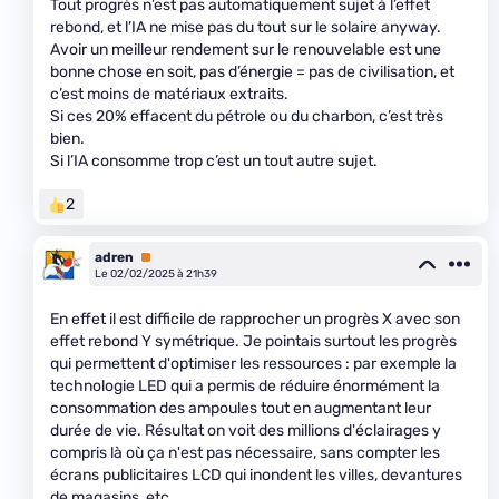
Tout progrès n’est pas automatiquement sujet à l’effet
rebond, et l’IA ne mise pas du tout sur le solaire anyway.
Avoir un meilleur rendement sur le renouvelable est une
bonne chose en soit, pas d’énergie = pas de civilisation, et
c’est moins de matériaux extraits.
Si ces 20% effacent du pétrole ou du charbon, c’est très
bien.
Si l’IA consomme trop c’est un tout autre sujet.
2
adren
Premium
Le 02/02/2025 à 21h39
En effet il est difficile de rapprocher un progrès X avec son
effet rebond Y symétrique. Je pointais surtout les progrès
qui permettent d'optimiser les ressources : par exemple la
technologie LED qui a permis de réduire énormément la
consommation des ampoules tout en augmentant leur
durée de vie. Résultat on voit des millions d'éclairages y
compris là où ça n'est pas nécessaire, sans compter les
écrans publicitaires LCD qui inondent les villes, devantures
de magasins, etc.