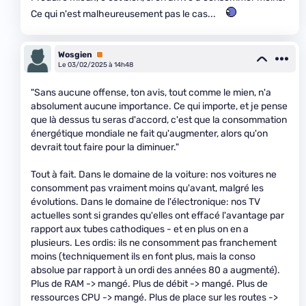
Ce qui n'est malheureusement pas le cas...
Wosgien
Premium
Le 03/02/2025 à 14h48
"Sans aucune offense, ton avis, tout comme le mien, n'a
absolument aucune importance. Ce qui importe, et je pense
que là dessus tu seras d'accord, c'est que la consommation
énergétique mondiale ne fait qu'augmenter, alors qu'on
devrait tout faire pour la diminuer."
Tout à fait. Dans le domaine de la voiture: nos voitures ne
consomment pas vraiment moins qu'avant, malgré les
évolutions. Dans le domaine de l'électronique: nos TV
actuelles sont si grandes qu'elles ont effacé l'avantage par
rapport aux tubes cathodiques - et en plus on en a
plusieurs. Les ordis: ils ne consomment pas franchement
moins (techniquement ils en font plus, mais la conso
absolue par rapport à un ordi des années 80 a augmenté).
Plus de RAM -> mangé. Plus de débit -> mangé. Plus de
ressources CPU -> mangé. Plus de place sur les routes ->