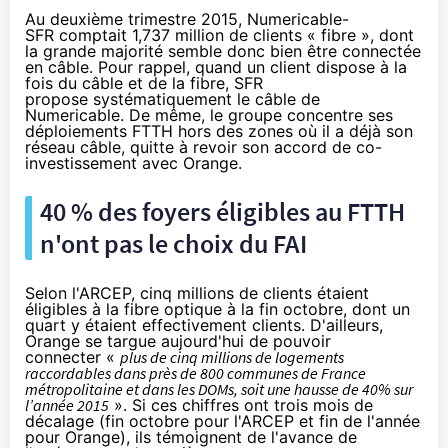
Au deuxième trimestre 2015,
Numericable
-
SFR
comptait 1,737 million de clients « fibre », dont
la grande majorité semble donc bien être connectée
en câble. Pour rappel, quand un client dispose à la
fois du câble et de
la fibre
,
SFR
propose
systématiquement le câble de
Numericable
. De même, le groupe concentre ses
déploiements FTTH hors des zones où il a déjà son
réseau câble,
quitte à revoir son accord
de co-
investissement avec
Orange
.
40 % des foyers éligibles au FTTH
n'ont pas le choix du
FAI
Selon l'ARCEP, cinq millions de clients étaient
éligibles à
la fibre
optique à la fin octobre, dont un
quart y étaient effectivement clients. D'ailleurs,
Orange
se targue aujourd'hui de pouvoir
connecter «
plus de cinq millions de logements
raccordables dans près de 800 communes de France
métropolitaine et dans les DOMs, soit une hausse de 40% sur
l’année 2015
». Si ces chiffres ont trois mois de
décalage (fin octobre pour l'ARCEP et fin de l'année
pour
Orange
), ils témoignent de l'avance de