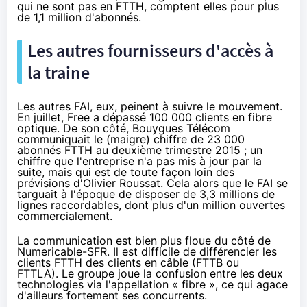
qui ne sont pas en FTTH, comptent elles pour plus
de 1,1 million d'abonnés.
Les autres fournisseurs d'accès à
la traine
Les autres
FAI
, eux, peinent à suivre le mouvement.
En juillet,
Free a dépassé 100 000 clients en fibre
optique
. De son côté, Bouygues Télécom
communiquait le (maigre) chiffre de
23 000
abonnés FTTH
au deuxième trimestre 2015 ; un
chiffre que l'entreprise
n'a pas mis à jour
par la
suite, mais qui est de toute façon
loin des
prévisions d'Olivier Roussat
. Cela alors que le
FAI
se
targuait à l'époque de disposer de 3,3 millions de
lignes raccordables, dont plus d'un million ouvertes
commercialement.
La communication est bien plus floue du côté de
Numericable
-
SFR
. Il est difficile de différencier les
clients FTTH des clients en câble (FTTB ou
FTTLA). Le groupe joue la confusion entre les deux
technologies via l'appellation « fibre », ce qui agace
d'ailleurs fortement ses concurrents.