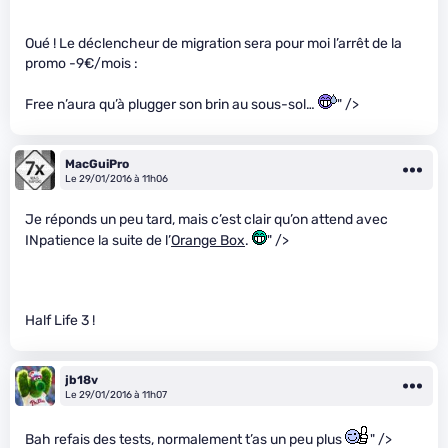
Oué ! Le déclencheur de migration sera pour moi l’arrêt de la
promo -9€/mois :
Free n’aura qu’à plugger son brin au sous-sol…
" />
MacGuiPro
Le 29/01/2016 à 11h06
Je réponds un peu tard, mais c’est clair qu’on attend avec
INpatience la suite de l’
Orange Box
.
" />
Half Life 3 !
jb18v
Le 29/01/2016 à 11h07
Bah refais des tests, normalement t’as un peu plus
" />