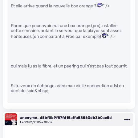
Et elle arrive quand la nouvelle box orange ?
" />
Parce que pour avoir eut une box orange (pro) installée
cette semaine, autant le serveur que la player sont assez
honteuses (en comparant à Free par exemple)
" />
oui mais tu as la fibre, et un peering qui n’est pas tout pourrit
Si tu veux on échange avec mac vielle connection adsl en
dent de scie&nbsp;
anonyme_d5bf0b9f87fd15affa58563db3b0ac5d
Le 29/01/2016 à 10h52