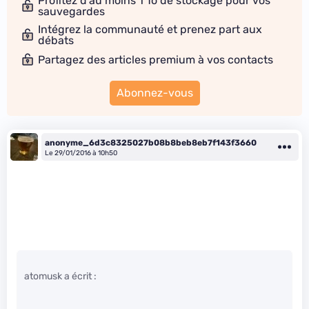
Profitez d'au moins 1 To de stockage pour vos
sauvegardes
Intégrez la communauté et prenez part aux
débats
Partagez des articles premium à vos contacts
Abonnez-vous
anonyme_6d3c8325027b08b8beb8eb7f143f3660
Le 29/01/2016 à 10h50
atomusk a écrit :