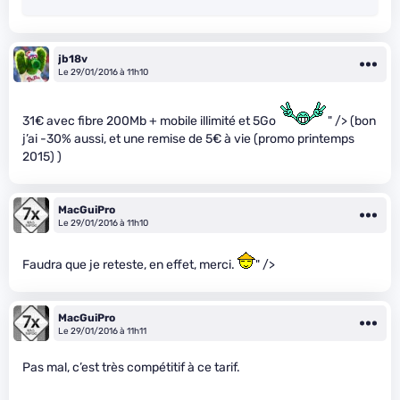
jb18v
Le 29/01/2016 à 11h10
31€ avec fibre 200Mb + mobile illimité et 5Go
" /> (bon
j’ai -30% aussi, et une remise de 5€ à vie (promo printemps
2015) )
MacGuiPro
Le 29/01/2016 à 11h10
Faudra que je reteste, en effet, merci.
" />
MacGuiPro
Le 29/01/2016 à 11h11
Pas mal, c’est très compétitif à ce tarif.