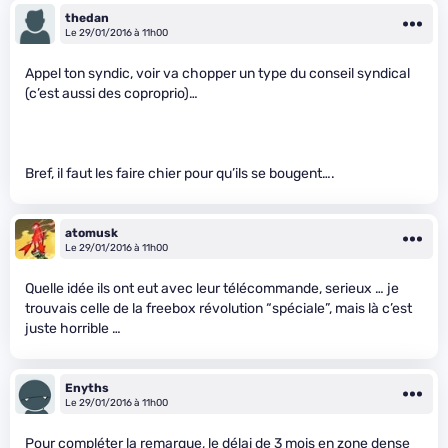
thedan
Le 29/01/2016 à 11h00
Appel ton syndic, voir va chopper un type du conseil syndical
(c’est aussi des coproprio)…
Bref, il faut les faire chier pour qu’ils se bougent….
atomusk
Le 29/01/2016 à 11h00
Quelle idée ils ont eut avec leur télécommande, serieux … je
trouvais celle de la freebox révolution “spéciale”, mais là c’est
juste horrible …
Enyths
Le 29/01/2016 à 11h00
Pour compléter la remarque, le délai de 3 mois en zone dense