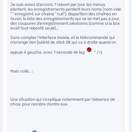
Je suis assez d’accord. 1 reboot par jour, les menus
plantent, les enregistrements perdent leurs noms (nom vide
“” enregistré sur chaine “null”), disparition des chaînes en
favori, la liste des enregistrements qui ne se met pas à jour,
des coupures d’enregistrement aléatoires (comme si la box
avait tout rebooté seule)…
Sans compter l’interface moisie, et la télécommande qui
n’arrange rien (saleté de stick OK qui va à droite quand on
appuie à gauche, avec 1 seconde de lag
" />)
Mais voilà… :
Une situation qui s’explique notamment par l’absence de
choix pour nombre d’entre eux.