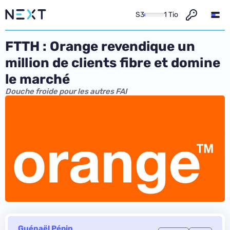
S3
1 Tio
FTTH : Orange revendique un
million de clients fibre et domine
le marché
Douche froide pour les autres FAI
Guénaël Pépin