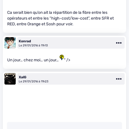
Ca serait bien qu’on ait la répartition de la fibre entre les
opérateurs et entre les “high-cost/low-cost”, entre SFR et
RED, entre Orange et Sosh pour voir.
Konrad
Le 29/01/2016 à 11h13
Un jour… chez moi… un jour…
" />
XalG
Le 29/01/2016 à 11h23