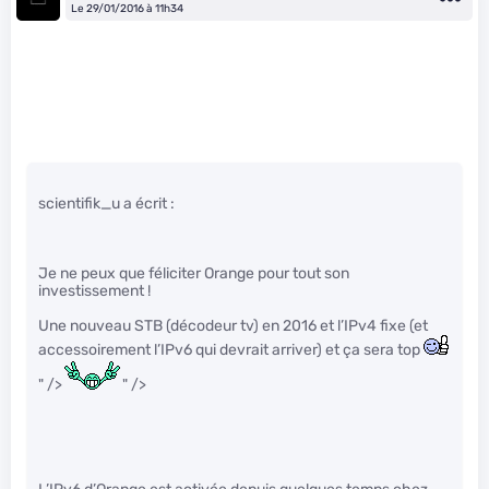
Le 29/01/2016 à 11h34
scientifik_u a écrit :
Je ne peux que féliciter Orange pour tout son
investissement !
Une nouveau STB (décodeur tv) en 2016 et l’IPv4 fixe (et
accessoirement l’IPv6 qui devrait arriver) et ça sera top
" />
" />