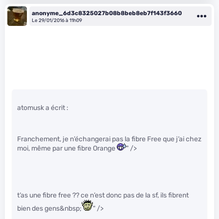
anonyme_6d3c8325027b08b8beb8eb7f143f3660
Le 29/01/2016 à 11h09
atomusk a écrit :
Franchement, je n’échangerai pas la fibre Free que j’ai chez
moi, même par une fibre Orange
" />
t’as une fibre free ?? ce n’est donc pas de la sf, ils fibrent
bien des gens&nbsp;
" />