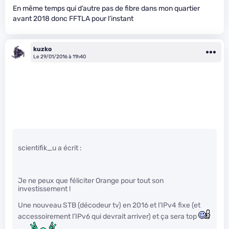
En même temps qui d’autre pas de fibre dans mon quartier
avant 2018 donc FFTLA pour l’instant
kuzko
Le 29/01/2016 à 11h40
scientifik_u a écrit :
Je ne peux que féliciter Orange pour tout son
investissement !
Une nouveau STB (décodeur tv) en 2016 et l’IPv4 fixe (et
accessoirement l’IPv6 qui devrait arriver) et ça sera top