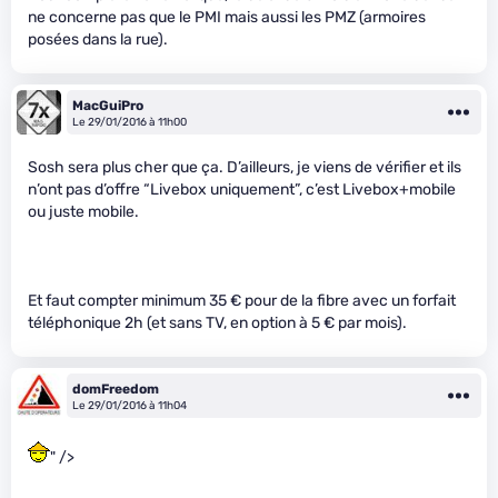
ne concerne pas que le PMI mais aussi les PMZ (armoires
posées dans la rue).
MacGuiPro
Le 29/01/2016 à 11h00
Sosh sera plus cher que ça. D’ailleurs, je viens de vérifier et ils
n’ont pas d’offre “Livebox uniquement”, c’est Livebox+mobile
ou juste mobile.
Et faut compter minimum 35 € pour de la fibre avec un forfait
téléphonique 2h (et sans TV, en option à 5 € par mois).
domFreedom
Le 29/01/2016 à 11h04
" />