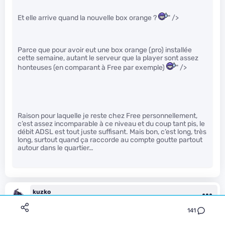
Et elle arrive quand la nouvelle box orange ?
" />
Parce que pour avoir eut une box orange (pro) installée
cette semaine, autant le serveur que la player sont assez
honteuses (en comparant à Free par exemple)
" />
Raison pour laquelle je reste chez Free personnellement,
c’est assez incomparable à ce niveau et du coup tant pis, le
débit ADSL est tout juste suffisant. Mais bon, c’est long, très
long, surtout quand ça raccorde au compte goutte partout
autour dans le quartier…
kuzko
Le 29/01/2016 à 11h42
141