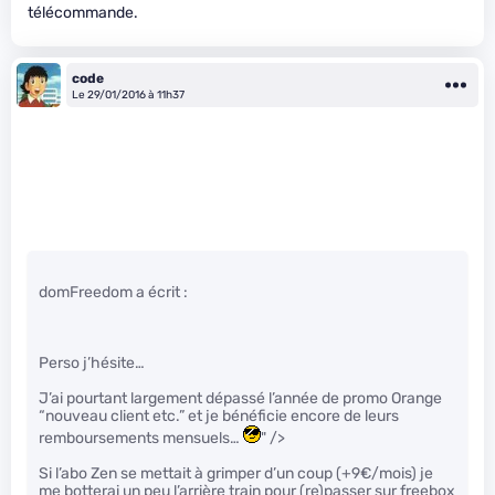
télécommande.
code
Le 29/01/2016 à 11h37
domFreedom a écrit :
Perso j’hésite…
J’ai pourtant largement dépassé l’année de promo Orange
“nouveau client etc.” et je bénéficie encore de leurs
remboursements mensuels…
" />
Si l’abo Zen se mettait à grimper d’un coup (+9€/mois) je
me botterai un peu l’arrière train pour (re)passer sur freebox