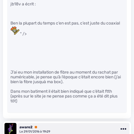
jb18v a écrit :
Ben la plupart du temps c’en est pas, c’est juste du coaxial
" />
J’ai eu mon installation de fibre au moment du rachat par
numéricable, je pense qu’à l’époque c’était encore bien (j’ai
bien la fibre jusquà ma box).
Dans mon batiment il était bien indiqué que c’était ftth
(après sur le site je ne pense pas comme ça a été dit plus
tôt)
aware2
Premium
Le 29/01/2016 à 11h29