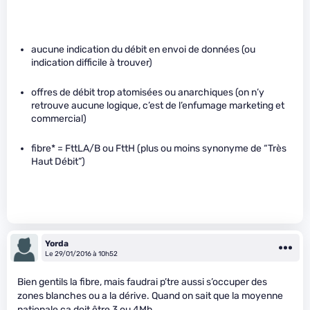
aucune indication du débit en envoi de données (ou
indication difficile à trouver)
offres de débit trop atomisées ou anarchiques (on n’y
retrouve aucune logique, c’est de l’enfumage marketing et
commercial)
fibre* = FttLA/B ou FttH (plus ou moins synonyme de “Très
Haut Débit”)
Yorda
Le 29/01/2016 à 10h52
Bien gentils la fibre, mais faudrai p’tre aussi s’occuper des
zones blanches ou a la dérive. Quand on sait que la moyenne
nationale ca doit être 3 ou 4Mb