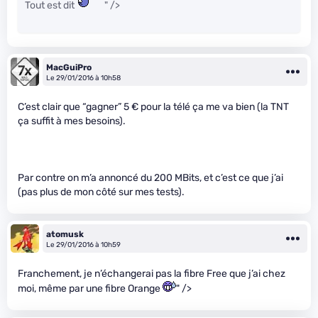
Tout est dit
" />
MacGuiPro
Le 29/01/2016 à 10h58
C’est clair que “gagner” 5 € pour la télé ça me va bien (la TNT
ça suffit à mes besoins).
Par contre on m’a annoncé du 200 MBits, et c’est ce que j’ai
(pas plus de mon côté sur mes tests).
atomusk
Le 29/01/2016 à 10h59
Franchement, je n’échangerai pas la fibre Free que j’ai chez
moi, même par une fibre Orange
" />