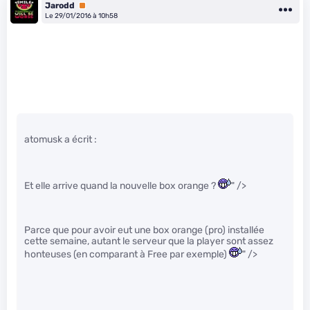
Jarodd
Premium
Le 29/01/2016 à 10h58
atomusk a écrit :
Et elle arrive quand la nouvelle box orange ?
" />
Parce que pour avoir eut une box orange (pro) installée
cette semaine, autant le serveur que la player sont assez
honteuses (en comparant à Free par exemple)
" />