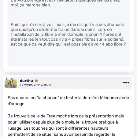
L’IPv6 d’Orange est activée depuis quelques temps chez
moi, ça marche bien.
Point qui n’a rien à voir, mais je me dis qu’il y a des chances
que quelqu’un d’informé traine dans le coins. Lors de
l’installation de la fibre à mon domicile, à priori 4 fibres ont
été installés (en tout cas il y a 4 prises fibres sur le boitiers),
est ce que ça veut dire qu’il est possible d’avoir 4 abo fibre ?
durthu
Premium
Le 29/01/2016 à 11h37
Pas encore eu “la chance” de tester la dernière télécommande
d’orange.
Je trouvais celle de Free moche lors de la présentation mais
pour l’utiliser depuis plus de 6 mois, je la trouve pratique à
l’usage. Les touches qui sont à différentes hauteurs
permettent de se situer sans avoir besoin de regarder la