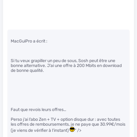
MacGuiPro a écrit :
Si tu veux grapiller un peu de sous, Sosh peut être une
bonne alternative. J’ai une offre à 200 Mbits en download
de bonne qualité.
Faut que revois leurs offres…
Perso j’ai l’abo Zen + TV + option disque dur : avec toutes
les offres de remboursements, je ne paye que 30.99€/mois
(je viens de vérifier à l’instant)
" />