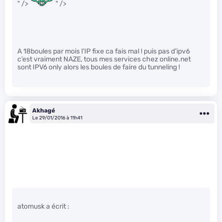
" />
" />
A 18boules par mois l’IP fixe ca fais mal ! puis pas d’ipv6
c’est vraiment NAZE, tous mes services chez online.net
sont IPV6 only alors les boules de faire du tunneling !
Akhagé
Le 29/01/2016 à 11h41
atomusk a écrit :