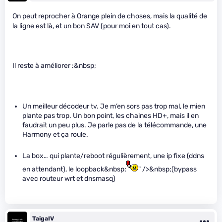
On peut reprocher à Orange plein de choses, mais la qualité de
la ligne est là, et un bon SAV (pour moi en tout cas).
Il reste à améliorer :&nbsp;
Un meilleur décodeur tv. Je m’en sors pas trop mal, le mien
plante pas trop. Un bon point, les chaines HD+, mais il en
faudrait un peu plus. Je parle pas de la télécommande, une
Harmony et ça roule.
La box… qui plante/reboot régulièrement, une ip fixe (ddns
en attendant), le loopback&nbsp;
" />&nbsp;(bypass
avec routeur wrt et dnsmasq)
TaigaIV