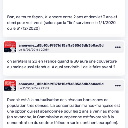
Bon, de toute façon j’ai encore entre 2 ans et demi et 3 ans et
demi pour voir venir (selon que la “fin” survienne le 1/1/2020
ou le 31/12/2020)
anonyme_d5bf0b9f87fd15affa58563db3b0ac5d
Le 16/06/2016 à 20h54
on arrêtera la 2G en France quand la 3G aura une couverture
au moins aussi étendue. A quoi servirait-il de le faire avant ?
anonyme_d5bf0b9f87fd15affa58563db3b0ac5d
Le 16/06/2016 à 21h03
l’avenir est à la mutualisation des réseaux hors zones de
population très denses. La concentration franco-française est
une option qui est abandonnée pour les 2 ans à venir au moins
(en revanche, la Commission européenne est favorable à la
concentration du secteur télécom sur le continent européen).