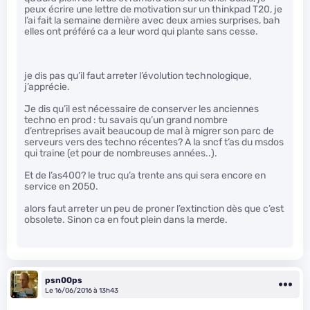
peux écrire une lettre de motivation sur un thinkpad T20, je
l’ai fait la semaine dernière avec deux amies surprises, bah
elles ont préféré ca a leur word qui plante sans cesse.
je dis pas qu’il faut arreter l’évolution technologique,
j’apprécie.
Je dis qu’il est nécessaire de conserver les anciennes
techno en prod : tu savais qu’un grand nombre
d’entreprises avait beaucoup de mal à migrer son parc de
serveurs vers des techno récentes? A la sncf t’as du msdos
qui traine (et pour de nombreuses années..).
Et de l’as400? le truc qu’a trente ans qui sera encore en
service en 2050.
alors faut arreter un peu de proner l’extinction dès que c’est
obsolete. Sinon ca en fout plein dans la merde.
psn00ps
Le 16/06/2016 à 13h43