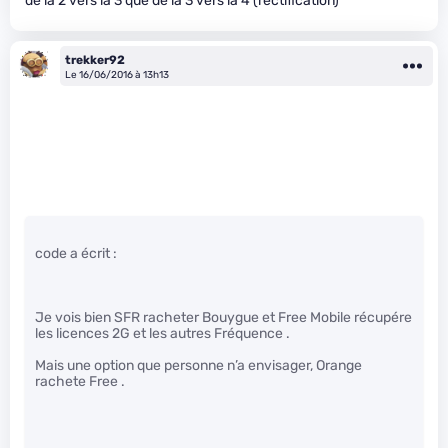
de la 2 vers la 3 que de la 3 vers la 4 (rectification)
trekker92
Le 16/06/2016 à 13h13
code a écrit :
Je vois bien SFR racheter Bouygue et Free Mobile récupére
les licences 2G et les autres Fréquence .
Mais une option que personne n’a envisager, Orange
rachete Free .