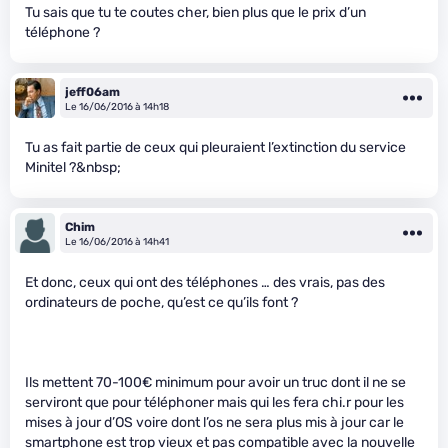
Tu sais que tu te coutes cher, bien plus que le prix d’un
téléphone ?
jeff06am
Le 16/06/2016 à 14h18
Tu as fait partie de ceux qui pleuraient l’extinction du service
Minitel ?&nbsp;
Chim
Le 16/06/2016 à 14h41
Et donc, ceux qui ont des téléphones … des vrais, pas des
ordinateurs de poche, qu’est ce qu’ils font ?
Ils mettent 70-100€ minimum pour avoir un truc dont il ne se
serviront que pour téléphoner mais qui les fera chi.r pour les
mises à jour d’OS voire dont l’os ne sera plus mis à jour car le
smartphone est trop vieux et pas compatible avec la nouvelle