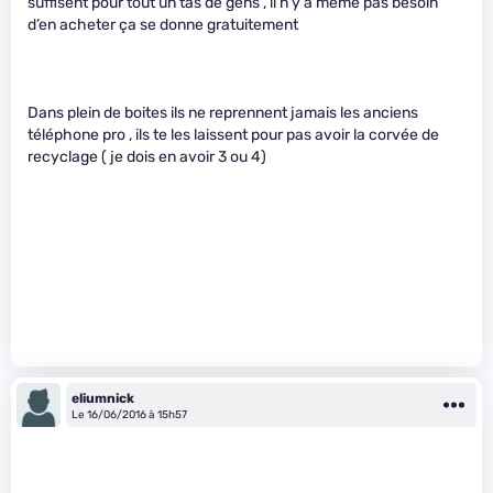
suffisent pour tout un tas de gens , il n’y a même pas besoin
d’en acheter ça se donne gratuitement
Dans plein de boites ils ne reprennent jamais les anciens
téléphone pro , ils te les laissent pour pas avoir la corvée de
recyclage ( je dois en avoir 3 ou 4)
eliumnick
Le 16/06/2016 à 15h57