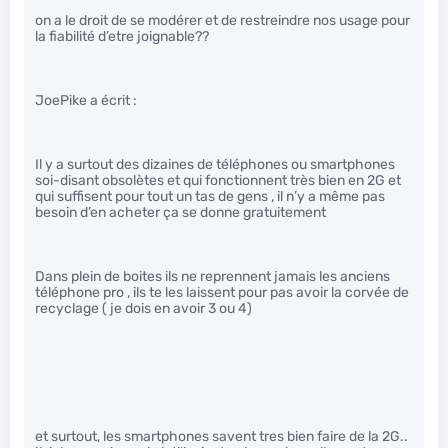
on a le droit de se modérer et de restreindre nos usage pour
la fiabilité d’etre joignable??
JoePike a écrit :
Il y a surtout des dizaines de téléphones ou smartphones
soi-disant obsolètes et qui fonctionnent très bien en 2G et
qui suffisent pour tout un tas de gens , il n’y a même pas
besoin d’en acheter ça se donne gratuitement
Dans plein de boites ils ne reprennent jamais les anciens
téléphone pro , ils te les laissent pour pas avoir la corvée de
recyclage ( je dois en avoir 3 ou 4)
et surtout, les smartphones savent tres bien faire de la 2G..