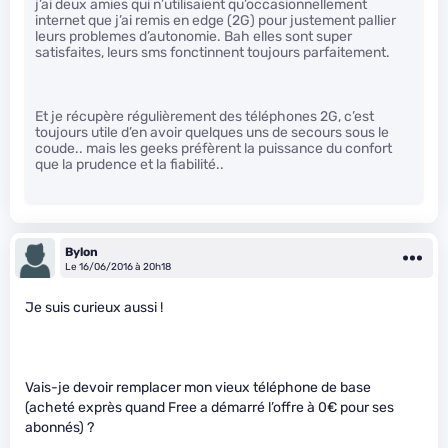
j’ai deux amies qui n’utilisaient qu’occasionnellement
internet que j’ai remis en edge (2G) pour justement pallier
leurs problemes d’autonomie. Bah elles sont super
satisfaites, leurs sms fonctinnent toujours parfaitement.
Et je récupère régulièrement des téléphones 2G, c’est
toujours utile d’en avoir quelques uns de secours sous le
coude.. mais les geeks préfèrent la puissance du confort
que la prudence et la fiabilité..
Bylon
Le 16/06/2016 à 20h18
Je suis curieux aussi !
Vais-je devoir remplacer mon vieux téléphone de base
(acheté exprès quand Free a démarré l’offre à 0€ pour ses
abonnés) ?