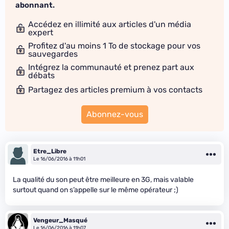
abonnant.
Accédez en illimité aux articles d'un média
expert
Profitez d'au moins 1 To de stockage pour vos
sauvegardes
Intégrez la communauté et prenez part aux
débats
Partagez des articles premium à vos contacts
Abonnez-vous
Etre_Libre
Le 16/06/2016 à 11h01
La qualité du son peut être meilleure en 3G, mais valable
surtout quand on s’appelle sur le même opérateur ;)
Vengeur_Masqué
Le 16/06/2016 à 11h07