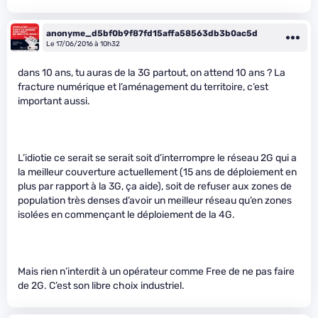
anonyme_d5bf0b9f87fd15affa58563db3b0ac5d
Le 17/06/2016 à 10h32
dans 10 ans, tu auras de la 3G partout, on attend 10 ans ? La
fracture numérique et l’aménagement du territoire, c’est
important aussi.
L’idiotie ce serait se serait soit d’interrompre le réseau 2G qui a
la meilleur couverture actuellement (15 ans de déploiement en
plus par rapport à la 3G, ça aide), soit de refuser aux zones de
population très denses d’avoir un meilleur réseau qu’en zones
isolées en commençant le déploiement de la 4G.
Mais rien n’interdit à un opérateur comme Free de ne pas faire
de 2G. C’est son libre choix industriel.