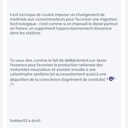
il est incivique de vouloir imposer un changement de
matériels aux consommateurs pour favoriser une migration
technologique : c’est comme si on imposait le diesel partout
en france, en supprimant l’approvisionnement d’essence
dans les stations.
Tu veux dire, comme le fait de délibérément sur-taxer
l’essence pour favoriser la production nationale des
motoristes mazouteux et assister ensuite à une
catastrophe sanitaire (et accessoirement aussi à une
disparition de la conscience d’agrément de conduite) ?
"
/>
trekker92 a écrit :