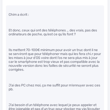
Chim a écrit :
Et donc, ceux qui ont des téléphones … des vrais, pas des
ordinateurs de poche, qu’est ce qu’ils font ?
Ils mettent 70-100€ minimum pour avoir un truc dont il ne
se serviront que pour téléphoner mais qui les fera chi.r pour
les mises à jour d’OS voire dont l’os ne sera plus mis à jour
car le smartphone est trop vieux et pas compatible avec la
nouvelle version donc les failles de sécurité ne seront plus
corrigées.
J’ai des PC chez moi, ça me suffit pour m’ennuyer avec ces
pb.
J’ai besoin d’un téléphone avec lequel je peux appeler et
être joignable et pas d’un truc pour stocker ma vie/écouter