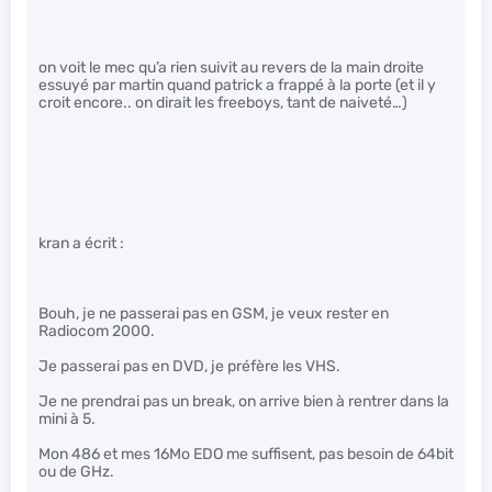
on voit le mec qu’a rien suivit au revers de la main droite
essuyé par martin quand patrick a frappé à la porte (et il y
croit encore.. on dirait les freeboys, tant de naiveté…)
kran a écrit :
Bouh, je ne passerai pas en GSM, je veux rester en
Radiocom 2000.
Je passerai pas en DVD, je préfère les VHS.
Je ne prendrai pas un break, on arrive bien à rentrer dans la
mini à 5.
Mon 486 et mes 16Mo EDO me suffisent, pas besoin de 64bit
ou de GHz.