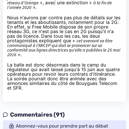
réseau d’
Orange
», avec une extinction «
à la fin de
l’année 2020
».
Nous n'aurons par contre pas plus de détails sur les
tenants et les aboutissants, notamment pour la 2G.
En effet, si Free Mobile dispose de son propre
réseau 3G, ce n'est pas le cas en 2G puisqu'il n'a
pas de licence. Dans tous les cas, les deux
protagonistes expliquent que «
cet avenant va être
communiqué à l'ARCEP qui doit se prononcer sur sa
conformité aux lignes directrices qu'elle a publiées le 25 mai
2016
».
La balle est donc désormais dans le camp du
régulateur qui avait
laissé jusqu'à 15 juin
aux quatre
opérateurs pour revoir leurs contrats d'itinérance.
La soirée pourrait donc être animée avec des
annonces similaires du côté de
Bouygues Telecom
et
SFR
.
Commentaires (91)
Abonnez-vous pour prendre part au débat