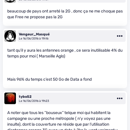
beaucoup de pays ont arreté la 2G , donc ça ne me choque pas
que Free ne propose pas la 2G
Vengeur_Masqué
Le 16/06/2016 à 11h16
tant qu’il y aura les antennes orange , ce sera inutilisable 4% du
temps pour moi ( Marseille Aglo)
Mais 96% du temps c’est 50 Go de Data a fond
tybo52
Le 16/06/2016 à 11h23
A noter que tous les “bouseux” telque moi qui habitent la
campagne ou une proche métropole ( n’y voyez pas une
insulte), dont la couverture ne réside que par l’utilisation