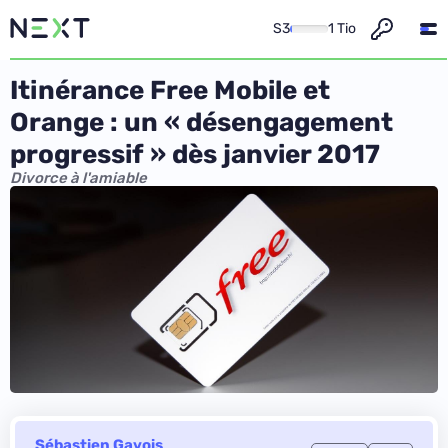
S3
1 Tio
Itinérance Free Mobile et
Orange : un « désengagement
progressif » dès janvier 2017
Divorce à l'amiable
Sébastien Gavois