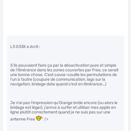
L3 G33K a écrit :
S’ils pouvaient faire ça par la désactivation pure et simple
de l’itinérance dans les zones couvertes par Free, ce serait
une bonne chose. C’est casse-couille les permutations de
l’un à l’autre (coupure de communication, lags sur la
navigation, bridage data quand c’est en itinérance…)
Je n’ai pas l’impression qu’Orange bride encore (ou alors le
bridage est léger), j’arrive à surfer et utiliser mes applis en
ligne plutôt correctement quand je ne suis pas sur une
antenne Free
" />