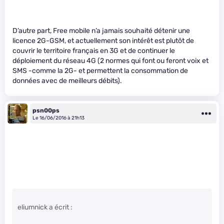
D’autre part, Free mobile n’a jamais souhaité détenir une
licence 2G-GSM, et actuellement son intérêt est plutôt de
couvrir le territoire français en 3G et de continuer le
déploiement du réseau 4G (2 normes qui font ou feront voix et
SMS -comme la 2G- et permettent la consommation de
données avec de meilleurs débits).
psn00ps
Le 16/06/2016 à 21h13
eliumnick a écrit :