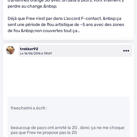
d’antennes orange 3G avec un data à 2ko/s, vont vraiment y
perdre au change.&nbsp;
Déjà que Free n’est par dans L’accord F-contact, &nbsp;ça
sent une période de flou artistique de ~5 ans avec des zones
de fou &nbsp;non couvertes tout ça…
trekker92
Le 16/06/2016 à 13h01
freechelmi a écrit :
beaucoup de pays ont arreté la 2G , donc ça ne me choque
pas que Free ne propose pas la 2G