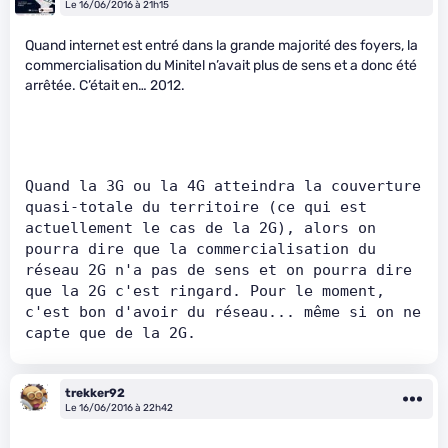
Le 16/06/2016 à 21h15
Quand internet est entré dans la grande majorité des foyers, la
commercialisation du Minitel n’avait plus de sens et a donc été
arrêtée. C’était en… 2012.
Quand la 3G ou la 4G atteindra la couverture 
quasi-totale du territoire (ce qui est 
actuellement le cas de la 2G), alors on 
pourra dire que la commercialisation du 
réseau 2G n'a pas de sens et on pourra dire 
que la 2G c'est ringard. Pour le moment, 
c'est bon d'avoir du réseau... même si on ne 
capte que de la 2G.
trekker92
Le 16/06/2016 à 22h42