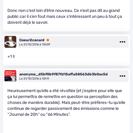
Donc non c’est loin d’être nouveau. Ce n’est pas dit au grand
public car il s’en fout mais ceux s’intéressant un peu à tout ça
doivent déjà le savoir.
Coeur2canard
Premium
Le 21/10/2016 à 13h09
+1 !!
anonyme_d5bf0b9f87fd15affa58563db3b0ac5d
Le 21/10/2016 à 13h11
Heureusement qu’elle a été révoltée (et j’espère pour elle que
ça lui permettra de remettre en question sa perception des
choses de manière durable). Mais peut-être préfères-tu qu’elle
continue de regarder passivement des émissions comme le
“Journal de 20h” ou “66 Minutes”.