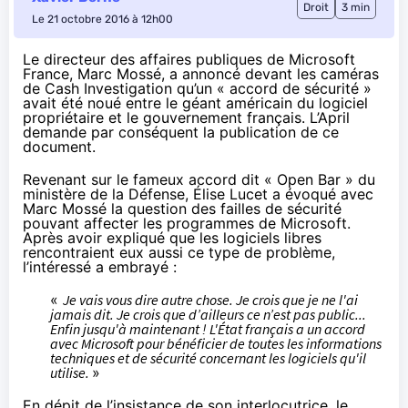
Droit
3 min
Le 21 octobre 2016 à 12h00
Le directeur des affaires publiques de Microsoft
France, Marc Mossé, a annoncé devant les caméras
de Cash Investigation qu’un « accord de sécurité »
avait été noué entre le géant américain du logiciel
propriétaire et le gouvernement français. L’April
demande par conséquent la publication de ce
document.
Revenant sur
le fameux accord dit « Open Bar » du
ministère de la Défense
, Élise Lucet a évoqué avec
Marc Mossé la question des failles de sécurité
pouvant affecter les programmes de Microsoft.
Après avoir expliqué que les logiciels libres
rencontraient eux aussi ce type de problème,
l’intéressé a embrayé :
«
Je vais vous dire autre chose. Je crois que je ne l'ai
jamais dit. Je crois que d’ailleurs ce n’est pas public...
Enfin jusqu'à maintenant ! L'État français a un accord
avec Microsoft pour bénéficier de toutes les informations
techniques et de sécurité concernant les logiciels qu'il
utilise.
»
En dépit de l’insistance de son interlocutrice, le