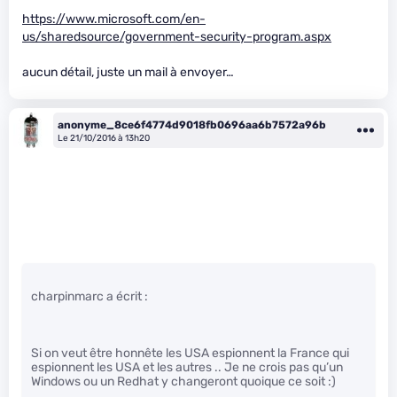
https://www.microsoft.com/en-
us/sharedsource/government-security-program.aspx
aucun détail, juste un mail à envoyer…
anonyme_8ce6f4774d9018fb0696aa6b7572a96b
Le 21/10/2016 à 13h20
charpinmarc a écrit :
Si on veut être honnête les USA espionnent la France qui
espionnent les USA et les autres .. Je ne crois pas qu’un
Windows ou un Redhat y changeront quoique ce soit :)