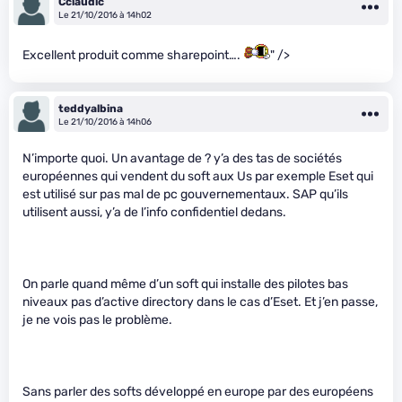
Cclaudic
Le 21/10/2016 à 14h02
Excellent produit comme sharepoint….
" />
teddyalbina
Le 21/10/2016 à 14h06
N’importe quoi. Un avantage de ? y’a des tas de sociétés
européennes qui vendent du soft aux Us par exemple Eset qui
est utilisé sur pas mal de pc gouvernementaux. SAP qu’ils
utilisent aussi, y’a de l’info confidentiel dedans.
On parle quand même d’un soft qui installe des pilotes bas
niveaux pas d’active directory dans le cas d’Eset. Et j’en passe,
je ne vois pas le problème.
Sans parler des softs développé en europe par des européens