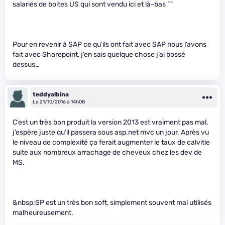
salariés de boites US qui sont vendu ici et là-bas ^^
Pour en revenir à SAP ce qu’ils ont fait avec SAP nous l’avons
fait avec Sharepoint, j’en sais quelque chose j’ai bossé
dessus…
teddyalbina
Le 21/10/2016 à 14h08
C’est un très bon produit la version 2013 est vraiment pas mal,
j’espère juste qu’il passera sous asp.net mvc un jour. Après vu
le niveau de complexité ça ferait augmenter le taux de calvitie
suite aux nombreux arrachage de cheveux chez les dev de
MS.
&nbsp;SP est un très bon soft, simplement souvent mal utilisés
malheureusement.