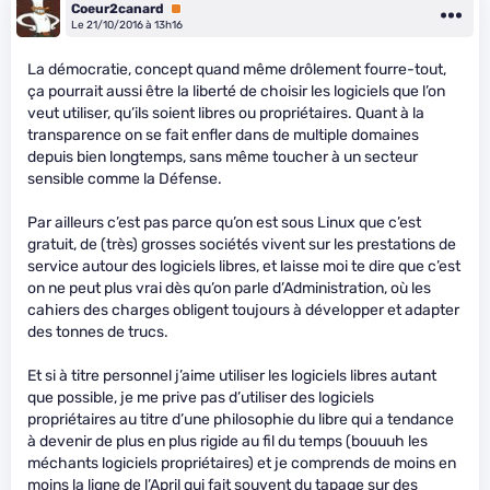
Coeur2canard
Premium
Le 21/10/2016 à 13h16
La démocratie, concept quand même drôlement fourre-tout,
ça pourrait aussi être la liberté de choisir les logiciels que l’on
veut utiliser, qu’ils soient libres ou propriétaires. Quant à la
transparence on se fait enfler dans de multiple domaines
depuis bien longtemps, sans même toucher à un secteur
sensible comme la Défense.
Par ailleurs c’est pas parce qu’on est sous Linux que c’est
gratuit, de (très) grosses sociétés vivent sur les prestations de
service autour des logiciels libres, et laisse moi te dire que c’est
on ne peut plus vrai dès qu’on parle d’Administration, où les
cahiers des charges obligent toujours à développer et adapter
des tonnes de trucs.
Et si à titre personnel j’aime utiliser les logiciels libres autant
que possible, je me prive pas d’utiliser des logiciels
propriétaires au titre d’une philosophie du libre qui a tendance
à devenir de plus en plus rigide au fil du temps (bouuuh les
méchants logiciels propriétaires) et je comprends de moins en
moins la ligne de l’April qui fait souvent du tapage sur des