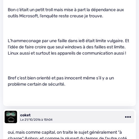
Bon c’était un petit troll mais mise à part la dépendance aux
outils Microsoft, l’enquête reste creuse je trouve.
L’hammeconage par une faille dans ie8 était limite vulgaire. Et
l’idée de faire croire que seul windows à des failles est limite.
Linux aussi et surtout les appareils de communication aussi !
Bref c’est bien orienté et pas innocent même s’il y a un
problème certain de sécurité.
coket
Le 21/10/2016 à 15h04
oui, mais comme capital, on traite le sujet généralement “à
charge”;&nbsp; et comme la plupart du temps de l’autre coté