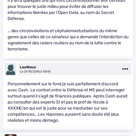
Il y en a quelques uns qui vont circonvolutionner leur cerveau
pour trouver le juste milieu pour éviter de diffuser les
informations libérées par l’Open Data, au nom du Secret
Défense.
… des circonvolutions et céphalomasturbations du même
genre que celles de ce sénateur qui a demandé l’interdiction du
signalement des radars routiers au nom de la lutte contre le
terrorisme.
LauNoua
Le 21/10/2016 à 13h16
Personnellement sur le fond je suis parfaitement d’accord
avec Cash. Le contrat entre la Défense et MS peut interroger
surtout quand il s’agit de finances publiques. Après Cash aurait
pu consulter des experts SI et pas le prof de l’école à
XXXX€/an qui est là juste pour se masturber sur ses
compétences… Les réponses auraient sans doute été plus
réalistes et moins démago.