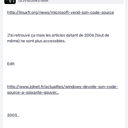
Le 21/10/2016 à 13h09
http://linuxfr.org/news/microsoft-vend-son-code-source
J’ai retrouvé ça mais les articles datant de 2006 (tout de
même) ne sont plus accessibles.
Edit:
http://www.zdnet.fr/actualites/windows-devoile-son-code-
source-a-soixante-gouver…
2003…