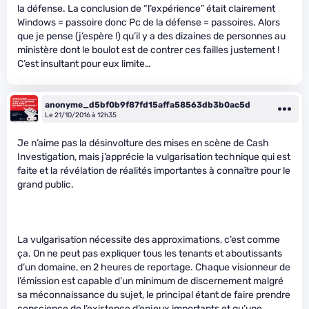
la défense. La conclusion de “l’expérience” était clairement
Windows = passoire donc Pc de la défense = passoires. Alors
que je pense (j’espère !) qu’il y a des dizaines de personnes au
ministère dont le boulot est de contrer ces failles justement !
C’est insultant pour eux limite…
anonyme_d5bf0b9f87fd15affa58563db3b0ac5d
Le 21/10/2016 à 12h35
Je n’aime pas la désinvolture des mises en scène de Cash
Investigation, mais j’apprécie la vulgarisation technique qui est
faite et la révélation de réalités importantes à connaître pour le
grand public.
La vulgarisation nécessite des approximations, c’est comme
ça. On ne peut pas expliquer tous les tenants et aboutissants
d’un domaine, en 2 heures de reportage. Chaque visionneur de
l’émission est capable d’un minimum de discernement malgré
sa méconnaissance du sujet, le principal étant de faire prendre
conscience de l’existence d’enjeux importants et qu’une