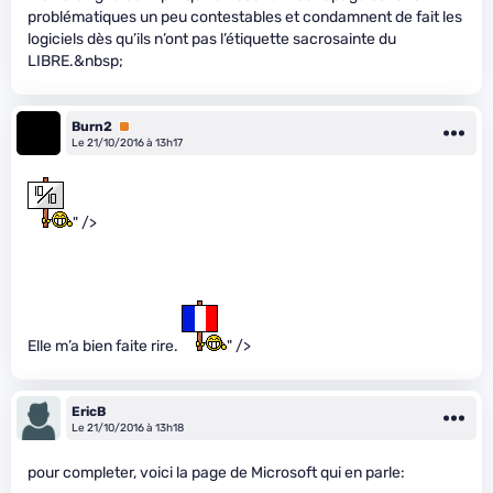
problématiques un peu contestables et condamnent de fait les
logiciels dès qu’ils n’ont pas l’étiquette sacrosainte du
LIBRE.&nbsp;
Burn2
Premium
Le 21/10/2016 à 13h17
" />
Elle m’a bien faite rire.
" />
EricB
Le 21/10/2016 à 13h18
pour completer, voici la page de Microsoft qui en parle: