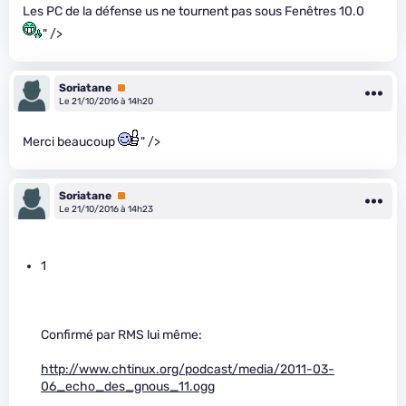
Les PC de la défense us ne tournent pas sous Fenêtres 10.0
" />
Soriatane
Premium
Le 21/10/2016 à 14h20
Merci beaucoup
" />
Soriatane
Premium
Le 21/10/2016 à 14h23
1
Confirmé par RMS lui même:
http://www.chtinux.org/podcast/media/2011-03-
06_echo_des_gnous_11.ogg