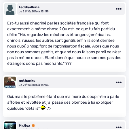
teddyalbina
Le 21/10/2016 à 12h59
Est-tu aussi chagriné par les sociétés française qui font
exactement la même chose ? Ou est-ce que tu fais parti du
délire “Hé, regardez les méchants étrangers (américains,
chinois, russes, les autres sont gentils enfin ils sont derrière
nous quoi)&nbsp;font de l’optimisation fiscale. Alors que nous
non nous sommes gentils, et quand nous faisons pareil ce n’est
pas la même chose. Etant donné que nous ne sommes pas des
étrangers donc pas méchants.” ???
nothanks
Le 21/10/2016 à 13h03
Oui, mais le problème étant que ma mère du coup m’en a parlé
affolée et révoltée et j’ai passé des plombes à lui expliquer
quelques “détails”
" />
Mr.Nox
Premium