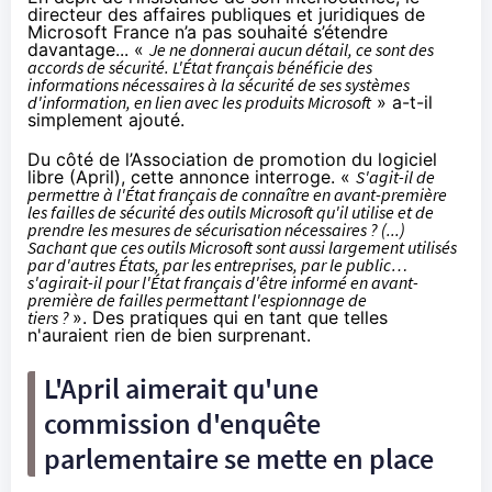
directeur des affaires publiques et juridiques de
Microsoft France n’a pas souhaité s’étendre
davantage... «
Je ne donnerai aucun détail, ce sont des
accords de sécurité. L'État français bénéficie des
informations nécessaires à la sécurité de ses systèmes
d'information, en lien avec les produits Microsoft
» a-t-il
simplement ajouté.
Du côté de l’Association de promotion du logiciel
libre (April), cette annonce interroge. «
S'agit-il de
permettre à l'État français de connaître en avant-première
les failles de sécurité des outils Microsoft qu'il utilise et de
prendre les mesures de sécurisation nécessaires ? (...)
Sachant que ces outils Microsoft sont aussi largement utilisés
par d'autres États, par les entreprises, par le public…
s'agirait-il pour l'État français d'être informé en avant-
première de failles permettant l'espionnage de
tiers ?
». Des pratiques qui en tant que telles
n'auraient rien de bien surprenant.
L'April aimerait qu'une
commission d'enquête
parlementaire se mette en place