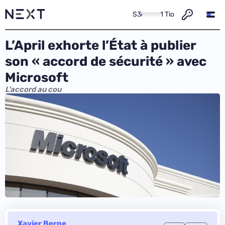
S3
1 Tio
L’April exhorte l’État à publier
son « accord de sécurité » avec
Microsoft
L'accord au cou
Xavier Berne