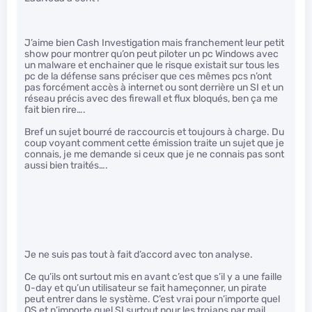
J’aime bien Cash Investigation mais franchement leur petit
show pour montrer qu’on peut piloter un pc Windows avec
un malware et enchainer que le risque existait sur tous les
pc de la défense sans préciser que ces mêmes pcs n’ont
pas forcément accès à internet ou sont derrière un SI et un
réseau précis avec des firewall et flux bloqués, ben ça me
fait bien rire….
Bref un sujet bourré de raccourcis et toujours à charge. Du
coup voyant comment cette émission traite un sujet que je
connais, je me demande si ceux que je ne connais pas sont
aussi bien traités….
Je ne suis pas tout à fait d’accord avec ton analyse.
Ce qu’ils ont surtout mis en avant c’est que s’il y a une faille
0-day et qu’un utilisateur se fait hameçonner, un pirate
peut entrer dans le système. C’est vrai pour n’importe quel
OS et n’importe quel SI surtout pour les trojans par mail.