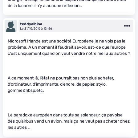
de la lucarne il n’y a aucune réflexion…
teddyalbina
Le 21/10/2016 à 12h56
Microsoft Irlande est une société Européene je ne vois pas le
problème. A un moment il faudrait savoir, est-ce que l’europe
c’est uniquement quand on veut vendre notre mer
aux autres ?
A ce moment là, l’état ne pourrait pas non plus acheter,
d’ordinateur, d’imprimante, d’encre, de papier, stylo,
gomme&nbsp;etc.
Le paradoxe européen dans toute sa splendeur, ça pavoise
dès qu’airbus vend un avion, mais ça ne veut pas acheter chez
les autres …