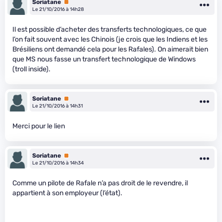
Soriatane
Premium
Le 21/10/2016 à 14h28
Il est possible d’acheter des transferts technologiques, ce que
l’on fait souvent avec les Chinois (je crois que les Indiens et les
Brésiliens ont demandé cela pour les Rafales). On aimerait bien
que MS nous fasse un transfert technologique de Windows
(troll inside).
Soriatane
Premium
Le 21/10/2016 à 14h31
Merci pour le lien
Soriatane
Premium
Le 21/10/2016 à 14h34
Comme un pilote de Rafale n’a pas droit de le revendre, il
appartient à son employeur (l’état).