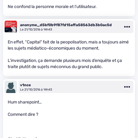
Ne confond la personne morale et l’utilisateur.
anonyme_d5bf0b9f87fd15affa58563db3b0ac5d
Le 21/10/2016 à 14h43
En effet, “Capital” fait de la peopolisation, mais a toujours aimé
les sujets médiatico-économiques du moment.
L’investigation, ça demande plusieurs mois d’enquête et ça
traite plutôt de sujets méconnus du grand public.
v1nce
Le 21/10/2016 à 14h43
Hum sharepoint…
Comment dire ?