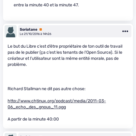
entre la minute 40 et la minute 47.
Soriatane
Premium
Le 21/10/2016 à 14h26
Le but du Libre c’est d’être propriétaire de ton outil de travail
pas de le publier (ça c’est les tenants de l’Open Source). Si le
créateur et l’utilisateur sont la même entité morale, pas de
problème.
Richard Stallman ne dit pas autre chose:
http://www.chtinux.org/podcast/media/2011-03-
06_echo_des_gnous_11.ogg
A partir de la minute 40:00