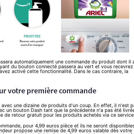
assera automatiquement une commande du produit dont il 
oyant du bouton connecté passera au vert et vous recevrez
vez activé cette fonctionnalité. Dans le cas contraire, la
 sur votre première commande
avec une dizaine de produits d'un coup. En effet, il n'est p
 un bouton Dash tant que la précédente n'a pas été livré
ue de retour gratuit
pour les produits achetés via ce service
écommande,
pour 4,99 euros pièce
et ils ne seront disponible
endeur propose une remise de 4,99 euros valable dès votre