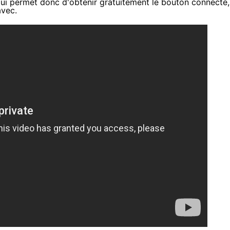
ui permet donc d'obtenir gratuitement le bouton connecté,
vec.