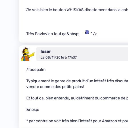
Je vois bien le bouton WHISKAS directement dans la cais
Très Pavlovien tout ça&nbsp;
" />
loser
Le 08/11/2016 à 17h37
/facepalm
Typiquement le genre de produit d’un intérêt très discu
vendre comme des petits pains!
Et tout ça, bien entendu, au détriment du commerce de 
&nbsp;
* par contre on voit très bien l’intérêt pour Amazon et 