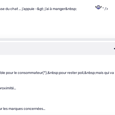
se du chat … j’appuie -&gt; j’ai à manger&nbsp;
" />
table pour le consommateur(*),&nbsp;pour rester poli,&nbsp;mais qui va
proximité…
pour les marques concernées…