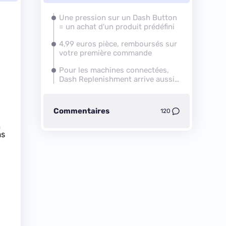
Une pression sur un Dash Button
= un achat d'un produit prédéfini
4,99 euros pièce, remboursés sur
votre première commande
Pour les machines connectées,
Dash Replenishment arrive aussi
en France
Commentaires
120
n
ns