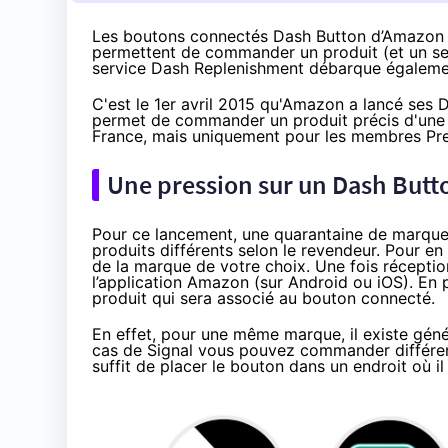
Les boutons connectés Dash Button d’Amazon s
permettent de commander un produit (et un seu
service Dash Replenishment débarque égaleme
C'est le 1er avril 2015 qu'
Amazon
a lancé ses D
permet de commander un produit précis d'une 
France, mais uniquement pour les membres Pre
Une pression sur un Dash Butto
Pour ce lancement, une quarantaine de marques
produits différents selon le revendeur. Pour e
de la marque de votre choix
. Une fois récepti
l’application
Amazon
(sur Android ou iOS). En p
produit qui sera associé au bouton connecté.
En effet, pour une même marque, il existe géné
cas de Signal
vous pouvez commander
différe
suffit de placer le bouton dans un endroit où il