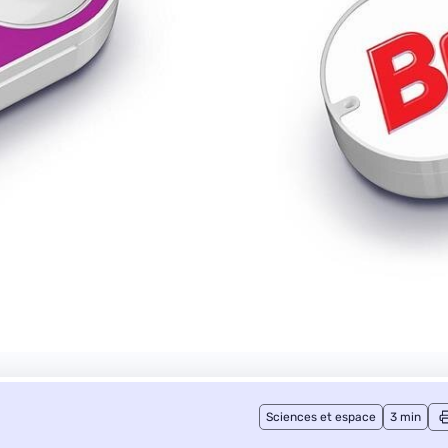
Sciences et espace
3 min