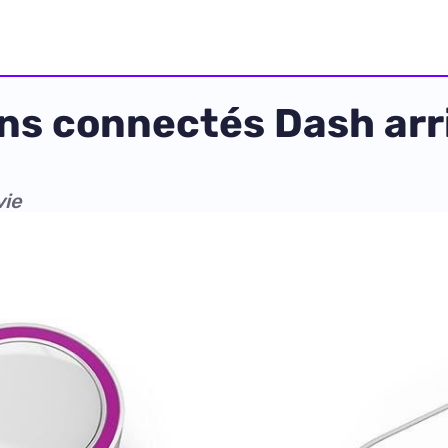
ns connectés Dash arr
vie