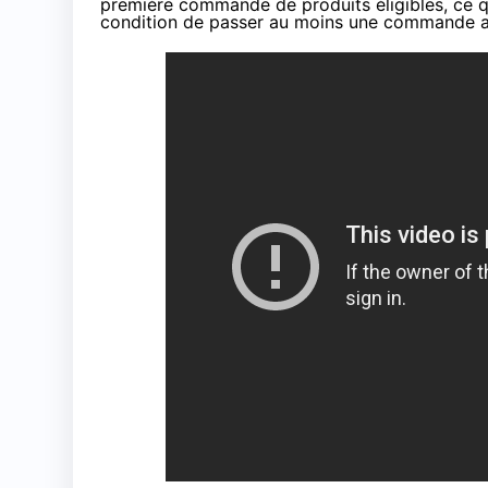
première commande de produits éligibles, ce q
condition de passer au moins une commande a