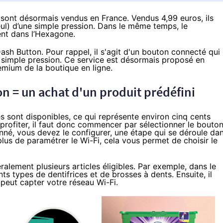
ont désormais vendus en France. Vendus 4,99 euros, ils
l) d’une simple pression. Dans le même temps, le
nt dans l’Hexagone.
ash Button. Pour rappel, il s'agit d'un bouton connecté qui
simple pression. Ce service est désormais proposé en
mium de la boutique en ligne.
n = un achat d'un produit prédéfini
 sont disponibles, ce qui représente environ cinq cents
n profiter, il faut donc commencer
par sélectionner le bouto
onné, vous devez le configurer, une étape qui se déroule da
lus de paramétrer le Wi-Fi, cela vous permet de choisir le
ralement plusieurs articles éligibles. Par exemple,
dans le
nts types de dentifrices et de brosses à dents
. Ensuite, il
 peut capter votre réseau Wi-Fi.