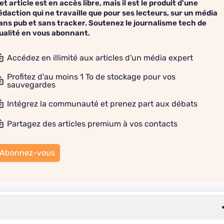
et article est en accès libre, mais il est le produit d'une
édaction qui ne travaille que pour ses lecteurs, sur un média
ans pub et sans tracker. Soutenez le journalisme tech de
ualité en vous abonnant.
Accédez en illimité aux articles d'un média expert
Profitez d'au moins 1 To de stockage pour vos
sauvegardes
Intégrez la communauté et prenez part aux débats
Partagez des articles premium à vos contacts
Abonnez-vous