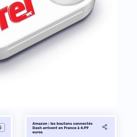
Amazon : les boutons connectés
Dash arrivent en France à 4,99
euros