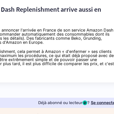
 Dash Replenishment arrive aussi en
 annoncer l'arrivée en France de son service
Amazon
Dash
 commander automatiquement des consommables dont ils
s les détails
). Des fabricants comme Beko, Grunding,
 d'
Amazon
en Europe.
ishment, cela permet à
Amazon
« d'enfermer » ses clients
maximum les procédures, ce qui était déjà proposé avec de
'être extrêmement simple et de pouvoir passer une
us tard, il est plus difficile de comparer les prix, et c'est
Déjà abonné ou lecteur
?
Se connect