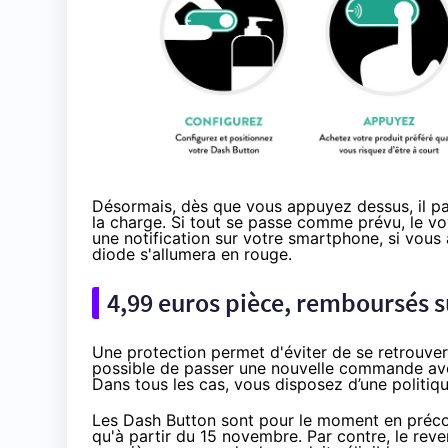
Désormais, dès que vous appuyez dessus, il p
la charge. Si tout se passe comme prévu, le v
une notification sur votre smartphone, si vous a
diode s'allumera en rouge.
4,99 euros pièce, remboursés
Une protection permet d'éviter de se retrouver 
possible de passer une nouvelle commande avec
Dans tous les cas, vous disposez d’une
politiq
Les Dash Button sont pour le moment en pr
qu'à partir du 15 novembre. Par contre, le rev