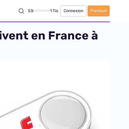
S3
1 Tio
Connexion
Premium
ivent en France à