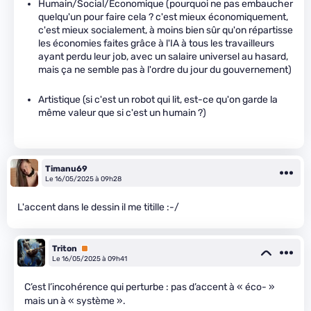
Humain/Social/Économique (pourquoi ne pas embaucher
quelqu'un pour faire cela ? c'est mieux économiquement,
c'est mieux socialement, à moins bien sûr qu'on répartisse
les économies faites grâce à l'IA à tous les travailleurs
ayant perdu leur job, avec un salaire universel au hasard,
mais ça ne semble pas à l'ordre du jour du gouvernement)
Artistique (si c'est un robot qui lit, est-ce qu'on garde la
même valeur que si c'est un humain ?)
Timanu69
Le 16/05/2025 à 09h28
L'accent dans le dessin il me titille :-/
Triton
Premium
Le 16/05/2025 à 09h41
C’est l’incohérence qui perturbe : pas d’accent à « éco- »
mais un à « système ».