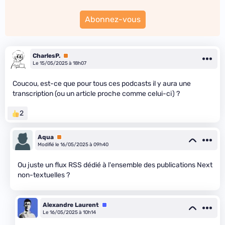
Abonnez-vous
CharlesP.
Premium
Le 15/05/2025 à 18h07
Coucou, est-ce que pour tous ces podcasts il y aura une
transcription (ou un article proche comme celui-ci) ?
2
Aqua
Premium
Modifié le 16/05/2025 à 09h40
Ou juste un flux RSS dédié à l'ensemble des publications Next
non-textuelles ?
Alexandre Laurent
Équipe
Le 16/05/2025 à 10h14