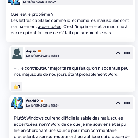
Le 16/05/2025 à 10h07
Quel est le problème ?
Les lettres capitales comme ici et même les majuscules sont
normalement
accentuées
. C'est l'imprimerie et la machine à
écrire qui ont fait que ce n'était que rarement le cas.
Aqua
Premium
Le 16/05/2025 à 10h38
+1, le contributeur majoritaire qui fait qu'on n'accentue peu
nos majuscule de nos jours étant probablement Word.
1
fred42
Premium
Le 16/05/2025 à 10h54
Plutôt Windows qui rend difficile la saisie des majuscules
accentuées, non ? Word de ce que je me souviens et ai pu
lire en cherchant une source pour mon commentaire
précédent, a son correcteur orthographique qui propose de