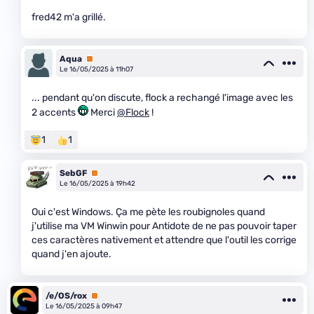
fred42 m'a grillé.
Aqua
Premium
Le 16/05/2025 à 11h07
... pendant qu'on discute, flock a rechangé l'image avec les
2 accents
Merci
@Flock
!
1
1
SebGF
Premium
Le 16/05/2025 à 19h42
Oui c'est Windows. Ça me pète les roubignoles quand
j'utilise ma VM Winwin pour Antidote de ne pas pouvoir taper
ces caractères nativement et attendre que l'outil les corrige
quand j'en ajoute.
/e/OS/rox
Premium
Le 16/05/2025 à 09h47