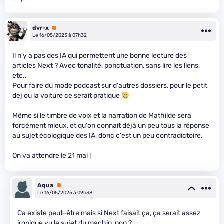
dvr-x
Premium
Le 16/05/2025 à 07h32
Il n'y a pas des IA qui permettent une bonne lecture des
articles Next ? Avec tonalité, ponctuation, sans lire les liens,
etc..
Pour faire du mode podcast sur d'autres dossiers, pour le petit
dej ou la voiture ce serait pratique
Même si le timbre de voix et la narration de Mathilde sera
forcément mieux, et qu'on connait déjà un peu tous la réponse
au sujet écologique des IA, donc c'est un peu contradictoire.
On va attendre le 21 mai !
Aqua
Premium
Le 16/05/2025 à 09h38
Ca existe peut-être mais si Next faisait ça, ça serait assez
ironique vu le sujet du machin, non ?