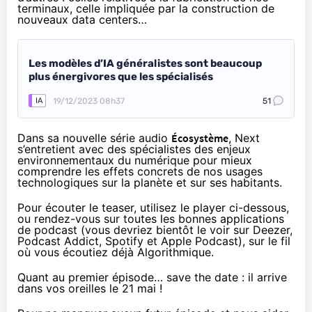
terminaux
, celle impliquée par la construction de
nouveaux
data centers
…
Les modèles d’IA généralistes sont beaucoup
plus énergivores que les spécialisés
19/12/2023 08h37
51
IA
Dans sa nouvelle série audio
Écosystème
, Next
s’entretient avec des spécialistes des enjeux
environnementaux du numérique pour mieux
comprendre les
effets
concrets de nos usages
technologiques sur la planète et sur ses habitants.
Pour écouter le teaser, utilisez le player ci-dessous,
ou rendez-vous sur toutes les bonnes applications
de podcast (vous devriez bientôt le voir sur
Deezer
,
Podcast Addict
,
Spotify
et
Apple Podcast
), sur le fil
où vous écoutiez déjà
Algorithmique
.
Quant au premier épisode… save the date : il arrive
dans vos oreilles le 21 mai !