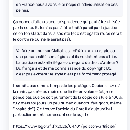
en France nous avons le principe d'individualisation des
peines.
Ça donne d'ailleurs une jurisprudence qui peut être utilisée
par la suite. Et tu n'as pas à être traité pareil par la justice
selon ton statut dans la société (et c'est égalitaire, ce serait
le contraire qui ne le serait pas).
Va faire un tour sur Civitai, les LoRA imitant un style ou
une personnalité sont légions et ils ne datent pas d'hier.
La pratique est-elle illégale au regard du droit d'auteur ?
Du français et de ma connaissance du copyright US,
c'est pas évident : le style n'est pas forcément protégé.
Il serait absolument temps de les protéger. Copier le style à
la main, ça crée au moins une limite en volume (et je ne
pense pas que ce soit purement de la copie de style à 100%,
tu y mets toujours un peu du tien quand tu fais qqch, même
"inspiré de"). Je trouve l'article du Gorafi d'aujourd'hui
particulièrement intéressant sur le sujet :
https://www.legorafi.fr/2025/04/01/poisson-artificiel/