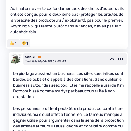
Au final on revient aux fondamentaux des droits d’auteurs : ils
ont été conçus pour le deuxième cas (protéger les artistes de
la voracité des producteurs / exploitant), pas pour le premier.
Anything v3, qui rentre plutôt dans le 1er cas, n’avait pas fait
autant de foin…
4
1
SebGF
Premium
Modifié le 01/04/2025 à 09h23
Le piratage aussi est un business. Les sites spécialisés sont
bardés de pubs et d'appels à des donations. Sans oublier le
business autour des seedbox. Et je me rappelle aussi de Kim
Dotcom hissé comme martyr par beaucoup suite à son
arrestation.
Les personnes profitent peut-être du produit culturel à titre
individuel, mais quel effet à l'échelle ? Le fameux manque à
gagner utilisé pour argumenter dans le sens de la protection
des artistes auteurs lui aussi décrié et considéré comme du