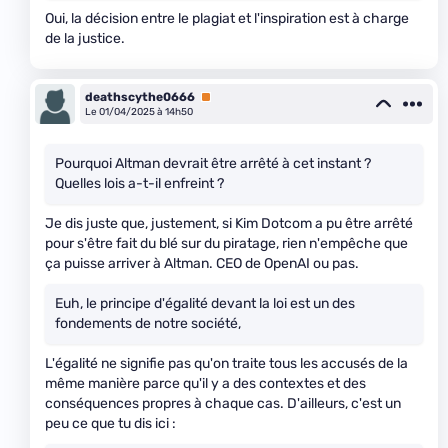
Oui, la décision entre le plagiat et l'inspiration est à charge
de la justice.
deathscythe0666
Premium
Le 01/04/2025 à 14h50
Pourquoi Altman devrait être arrêté à cet instant ?
Quelles lois a-t-il enfreint ?
Je dis juste que, justement, si Kim Dotcom a pu être arrêté
pour s'être fait du blé sur du piratage, rien n'empêche que
ça puisse arriver à Altman. CEO de OpenAI ou pas.
Euh, le principe d'égalité devant la loi est un des
fondements de notre société,
L'égalité ne signifie pas qu'on traite tous les accusés de la
même manière parce qu'il y a des contextes et des
conséquences propres à chaque cas. D'ailleurs, c'est un
peu ce que tu dis ici :