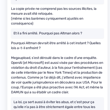
La copie privée ne comprend pas les sources illicites, la
mesure avait été retoquée.
(même si les barèmes cyniquement ajustés en
conséquence)
Et il a fini arrêté. Pourquoi pas Altman alors ?
Pourquoi Altman devrait être arrêté à cet instant ? Quelles
lois a-t-il enfreint ?
Megaupload, s'est déroulé dans le cadre d'une enquête.
OpenAI (et Microsoft) est aussi visée par des procédures en
violation du droit d'auteur, à la fois pour l'entraînement (cas
de celle intentée par le New York Times) et la production de
contenus. Comme je l'ai déjà dit, j'attend avec impatience
de voir quelle jurisprudence en découlera aux USA. Pour le
coup, l'Europe a été plus proactive avec l'AI Act, et même la
DAMUN qui a su établir un cadre clair.
La loi, ça sert aussi à éviter les abus, et c'est pour ça
qu'elle n'a pas à être strictement égale entre tous les