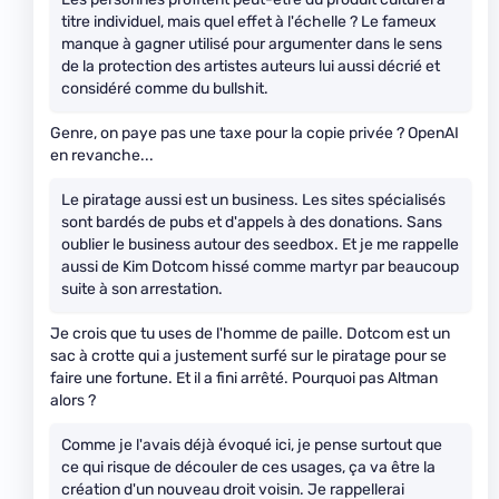
titre individuel, mais quel effet à l'échelle ? Le fameux
manque à gagner utilisé pour argumenter dans le sens
de la protection des artistes auteurs lui aussi décrié et
considéré comme du bullshit.
Genre, on paye pas une taxe pour la copie privée ? OpenAI
en revanche...
Le piratage aussi est un business. Les sites spécialisés
sont bardés de pubs et d'appels à des donations. Sans
oublier le business autour des seedbox. Et je me rappelle
aussi de Kim Dotcom hissé comme martyr par beaucoup
suite à son arrestation.
Je crois que tu uses de l'homme de paille. Dotcom est un
sac à crotte qui a justement surfé sur le piratage pour se
faire une fortune. Et il a fini arrêté. Pourquoi pas Altman
alors ?
Comme je l'avais déjà évoqué ici, je pense surtout que
ce qui risque de découler de ces usages, ça va être la
création d'un nouveau droit voisin. Je rappellerai