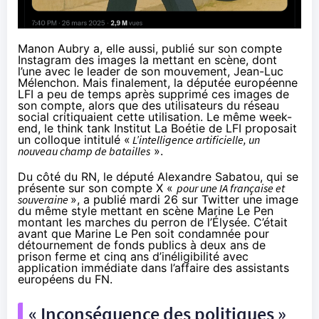
Manon Aubry a, elle aussi, publié sur son compte
Instagram des images la mettant en scène, dont
l’une avec le leader de son mouvement, Jean-Luc
Mélenchon. Mais finalement, la députée européenne
LFI a peu de temps après supprimé ces images de
son compte, alors que des utilisateurs du réseau
social critiquaient cette utilisation. Le même week-
end, le think tank Institut La Boétie de LFI proposait
un
colloque
intitulé «
L’intelligence artificielle, un
nouveau champ de batailles
».
Du côté du RN, le député Alexandre Sabatou, qui se
présente sur son compte X «
pour une IA française et
souveraine
», a publié mardi 26 sur Twitter une image
du même style mettant en scène Marine Le Pen
montant les marches du perron de l’Élysée. C’était
avant que Marine Le Pen soit condamnée pour
détournement de fonds publics à deux ans de
prison ferme et cinq ans d’inéligibilité avec
application immédiate dans l’affaire des assistants
européens du FN.
« Inconséquence des politiques »