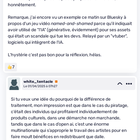
honnêtement.
Remarque, j'ai encore vu un exemple ce matin sur Bluesky à
propos d'un jeu vidéo
named-and-shamed
parce qu'il indiquait
avoir utilisé de "l'IA" (générative, évidemment) pour ses assets
qui était un scandale qui tue les devs. Relayé par un "vtuber",
logiciels qui intègrent de l'IA.
L'hystérie c'est pas bon pour la réflexion, hélas.
7
white_tentacle
Premium
Le 01/04/2025 à 07h27
Si tu veux une idée du pourquoi de la différence de
traitement, mon impression est que dans le cas du piratage,
c’était des individus qui profitaient individuellement de
produits culturels, dans une démarche non marchande,
tandis que dans le cas d’open ai, c’est une énorme
multinationale qui s’approprie le travail des artistes pour en
faire moult bénéfices en redistribuant que dalle.