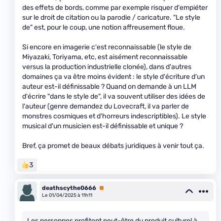
des effets de bords, comme par exemple risquer d'empiéter
sur le droit de citation ou la parodie / caricature. "Le style
de" est, pour le coup, une notion affreusement floue.
Si encore en imagerie c'est reconnaissable (le style de
Miyazaki, Toriyama, etc, est aisément reconnaissable
versus la production industrielle clonée), dans d'autres
domaines ça va être moins évident : le style d'écriture d'un
auteur est-il définissable ? Quand on demande à un LLM
d'écrire "dans le style de", il va souvent utiliser des idées de
l'auteur (genre demandez du Lovecraft, il va parler de
monstres cosmiques et d'horreurs indescriptibles). Le style
musical d'un musicien est-il définissable et unique ?
Bref, ça promet de beaux débats juridiques à venir tout ça.
3
deathscythe0666
Premium
Le 01/04/2025 à 11h11
Les personnes profitent peut-être du produit culturel à