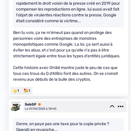
rapidement le droit voisin de la presse créé en 2019 pour
compenser les reproductions en ligne. lui aussi avait fait
l'objet de virulentes réactions contre la presse, Google
était considéré comme la victime...
Ben tu vois, ça ne m'émeut pas quand on protège des
personnes voire des entreprises de monstres
monopolistiques comme Google. La loi, ça sert aussi à
éviter les abus, et c'est pour ça qu'elle n'a pas à être
strictement égale entre tous les types d'entités juridiques.
Cette histoire avec Ghibli montre juste le peu de cas que
tous ces trous du Q d'AIBro font des autres. On se croirait
revenu aux débuts de la bulle des cryptos.
1
1
SebGF
Premium
Le 01/04/2025 à 12h43
Genre, on paye pas une taxe pour la copie privée ?
OpenAI en revanche...