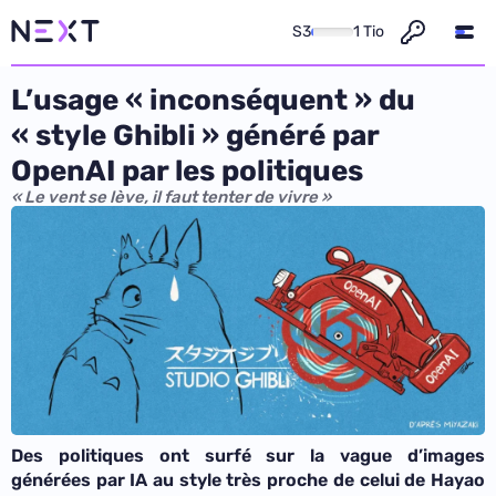
S3
1 Tio
L’usage « inconséquent » du
« style Ghibli » généré par
OpenAI par les politiques
« Le vent se lève, il faut tenter de vivre »
Des politiques ont surfé sur la vague d’images
générées par IA au style très proche de celui de Hayao