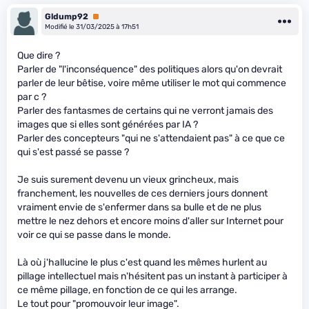
Gldump92
Premium
Modifié le 31/03/2025 à 17h51
Que dire ?
Parler de "l'inconséquence" des politiques alors qu'on devrait
parler de leur bêtise, voire même utiliser le mot qui commence
par c ?
Parler des fantasmes de certains qui ne verront jamais des
images que si elles sont générées par IA ?
Parler des concepteurs "qui ne s'attendaient pas" à ce que ce
qui s'est passé se passe ?
Je suis surement devenu un vieux grincheux, mais
franchement, les nouvelles de ces derniers jours donnent
vraiment envie de s'enfermer dans sa bulle et de ne plus
mettre le nez dehors et encore moins d'aller sur Internet pour
voir ce qui se passe dans le monde.
Là où j'hallucine le plus c'est quand les mêmes hurlent au
pillage intellectuel mais n'hésitent pas un instant à participer à
ce même pillage, en fonction de ce qui les arrange.
Le tout pour "promouvoir leur image".