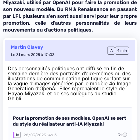
Miyazaki, utilisé par OpenAI pour faire la promotion de
son nouveau modèle. Du RN à Renaissance en passant
par LFI, plusieurs s’en sont aussi servi pour leur propre
promotion, celle d’autres personnalités de leurs
mouvements ou d’actions politiques.
Martin Clavey
IA
4 min
Le 31 mars 2025 à 17h03
Des personnalités politiques ont diffusé en fin de
semaine dernière des portraits d’eux-mêmes ou des
illustrations de communication politique surfant sur
la vague d’images générées par le modèle 4o Image
Generation d’OpenAI. Elles reprenaient le style de
Hayao Miyazaki et de ses collègues du studio
Ghibli.
Pour la promotion de ses modèles, OpenAI se sert
du style du réalisateur anti-IA Miyazaki
28/03/2025 14h13
31
IA