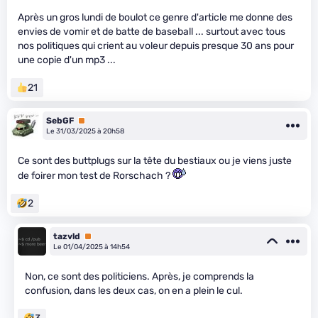
Après un gros lundi de boulot ce genre d'article me donne des
envies de vomir et de batte de baseball ... surtout avec tous
nos politiques qui crient au voleur depuis presque 30 ans pour
une copie d'un mp3 ...
21
SebGF
Premium
Le 31/03/2025 à 20h58
Ce sont des buttplugs sur la tête du bestiaux ou je viens juste
de foirer mon test de Rorschach ?
2
tazvld
Premium
Le 01/04/2025 à 14h54
Non, ce sont des politiciens. Après, je comprends la
confusion, dans les deux cas, on en a plein le cul.