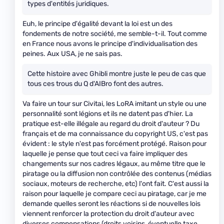
types d'entités juridiques.
Euh, le principe d'égalité devant la loi est un des
fondements de notre société, me semble-t-il. Tout comme
en France nous avons le principe d'individualisation des
peines. Aux USA, je ne sais pas.
Cette histoire avec Ghibli montre juste le peu de cas que
tous ces trous du Q d'AIBro font des autres.
Va faire un tour sur Civitai, les LoRA imitant un style ou une
personnalité sont légions et ils ne datent pas d'hier. La
pratique est-elle illégale au regard du droit d'auteur ? Du
français et de ma connaissance du copyright US, c'est pas
évident : le style n'est pas forcément protégé. Raison pour
laquelle je pense que tout ceci va faire impliquer des
changements sur nos cadres légaux, au même titre que le
piratage ou la diffusion non contrôlée des contenus (médias
sociaux, moteurs de recherche, etc) l'ont fait. C'est aussi la
raison pour laquelle je compare ceci au piratage, car je me
demande quelles seront les réactions si de nouvelles lois
viennent renforcer la protection du droit d'auteur avec
diverses compensations (droits voisins, éventuelle taxe,