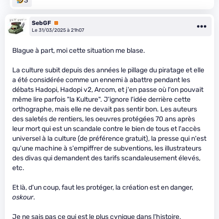
3
SebGF
Premium
Le 31/03/2025 à 21h07
Blague à part, moi cette situation me blase.
La culture subit depuis des années le pillage du piratage et elle
a été considérée comme un ennemi à abattre pendant les
débats Hadopi, Hadopi v2, Arcom, et j'en passe où l'on pouvait
même lire parfois "la Kulture". J'ignore l'idée derrière cette
orthographe, mais elle ne devait pas sentir bon. Les auteurs
des saletés de rentiers, les oeuvres protégées 70 ans après
leur mort qui est un scandale contre le bien de tous et l'accès
universel à la culture (de préférence gratuit), la presse qui n'est
qu'une machine à s'empiffrer de subventions, les illustrateurs
des divas qui demandent des tarifs scandaleusement élevés,
etc.
Et là, d'un coup, faut les protéger, la création est en danger,
oskour
.
Je ne sais pas ce qui est le plus cynique dans l'histoire,