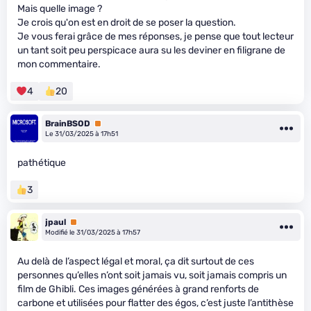
Mais quelle image ?
Je crois qu'on est en droit de se poser la question.
Je vous ferai grâce de mes réponses, je pense que tout lecteur
un tant soit peu perspicace aura su les deviner en filigrane de
mon commentaire.
4
20
BrainBSOD
Premium
Le 31/03/2025 à 17h51
pathétique
3
jpaul
Premium
Modifié le 31/03/2025 à 17h57
Au delà de l’aspect légal et moral, ça dit surtout de ces
personnes qu’elles n’ont soit jamais vu, soit jamais compris un
film de Ghibli. Ces images générées à grand renforts de
carbone et utilisées pour flatter des égos, c’est juste l’antithèse