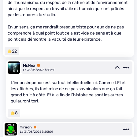
de l’humanisme, du respect de la nature et de l’environnement
ainsi que le respect du travail utile et humain qui sont prônés
par les œuvres du studio.
En un sens, ça me rendrait presque triste pour eux de ne pas
comprendre à quel point tout cela est vide de sens et à quel
point cela démontre la vacuité de leur existence.
22
Mr.Nox
Premium
Le 31/03/2025 à 18h10
L'inconséquence est surtout intellectuelle ici. Comme LFI et
les affiches, ils font mine de ne pas savoir alors que ça fait
grand bruit à côté. Et à la fin de l'histoire ce sont les autres
qui auront tort.
8
Tirnon
Premium
Le 31/03/2025 à 20h01