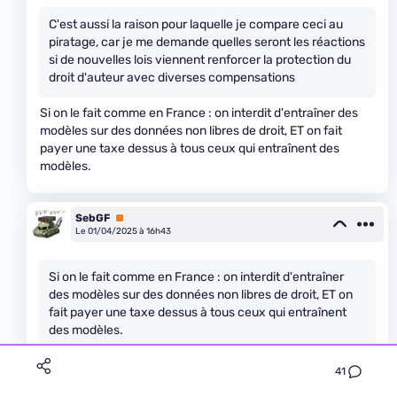
C'est aussi la raison pour laquelle je compare ceci au
piratage, car je me demande quelles seront les réactions
si de nouvelles lois viennent renforcer la protection du
droit d'auteur avec diverses compensations
Si on le fait comme en France : on interdit d'entraîner des
modèles sur des données non libres de droit, ET on fait
payer une taxe dessus à tous ceux qui entraînent des
modèles.
SebGF
Premium
Le 01/04/2025 à 16h43
Si on le fait comme en France : on interdit d'entraîner
des modèles sur des données non libres de droit, ET on
fait payer une taxe dessus à tous ceux qui entraînent
des modèles.
De quoi tu parles ?
41