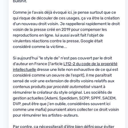
bullshit.
Comme je l'avais déjà évoqué ici, je pense surtout que ce
qui risque de découler de ces usages, ça va être la création
d'un nouveau droit voisin. Je rappellerai rapidement le droit
voisin de la presse créé en 2019 pour compenser les
reproductions en ligne. lui aussi avait fait l'objet de
virulentes réactions contre la presse, Google était
considéré comme la victime...
Si aujourd'hui "le style de" n'est pas couvert par le droit
d'auteur en France (l'article
L112-2 du code de la propriété
intellectuelle
dresse une liste non exhaustive de ce qui est
considéré comme un oeuvre de l'esprit), il me paraîtrait
sensé de voir une extension de droits voisins relatifs aux
contenus produits par
procédé automatisé
visant à
rémunérer le créateur du style original. Les sociétés de
gestion actuelles (Adami, Spedidam, SCPP, SPPF, SACEM,
DVP, peut être que j'en oublie, considérées souvent ici
comme une mafia) pourraient alors collecter ce droit voisin
pour rémunérer les artistes-auteurs.
Par contre, ça nécessiterait d'être bien défini pour éviter