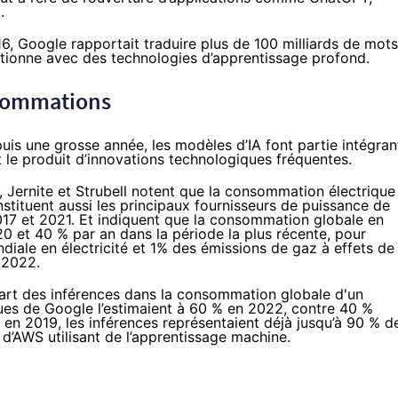
.
016, Google
rapportait
traduire plus de 100 milliards de mots
ctionne avec des technologies d’apprentissage profond.
nsommations
puis une grosse année, les modèles d’IA font partie intégran
nt le produit d’innovations technologiques fréquentes.
, Jernite et Strubell notent que la consommation électrique
tituent aussi les principaux fournisseurs de puissance de
17 et 2021. Et indiquent que la consommation globale en
0 et 40 % par an dans la période la plus récente, pour
diale en électricité et 1% des émissions de gaz à effets de
 2022.
a part des inférences dans la consommation globale d'un
es de Google l’
estimaient
à 60 % en 2022, contre 40 %
 en 2019, les inférences
représentaient
déjà jusqu’à 90 % d
d’AWS utilisant de l’apprentissage machine.