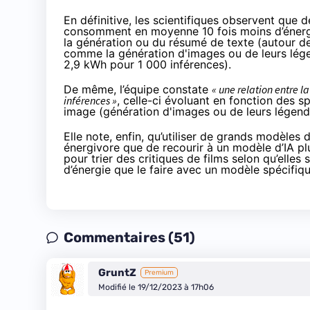
En définitive, les scientifiques observent que 
consomment en moyenne 10 fois moins d’énergi
la génération ou du résumé de texte (autour d
comme la génération d'images ou de leurs lége
2,9 kWh pour 1 000 inférences).
De même, l’équipe constate
« une relation entre l
inférences »
, celle-ci évoluant en fonction des 
image (génération d'images ou de leurs légende
Elle note, enfin, qu’utiliser de grands modèles
énergivore que de recourir à un modèle d’IA plus
pour trier des critiques de films selon qu’elle
d’énergie que le faire avec un modèle spécifiq
Commentaires (51)
GruntZ
Premium
Modifié le 19/12/2023 à 17h06