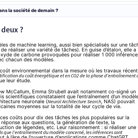
dans la société de demain ?
 deux ?
les de machine learning, aussi bien spécialisés sur une tâc
de réaliser une variété de tâches). En guise d’étalon, elle a
ioxyde de carbone provoquées pour réaliser 1 000 inférence
vec chacun des modèles.
 coût environnemental dans la mesure où les travaux récent
ntification du coût énergétique et en CO2 de la phase d’entraînement 
que leur étude.
ew McCallum
, Emma Strubell avait notamment co-signé un
ois scientifiques constataient que l’entraînement d’un modèl
hitecture neuronale
(
Neural Architecture Search
, NAS) pouvait
aines moyennes sur la totalité de leur cycle de vie.
ces coûts pour dix des tâches les plus populaires sur la
 réponse aux questions, la génération de texte, la
uction de légendes, etc. Leur raisonnement : si réaliser une
 que l’entraînement du modèle concerné, les inférences sont
out à l’ère de l’ouverture d’applications comme ChatGPT,