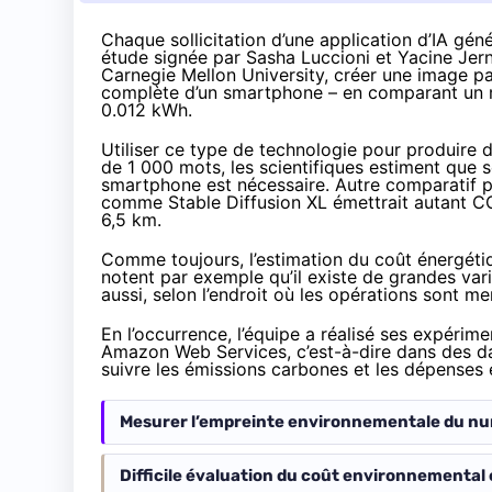
Chaque sollicitation d’une application d’IA gén
étude
signée par
Sasha Luccioni
et
Yacine Jern
Carnegie Mellon University, créer une image pa
complète d’un smartphone – en comparant un
0.012 kWh.
Utiliser ce type de technologie pour produire 
de 1 000 mots, les scientifiques estiment que 
smartphone est nécessaire. Autre comparatif 
comme Stable Diffusion XL émettrait autant CO
6,5 km.
Comme toujours, l’estimation du coût énergéti
notent par exemple qu’il existe de grandes var
aussi, selon l’endroit où les opérations sont me
En l’occurrence, l’équipe a réalisé ses expé
Amazon Web Services, c’est-à-dire dans des dat
suivre les émissions carbones et les dépenses é
Mesurer l’empreinte environnementale du num
Difficile évaluation du coût environnemental 