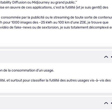
Stability Diffusion ou Midjourney au grand public."
e en œuvre de ces applications, c'est la futilité (et je suis gentil) des
 consommée par la publicité ou le streaming de toute sorte de contenu
 kWh pour 1000 images des ~25 kWh au 100 km d'une ZOE, je trouve que
ne vidéo de fake-news ou de sextorsion, je suis totalement décomplexé e
ion de la consommation d'un usage.
lité, et surtout pour classifier la futilité des autres usages vis-à-vis des