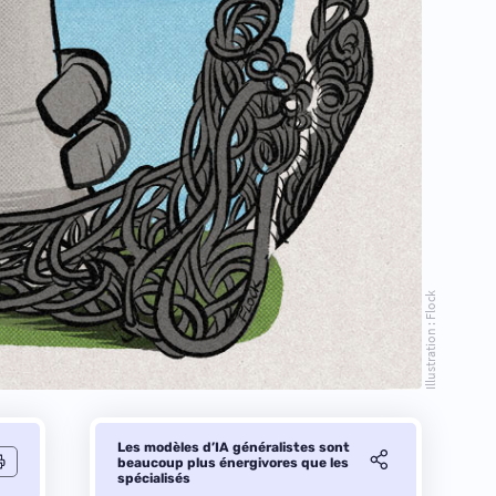
Illustration : Flock
Les modèles d’IA généralistes sont
beaucoup plus énergivores que les
spécialisés