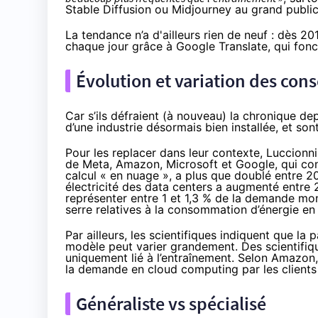
Stable Diffusion ou Midjourney au grand public
La tendance n’a d'ailleurs rien de neuf : dès 2
chaque jour grâce à Google Translate, qui fon
Évolution et variation des co
Car s’ils défraient (à nouveau) la chronique de
d’une industrie désormais bien installée, et so
Pour les replacer dans leur contexte, Luccionni
de Meta, Amazon, Microsoft et Google, qui cons
calcul « en nuage », a plus que
doublé
entre 20
électricité des data centers
a augmenté
entre 2
représenter entre 1 et 1,3 % de la demande mon
serre relatives à la consommation d’énergie en
Par ailleurs, les scientifiques indiquent que l
modèle peut varier grandement. Des scientifiqu
uniquement lié à l’entraînement. Selon Amazon,
la demande en cloud computing par les clients 
Généraliste vs spécialisé