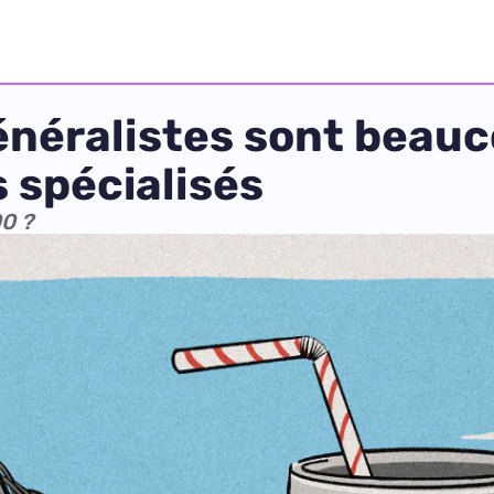
énéralistes sont beauc
 spécialisés
00 ?