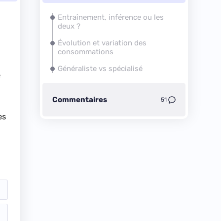
Entraînement, inférence ou les
deux ?
Évolution et variation des
consommations
Généraliste vs spécialisé
e
Commentaires
51
es