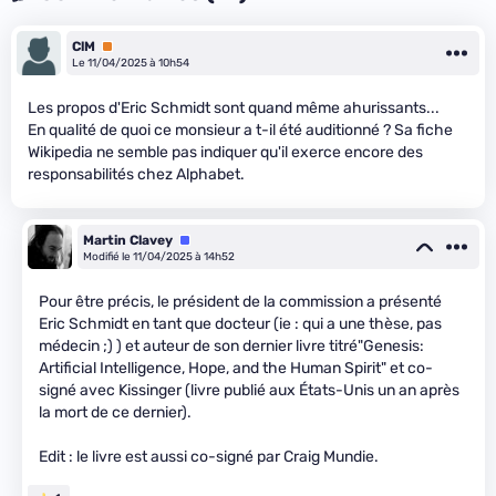
ClM
Premium
Le 11/04/2025 à 10h54
Les propos d'Eric Schmidt sont quand même ahurissants...
En qualité de quoi ce monsieur a t-il été auditionné ? Sa fiche
Wikipedia ne semble pas indiquer qu'il exerce encore des
responsabilités chez Alphabet.
Martin Clavey
Équipe
Modifié le 11/04/2025 à 14h52
Pour être précis, le président de la commission a présenté
Eric Schmidt en tant que docteur (ie : qui a une thèse, pas
médecin ;) ) et auteur de son dernier livre titré"Genesis:
Artificial Intelligence, Hope, and the Human Spirit" et co-
signé avec Kissinger (livre publié aux États-Unis un an après
la mort de ce dernier).
Edit : le livre est aussi co-signé par Craig Mundie.