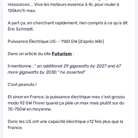
ressources... Vive les moteurs essence à 4L pour rouler à
120km/h max.
A part ça, en cherchant rapidement, rien compris à ce qu'a dit
Éric Schmidt.
Puissance Électrique US: ~ 1160 GW (d'après Wiki)
Dans un article du site
Futurism
:
il mentionne : "
an additional 29 gigawatts by 2027 and 67
more gigawatts by 2030," he asserted
"
C'est peanuts !
Et sinon en France, la puissance électrique max c'est grosso
modo 92 GW l'hiver quand ça pèle un max mais plutôt sur du
70-75GW en moyenne.
Donc les US ont une capacité électrique x12 fois plus que la
France.