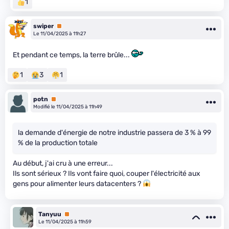
1
swiper
Premium
Le 11/04/2025 à 11h27
Et pendant ce temps, la terre brûle...
1
3
1
potn
Premium
Modifié le 11/04/2025 à 11h49
la demande d'énergie de notre industrie passera de 3 % à 99
% de la production totale
Au début, j'ai cru à une erreur...
Ils sont sérieux ? Ils vont faire quoi, couper l'électricité aux
gens pour alimenter leurs datacenters ?
Tanyuu
Premium
Le 11/04/2025 à 11h59