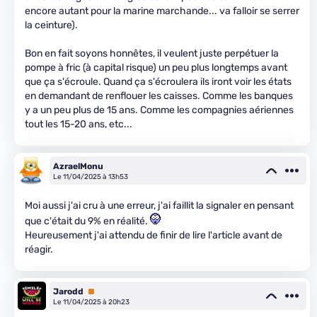
encore autant pour la marine marchande... va falloir se serrer
la ceinture).
Bon en fait soyons honnêtes, il veulent juste perpétuer la
pompe à fric (à capital risque) un peu plus longtemps avant
que ça s'écroule. Quand ça s'écroulera ils iront voir les états
en demandant de renflouer les caisses. Comme les banques
y a un peu plus de 15 ans. Comme les compagnies aériennes
tout les 15-20 ans, etc...
AzraelMonu
Le 11/04/2025 à 13h53
Moi aussi j'ai cru à une erreur, j'ai faillit la signaler en pensant
que c'était du 9% en réalité.
Heureusement j'ai attendu de finir de lire l'article avant de
réagir.
Jarodd
Premium
Le 11/04/2025 à 20h23