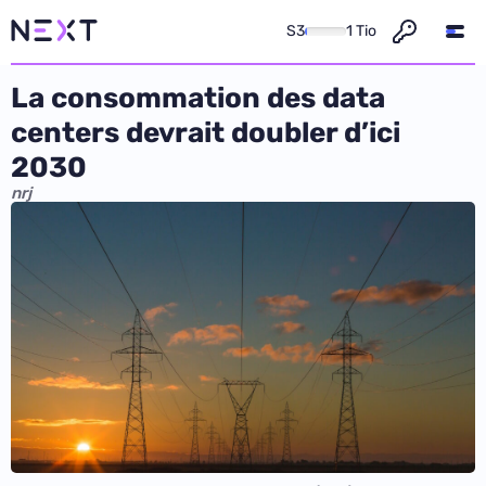
S3
1 Tio
La consommation des data
centers devrait doubler d’ici
2030
nrj