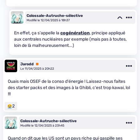
Colossale-Autruche-sélective
Modifié le 12/04/2025 à 18h37
En effet, ça s'appelle la
cogénération
, principe appliqué
aux centrales nucléaires par exemple (mais pas à toutes,
loin de là malheureusement...)
Jarodd
Premium
Le 11/04/2025 à 20h22
Ouais mais OSEF de la conso d'énergie ! Laissez-nous faites
des starter packs et des images à la Ghibli, c'est trop kawai, lol
!!!
2
Colossale-Autruche-sélective
Modifié le 12/04/2025 à 23h45
Quand on dit que les US sont un pays riche qui gaspille ses