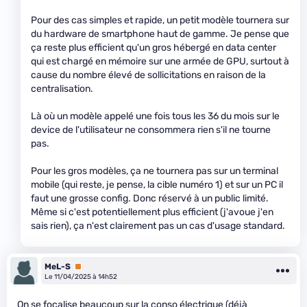
Pour des cas simples et rapide, un petit modèle tournera sur
du hardware de smartphone haut de gamme. Je pense que
ça reste plus efficient qu'un gros hébergé en data center
qui est chargé en mémoire sur une armée de GPU, surtout à
cause du nombre élevé de sollicitations en raison de la
centralisation.
Là où un modèle appelé une fois tous les 36 du mois sur le
device de l'utilisateur ne consommera rien s'il ne tourne
pas.
Pour les gros modèles, ça ne tournera pas sur un terminal
mobile (qui reste, je pense, la cible numéro 1) et sur un PC il
faut une grosse config. Donc réservé à un public limité.
Même si c'est potentiellement plus efficient (j'avoue j'en
sais rien), ça n'est clairement pas un cas d'usage standard.
MeL-S
Premium
Le 11/04/2025 à 14h52
On se focalise beaucoup sur la conso électrique (déjà