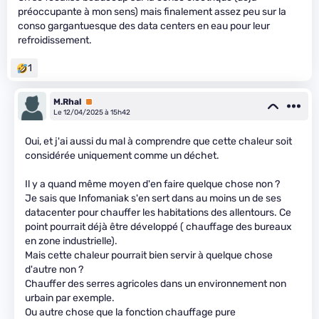
préoccupante à mon sens) mais finalement assez peu sur la
conso gargantuesque des data centers en eau pour leur
refroidissement.
1
M.Rhal
Premium
Le 12/04/2025 à 15h42
Oui, et j'ai aussi du mal à comprendre que cette chaleur soit
considérée uniquement comme un déchet.
Il y a quand même moyen d'en faire quelque chose non ?
Je sais que Infomaniak s'en sert dans au moins un de ses
datacenter pour chauffer les habitations des allentours. Ce
point pourrait déjà être développé ( chauffage des bureaux
en zone industrielle).
Mais cette chaleur pourrait bien servir à quelque chose
d'autre non ?
Chauffer des serres agricoles dans un environnement non
urbain par exemple.
Ou autre chose que la fonction chauffage pure