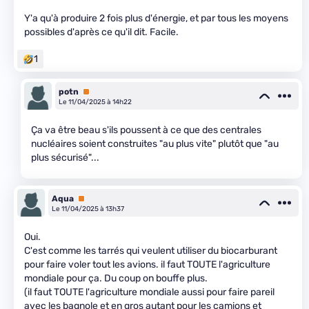
Y'a qu'à produire 2 fois plus d'énergie, et par tous les moyens
possibles d'après ce qu'il dit. Facile.
1
potn
Premium
Le 11/04/2025 à 14h22
Ça va être beau s'ils poussent à ce que des centrales
nucléaires soient construites "au plus vite" plutôt que "au
plus sécurisé"...
Aqua
Premium
Le 11/04/2025 à 13h37
Oui.
C'est comme les tarrés qui veulent utiliser du biocarburant
pour faire voler tout les avions. il faut TOUTE l'agriculture
mondiale pour ça. Du coup on bouffe plus.
(il faut TOUTE l'agriculture mondiale aussi pour faire pareil
avec les bagnole et en gros autant pour les camions et