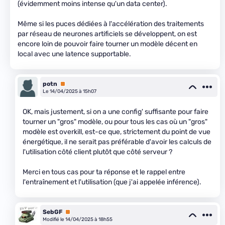
(évidemment moins intense qu'un data center).
Même si les puces dédiées à l'accélération des traitements
par réseau de neurones artificiels se développent, on est
encore loin de pouvoir faire tourner un modèle décent en
local avec une latence supportable.
potn
Premium
Le 14/04/2025 à 15h07
OK, mais justement, si on a une config' suffisante pour faire
tourner un "gros" modèle, ou pour tous les cas où un "gros"
modèle est overkill, est-ce que, strictement du point de vue
énergétique, il ne serait pas préférable d'avoir les calculs de
l'utilisation côté client plutôt que côté serveur ?
Merci en tous cas pour ta réponse et le rappel entre
l'entraînement et l'utilisation (que j'ai appelée inférence).
SebGF
Premium
Modifié le 14/04/2025 à 18h55