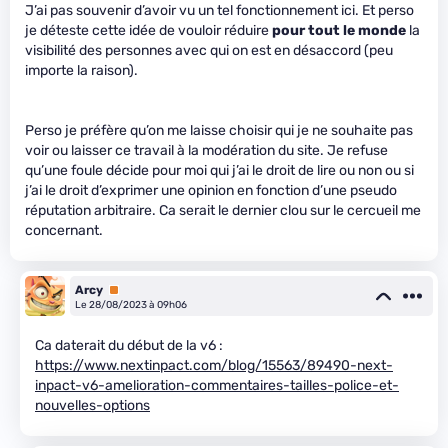
J’ai pas souvenir d’avoir vu un tel fonctionnement ici. Et perso
je déteste cette idée de vouloir réduire
pour tout le monde
la
visibilité des personnes avec qui on est en désaccord (peu
importe la raison).
Perso je préfère qu’on me laisse choisir qui je ne souhaite pas
voir ou laisser ce travail à la modération du site. Je refuse
qu’une foule décide pour moi qui j’ai le droit de lire ou non ou si
j’ai le droit d’exprimer une opinion en fonction d’une pseudo
réputation arbitraire. Ca serait le dernier clou sur le cercueil me
concernant.
Arcy
Premium
Le 28/08/2023 à 09h06
Ca daterait du début de la v6 :
https://www.nextinpact.com/blog/15563/89490-next-
inpact-v6-amelioration-commentaires-tailles-police-et-
nouvelles-options