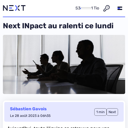
S3
1 Tio
Next INpact au ralenti ce lundi
Sébastien Gavois
1 min
Next
Le 28 août 2023 à 06h35