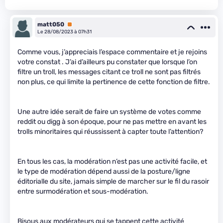
matt050
Premium
Le 28/08/2023 à 07h31
Comme vous, j’appreciais l’espace commentaire et je rejoins
votre constat . J’ai d’ailleurs pu constater que lorsque l’on
filtre un troll, les messages citant ce troll ne sont pas filtrés
non plus, ce qui limite la pertinence de cette fonction de filtre.
Une autre idée serait de faire un système de votes comme
reddit ou digg à son époque, pour ne pas mettre en avant les
trolls minoritaires qui réussissent à capter toute l’attention?
En tous les cas, la modération n’est pas une activité facile, et
le type de modération dépend aussi de la posture/ligne
éditorialle du site, jamais simple de marcher sur le fil du rasoir
entre surmodération et sous-modération.
Bisous aux modérateurs qui se tappent cette activité