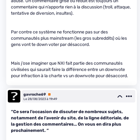
abusé. Un commentaire grisé ou réduit est toujours un
commentaire qui n’apporte rien à la discussion (troll, attaque,
tentative de diversion, insultes).
Par contre ce système ne fonctionne pas sur des
communautés plus mainstream (les gros subreddits) où les
gens vont te down voter par désaccord.
Mais j’ose imaginer que NXI fait partie des communautés
civilisées qui saurait faire la différence entre un downvote
pour infraction à la charte vs un downvote pour désaccord.
gavroche69
Premium
Le 28/08/2023 à 11h49
“Ce sera l’occasion de discuter de nombreux sujets,
notamment de l’avenir du site, de la ligne éditoriale, de
la gestion des commentaires… On vous en dira plus
prochainement. “