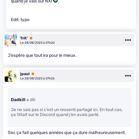
quand je vais sur NXI
Edit: typo
Trit’
Premium
Le 28/08/2023 à 07h20
J’espère que tout ira pour le mieux.
jpaul
Premium
Le 28/08/2023 à 07h26
Dadkill
a dit:
Je ne sais pas si c’est un ressenti partagé ici. En tout cas,
ça l’était sur le Discord quand j’en avais parlé.
Sisi, ça fait quelques années que ça dure malheureusement.