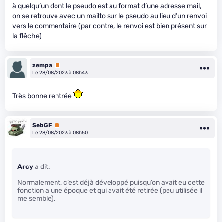
à quelqu’un dont le pseudo est au format d’une adresse mail,
on se retrouve avec un mailto sur le pseudo au lieu d’un renvoi
vers le commentaire (par contre, le renvoi est bien présent sur
la flêche)
zempa
Premium
Le 28/08/2023 à 08h43
Très bonne rentrée
SebGF
Premium
Le 28/08/2023 à 08h50
Arcy
a dit:
Normalement, c’est déjà développé puisqu’on avait eu cette
fonction a une époque et qui avait été retirée (peu utilisée il
me semble).