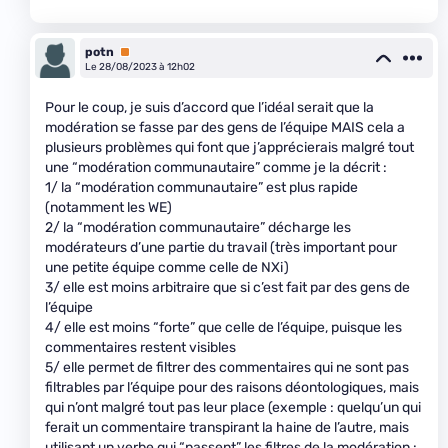
potn
Premium
Le 28/08/2023 à 12h02
Pour le coup, je suis d’accord que l’idéal serait que la
modération se fasse par des gens de l’équipe MAIS cela a
plusieurs problèmes qui font que j’apprécierais malgré tout
une “modération communautaire” comme je la décrit :
1/ la “modération communautaire” est plus rapide
(notamment les WE)
2/ la “modération communautaire” décharge les
modérateurs d’une partie du travail (très important pour
une petite équipe comme celle de NXi)
3/ elle est moins arbitraire que si c’est fait par des gens de
l’équipe
4/ elle est moins “forte” que celle de l’équipe, puisque les
commentaires restent visibles
5/ elle permet de filtrer des commentaires qui ne sont pas
filtrables par l’équipe pour des raisons déontologiques, mais
qui n’ont malgré tout pas leur place (exemple : quelqu’un qui
ferait un commentaire transpirant la haine de l’autre, mais
utilisant un verbe qui “passent” les filtres de la modération :