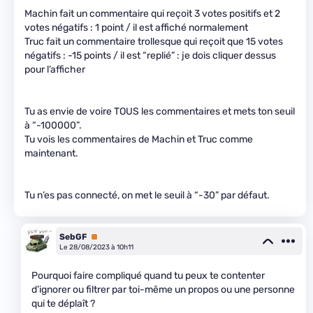
Machin fait un commentaire qui reçoit 3 votes positifs et 2
votes négatifs : 1 point / il est affiché normalement
Truc fait un commentaire trollesque qui reçoit que 15 votes
négatifs : -15 points / il est “replié” : je dois cliquer dessus
pour l’afficher
Tu as envie de voire TOUS les commentaires et mets ton seuil
à “-100000”.
Tu vois les commentaires de Machin et Truc comme
maintenant.
Tu n’es pas connecté, on met le seuil à “-30” par défaut.
SebGF
Premium
Le 28/08/2023 à 10h11
Pourquoi faire compliqué quand tu peux te contenter
d’ignorer ou filtrer par toi-même un propos ou une personne
qui te déplaît ?