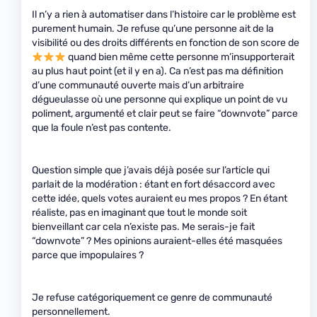
Il n’y a rien à automatiser dans l’histoire car le problème est
purement humain. Je refuse qu’une personne ait de la
visibilité ou des droits différents en fonction de son score de
quand bien même cette personne m’insupporterait
au plus haut point (et il y en a). Ca n’est pas ma définition
d’une communauté ouverte mais d’un arbitraire
dégueulasse où une personne qui explique un point de vu
poliment, argumenté et clair peut se faire “downvote” parce
que la foule n’est pas contente.
Question simple que j’avais déjà posée sur l’article qui
parlait de la modération : étant en fort désaccord avec
cette idée, quels votes auraient eu mes propos ? En étant
réaliste, pas en imaginant que tout le monde soit
bienveillant car cela n’existe pas. Me serais-je fait
“downvote” ? Mes opinions auraient-elles été masquées
parce que impopulaires ?
Je refuse catégoriquement ce genre de communauté
personnellement.