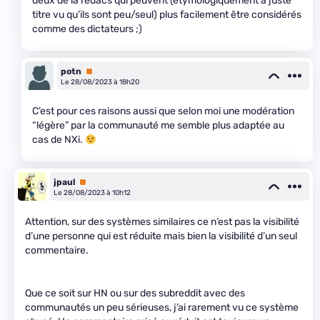
deux de la redacs qui peuvent (étymologiquement à juste
titre vu qu’ils sont peu/seul) plus facilement être considérés
comme des dictateurs ;)
potn
Premium
Le 28/08/2023 à 18h20
C’est pour ces raisons aussi que selon moi une modération
“légère” par la communauté me semble plus adaptée au
cas de NXi.
jpaul
Premium
Le 28/08/2023 à 10h12
Attention, sur des systèmes similaires ce n’est pas la visibilité
d’une personne qui est réduite mais bien la visibilité d’un seul
commentaire.
Que ce soit sur HN ou sur des subreddit avec des
communautés un peu sérieuses, j’ai rarement vu ce système