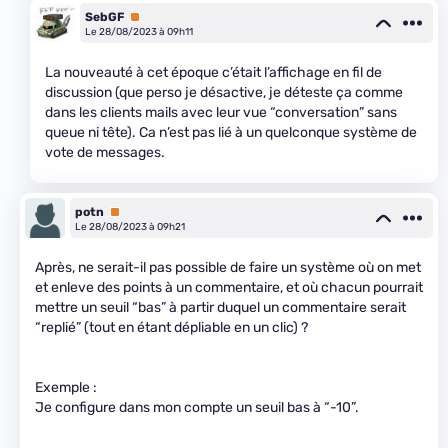
SebGF
Premium
Le 28/08/2023 à 09h11
La nouveauté à cet époque c’était l’affichage en fil de
discussion (que perso je désactive, je déteste ça comme
dans les clients mails avec leur vue “conversation” sans
queue ni tête). Ca n’est pas lié à un quelconque système de
vote de messages.
potn
Premium
Le 28/08/2023 à 09h21
Après, ne serait-il pas possible de faire un système où on met
et enleve des points à un commentaire, et où chacun pourrait
mettre un seuil “bas” à partir duquel un commentaire serait
“replié” (tout en étant dépliable en un clic) ?
Exemple :
Je configure dans mon compte un seuil bas à “-10”.