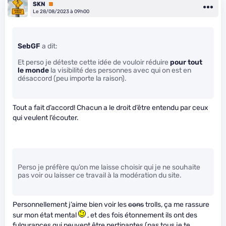
SKN
Premium
Le 28/08/2023 à 09h00
SebGF
a dit:
Et perso je déteste cette idée de vouloir réduire
pour tout
le monde
la visibilité des personnes avec qui on est en
désaccord (peu importe la raison).
Tout a fait d’accord! Chacun a le droit d’être entendu par ceux
qui veulent l’écouter.
Perso je préfère qu’on me laisse choisir qui je ne souhaite
pas voir ou laisser ce travail à la modération du site.
Personnellement j’aime bien voir les
cons
trolls, ça me rassure
sur mon état mental
, et des fois étonnement ils ont des
fulgurances qui peuvent être pertinantes (pas tous je te