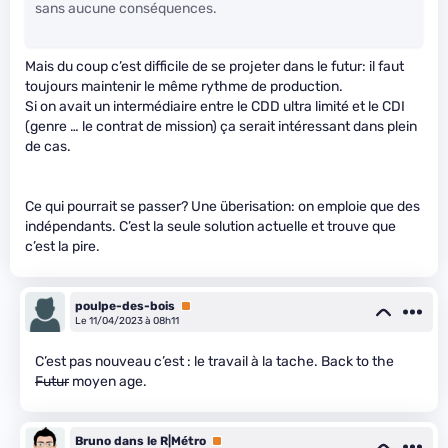
sans aucune conséquences.
Mais du coup c’est difficile de se projeter dans le futur: il faut
toujours maintenir le même rythme de production.
Si on avait un intermédiaire entre le CDD ultra limité et le CDI
(genre … le contrat de mission) ça serait intéressant dans plein
de cas.
Ce qui pourrait se passer? Une überisation: on emploie que des
indépendants. C’est la seule solution actuelle et trouve que
c’est la pire.
poulpe-des-bois
Premium
Le 11/04/2023 à 08h11
C’est pas nouveau c’est : le travail à la tache. Back to the
Futur
moyen age.
Bruno dans le R|Métro
Premium