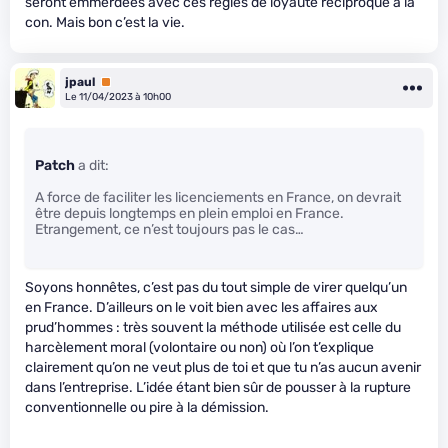
seront emmerdées avec ces règles de loyauté réciproque à la
con. Mais bon c’est la vie.
jpaul
Premium
Le 11/04/2023 à 10h00
Patch
a dit:
A force de faciliter les licenciements en France, on devrait
être depuis longtemps en plein emploi en France.
Etrangement, ce n’est toujours pas le cas…
Soyons honnêtes, c’est pas du tout simple de virer quelqu’un
en France. D’ailleurs on le voit bien avec les affaires aux
prud’hommes : très souvent la méthode utilisée est celle du
harcèlement moral (volontaire ou non) où l’on t’explique
clairement qu’on ne veut plus de toi et que tu n’as aucun avenir
dans l’entreprise. L’idée étant bien sûr de pousser à la rupture
conventionnelle ou pire à la démission.