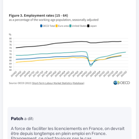
Patch
a dit:
A force de faciliter les licenciements en France, on devrait
être depuis longtemps en plein emploi en France.
Etrangement, ce n’est toujours pas le cas…