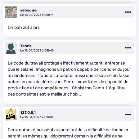
seboquoi
Le 11/04/2023 à 08h19
Oh bah zut alors
Tchris
Le 11/04/2023 à 08h45
Le code du travail protège effectivement autant l’entreprise
que le salarié. Imaginons un patron capable de licencier du jour
au lendemain. Il faudrait accepter aussi que le salarié en fasse
autant en cas de démission. Perte immédiates de capacité de
production et de compétences… Choisi ton Camp. L’équilibre
des contraintes est le meilleur choix…
127.0.0.1
Le 11/04/2023 à 09h02
Ceux qui se réjouissent aujourd’hui de la difficulté de licencier
seront les mêmes qui déploreront demain la difficulté de se