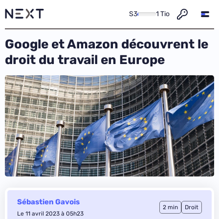
S3
1 Tio
Google et Amazon découvrent le
droit du travail en Europe
Sébastien Gavois
2 min
Droit
Le 11 avril 2023 à 05h23