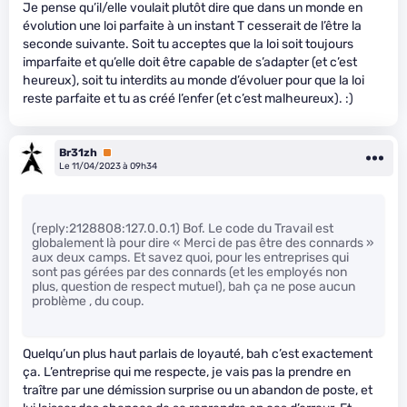
Je pense qu’il/elle voulait plutôt dire que dans un monde en
évolution une loi parfaite à un instant T cesserait de l’être la
seconde suivante. Soit tu acceptes que la loi soit toujours
imparfaite et qu’elle doit être capable de s’adapter (et c’est
heureux), soit tu interdits au monde d’évoluer pour que la loi
reste parfaite et tu as créé l’enfer (et c’est malheureux). :)
Br31zh
Premium
Le 11/04/2023 à 09h34
(reply:2128808:127.0.0.1) Bof. Le code du Travail est
globalement là pour dire « Merci de pas être des connards »
aux deux camps. Et savez quoi, pour les entreprises qui
sont pas gérées par des connards (et les employés non
plus, question de respect mutuel), bah ça ne pose aucun
problème , du coup.
Quelqu’un plus haut parlais de loyauté, bah c’est exactement
ça. L’entreprise qui me respecte, je vais pas la prendre en
traître par une démission surprise ou un abandon de poste, et