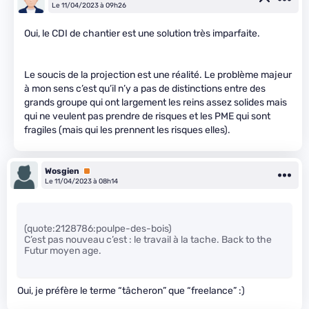
Le 11/04/2023 à 09h26
Oui, le CDI de chantier est une solution très imparfaite.
Le soucis de la projection est une réalité. Le problème majeur
à mon sens c’est qu’il n’y a pas de distinctions entre des
grands groupe qui ont largement les reins assez solides mais
qui ne veulent pas prendre de risques et les PME qui sont
fragiles (mais qui les prennent les risques elles).
Wosgien
Premium
Le 11/04/2023 à 08h14
(quote:2128786:poulpe-des-bois)
C’est pas nouveau c’est : le travail à la tache. Back to the
Futur moyen age.
Oui, je préfère le terme “tâcheron” que “freelance” :)