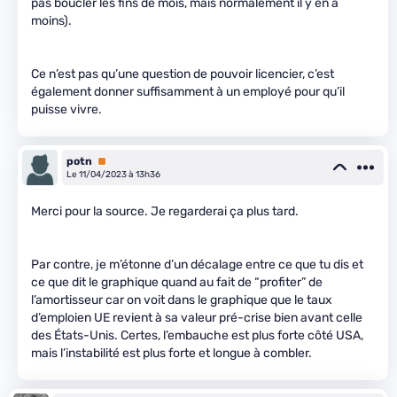
pas boucler les fins de mois, mais normalement il y en a
moins).
Ce n’est pas qu’une question de pouvoir licencier, c’est
également donner suffisamment à un employé pour qu’il
puisse vivre.
potn
Premium
Le 11/04/2023 à 13h36
Merci pour la source. Je regarderai ça plus tard.
Par contre, je m’étonne d’un décalage entre ce que tu dis et
ce que dit le graphique quand au fait de “profiter” de
l’amortisseur car on voit dans le graphique que le taux
d’emploien UE revient à sa valeur pré-crise bien avant celle
des États-Unis. Certes, l’embauche est plus forte côté USA,
mais l’instabilité est plus forte et longue à combler.