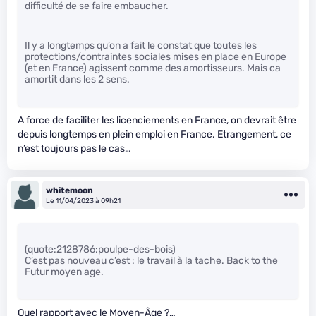
difficulté de se faire embaucher.
Il y a longtemps qu’on a fait le constat que toutes les
protections/contraintes sociales mises en place en Europe
(et en France) agissent comme des amortisseurs. Mais ca
amortit dans les 2 sens.
A force de faciliter les licenciements en France, on devrait être
depuis longtemps en plein emploi en France. Etrangement, ce
n’est toujours pas le cas…
whitemoon
Le 11/04/2023 à 09h21
(quote:2128786:poulpe-des-bois)
C’est pas nouveau c’est : le travail à la tache. Back to the
Futur moyen age.
Quel rapport avec le Moyen-Âge ?…