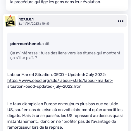
la procédure qui fige les gens dans leur évolution.
127.0.0.1
Le 11/04/2023 à 10h19
pierreonthenet
a dit:
Ça m’intéresse : tu as des liens vers les études qui montrent
ça s’il te plaît ?
Labour Market Situation, OECD - Updated: July 2022:
https://www.oecd.org/sdd/labour-stats/labour-market-
situation-oecd-updated-july-2022.htm
Le taux d’emploi en Europe en toujours plus bas que celui de
US, sauf en cas de crise où on voit clairement qu’on amortit les
dégats. Mais la crise passée, les US repassent au dessus quasi
instantanément… donc on ne “profite” pas de l’avantage de
l’amortisseur lors de la reprise.