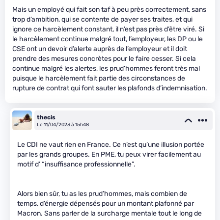
Mais un employé qui fait son taf à peu près correctement, sans
trop d’ambition, qui se contente de payer ses traites, et qui
ignore ce harcèlement constant, il n’est pas près d’être viré. Si
le harcèlement continue malgré tout, l’employeur, les DP ou le
CSE ont un devoir d’alerte auprès de l’employeur et il doit
prendre des mesures concrètes pour le faire cesser. Si cela
continue malgré les alertes, les prud’hommes feront très mal
puisque le harcèlement fait partie des circonstances de
rupture de contrat qui font sauter les plafonds d’indemnisation.
thecis
Le 11/04/2023 à 15h48
Le CDI ne vaut rien en France. Ce n’est qu’une illusion portée
par les grands groupes. En PME, tu peux virer facilement au
motif d’ “insuffisance professionnelle”.
Alors bien sûr, tu as les prud’hommes, mais combien de
temps, d’énergie dépensés pour un montant plafonné par
Macron. Sans parler de la surcharge mentale tout le long de