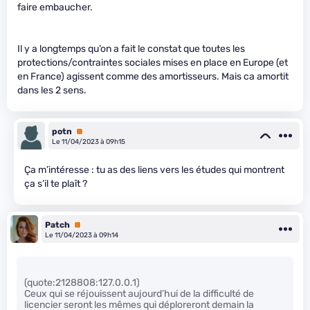
faire embaucher.
Il y a longtemps qu’on a fait le constat que toutes les
protections/contraintes sociales mises en place en Europe (et
en France) agissent comme des amortisseurs. Mais ca amortit
dans les 2 sens.
potn
Premium
Le 11/04/2023 à 09h15
Ça m’intéresse : tu as des liens vers les études qui montrent
ça s’il te plaît ?
Patch
Premium
Le 11/04/2023 à 09h14
(quote:2128808:127.0.0.1)
Ceux qui se réjouissent aujourd’hui de la difficulté de
licencier seront les mêmes qui déploreront demain la