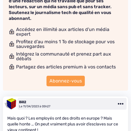
d'une rédaction qui ne travaille que pour ses
lecteurs, sur un média sans pub et sans tracker.
Soutenez le journalisme tech de qualité en vous
abonnant.
Accédez en illimité aux articles d'un média
expert
Profitez d'au moins 1 To de stockage pour vos
sauvegardes
Intégrez la communauté et prenez part aux
débats
Partagez des articles premium à vos contacts
Abonnez-vous
Bill2
Le 11/04/2023 à 05h27
Mais quoi ? Les employés ont des droits en europe ? Mais
quelle honte … On peut vraiment plus avoir d’esclaves sur ce
vieux continent !