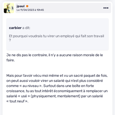
jpaul
Premium
Le 11/04/2023 à 10h45
carbier
a dit:
Et pourquoi voudrais tu virer un employé qui fait son travail
?
Je ne dis pas le contraire, il n’y a aucune raison morale de le
faire.
Mais pour l’avoir vécu moi même et vu un sacré paquet de fois,
on peut aussi vouloir virer un salarié qui n’est plus considéré
comme « au niveau ». Surtout dans une boîte en forte
croissance, tu as tout intérêt économiquement à remplacer un
salarié « usé » (physiquement, mentalement) par un salarié
« tout neuf ».