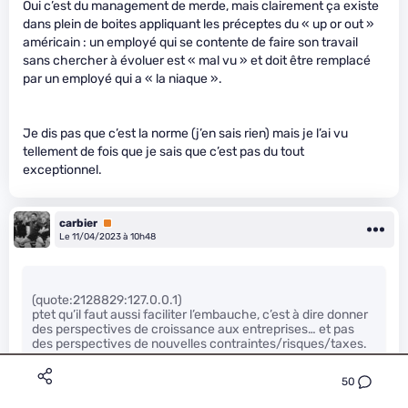
Oui c’est du management de merde, mais clairement ça existe
dans plein de boites appliquant les préceptes du « up or out »
américain : un employé qui se contente de faire son travail
sans chercher à évoluer est « mal vu » et doit être remplacé
par un employé qui a « la niaque ».
Je dis pas que c’est la norme (j’en sais rien) mais je l’ai vu
tellement de fois que je sais que c’est pas du tout
exceptionnel.
carbier
Premium
Le 11/04/2023 à 10h48
(quote:2128829:127.0.0.1)
ptet qu’il faut aussi faciliter l’embauche, c’est à dire donner
des perspectives de croissance aux entreprises… et pas
des perspectives de nouvelles contraintes/risques/taxes.
50
Une entreprise qui a besoin de main d’oeuvre embauche que