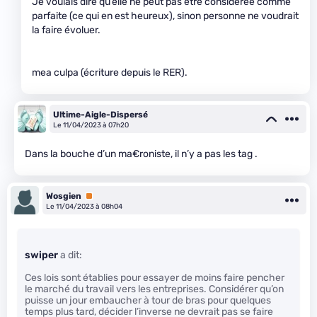
Je voulais dire qu’elle ne peut pas être considérée comme
parfaite (ce qui en est heureux), sinon personne ne voudrait
la faire évoluer.
mea culpa (écriture depuis le RER).
Ultime-Aigle-Dispersé
Le 11/04/2023 à 07h20
Dans la bouche d’un ma€roniste, il n’y a pas les tag .
Wosgien
Premium
Le 11/04/2023 à 08h04
swiper
a dit:
Ces lois sont établies pour essayer de moins faire pencher
le marché du travail vers les entreprises. Considérer qu’on
puisse un jour embaucher à tour de bras pour quelques
temps plus tard, décider l’inverse ne devrait pas se faire