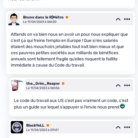
Bruno dans le R|Métro
Premium
Le 11/04/2023 à 06h30
Attends on va bien nous en avoir un pour nous expliquer que
c’est ça qui freine l’emploi en Europe ! Que si les salariés
étaient des mouchoirs jetables tout irait bien mieux et que
ces pauvres petites sociétés aux milliards de bénéfices
annuels sont tellement fragile qu’elles risquent la faillite
immédiate à cause du Code du travail.
the_Grim_Reaper
Premium
Le 11/04/2023 à 06h56
Le code du travail aux US c’est pas vraiment un code, c’est
plus un guide sur lequel s’appuyer si l’envie nous prend
BlackYeLL
Premium
Le 11/04/2023 à 07h21