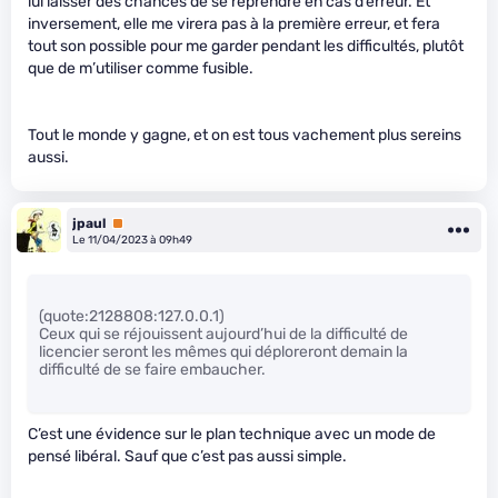
lui laisser des chances de se reprendre en cas d’erreur. Et
inversement, elle me virera pas à la première erreur, et fera
tout son possible pour me garder pendant les difficultés, plutôt
que de m’utiliser comme fusible.
Tout le monde y gagne, et on est tous vachement plus sereins
aussi.
jpaul
Premium
Le 11/04/2023 à 09h49
(quote:2128808:127.0.0.1)
Ceux qui se réjouissent aujourd’hui de la difficulté de
licencier seront les mêmes qui déploreront demain la
difficulté de se faire embaucher.
C’est une évidence sur le plan technique avec un mode de
pensé libéral. Sauf que c’est pas aussi simple.