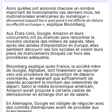
Alors qu’elles ont annoncé chacune un nombre
important de licenciements ces derniers mois, les
multinationales américaines du numérique «
découvrent aujourd’hui à quel point il est difficile de réduire
les effectifs en Europe
», explique
Bloomberg
.
Aux États-Unis, Google, Amazon et leurs
concurrents ont pu licencier sans rencontrer le
moindre obstacle des milliers de salariés. Mais
après des années d’implantation en Europe, elles
semblent découvrir ses lois sociales et voient leurs
plans de licenciements bloqués car hors des
procédures adéquates.
Bloomberg explique qu’en France, la société mère
de Google, Alphabet, doit finalement se reporter
vers une procédure de proposition de départs
volontaires, en espérant que suffisamment de
salariés acceptent le montant des indemnités de
départ. Selon le média économique américain,
Amazon aurait proposé à certains cadres de
démissionner en échange d’un an de salaire.
En Allemagne, Google est obligée de négocier avec
des comités d’entreprises avant de procéder aux
licenciements.