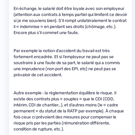
En échange, le salarié doit être loyale avec son employeur
(attention aux contrats à temps partiel qui limitent ce devoir
si je me souviens bien). S’il rompt unilatéralement le contrat
il « indemnise » en perdant ses droits (chômage, etc.).
Encore plus s’il commet une faute.
Par exemple la notion d’accident du travail est très
fortement encadrée. Et si l’employeur ne peut pas se
soustraire à une faute de sa part, le salarié qui a commis
une imprudence (non port des EPI, etc) ne peut pas se
prévaloir de cet accident.
Autre exemple : la règlementation équilibre le risque. Il
existe des contrats plus « souples » que le CDI (CDD,
intérim, CDI de chantier…), et d’autres moins (le « cadre
permanent » du statut de la RATP par exemple). À chaque
fois ceux ci prévoient des mesures pour compenser le
risque pris par les parties (rémunération différente,
condition de rupture, etc.).