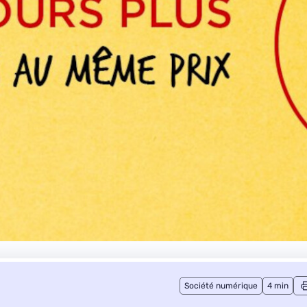
Société numérique
4 min