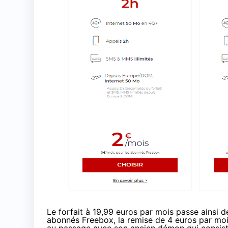
Le forfait à 19,99 euros par mois passe ainsi 
abonnés Freebox, la remise de 4 euros par mois 