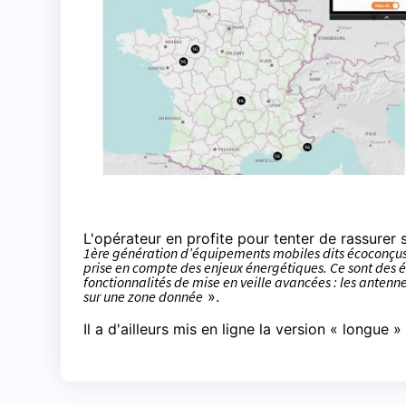
L'opérateur en profite pour tenter de rassurer s
1ère génération d’équipements mobiles dits écoconçus o
prise en compte des enjeux énergétiques. Ce sont des é
fonctionnalités de mise en veille avancées : les antenn
sur une zone donnée
».
Il a d'ailleurs mis en ligne
la version «
longue
»