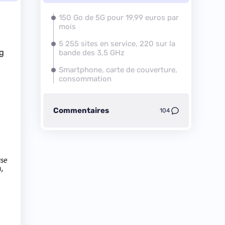
150 Go de 5G pour 19,99 euros par
mois
5 255 sites en service, 220 sur la
ng
bande des 3,5 GHz
Smartphone, carte de couverture,
consommation
Commentaires
104
use
,