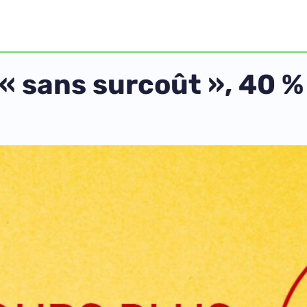
« sans surcoût », 40 %