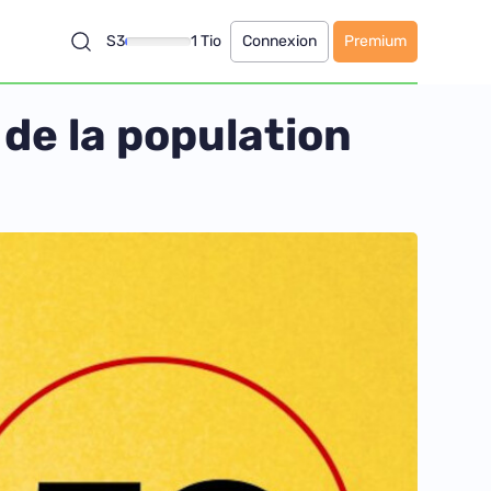
S3
1 Tio
Connexion
Premium
 de la population