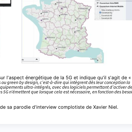
ur l'aspect énergétique de la 5G et indique qu'il s'agit de 
u green by design, c’est-à-dire qui intègrent dès leur conception la
quipements ultra-intégrés, avec des logiciels permettant d’activer d
es 5G n’émettent que lorsque cela est nécessaire, en fonction des beso
de sa parodie d'interview complotiste de Xavier Niel.