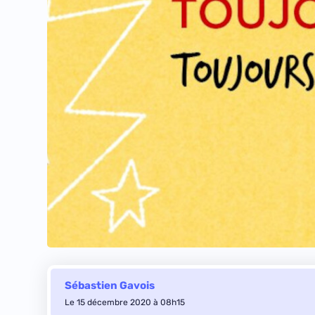
Sébastien Gavois
Le 15 décembre 2020 à 08h15