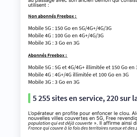
au passage avec son ancien démon qui consiste à
utilisent :
Non abonnés Freebox :
Mobile 5G : 150 Go en 5G/4G+/4G/3G
Mobile 4G : 100 Go en 4G+/4G/3G
Mobile 3G : 3 Go en 3G
Abonnés Freebox :
Mobile 5G : 5G et 4G/4G+ illimitée et 150 Go en
Mobile 4G : 4G+/4G illimitée et 100 Go en 3G
Mobile 3G : 3 Go en 3G
5 255 sites en service, 220 sur 
L’opérateur en profite pour enfoncer le clou. 
nouvelles villes couvertes en 5G, Free revend
population qui est déjà couverte
». Il affirme ainsi
France qui couvre à la fois des territoires ruraux et des