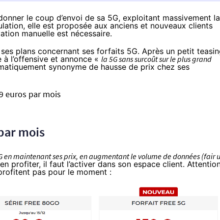
donner le coup d’envoi de sa 5G, exploitant massivement la
tion, elle est proposée aux anciens et nouveaux clients
vation manuelle est nécessaire.
é ses plans concernant ses forfaits 5G. Après
un petit teasi
e à l’offensive et annonce «
la 5G sans surcoût sur le plus grand
tématiquement synonyme de hausse de prix chez ses
99 euros par mois
 par mois
5G en maintenant ses prix, en augmentant le volume de données (fair 
en profiter, il faut l’activer dans son espace client. Attention
n profitent pas pour le moment :