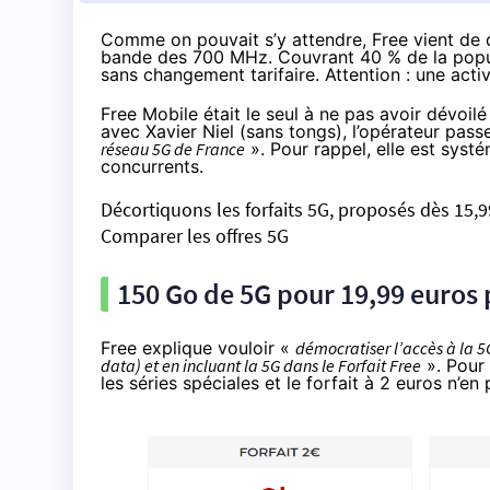
Comme on pouvait s’y attendre, Free vient de 
bande des 700 MHz. Couvrant 40 % de la popula
sans changement tarifaire. Attention : une acti
Free Mobile était le seul à ne pas avoir dévoil
avec Xavier Niel (sans tongs), l’opérateur pass
réseau 5G de France
». Pour rappel, elle est sys
concurrents.
Décortiquons les forfaits 5G, proposés dès 15,
Comparer les offres 5G
150 Go de 5G pour 19,99 euros
Free explique vouloir «
démocratiser l’accès à la 
data) et en incluant la 5G dans le Forfait Free
». Pour 
les séries spéciales et le forfait à 2 euros n’e