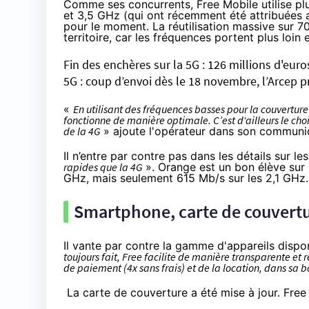
Comme ses concurrents, Free Mobile utilise p
et 3,5 GHz (qui ont récemment été attribuées a
pour le moment. La réutilisation massive sur 
territoire, car les fréquences portent plus loin
Fin des enchères sur la 5G : 126 millions d'eu
5G : coup d’envoi dès le 18 novembre, l’Arcep 
«
En utilisant des fréquences basses pour la couverture
fonctionne de manière optimale. C’est d‘ailleurs le cho
de la 4G
» ajoute l'opérateur dans son communi
Il n’entre par contre pas dans les détails sur le
rapides que la 4G
». Orange est un bon élève sur c
GHz, mais seulement 615 Mb/s sur les 2,1 GHz.
Smartphone, carte de couvert
Il vante par contre la gamme d'appareils dispo
toujours fait, Free facilite de manière transparente et
de paiement (4x sans frais) et de la location, dans sa 
La carte de couverture
a été mise à jour. Free