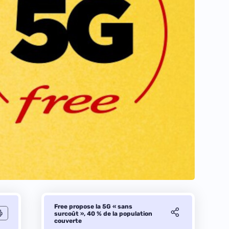
Free propose la 5G « sans
surcoût », 40 % de la population
couverte