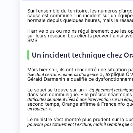
Sur l’ensemble du territoire, les numéros d’urge
cause est commune : un incident sur un équipe
normale depuis quelques heures, mais le réseau 
Il arrive plus ou moins régulièrement que les o
sur leurs réseaux. Les clients peuvent ainsi av
SMS.
Un incident technique chez Or
Mais hier soir, ils ont rencontré une situation pa
fixe dont certains numéros d’urgence
», explique Or
Gérald Darmanin a qualifié ce dysfonctionnem
Le souci se trouve sur un «
équipement technique
dans
son communiqué
. Elle précise néanmoin
difficultés semblent liées à une intervention sur un éq
second temps, Orange
affirme à Franceinfo
que
un routeur
».
Le ministre s’est montré plus prudent sur la qu
pouvons pas totalement l’exclure, mais il semble que ce