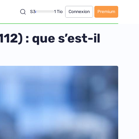
S3
1 Tio
Connexion
Premium
2) : que s’est-il