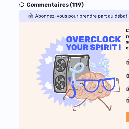
Commentaires (119)
Abonnez-vous pour prendre part au débat
C
r
s
q