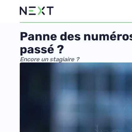
Panne des numéros d
passé ?
Encore un stagiaire ?