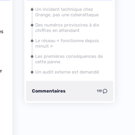
Un incident technique chez
Orange, pas une cyberattaque
Des numéros provisoires à dix
chiffres en attendant
es
Le réseau « fonctionne depuis
minuit »
Les premières conséquences de
cette panne
ie
Un audit externe est demandé
Commentaires
119
e