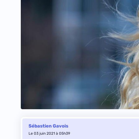
Sébastien Gavois
Le 03 juin 2021 à 05h39