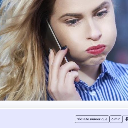
Société numérique
6 min