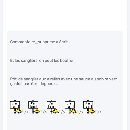
Commentaire_supprime a écrit :
Et les sangliers, on peut les bouffer.
Rôti de sanglier aux airelles avec une sauce au poivre vert,
ça doit pas être dégueux…
" />
" />
" />
" />
" />