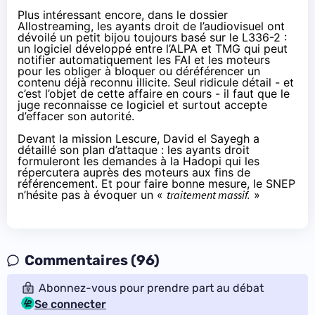
Plus intéressant encore, dans
le dossier
Allostreaming
, les ayants droit de l’audiovisuel ont
dévoilé un petit bijou toujours basé sur le L336-2 :
un logiciel développé entre l’ALPA et TMG qui peut
notifier automatiquement les FAI et les moteurs
pour les obliger à bloquer ou déréférencer un
contenu déjà reconnu illicite. Seul ridicule détail - et
c’est l’objet de cette affaire en cours - il faut que le
juge reconnaisse ce logiciel et surtout accepte
d’effacer son autorité.
Devant la mission Lescure, David el Sayegh a
détaillé son plan d’attaque : les ayants droit
formuleront les demandes à la Hadopi qui les
répercutera auprès des moteurs aux fins de
référencement. Et pour faire bonne mesure, le SNEP
n’hésite pas à évoquer un «
traitement massif.
»
Commentaires (96)
Abonnez-vous pour prendre part au débat
Se connecter