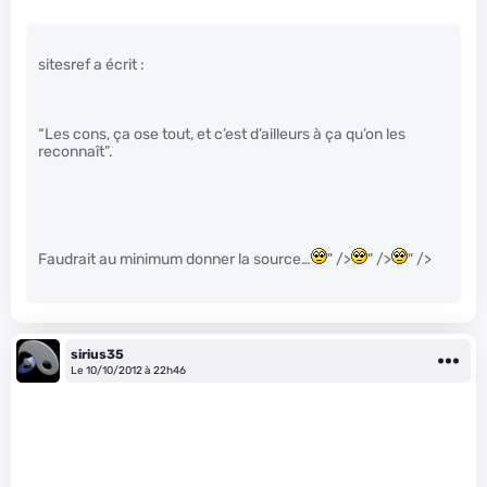
sitesref a écrit :
“Les cons, ça ose tout, et c’est d’ailleurs à ça qu’on les
reconnaît”.
Faudrait au minimum donner la source…
" />
" />
" />
sirius35
Le 10/10/2012 à 22h46