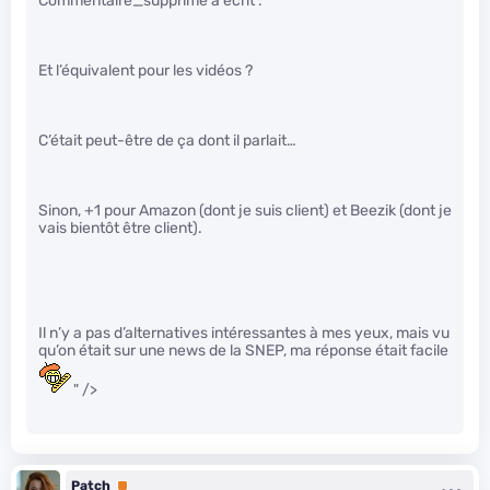
Commentaire_supprime a écrit :
Et l’équivalent pour les vidéos ?
C’était peut-être de ça dont il parlait…
Sinon, +1 pour Amazon (dont je suis client) et Beezik (dont je
vais bientôt être client).
Il n’y a pas d’alternatives intéressantes à mes yeux, mais vu
qu’on était sur une news de la SNEP, ma réponse était facile
" />
Patch
Premium