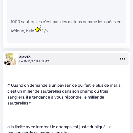
1000 sauterelles c’est pas des millions comme les nuées en
Afrique, hein.
" />
alex13
Le 11/10/2012 à 11h42
« Quand on demande à un paysan ce qui fait le plus de mal, si
c’est un millier de sauterelles dans son champ ou trois
sangliers, il a tendance à vous répondre, le millier de
sauterelles »
a la limite avec internet le champs est juste dupliqué , le
paysan garde sa parcelle en etat