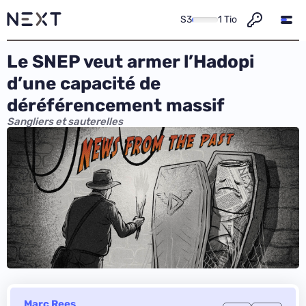
S3
1 Tio
Le SNEP veut armer l’Hadopi
d’une capacité de
déréférencement massif
Sangliers et sauterelles
Marc Rees