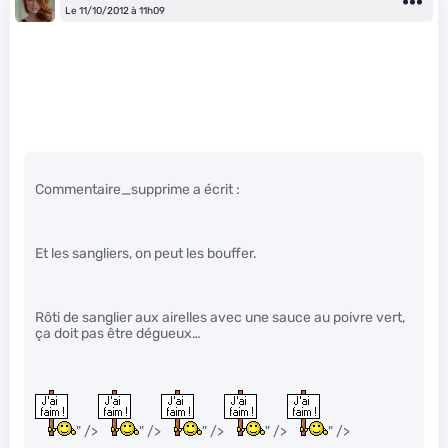
Le 11/10/2012 à 11h09
Commentaire_supprime a écrit :
Et les sangliers, on peut les bouffer.
Rôti de sanglier aux airelles avec une sauce au poivre vert,
ça doit pas être dégueux…
" />
" />
" />
" />
" />