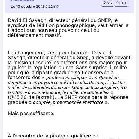
Droit
4 min
Le 10 octobre 2012 à 22h19
David El Sayegh, directeur général du SNEP, le
syndicat de l’édition phonographique, veut armer la
Hadopi d’un nouveau pouvoir : celui du
déférencement massif.
Le changement, c’est pour bientôt ! David el
Sayegh, directeur général du Snep, a dévoilé
devant
la mission Lescure
les prétentions des majors pour
aiguiser la régulation du net. Sans surprise, il milite
pour que la riposte graduée soit conservée à
l’encontre des «
pirates domestiques
». «
Quand on
demande à un paysan ce qui fait le plus de mal, si c’est un
millier de sauterelles dans son champ ou trois sangliers, il a
tendance à vous répondre, le millier de sauterelles
»
(@
15’20 de l’extrait)
. Le SNEP considère la réponse
graduée «
adaptée, proportionnée et efficace
».
Mais pas suffisante.
À l’encontre de la piraterie qualifiée de