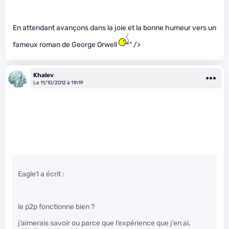
En attendant avançons dans la joie et la bonne humeur vers un
fameux roman de George Orwell
" />
Khalev
Le 11/10/2012 à 11h19
Eagle1 a écrit :
le p2p fonctionne bien ?
j’aimerais savoir ou parce que l’expérience que j’en ai,