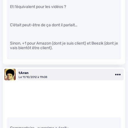
Et l’équivalent pour les vidéos ?
C’était peut-être de ça dont il parlait…
Sinon, +1 pour Amazon (dont je suis client) et Beezik (dont je
vais bientôt être client).
tAran
Le 11/10/2012 à 11h08