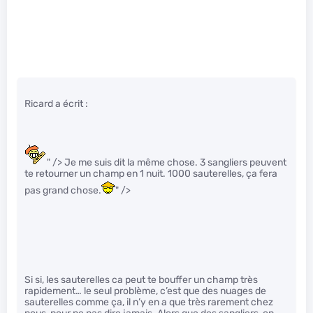
Ricard a écrit :
" /> Je me suis dit la même chose. 3 sangliers peuvent
te retourner un champ en 1 nuit. 1000 sauterelles, ça fera
pas grand chose.
" />
Si si, les sauterelles ca peut te bouffer un champ très
rapidement… le seul problème, c’est que des nuages de
sauterelles comme ça, il n’y en a que très rarement chez