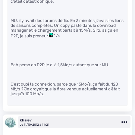
c’était catastrophique.
MU, il y avait des forums dédié. En 3 minutes j’avais les liens
de saisons complètes. Un copy paste dans le download
manager et le chargement partait à 15M/s. Si tu as ça en
P2P, je suis preneur
" />
Bah perso en P2P je dl à 1,5Mo/s autant que sur MU.
C’est quoi ta connexion, parce que 15Mo/s, ça fait du 120
Mb/s ? Je croyait que la fibre vendue actuellement c’était
jusqu’à 100 Mb/s.
Khalev
Le 11/10/2012 à 11h21