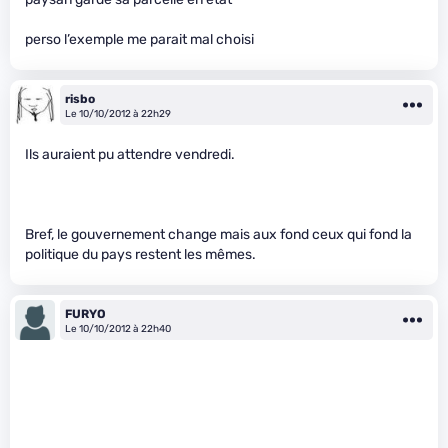
perso l’exemple me parait mal choisi
risbo
Le 10/10/2012 à 22h29
Ils auraient pu attendre vendredi.
Bref, le gouvernement change mais aux fond ceux qui fond la
politique du pays restent les mêmes.
FURYO
Le 10/10/2012 à 22h40