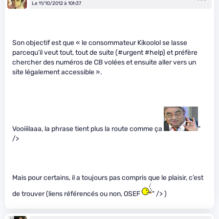
Le 11/10/2012 à 10h37
Son objectif est que « le consommateur Kikoolol se lasse
parcequ’il veut tout, tout de suite (#urgent #help) et préfère
chercher des numéros de CB volées et ensuite aller vers un
site légalement accessible ».
Vooiiilaaa, la phrase tient plus la route comme ça
"
/>
Mais pour certains, il a toujours pas compris que le plaisir, c’est
de trouver (liens référencés ou non, OSEF
" /> )