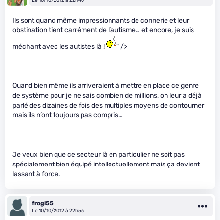
Le 10/10/2012 à 22h46
Ils sont quand même impressionnants de connerie et leur
obstination tient carrément de l’autisme… et encore, je suis
méchant avec les autistes là !
" />
Quand bien même ils arriveraient à mettre en place ce genre
de système pour je ne sais combien de millions, on leur a déjà
parlé des dizaines de fois des multiples moyens de contourner
mais ils n’ont toujours pas compris…
Je veux bien que ce secteur là en particulier ne soit pas
spécialement bien équipé intellectuellement mais ça devient
lassant à force.
frogi55
Le 10/10/2012 à 22h56