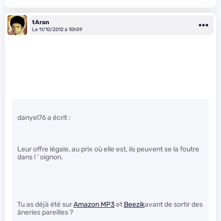
tAran
Le 11/10/2012 à 10h59
danyel76 a écrit :
Leur offre légale, au prix où elle est, ils peuvent se la foutre
dans l ‘ oignon.
Tu as déjà été sur
Amazon MP3
et
Beezik
avant de sortir des
âneries pareilles ?