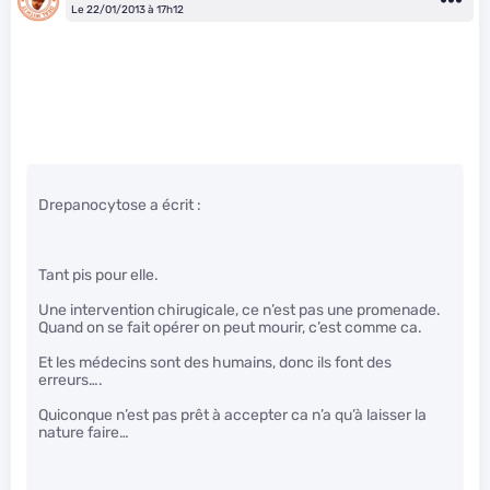
Le 22/01/2013 à 17h12
Drepanocytose a écrit :
Tant pis pour elle.
Une intervention chirugicale, ce n’est pas une promenade.
Quand on se fait opérer on peut mourir, c’est comme ca.
Et les médecins sont des humains, donc ils font des
erreurs….
Quiconque n’est pas prêt à accepter ca n’a qu’à laisser la
nature faire…