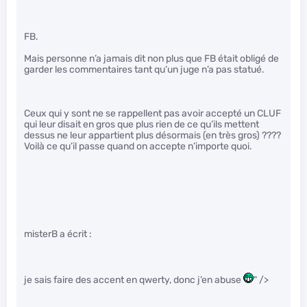
FB.
Mais personne n’a jamais dit non plus que FB était obligé de
garder les commentaires tant qu’un juge n’a pas statué.
Ceux qui y sont ne se rappellent pas avoir accepté un CLUF
qui leur disait en gros que plus rien de ce qu’ils mettent
dessus ne leur appartient plus désormais (en très gros) ????
Voilà ce qu’il passe quand on accepte n’importe quoi.
misterB a écrit :
je sais faire des accent en qwerty, donc j’en abuse
" />