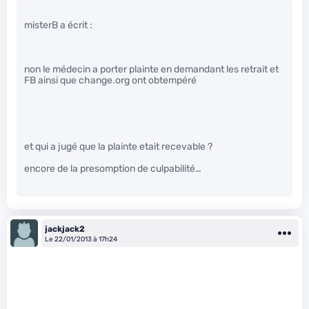
misterB a écrit :
non le médecin a porter plainte en demandant les retrait et
FB ainsi que change.org ont obtempéré
et qui a jugé que la plainte etait recevable ?
encore de la presomption de culpabilité…
jackjack2
Le 22/01/2013 à 17h24