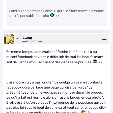
L’ami du conjoint pas Celine T. qui elle étant morte à assumé
ses résponsabilité on dira
" />
JR_Ewing
Le 22/01/2013 à 17h13
En même temps, sans vouloir défendre le médecin, il a eu
raison! facebook devient le défouloir de tout les beaufs ayant
soif de justice et qui accusent des gens sans preuves.
" />
J’ai encore vu y’a pas longtemps quelqu’un de mes contacts
facebook qui a partagé une page qui disait en gros “Le
présumé tueur de … ne veut pas se montrer durant le procés,
ce qu’il a fait est horrible alors diffusons largement sa photo!”.
Bref, c’est là qu’on voit que l’intelligence de la populace qui voit
pas plus loin que le bout de son nez et veut se faire justice elle-
même tout en se mettant dans les emmerdes…
" />