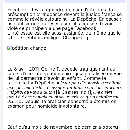
Facebook devra répondre demain d’atteinte à la
présomption d’innocence devant la justice française,
comme le révèle aujourd’hui
La Dépêche
. En cause :
une utilisatrice du réseau social, accusée d’avoir
violé ce principe via une page Facebook.
L’intéressée est elle aussi assignée, de même que le
site de pétitions en ligne Change.org.
Le 8 avril 2011, Céline T. décède tragiquement au
cours d'une intervention chirurgicale réalisée en vue
de lui permettre d'avoir un enfant. Comme le
rapporte La Dépêche, «
le rapport d'autopsie a confirmé
que, au cours de la cœlioscopie pratiquée par l'obstétricien à
l'hôpital du Pays d'autan
[à Castres, ndlr],
une artère
avait été accidentellement sectionnée ce qui a entraîné son
décès
». Depuis, le praticien concerné a été mis en
examen pour homicide involontaire.
Sauf qu’au mois de novembre, ce dernier a obtenu