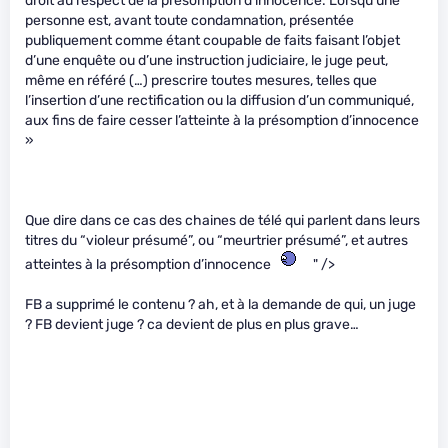
droit au respect de la présomption d’innocence. Lorsqu’une
personne est, avant toute condamnation, présentée
publiquement comme étant coupable de faits faisant l’objet
d’une enquête ou d’une instruction judiciaire, le juge peut,
même en référé (…) prescrire toutes mesures, telles que
l’insertion d’une rectification ou la diffusion d’un communiqué,
aux fins de faire cesser l’atteinte à la présomption d’innocence
»
Que dire dans ce cas des chaines de télé qui parlent dans leurs
titres du “violeur présumé”, ou “meurtrier présumé”, et autres
atteintes à la présomption d’innocence
" />
FB a supprimé le contenu ? ah, et à la demande de qui, un juge
? FB devient juge ? ca devient de plus en plus grave…