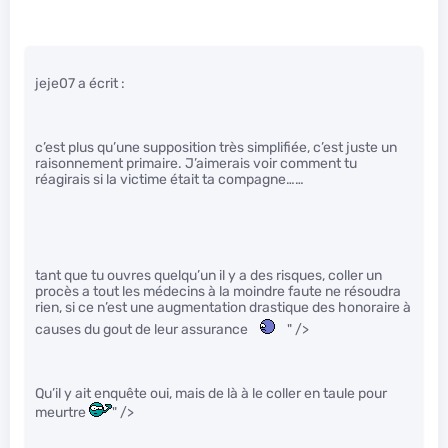
jeje07 a écrit :
c’est plus qu’une supposition très simplifiée, c’est juste un
raisonnement primaire. J’aimerais voir comment tu
réagirais si la victime était ta compagne……
tant que tu ouvres quelqu’un il y a des risques, coller un
procès a tout les médecins à la moindre faute ne résoudra
rien, si ce n’est une augmentation drastique des honoraire à
causes du gout de leur assurance
" />
Qu’il y ait enquête oui, mais de là à le coller en taule pour
meurtre
" />