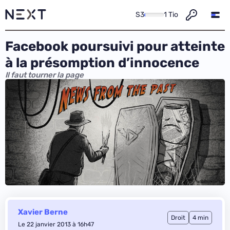
S3
1 Tio
Facebook poursuivi pour atteinte
à la présomption d’innocence
Il faut tourner la page
Xavier Berne
Droit
4 min
Le 22 janvier 2013 à 16h47