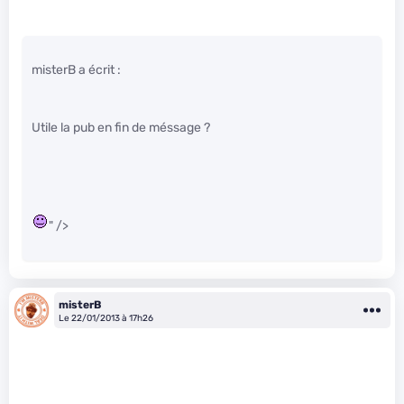
misterB a écrit :
Utile la pub en fin de méssage ?
" />
misterB
Le 22/01/2013 à 17h26