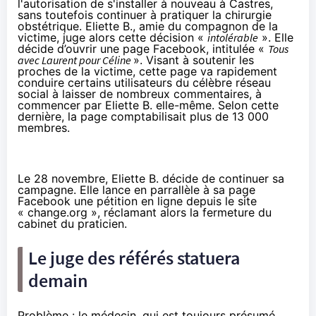
l'autorisation de s'installer à nouveau à Castres,
sans toutefois continuer à pratiquer la chirurgie
obstétrique. Eliette B., amie du compagnon de la
victime, juge alors cette décision «
intolérable
». Elle
décide d’ouvrir une page Facebook, intitulée «
Tous
avec Laurent pour Céline
». Visant à soutenir les
proches de la victime, cette page va rapidement
conduire certains utilisateurs du célèbre réseau
social à laisser de nombreux commentaires, à
commencer par Eliette B. elle-même. Selon cette
dernière, la page comptabilisait plus de 13 000
membres.
Le 28 novembre, Eliette B. décide de continuer sa
campagne. Elle lance en parrallèle à sa page
Facebook une pétition en ligne depuis le site
« change.org », réclamant alors la fermeture du
cabinet du praticien.
Le juge des référés statuera
demain
Problème : le médecin, qui est toujours présumé