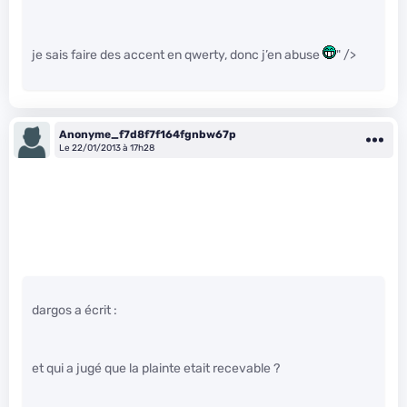
je sais faire des accent en qwerty, donc j’en abuse
" />
Anonyme_f7d8f7f164fgnbw67p
Le 22/01/2013 à 17h28
dargos a écrit :
et qui a jugé que la plainte etait recevable ?