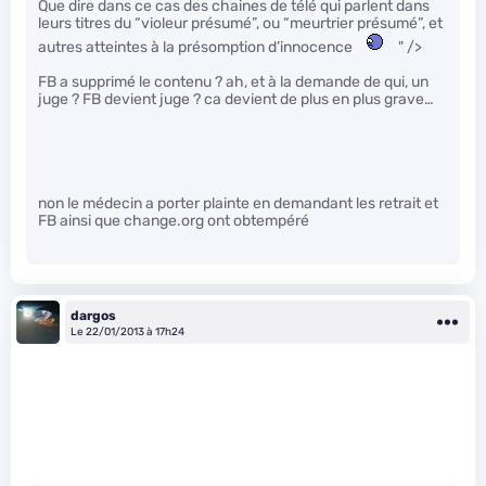
Que dire dans ce cas des chaines de télé qui parlent dans
leurs titres du “violeur présumé”, ou “meurtrier présumé”, et
autres atteintes à la présomption d’innocence
" />
FB a supprimé le contenu ? ah, et à la demande de qui, un
juge ? FB devient juge ? ca devient de plus en plus grave…
non le médecin a porter plainte en demandant les retrait et
FB ainsi que change.org ont obtempéré
dargos
Le 22/01/2013 à 17h24