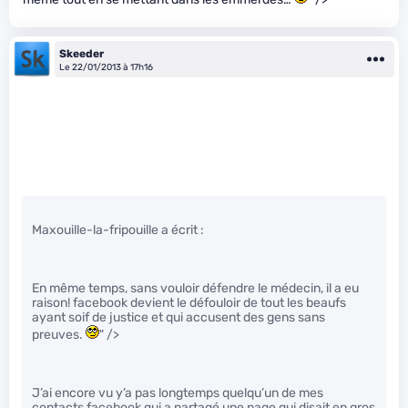
Skeeder
Le 22/01/2013 à 17h16
Maxouille-la-fripouille a écrit :
En même temps, sans vouloir défendre le médecin, il a eu
raison! facebook devient le défouloir de tout les beaufs
ayant soif de justice et qui accusent des gens sans
preuves.
" />
J’ai encore vu y’a pas longtemps quelqu’un de mes
contacts facebook qui a partagé une page qui disait en gros