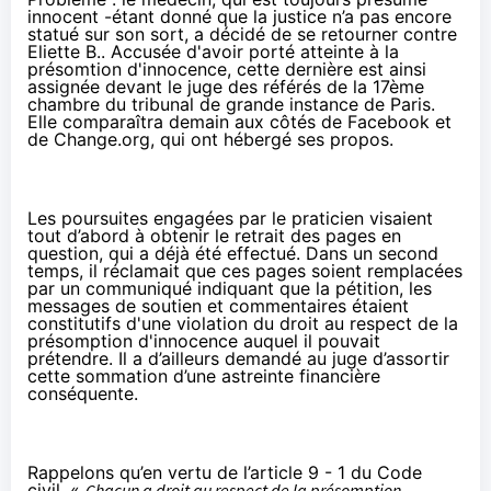
innocent -étant donné que la justice n’a pas encore
statué sur son sort, a décidé de se retourner contre
Eliette B.. Accusée d'avoir porté atteinte à la
présomtion d'innocence, cette dernière est ainsi
assignée devant le juge des référés de la 17ème
chambre du tribunal de grande instance de Paris.
Elle comparaîtra demain aux côtés de Facebook et
de Change.org, qui ont hébergé ses propos.
Les poursuites engagées par le praticien visaient
tout d’abord à obtenir le retrait des pages en
question, qui a déjà été effectué. Dans un second
temps, il réclamait que ces pages soient remplacées
par un communiqué indiquant que la pétition, les
messages de soutien et commentaires étaient
constitutifs d'une violation du droit au respect de la
présomption d'innocence auquel il pouvait
prétendre. Il a d’ailleurs demandé au juge d’assortir
cette sommation d’une astreinte financière
conséquente.
Rappelons qu’en vertu de l’
article 9 - 1 du Code
civil
, «
Chacun a droit au respect de la présomption