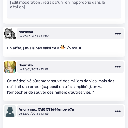
[Edit modération : retrait d’un lien inapproprié dans la
citation]
dozhwal
Le 22/01/2013 à 17h09
En effet, j’avais pas saisi cela
" /> mal lu!
Bourriks
Le 22/01/2013 à 17h09
Ce médecin à sûrement sauvé des milliers de vies, mais dès
qu’il fait une erreur (supposition très simplifiée), on va
l’empêcher de sauver des milliers d’autres vies ?
Anonyme_f7d8f7f164fgnbw67p
Le 22/01/2013 à 17h09