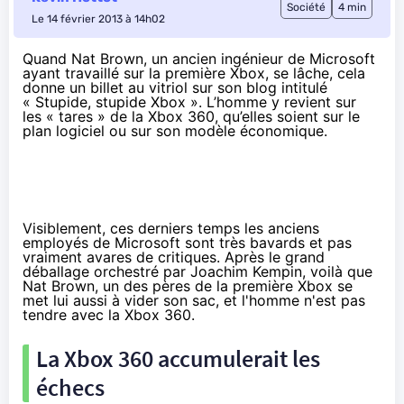
Société
4 min
Le 14 février 2013 à 14h02
Quand Nat Brown, un ancien ingénieur de Microsoft
ayant travaillé sur la première Xbox, se lâche, cela
donne un billet au vitriol sur son blog intitulé
«
Stupide, stupide Xbox
». L’homme y revient sur
les « tares » de la Xbox 360, qu’elles soient sur le
plan logiciel ou sur son modèle économique.
Visiblement, ces derniers temps les anciens
employés de Microsoft sont très bavards et pas
vraiment avares de critiques. Après le grand
déballage orchestré par
Joachim Kempin
, voilà que
Nat Brown, un des pères de la première Xbox se
met lui aussi à vider son sac, et l'homme n'est pas
tendre avec la Xbox 360.
La Xbox 360 accumulerait les
échecs