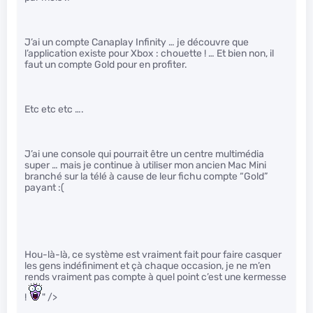
J’ai un compte Canaplay Infinity … je découvre que
l’application existe pour Xbox : chouette ! … Et bien non, il
faut un compte Gold pour en profiter.
Etc etc etc ….
J’ai une console qui pourrait être un centre multimédia
super … mais je continue à utiliser mon ancien Mac Mini
branché sur la télé à cause de leur fichu compte “Gold”
payant :(
Hou-là-là, ce système est vraiment fait pour faire casquer
les gens indéfiniment et çà chaque occasion, je ne m’en
rends vraiment pas compte à quel point c’est une kermesse
!
" />