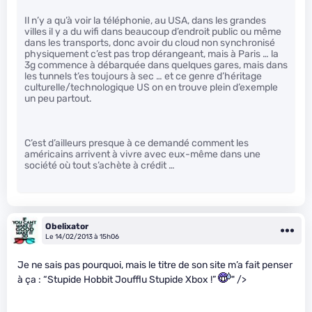
Il n’y a qu’à voir la téléphonie, au USA, dans les grandes
villes il y a du wifi dans beaucoup d’endroit public ou même
dans les transports, donc avoir du cloud non synchronisé
physiquement c’est pas trop dérangeant, mais à Paris … la
3g commence à débarquée dans quelques gares, mais dans
les tunnels t’es toujours à sec … et ce genre d’héritage
culturelle/technologique US on en trouve plein d’exemple
un peu partout.
C’est d’ailleurs presque à ce demandé comment les
américains arrivent à vivre avec eux-même dans une
société où tout s’achète à crédit …
Obelixator
Le 14/02/2013 à 15h06
Je ne sais pas pourquoi, mais le titre de son site m’a fait penser
à ça : “Stupide Hobbit Joufflu Stupide Xbox !”
" />