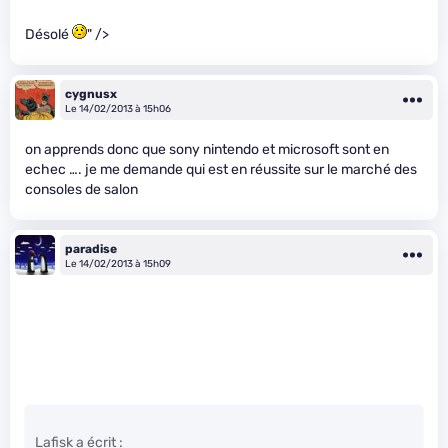
Désolé
" />
cygnusx
Le 14/02/2013 à 15h06
on apprends donc que sony nintendo et microsoft sont en
echec …. je me demande qui est en réussite sur le marché des
consoles de salon
paradise
Le 14/02/2013 à 15h09
Lafisk a écrit :