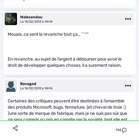
Malesendou
Le 14/02/2013 à 14h14
Mouais, ca sent la revanche tout ça… ^^“”
En revanche, au sujet de l’argent à débourser pour avoir le
droit de développer quelques choses, il a surement raison.
Ravaged
Le 14/02/2013 à 14h14
Certaines des critiques peuvent être destinées à l’ensemble
des produits Microsoft, bugs, fermeture, (et cheval de troie :)
)une sorte de marque de fabrique, mais je ne suis pas sûr que
ce sera compris ou pris en compte par la société, tant elle est
bornée.
114