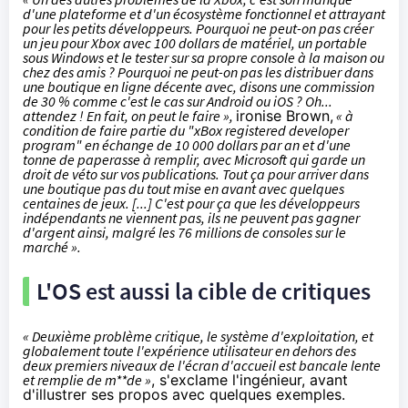
d'une plateforme et d'un écosystème fonctionnel et attrayant
pour les petits développeurs. Pourquoi ne peut-on pas créer
un jeu pour Xbox avec 100 dollars de matériel, un portable
sous Windows et le tester sur sa propre console à la maison ou
chez des amis ? Pourquoi ne peut-on pas les distribuer dans
une boutique en ligne décente avec, disons une commission
de 30 % comme c'est le cas sur Android ou iOS ? Oh...
attendez ! En fait, on peut le faire »,
ironise Brown,
« à
condition de faire partie du "xBox registered developer
program" en échange de 10 000 dollars par an et d'une
tonne de paperasse à remplir, avec Microsoft qui garde un
droit de véto sur vos publications. Tout ça pour arriver dans
une boutique pas du tout mise en avant avec quelques
centaines de jeux. [...] C'est pour ça que les développeurs
indépendants ne viennent pas, ils ne peuvent pas gagner
d'argent ainsi, malgré les 76 millions de consoles sur le
marché ».
L'OS est aussi la cible de critiques
« Deuxième problème critique, le système d'exploitation, et
globalement toute l'expérience utilisateur en dehors des
deux premiers niveaux de l'écran d'accueil est bancale lente
et remplie de m**de »
, s'exclame l'ingénieur, avant
d'illustrer ses propos avec quelques exemples.