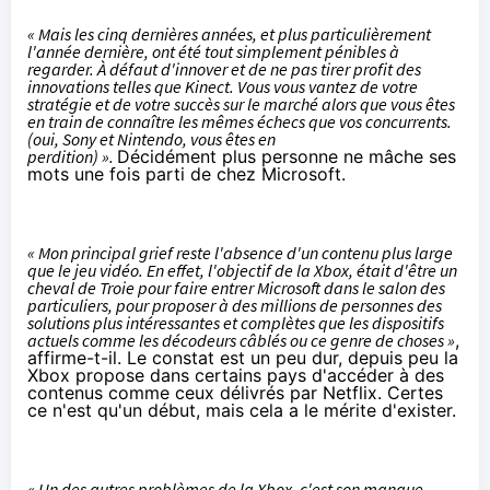
« Mais les cinq dernières années, et plus particulièrement
l'année dernière, ont été tout simplement pénibles à
regarder. À
défaut d'innover et de ne pas tirer profit des
innovations telles que Kinect
. Vous vous vantez de votre
stratégie et de votre succès sur le marché alors que vous êtes
en train de connaître les mêmes échecs que vos concurrents.
(oui, Sony et Nintendo, vous êtes en
perdition) ».
Décidément plus personne ne mâche ses
mots une fois parti de chez Microsoft.
« Mon principal grief reste l'absence d'un contenu plus large
que le jeu vidéo. En effet, l'objectif de la Xbox, était d'être un
cheval de Troie pour faire entrer Microsoft dans le salon des
particuliers, pour proposer à des millions de personnes des
solutions plus intéressantes et complètes que les dispositifs
actuels comme les décodeurs câblés ou ce genre de choses »
,
affirme-t-il. Le constat est un peu dur, depuis peu la
Xbox propose dans certains pays d'accéder à des
contenus comme ceux délivrés par Netflix. Certes
ce n'est qu'un début, mais cela a le mérite d'exister.
« Un des autres problèmes de la Xbox, c'est son manque