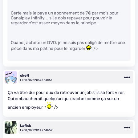
Certe mais je paye un abonnement de 7€ par mois pour
Canalplay Infinity … si je dois repayer pour pouvoir le
regarder c’est assez moyen dans le principe.
Quand j’achète un DVD, je ne suis pas obligé de mettre une
pièce dans ma platine pour le regarder
" />
okeN
Le 14/02/2013 à 14h51
Ça va être dur pour eux de retrouver un job s’ils se font virer.
Qui embaucherait quelqu’un qui crache comme ça sur un
ancien employeur ?
" />
Lafisk
Le 14/02/2013 à 14h52