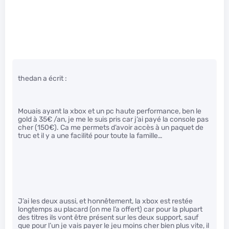
thedan a écrit :
Mouais ayant la xbox et un pc haute performance, ben le
gold à 35€ /an, je me le suis pris car j’ai payé la console pas
cher (150€). Ca me permets d’avoir accès à un paquet de
truc et il y a une facilité pour toute la famille…
J’ai les deux aussi, et honnêtement, la xbox est restée
longtemps au placard (on me l’a offert) car pour la plupart
des titres ils vont être présent sur les deux support, sauf
que pour l’un je vais payer le jeu moins cher bien plus vite, il