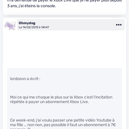
m’a demandé de payer le xbox Live que je ne payer plus depuis
3 ans, j’ai éteins la console.
Ohmydog
Le 14/02/2013 à 14h47
lordzeon a écrit :
Moi ce qui me choque le plus sur la Xbox c’est l’incitation
répétée à payer un abonnement Xbox Live.
Ce week-end, j’ai voulu passer une petite vidéo Youtube à
ma fille … non non, pas possible il faut un abonnement à 7€