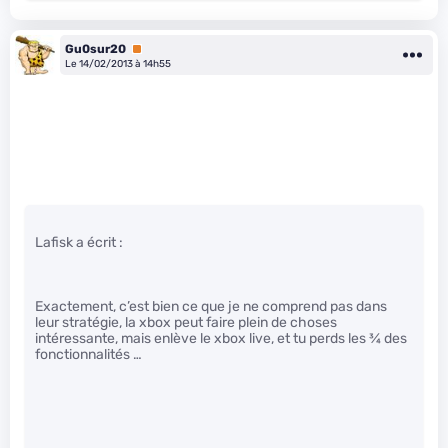
Gu0sur20
Premium
Le 14/02/2013 à 14h55
Lafisk a écrit :
Exactement, c’est bien ce que je ne comprend pas dans
leur stratégie, la xbox peut faire plein de choses
intéressante, mais enlève le xbox live, et tu perds les
3
⁄
4
des
fonctionnalités …