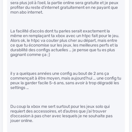
sera plus joli à l’oeil, la partie online sera gratuite et je peux
profiter du reste d’internet gratuitement en ne payant que
mon abo internet.
La facilité d’accès dont tu parles serait exactement la
même en remplaçant ta xbox avec un htpc fait pour le jeu.
Alors ok, le htpc va couter plus cher au départ, mais entre
ce que tu économise sur les jeux, les meilleures perfs et la
durabilité des configs actuelles … je pense que tu es plus
gagnant comme ça ;)
il y a quelques années une config au bout de 2 ans ça
commençait à être moyen, mais aujourd’hui … une config tu
peux la garder facile 5-6 ans, sans avoir à trop dégradé les
settings …
Du coup la xbox me sert surtout pour les jeux solo qui
requiert des accessoires, et d’autres que j’ai trouver
d’occasion à pas cher avec lesquels je ne souhaite pas
jouer online.