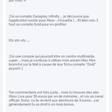
par mois :P
J’ai un compte Canaplay Infinity … je découvre que
l’application existe pour Xbox : chouette ! … Et bien non, il
faut un compte Gold pour en profiter.
Etc etc etc ….
J’ai une console qui pourrait être un centre multimédia
super … mais je continue à utiliser mon ancien Mac Mini
branché sur la télé à cause de leur fichu compte “Gold”
payant :(
Ton commentaire est très juste… mais tu trouves des abo
Xbox Live pour 35 euros par an de mémoire… et via un canal
officiel. Donc, ca te revient aux alentours de 3 euros… car
généralement tu as droit à un mois bonus.