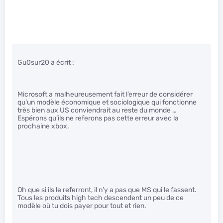
Gu0sur20 a écrit :
Microsoft a malheureusement fait l’erreur de considérer
qu’un modèle économique et sociologique qui fonctionne
très bien aux US conviendrait au reste du monde …
Espérons qu’ils ne referons pas cette erreur avec la
prochaine xbox.
Oh que si ils le referront, il n’y a pas que MS qui le fassent.
Tous les produits high tech descendent un peu de ce
modèle où tu dois payer pour tout et rien.