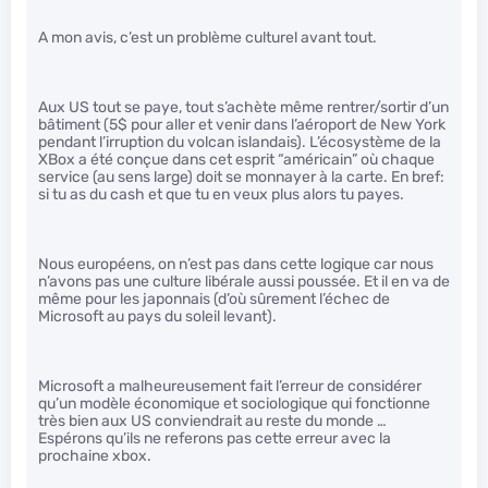
A mon avis, c’est un problème culturel avant tout.
Aux US tout se paye, tout s’achète même rentrer/sortir d’un
bâtiment (5$ pour aller et venir dans l’aéroport de New York
pendant l’irruption du volcan islandais). L’écosystème de la
XBox a été conçue dans cet esprit “américain” où chaque
service (au sens large) doit se monnayer à la carte. En bref:
si tu as du cash et que tu en veux plus alors tu payes.
Nous européens, on n’est pas dans cette logique car nous
n’avons pas une culture libérale aussi poussée. Et il en va de
même pour les japonnais (d’où sûrement l’échec de
Microsoft au pays du soleil levant).
Microsoft a malheureusement fait l’erreur de considérer
qu’un modèle économique et sociologique qui fonctionne
très bien aux US conviendrait au reste du monde …
Espérons qu’ils ne referons pas cette erreur avec la
prochaine xbox.