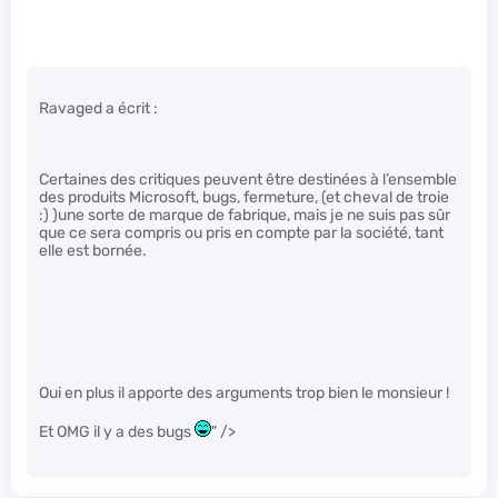
Ravaged a écrit :
Certaines des critiques peuvent être destinées à l’ensemble
des produits Microsoft, bugs, fermeture, (et cheval de troie
:) )une sorte de marque de fabrique, mais je ne suis pas sûr
que ce sera compris ou pris en compte par la société, tant
elle est bornée.
Oui en plus il apporte des arguments trop bien le monsieur !
Et OMG il y a des bugs
" />