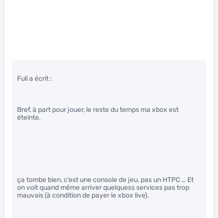
Fuli a écrit :
Bref, à part pour jouer, le reste du temps ma xbox est
éteinte.
ça tombe bien, c’est une console de jeu, pas un HTPC … Et
on voit quand même arriver quelquess services pas trop
mauvais (à condition de payer le xbox live).