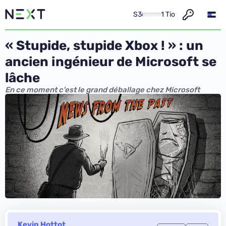
S3
1 Tio
« Stupide, stupide Xbox ! » : un
ancien ingénieur de Microsoft se
lâche
En ce moment c'est le grand déballage chez Microsoft
Kevin Hottot