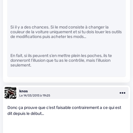
Si il y a des chances. Si le mod consiste à changer la
couleur de la voiture uniquement et si tu dois louer les outils
de modifications puis acheter les mods…
En fait, si ils peuvent s’en mettre plein les poches, ils te
donneront l’illusion que tu as le contrôle, mais l’illusion
seulement.
knos
Le 14/03/2013 à 11h25
Donc ça prouve que c’est faisable contrairement a ce qui est
dit depuis le début…