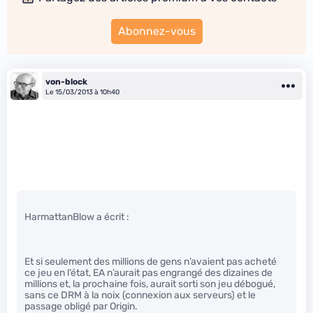
Abonnez-vous
von-block
Le 15/03/2013 à 10h40
HarmattanBlow a écrit :
Et si seulement des millions de gens n’avaient pas acheté
ce jeu en l’état, EA n’aurait pas engrangé des dizaines de
millions et, la prochaine fois, aurait sorti son jeu débogué,
sans ce DRM à la noix (connexion aux serveurs) et le
passage obligé par Origin.