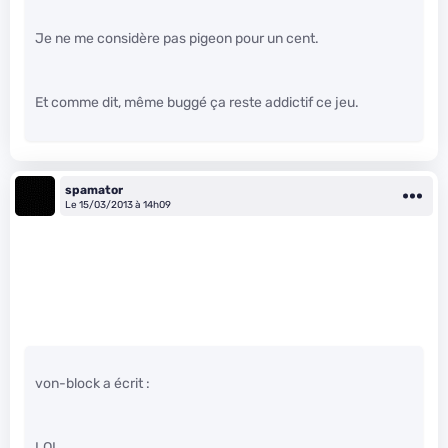
Je ne me considère pas pigeon pour un cent.
Et comme dit, même buggé ça reste addictif ce jeu.
spamator
Le 15/03/2013 à 14h09
von-block a écrit :
LOL