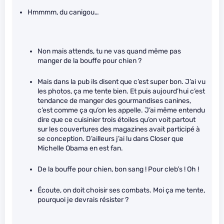
Hmmmm, du canigou…
Non mais attends, tu ne vas quand même pas
manger de la bouffe pour chien ?
Mais dans la pub ils disent que c’est super bon. J’ai vu
les photos, ça me tente bien. Et puis aujourd’hui c’est
tendance de manger des gourmandises canines,
c’est comme ça qu’on les appelle. J’ai même entendu
dire que ce cuisinier trois étoiles qu’on voit partout
sur les couvertures des magazines avait participé à
se conception. D’ailleurs j’ai lu dans Closer que
Michelle Obama en est fan.
De la bouffe pour chien, bon sang ! Pour cleb’s ! Oh !
Écoute, on doit choisir ses combats. Moi ça me tente,
pourquoi je devrais résister ?