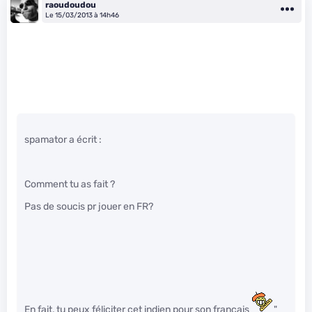
raoudoudou
Le 15/03/2013 à 14h46
spamator a écrit :
Comment tu as fait ?
Pas de soucis pr jouer en FR?
En fait, tu peux féliciter cet indien pour son français
"