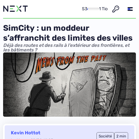
S3
1 Tio
SimCity : un moddeur
s’affranchit des limites des villes
Déjà des routes et des rails à l’extérieur des frontières, et
les bâtiments ?
Kevin Hottot
Société
2 min