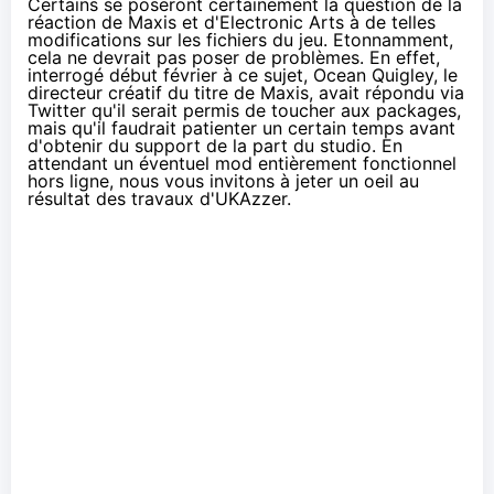
Certains se poseront certainement la question de la
réaction de Maxis et d'Electronic Arts à de telles
modifications sur les fichiers du jeu. Etonnamment,
cela ne devrait pas poser de problèmes. En effet,
interrogé début février à ce sujet, Ocean Quigley,
le
directeur créatif du titre de Maxis,
avait répondu via
Twitter
qu'il serait permis de toucher aux packages,
mais qu'il faudrait patienter un certain temps avant
d'obtenir du support de la part du studio. En
attendant un éventuel mod entièrement fonctionnel
hors ligne, nous vous invitons à jeter un oeil au
résultat des travaux d'UKAzzer.