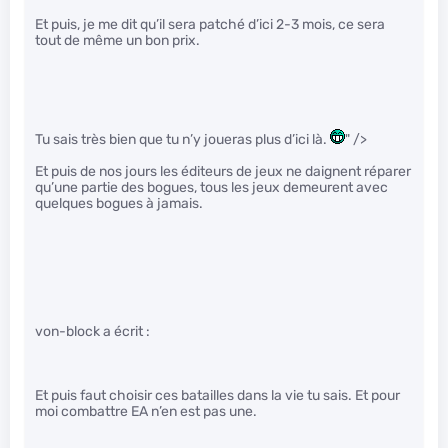
Et puis, je me dit qu’il sera patché d’ici 2-3 mois, ce sera
tout de même un bon prix.
Tu sais très bien que tu n’y joueras plus d’ici là.
" />
Et puis de nos jours les éditeurs de jeux ne daignent réparer
qu’une partie des bogues, tous les jeux demeurent avec
quelques bogues à jamais.
von-block a écrit :
Et puis faut choisir ces batailles dans la vie tu sais. Et pour
moi combattre EA n’en est pas une.