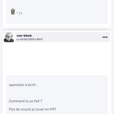
" />
von-block
Le 15/03/2013 à 15h11
spamator a écrit :
Comment tu as fait ?
Pas de soucis pr jouer en FR?