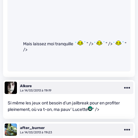
Mais laissez moi tranquille
" />
" />
"
/>
Alkore
Le 14/03/2013 à 11h19
Si même les jeux ont besoin d’un jailbreak pour en profiter
pleinement, où va t-on, ma pauv’ Lucette
" />
after_burner
Le 14/03/2013 à 11h23