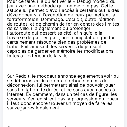
Pour ce faire, il a dû activer le « Debug mode » du
jeu, avec une méthode qu'il ne dévoile pas. Cette
astuce lui permet d'avoir accès à certains outils des
développeurs, à l'exception de ceux permettant la
terraformation. Dommage. Ceci dit, outre l'édition
de routes, et de chemin de fer en dehors des limites
de sa ville, il a également pu prolonger
l'autoroute qui dessert sa cité, afin qu'elle la
traverse de part en part, une manipulation qui doit
certainement résoudre bien des problèmes de
trafic. Fait amusant, les serveurs du jeu sont
capables de garder en mémoire les modifications
faites à l'extérieur de la ville.
Sur
Reddit
, le moddeur annonce également avoir pu
se débarrasser du compte à rebours en cas de
déconnexion, lui permettant ainsi de pouvoir jouer
sans limitation de durée, et ce sans aucun accès à
Internet. Évidemment, dans un tel cas de figure, les
serveurs n'enregistrent pas la progression du joueur,
il faut donc encore trouver un moyen de faire les
sauvegardes localement.