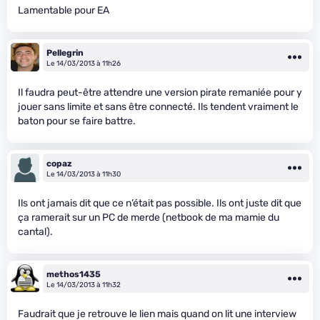
Lamentable pour EA
Pellegrin
Le 14/03/2013 à 11h26
Il faudra peut-être attendre une version pirate remaniée pour y
jouer sans limite et sans être connecté. Ils tendent vraiment le
baton pour se faire battre.
copaz
Le 14/03/2013 à 11h30
Ils ont jamais dit que ce n’était pas possible. Ils ont juste dit que
ça ramerait sur un PC de merde (netbook de ma mamie du
cantal).
methos1435
Le 14/03/2013 à 11h32
Faudrait que je retrouve le lien mais quand on lit une interview