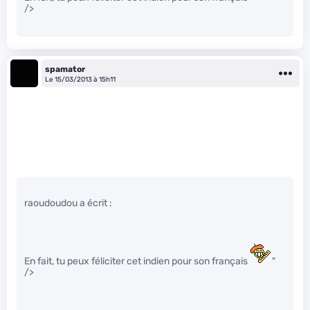
/>
spamator
Le 15/03/2013 à 15h11
raoudoudou a écrit :
En fait, tu peux féliciter cet indien pour son français
"
/>