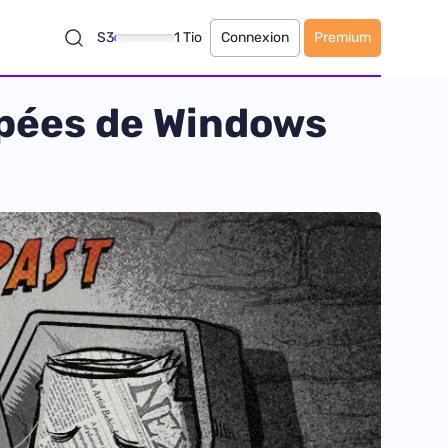
S3
1 Tio
Connexion
Premium
ipées de Windows