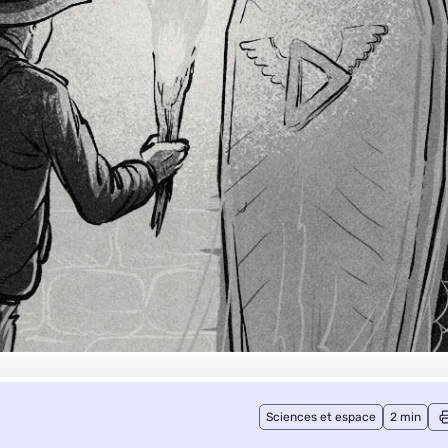
Sciences et espace
2 min