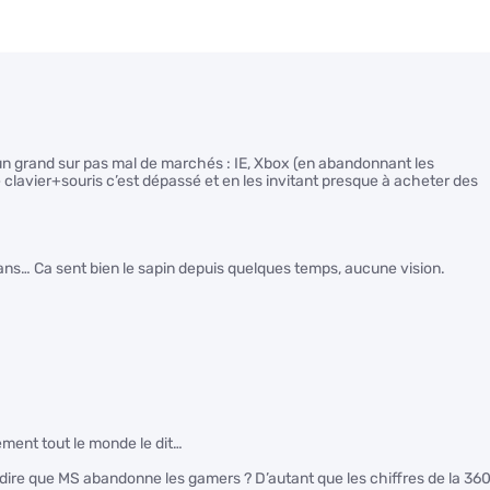
 grand sur pas mal de marchés : IE, Xbox (en abandonnant les
e clavier+souris c’est dépassé et en les invitant presque à acheter des
s… Ca sent bien le sapin depuis quelques temps, aucune vision.
ement tout le monde le dit…
ire que MS abandonne les gamers ? D’autant que les chiffres de la 36