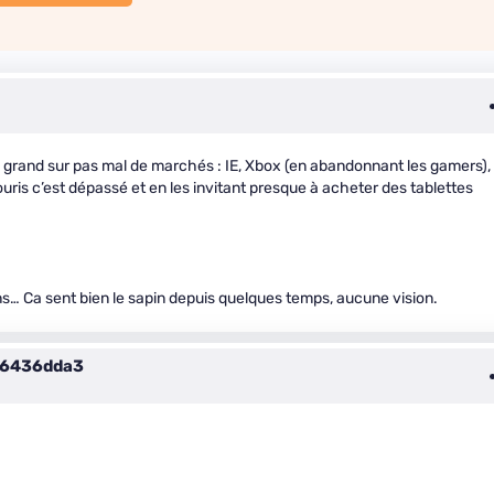
rand sur pas mal de marchés : IE, Xbox (en abandonnant les gamers),
ouris c’est dépassé et en les invitant presque à acheter des tablettes
… Ca sent bien le sapin depuis quelques temps, aucune vision.
6436dda3