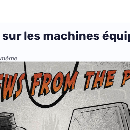
x sur les machines équ
i-même