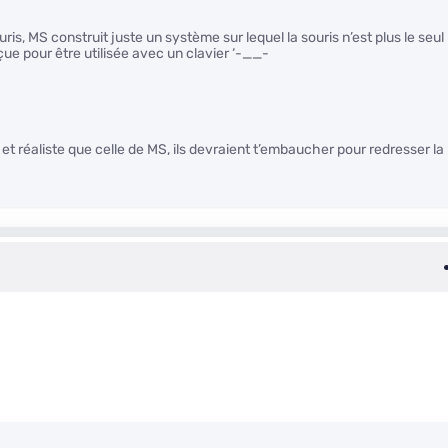
is, MS construit juste un système sur lequel la souris n’est plus le seul
ue pour être utilisée avec un clavier ‘-__-
 et réaliste que celle de MS, ils devraient t’embaucher pour redresser la