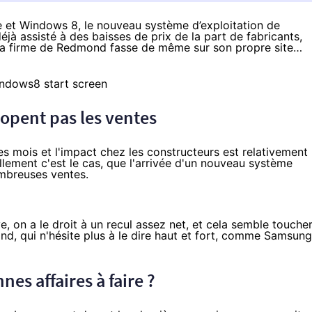
 et Windows 8, le nouveau système d’exploitation de
éjà assisté à des baisses de prix de la part de fabricants,
e la firme de Redmond fasse de même sur son propre site…
opent pas les ventes
s mois et l'impact chez les constructeurs est relativement
llement c'est le cas, que l'arrivée d'un nouveau système
ombreuses ventes.
ve,
on a le droit à un recul assez net
, et cela semble touche
ond, qui
n'hésite plus à le dire haut et fort
, comme Samsung
es affaires à faire ?