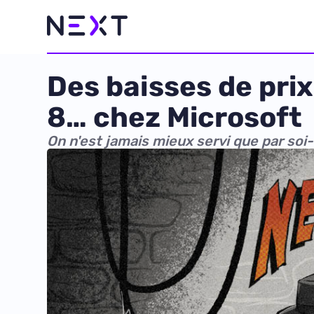
Des baisses de pri
8… chez Microsoft
On n'est jamais mieux servi que par so