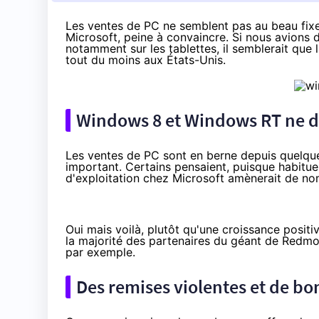
Les ventes de PC ne semblent pas au beau fixe
Microsoft, peine à convaincre. Si nous avions d
notamment sur les tablettes, il semblerait qu
tout du moins aux États-Unis.
Windows 8 et Windows RT ne d
Les ventes de PC sont en berne depuis quelque
important. Certains pensaient, puisque habitue
d'exploitation chez Microsoft amènerait de n
Oui mais voilà, plutôt qu'une croissance positi
la majorité des partenaires du géant de Redm
par exemple.
Des remises violentes et de bonn