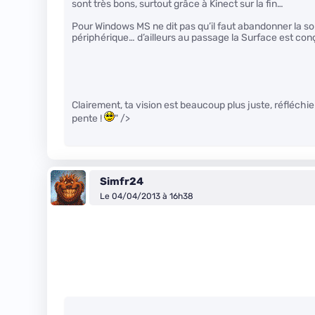
sont très bons, surtout grâce à Kinect sur la fin…
Pour Windows MS ne dit pas qu’il faut abandonner la sour
périphérique… d’ailleurs au passage la Surface est conç
Clairement, ta vision est beaucoup plus juste, réfléchie
pente !
" />
Simfr24
Le 04/04/2013 à 16h38