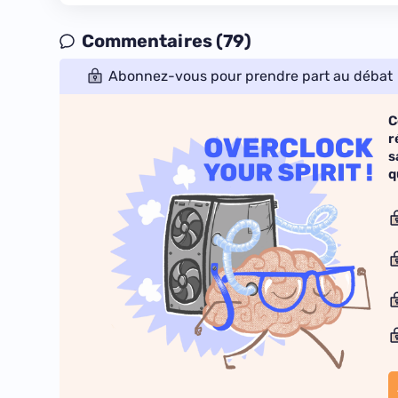
Commentaires (79)
Abonnez-vous pour prendre part au débat
C
r
s
q