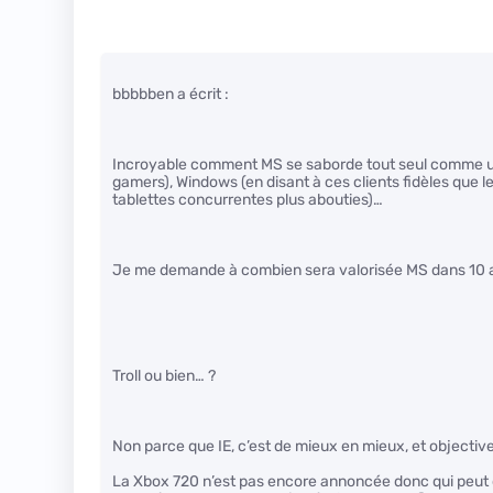
bbbbben a écrit :
Incroyable comment MS se saborde tout seul comme un
gamers), Windows (en disant à ces clients fidèles que l
tablettes concurrentes plus abouties)…
Je me demande à combien sera valorisée MS dans 10 an
Troll ou bien… ?
Non parce que IE, c’est de mieux en mieux, et objectiv
La Xbox 720 n’est pas encore annoncée donc qui peut d