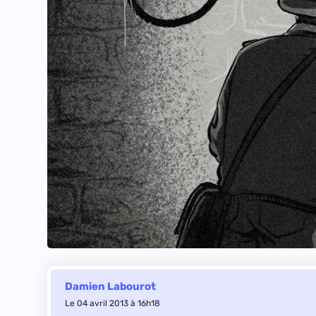
Damien Labourot
Le 04 avril 2013 à 16h18