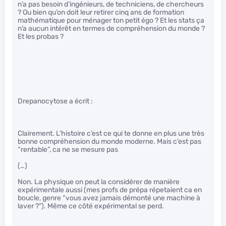
n’a pas besoin d’ingénieurs, de techniciens, de chercheurs
? Ou bien qu’on doit leur retirer cinq ans de formation
mathématique pour ménager ton petit égo ? Et les stats ça
n’a aucun intérêt en termes de compréhension du monde ?
Et les probas ?
Drepanocytose a écrit :
Clairement. L’histoire c’est ce qui te donne en plus une très
bonne compréhension du monde moderne. Mais c’est pas
“rentable”, ca ne se mesure pas
(…)
Non. La physique on peut la considérer de manière
expérimentale aussi (mes profs de prépa répetaient ca en
boucle, genre “vous avez jamais démonté une machine à
laver ?”). Même ce côté expérimental se perd.