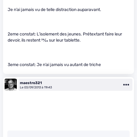
Je n’ai jamais vu de telle distraction auparavant.
2eme constat: L’isolement des jeunes. Prétextant faire leur
devoir, ils restent
24
⁄
24
sur leur tablette.
3eme constat: Je n’ai jamais vu autant de triche
maestro321
Le 03/09/2013 à 11h43