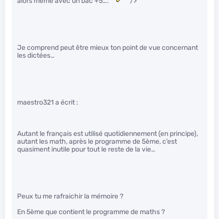
alors même avec un bac +5….
" />
Je comprend peut être mieux ton point de vue concernant
les dictées…
maestro321 a écrit :
Autant le français est utilisé quotidiennement (en principe),
autant les math, après le programme de 5ème, c’est
quasiment inutile pour tout le reste de la vie…
Peux tu me rafraichir la mémoire ?
En 5ème que contient le programme de maths ?