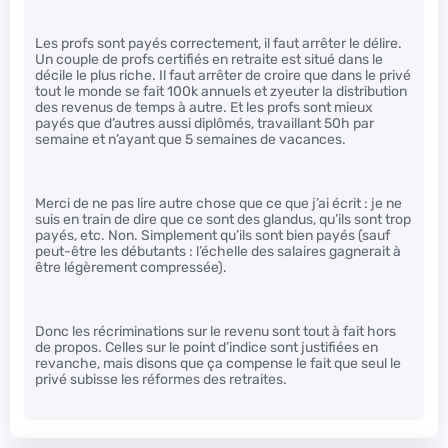
Les profs sont payés correctement, il faut arrêter le délire.
Un couple de profs certifiés en retraite est situé dans le
décile le plus riche. Il faut arrêter de croire que dans le privé
tout le monde se fait 100k annuels et zyeuter la distribution
des revenus de temps à autre. Et les profs sont mieux
payés que d’autres aussi diplômés, travaillant 50h par
semaine et n’ayant que 5 semaines de vacances.
Merci de ne pas lire autre chose que ce que j’ai écrit : je ne
suis en train de dire que ce sont des glandus, qu’ils sont trop
payés, etc. Non. Simplement qu’ils sont bien payés (sauf
peut-être les débutants : l’échelle des salaires gagnerait à
être légèrement compressée).
Donc les récriminations sur le revenu sont tout à fait hors
de propos. Celles sur le point d’indice sont justifiées en
revanche, mais disons que ça compense le fait que seul le
privé subisse les réformes des retraites.