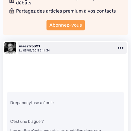
débats
Partagez des articles premium à vos contacts
Abonnez-vous
maestro321
Le 03/09/2013 à 11h34
Drepanocytose a écrit :
C’est une blague ?
Les maths c’est super utile au quotidien dans son