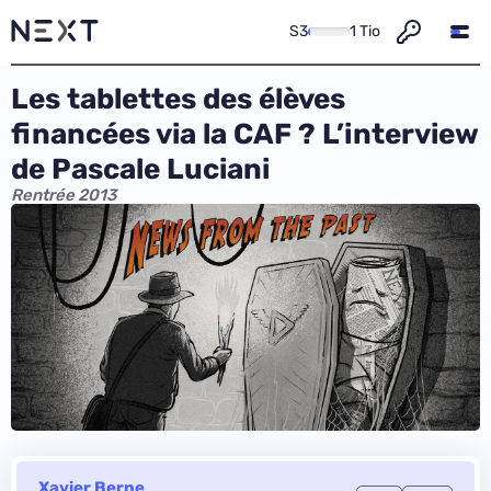
S3
1 Tio
Les tablettes des élèves
financées via la CAF ? L’interview
de Pascale Luciani
Rentrée 2013
Xavier Berne