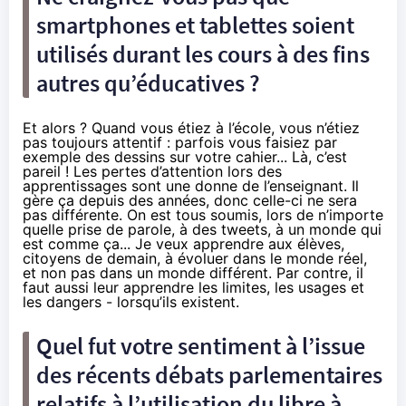
smartphones et tablettes soient
utilisés durant les cours à des fins
autres qu’éducatives ?
Et alors ? Quand vous étiez à l’école, vous n’étiez
pas toujours attentif : parfois vous faisiez par
exemple des dessins sur votre cahier... Là, c’est
pareil ! Les pertes d’attention lors des
apprentissages sont une donne de l’enseignant. Il
gère ça depuis des années, donc celle-ci ne sera
pas différente. On est tous soumis, lors de n’importe
quelle prise de parole, à des tweets, à un monde qui
est comme ça... Je veux apprendre aux élèves,
citoyens de demain, à évoluer dans le monde réel,
et non pas dans un monde différent. Par contre, il
faut aussi leur apprendre les limites, les usages et
les dangers - lorsqu’ils existent.
Quel fut votre sentiment à l’issue
des récents débats parlementaires
relatifs à l’utilisation du libre à