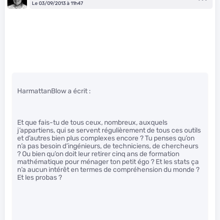
Le 03/09/2013 à 11h47
HarmattanBlow a écrit :
Et que fais-tu de tous ceux, nombreux, auxquels
j’appartiens, qui se servent régulièrement de tous ces outils
et d’autres bien plus complexes encore ? Tu penses qu’on
n’a pas besoin d’ingénieurs, de techniciens, de chercheurs
? Ou bien qu’on doit leur retirer cinq ans de formation
mathématique pour ménager ton petit égo ? Et les stats ça
n’a aucun intérêt en termes de compréhension du monde ?
Et les probas ?