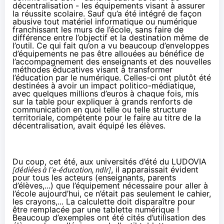
décentralisation - les équipements visant à assurer
la réussite scolaire. Sauf qu’a été intégré de façon
abusive tout matériel informatique ou numérique
franchissant les murs de l’école, sans faire de
différence entre l’objectif et la destination même de
l’outil. Ce qui fait qu’on a vu beaucoup d’enveloppes
d’équipements ne pas être allouées au bénéfice de
l’accompagnement des enseignants et des nouvelles
méthodes éducatives visant à transformer
l’éducation par le numérique. Celles-ci ont plutôt été
destinées à avoir un impact politico-médiatique,
avec quelques millions d’euros à chaque fois, mis
sur la table pour expliquer à grands renforts de
communication en quoi telle ou telle structure
territoriale, compétente pour le faire au titre de la
décentralisation, avait équipé les élèves.
Du coup, cet été, aux universités d’été du LUDOVIA
[dédiées à l’e-éducation, ndlr]
, il apparaissait évident
pour tous les acteurs (enseignants, parents
d’élèves,...) que l’équipement nécessaire pour aller à
l’école aujourd’hui, ce n’était pas seulement le cahier,
les crayons,... La calculette doit disparaître pour
être remplacée par une tablette numérique !
Beaucoup d’exemples ont été cités d’utilisation des