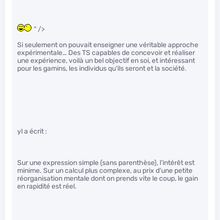
" />
Si seulement on pouvait enseigner une véritable approche
expérimentale… Des TS capables de concevoir et réaliser
une expérience, voilà un bel objectif en soi, et intéressant
pour les gamins, les individus qu’ils seront et la société.
yl a écrit :
Sur une expression simple (sans parenthèse), l’intérêt est
minime. Sur un calcul plus complexe, au prix d’une petite
réorganisation mentale dont on prends vite le coup, le gain
en rapidité est réel.