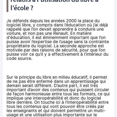
l’école ?
Je défends depuis les années 2000 la place du
logiciel libre, y compris dans l’éducation où j’ai déjà
rappelé que l’on devait apprendre à conduire une
voiture, et non pas une Renault. En matière
d'éducation, il est éminemment important que l’on
puisse avoir l’expertise de l’usage sans la contrainte
propriétaire du logiciel. La seconde approche est
motivée par des raisons de sécurité, pour que l’on
puisse voir ce qu’il y a effectivement à l’intérieur du
code source.
Sur le principe du libre en milieu éducatif, il permet
de ne pas être enfermé dans un apprentissage qui
demain serait différent. D’autre part, il est très
important d’avoir des contenus qui puissent circuler
de façon harmonieuse entre tous les formats, ce qui
implique une interopérabilité et donc du logiciel
libre derrière. On touche ici à l’interopérabilité entre
tous les contenus qui vont pouvoir être créés par
les enseignants et qui doivent permettre un multi-
usage et une utilisation plus importante sur le