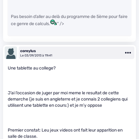
Pas besoin d’aller au delà du programme de 5ème pour faire
ce genre de calculs.
" />
coreylus
Le 03/09/2013 à 11h41
Une tablette au college?
J’ai l’occasion de juger par moi meme le resultat de cette
demarche (je suis en angleterre et je connais 2 collegiens qui
utilisent une tablette en cours:) et je m’y oppose
Premier constat: Leu jeux videos ont fait leur apparition en
salle de classe.