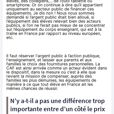
élèves, des collégiens,... de l’outil tablette ou
smartphone. Or on continue à dire qu’il appartient
uniquement au secteur public de financer ces
équipements. Je dis non ! Nous nous sommes
demandé si l’argent public était bien alloué, si
l’équipement des élèves relevait bien des acteurs
publics, si l’on ne ferait pas mieux de se concentrer
sur l’équipement du corps enseignant, qui est à la
traîne en France par rapport au niveau européen,
etc.
Il faut réserver l'argent public à l’action publique,
l'enseignement, et laisser aux parents et aux
familles le choix des fournitures personnelles. La
CAF est ainsi arrivée comme un acteur évident dans
le dispositif, dans la mesure où c’est à elle que
revient la mission de compenser, auprès des
familles les plus démunies, les équipements de
manière à ce que tout élève en France ait les
mêmes chances de réussir.
N’y a-t-il a pas une différence trop
importante entre d’un côté le prix