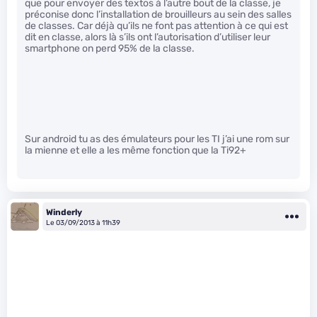
que pour envoyer des textos à l’autre bout de la classe, je
préconise donc l’installation de brouilleurs au sein des salles
de classes. Car déjà qu’ils ne font pas attention à ce qui est
dit en classe, alors là s’ils ont l’autorisation d’utiliser leur
smartphone on perd 95% de la classe.
Sur android tu as des émulateurs pour les TI j’ai une rom sur
la mienne et elle a les même fonction que la Ti92+
Winderly
Le 03/09/2013 à 11h39