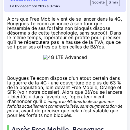
Société
3 min
Le 09 décembre 2013 à 07h43
Alors que Free Mobile
vient de se lancer dans la 4G
,
Bouygues Telecom annonce à son tour que
l’ensemble de ses forfaits non bloqués dispose
désormais de cette technologie, sans surcoût. Dans
le même temps, l’opérateur en profite pour préciser
qu’il ne répercutera pas la hausse de la TVA, que ce
soit pour ses offres ou bien
celles de B&You
.
Bouygues Telecom dispose d'un atout certain dans
la guerre de la 4G : une couverture de plus de 63 %
de la population, loin devant Free Mobile, Orange et
SFR (voir
notre dossier
). Alors que
B&You
se lancera
«
bientôt
» dans l'aventure, l'opérateur vient
d'annoncer qu'il «
intègre la 4G dans toute sa gamme
forfaits actuellement commercialisée, sans augmentation de
prix
», avant de préciser que cela n'est valable que
pour les forfaits non bloqués.
Après Free Mobile, Bouygues