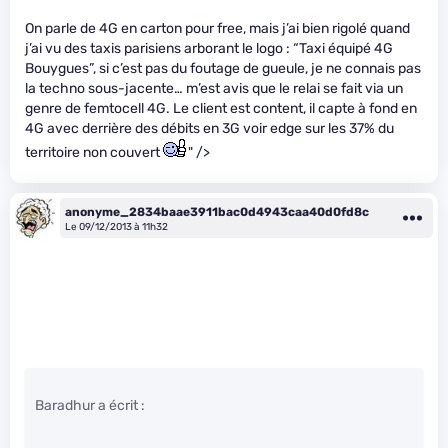
On parle de 4G en carton pour free, mais j’ai bien rigolé quand
j’ai vu des taxis parisiens arborant le logo : “Taxi équipé 4G
Bouygues”, si c’est pas du foutage de gueule, je ne connais pas
la techno sous-jacente… m’est avis que le relai se fait via un
genre de femtocell 4G. Le client est content, il capte à fond en
4G avec derrière des débits en 3G voir edge sur les 37% du
territoire non couvert
" />
anonyme_2834baae3911bac0d4943caa40d0fd8c
Le 09/12/2013 à 11h32
Baradhur a écrit :