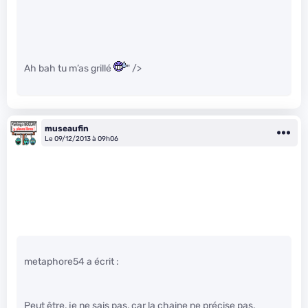
Ah bah tu m’as grillé
" />
museaufin
Le 09/12/2013 à 09h06
metaphore54 a écrit :
Peut être, je ne sais pas, car la chaine ne précise pas.