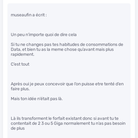
museaufin a écrit :
Un peu n’importe quoi de dire cela
Si tu ne changes pas tes habitudes de consommations de
Data, et bien tu as la meme chose qu’avant mais plus
rapidement.
C’est tout
Après oui je peux concevoir que l’on puisse etre tenté d’en
faire plus.
Mais ton idée n’était pas là.
Là ils transforment le forfait existant donc si avant tu te
contentait de 2 3 ou 5 Giga normalement tu n’as pas besoin
de plus