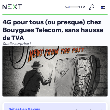
S3
1 Tio
4G pour tous (ou presque) chez
Bouygues Telecom, sans hausse
de TVA
Quelle surprise !
Sébastien Gavois