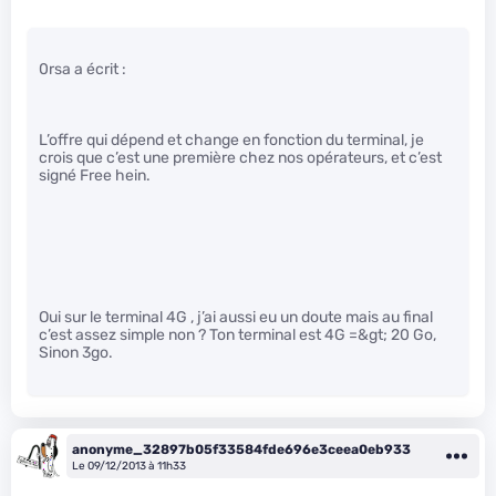
0rsa a écrit :
L’offre qui dépend et change en fonction du terminal, je
crois que c’est une première chez nos opérateurs, et c’est
signé Free hein.
Oui sur le terminal 4G , j’ai aussi eu un doute mais au final
c’est assez simple non ? Ton terminal est 4G =&gt; 20 Go,
Sinon 3go.
anonyme_32897b05f33584fde696e3ceea0eb933
Le 09/12/2013 à 11h33