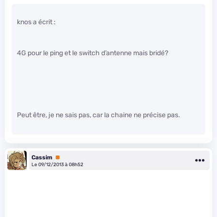
knos a écrit :
4G pour le ping et le switch d’antenne mais bridé?
Peut être, je ne sais pas, car la chaine ne précise pas.
Cassim
Premium
Le 09/12/2013 à 08h52