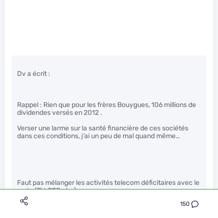
Dv a écrit :
Rappel : Rien que pour les frères Bouygues, 106 millions de
dividendes versés en 2012 .
Verser une larme sur la santé financière de ces sociétés
dans ces conditions, j’ai un peu de mal quand même…
Faut pas mélanger les activités telecom déficitaires avec le
reste (TV, BTP etc.)
150