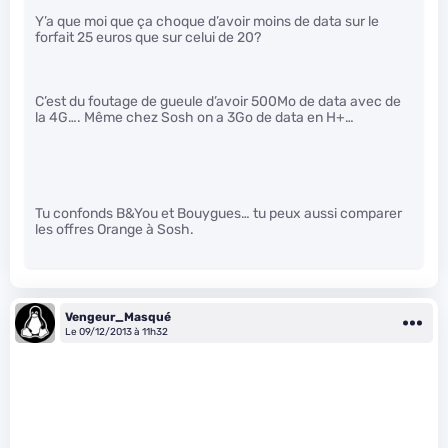
Y’a que moi que ça choque d’avoir moins de data sur le
forfait 25 euros que sur celui de 20?
C’est du foutage de gueule d’avoir 500Mo de data avec de
la 4G…. Même chez Sosh on a 3Go de data en H+…
Tu confonds B&You et Bouygues… tu peux aussi comparer
les offres Orange à Sosh.
Vengeur_Masqué
Le 09/12/2013 à 11h32