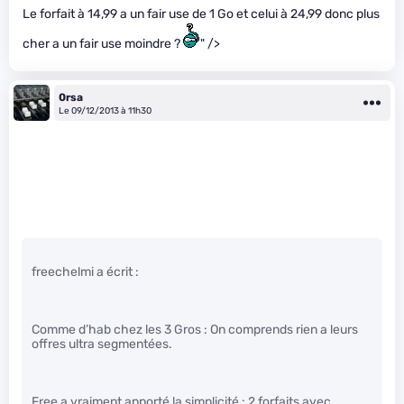
Le forfait à 14,99 a un fair use de 1 Go et celui à 24,99 donc plus
cher a un fair use moindre ?
" />
0rsa
Le 09/12/2013 à 11h30
freechelmi a écrit :
Comme d’hab chez les 3 Gros : On comprends rien a leurs
offres ultra segmentées.
Free a vraiment apporté la simplicité : 2 forfaits avec