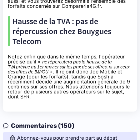
aussi et vous trouverez désormais l'ensemble des
forfaits concernés sur
Comparerla4G.fr
.
Hausse de la TVA : pas de
répercussion chez Bouygues
Telecom
Notez enfin que dans le même temps, l'opérateur
précise qu'il «
ne répercutera pas la hausse de la
TVA prévue au 1er janvier sur les prix de ses offres, ni sur ceux
des offres de B&YOU
». Il
rejoint donc
Joe Mobile et
Orange (pour les forfaits), tandis que Sosh a
récemment décidé une augmentation générale de
9
centimes sur ses offres
. Nous attendons toujours le
retour de plusieurs autres opérateurs sur le sujet,
dont SFR.
Commentaires (150)
Abonnez-vous pour prendre part au débat