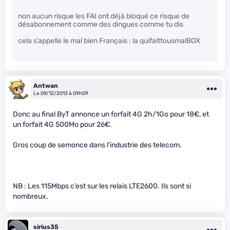
non aucun risque les FAI ont déjà bloqué ce risque de
désabonnement comme des dingues comme tu dis
cela s’appelle le mal bien Français : la quifaittousmalBOX
Antwan
Le 09/12/2013 à 09h09
Donc au final ByT annonce un forfait 4G 2h/1Go pour 18€, et
un forfait 4G 500Mo pour 26€.
Gros coup de semonce dans l’industrie des telecom.
NB : Les 115Mbps c’est sur les relais LTE2600. Ils sont si
nombreux.
sirius35