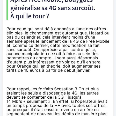
généralise sa 4G sans surcoût.
À qui le tour ?
Pour ceux qui sont déjà abonnés à l'une des offres
éligibles, le changement est automatique. Hasard ou
pas du calendrier, cela intervient moins d'une
semaine après le lancement de la 4G de Free Mobile
et, comme ce dernier, cette modification se fait
sans surcoût. On appréciera par contre qu'ici,
aucune manipulation ne soit à faire au sein des
paramètres du compte. Il sera aussi désormais
d'autant plus intéressant de voir ce qu'il en sera
pour Orange qui, en théorie, doit augmenter ses
tarifs de 10 euros
à partir de début janvier
.
Pour rappel, les forfaits Sensation 3 Go et plus
étaient les seuls à disposer de la 4G, les autres
devant se contenter de la 3G+ jusqu'à
14 Mb/s « seulement ». En effet, si l'opérateur avait
un temps proposé de la
H+ avec toutes ses offres
,
ou presque, il était ensuite revenu en arrière en
segmentant de nouveau les débits de manière plus