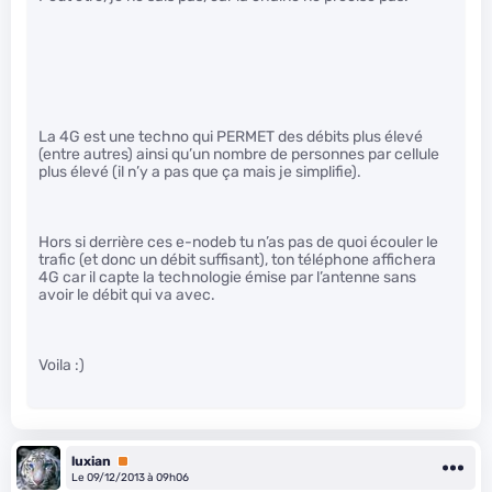
La 4G est une techno qui PERMET des débits plus élevé
(entre autres) ainsi qu’un nombre de personnes par cellule
plus élevé (il n’y a pas que ça mais je simplifie).
Hors si derrière ces e-nodeb tu n’as pas de quoi écouler le
trafic (et donc un débit suffisant), ton téléphone affichera
4G car il capte la technologie émise par l’antenne sans
avoir le débit qui va avec.
Voila :)
luxian
Premium
Le 09/12/2013 à 09h06