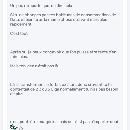
Un peu n’importe quoi de dire cela
Si tu ne changes pas tes habitudes de consommations de
Data, et bien tu as la meme chose qu’avant mais plus
rapidement.
C’est tout
Après oui je peux concevoir que l’on puisse etre tenté d’en
faire plus.
Mais ton idée n’était pas là.
Là ils transforment le forfait existant donc si avant tu te
contentait de 2 3 ou 5 Giga normalement tu n’as pas besoin
de plus
c’est peut-être exagéré … mais ce n’est pas n’importe-quoi
" />