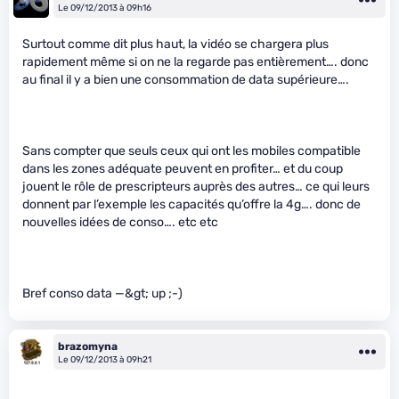
Le 09/12/2013 à 09h16
Surtout comme dit plus haut, la vidéo se chargera plus
rapidement même si on ne la regarde pas entièrement…. donc
au final il y a bien une consommation de data supérieure….
Sans compter que seuls ceux qui ont les mobiles compatible
dans les zones adéquate peuvent en profiter… et du coup
jouent le rôle de prescripteurs auprès des autres… ce qui leurs
donnent par l’exemple les capacités qu’offre la 4g…. donc de
nouvelles idées de conso…. etc etc
Bref conso data —&gt; up ;-)
brazomyna
Le 09/12/2013 à 09h21